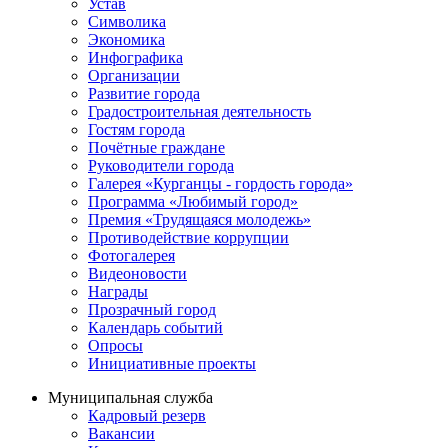
Устав
Символика
Экономика
Инфографика
Организации
Развитие города
Градостроительная деятельность
Гостям города
Почётные граждане
Руководители города
Галерея «Курганцы - гордость города»
Программа «Любимый город»
Премия «Трудящаяся молодежь»
Противодействие коррупции
Фотогалерея
Видеоновости
Награды
Прозрачный город
Календарь событий
Опросы
Инициативные проекты
Муниципальная служба
Кадровый резерв
Вакансии