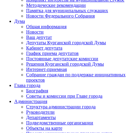
Методические рекомендации
Памятка для муниципальных служащих
Новости Федерального Cобрания
Дума
Общая информация
Новости
Ваш депутат
Депутаты Курганской городской Думы
Кабинет депутата
График приема депутатов
Постоянные депутатские комиссии
Решения Курганской городской Думы
Интернет-приемная
Собрание граждан по поддержке инициативных
проектов
Глава города
Биография
Советы и комиссии при Главе города
Администрация
Структура администрации города
Руководители
Департаменты
Подведомственные организации
Объекты на карте