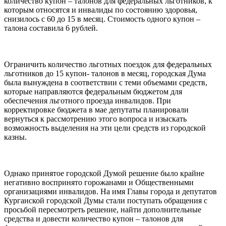
количество купон – талонов для федеральных льготников, к
которым относятся и инвалиды по состоянию здоровья,
снизилось с 60 до 15 в месяц. Стоимость одного купон –
талона составила 6 рублей.
Ограничить количество льготных поездок для федеральных
льготников до 15 купон- талонов в месяц, городская Дума
была вынуждена в соответствии с теми объемами средств,
которые направляются федеральным бюджетом для
обеспечения льготного проезда инвалидов. При
корректировке бюджета в мае депутаты планировали
вернуться к рассмотрению этого вопроса и изыскать
возможность выделения на эти цели средств из городской
казны.
Однако принятое городской Думой решение было крайне
негативно воспринято горожанами и Общественными
организациями инвалидов. На имя Главы города и депутатов
Курганской городской Думы стали поступать обращения с
просьбой пересмотреть решение, найти дополнительные
средства и довести количество купон – талонов для