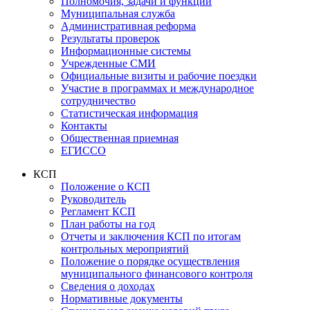
Полномочия, задачи и функции
Муниципальная служба
Административная реформа
Результаты проверок
Информационные системы
Учрежденные СМИ
Официальные визиты и рабочие поездки
Участие в программах и международное
сотрудничество
Статистическая информация
Контакты
Общественная приемная
ЕГИССО
КСП
Положение о КСП
Руководитель
Регламент КСП
План работы на год
Отчеты и заключения КСП по итогам
контрольных мероприятий
Положение о порядке осуществления
муниципального финансового контроля
Сведения о доходах
Нормативные документы