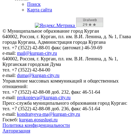
Поиск
Карта сайта
© Муниципальное образование город Курган
640002, Россия, г. Курган, пл. им. В.И. Ленина, д. № 1, Глава
города Кургана, Администрация города Кургана
тел. +7 (3522) 42-88-01 факс (автомат.) 46-59-69
e-mail:
mail@kurgan-city.ru
640002, Россия, г. Курган, пл. им. В.И. Ленина, д. № 1,
Курганская городская Дума
тел. +7 (3522) 42-84-00
e-mail:
duma@kurgan-city.ru
Управление массовых коммуникаций и общественных
отношений:
тел. +7 (3522) 42-88-08 доб. 232, факс 46-51-64
e-mail:
prokopieva@kurgan-city.ru
Пресс-служба муниципального образования город Курган:
тел. +7 (3522) 42-88-08 доб. 236, факс 46-51-64
e-mail:
kondratyeva-ma@kurgan-city.ru
Госвеб:
kurgan.gosuslugi.ru
Политика конфиденциальности
Авторизация