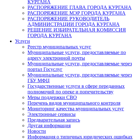
КУРГАНА
РАСПОРЯЖЕНИЕ ГЛАВА ГОРОДА КУРГАНА
РАСПОРЯЖЕНИЕ МЭР ГОРОДА КУРГАНА
РАСПОРЯЖЕНИЕ РУКОВОДИТЕЛЬ
АДМИНИСТРАЦИИ ГОРОДА КУРГАНА
РЕШЕНИЕ ИЗБИРАТЕЛЬНАЯ КОМИССИЯ
ГОРОДА КУРГАНА
Услуги
Реестр муниципальных услуг
Муниципальные услуги, предоставляемые по
адресу электронной почты
Муниципальные услуги, предоставляемые через
портал Госуслуг
Муниципальные услуги, предоставляемые через
ГБУ МФЦ
Государственные услуги в сфере переданных
полномочий по опеке и попечительству
Меры поддержки СВО
Перечень видов муниципального контроля
Мониторинг качества муниципальных услуг
Электронные сервисы
Предварительная запись
Другая информация
Новости
Информация о типичных юридических ошибках