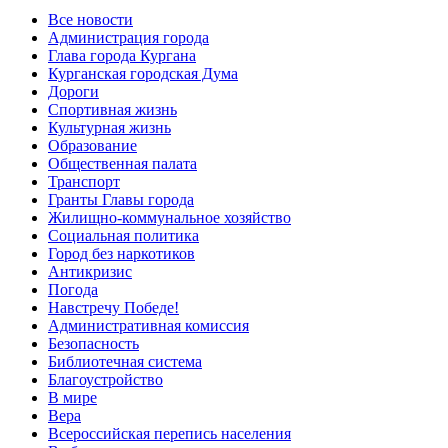
Все новости
Администрация города
Глава города Кургана
Курганская городская Дума
Дороги
Спортивная жизнь
Культурная жизнь
Образование
Общественная палата
Транспорт
Гранты Главы города
Жилищно-коммунальное хозяйство
Социальная политика
Город без наркотиков
Антикризис
Погода
Навстречу Победе!
Административная комиссия
Безопасность
Библиотечная система
Благоустройство
В мире
Вера
Всероссийская перепись населения