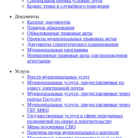
Специальная оценка условий труда
Кодекс этики и служебного поведения
Документы
Каталог документов
Порядок обжалования
Обжалованные правовые акты
Проекты муниципальных правовых актов
Документы стратегического планирования
Муниципальные программы
Нормативные правовые акты для прохождения
аттестации
Услуги
Реестр муниципальных услуг
Муниципальные услуги, предоставляемые по
адресу электронной почты
Муниципальные услуги, предоставляемые через
портал Госуслуг
Муниципальные услуги, предоставляемые через
ГБУ МФЦ
Государственные услуги в сфере переданных
полномочий по опеке и попечительству
Меры поддержки СВО
Перечень видов муниципального контроля
Мониторинг качества муниципальных услуг