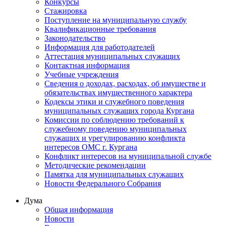
Конкурсы
Стажировка
Поступление на муниципальную службу
Квалификационные требования
Законодательство
Информация для работодателей
Аттестация муниципальных служащих
Контактная информация
Учебные учреждения
Сведения о доходах, расходах, об имуществе и
обязательствах имущественного характера
Кодексы этики и служебного поведения
муниципальных служащих города Кургана
Комиссии по соблюдению требований к
служебному поведению муниципальных
служащих и урегулированию конфликта
интересов ОМС г. Кургана
Конфликт интересов на муниципальной службе
Методические рекомендации
Памятка для муниципальных служащих
Новости Федерального Cобрания
Дума
Общая информация
Новости