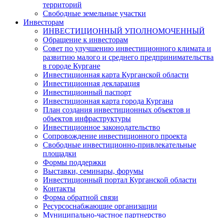
территорий
Свободные земельные участки
Инвесторам
ИНВЕСТИЦИОННЫЙ УПОЛНОМОЧЕННЫЙ
Обращение к инвесторам
Совет по улучшению инвестиционного климата и
развитию малого и среднего предпринимательства
в городе Кургане
Инвестиционная карта Курганской области
Инвестиционная декларация
Инвестиционный паспорт
Инвестиционная карта города Кургана
План создания инвестиционных объектов и
объектов инфраструктуры
Инвестиционное законодательство
Сопровождение инвестиционного проекта
Свободные инвестиционно-привлекательные
площадки
Формы поддержки
Выставки, семинары, форумы
Инвестиционный портал Курганской области
Контакты
Форма обратной связи
Ресурсоснабжающие организации
Муниципально-частное партнерство