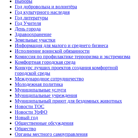
Выборы
Год добровольца и волонтёра
Год культурного наследия
Год литературы
Год Учителя
День города
Здравоохранение
Земельные участки
Информация для малого и среднего бизнеса
Исполнение воинской обязанности
Комиссия по профилактике терроризма и экстремизма
Комфортная городская среда
Конкурс лучших проектов создания комфортной
городской среды
Международное сотрудничество
Молодежная политика
Муниципальные услуги
Муниципальные учреждения
Муниципальный приют для бездомных животных
Новости ТОС
Новости УрФО
Новый год
Общественные обсуждения
Общество
Органы местного самоуправления