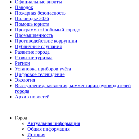
Официальные визиты
Паводок
Пожарная безопасность
Половодье 2026
Помощь юриста
Программа «Любимый город»
Промышленность
Противодействие коррупции
Публичные слушания
Развитие города
Развитие туризма
Регион
Установка приборов учёта
Цифровое телевидение
Экология
Выступления, заявления, комментарии руководителей
города
Архив новостей
Город
Актуальная информация
Общая информация
История