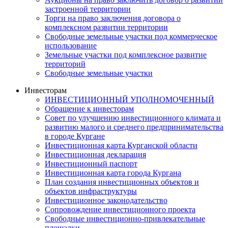
застроенной территории
Торги на право заключения договора о
комплексном развитии территории
Свободные земельные участки под коммерческое
использование
Земельные участки под комплексное развитие
территорий
Свободные земельные участки
Инвесторам
ИНВЕСТИЦИОННЫЙ УПОЛНОМОЧЕННЫЙ
Обращение к инвесторам
Совет по улучшению инвестиционного климата и
развитию малого и среднего предпринимательства
в городе Кургане
Инвестиционная карта Курганской области
Инвестиционная декларация
Инвестиционный паспорт
Инвестиционная карта города Кургана
План создания инвестиционных объектов и
объектов инфраструктуры
Инвестиционное законодательство
Сопровождение инвестиционного проекта
Свободные инвестиционно-привлекательные
площадки