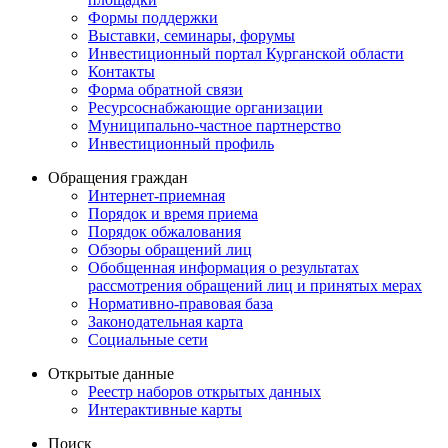
Формы поддержки
Выставки, семинары, форумы
Инвестиционный портал Курганской области
Контакты
Форма обратной связи
Ресурсоснабжающие организации
Муниципально-частное партнерство
Инвестиционный профиль
Обращения граждан
Интернет-приемная
Порядок и время приема
Порядок обжалования
Обзоры обращений лиц
Обобщенная информация о результатах
рассмотрения обращений лиц и принятых мерах
Нормативно-правовая база
Законодательная карта
Социальные сети
Открытые данные
Реестр наборов открытых данных
Интерактивные карты
Поиск