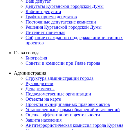
Ваш депутат
Депутаты Курганской городской Думы
Кабинет депутата
График приема депутатов
Постоянные депутатские комиссии
Решения Курганской городской Думы
Интернет-приемная
Собрание граждан по поддержке инициативных
проектов
Глава города
Биография
Советы и комиссии при Главе города
Администрация
Структура администрации города
Руководители
Департаменты
Подведомственные организации
Объекты на карте
Проекты муниципальных правовых актов
Установленные формы обращений и заявлений
Оценка эффективности деятельности
Защита населения
Антитеррористическая комиссия города Кургана