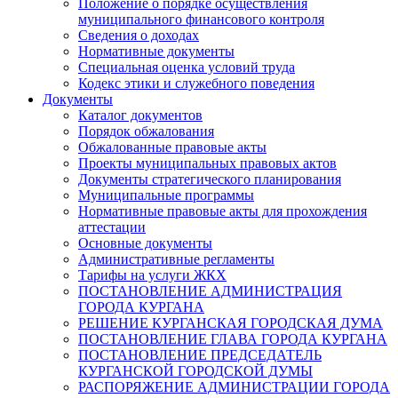
Положение о порядке осуществления
муниципального финансового контроля
Сведения о доходах
Нормативные документы
Специальная оценка условий труда
Кодекс этики и служебного поведения
Документы
Каталог документов
Порядок обжалования
Обжалованные правовые акты
Проекты муниципальных правовых актов
Документы стратегического планирования
Муниципальные программы
Нормативные правовые акты для прохождения
аттестации
Основные документы
Административные регламенты
Тарифы на услуги ЖКХ
ПОСТАНОВЛЕНИЕ АДМИНИСТРАЦИЯ
ГОРОДА КУРГАНА
РЕШЕНИЕ КУРГАНСКАЯ ГОРОДСКАЯ ДУМА
ПОСТАНОВЛЕНИЕ ГЛАВА ГОРОДА КУРГАНА
ПОСТАНОВЛЕНИЕ ПРЕДСЕДАТЕЛЬ
КУРГАНСКОЙ ГОРОДСКОЙ ДУМЫ
РАСПОРЯЖЕНИЕ АДМИНИСТРАЦИИ ГОРОДА