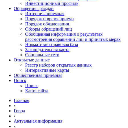
Инвестиционный профиль
Обращения граждан
Интернет-приемная
Порядок и время приема
Порядок обжалования
Обзоры обращений лиц
Обобщенная информация о результатах
рассмотрения обращений лиц и принятых мерах
Нормативно-правовая база
Законодательная карта
Социальные сети
Открытые данные
Реестр наборов открытых данных
Интерактивные карты
Общественная приемная
Поиск
Поиск
Карта сайта
Главная
›
Город
›
Актуальная информация
›