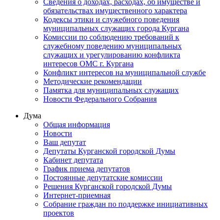
Сведения о доходах, расходах, об имуществе и
обязательствах имущественного характера
Кодексы этики и служебного поведения
муниципальных служащих города Кургана
Комиссии по соблюдению требований к
служебному поведению муниципальных
служащих и урегулированию конфликта
интересов ОМС г. Кургана
Конфликт интересов на муниципальной службе
Методические рекомендации
Памятка для муниципальных служащих
Новости Федерального Cобрания
Дума
Общая информация
Новости
Ваш депутат
Депутаты Курганской городской Думы
Кабинет депутата
График приема депутатов
Постоянные депутатские комиссии
Решения Курганской городской Думы
Интернет-приемная
Собрание граждан по поддержке инициативных
проектов