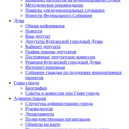
Методические рекомендации
Памятка для муниципальных служащих
Новости Федерального Cобрания
Дума
Общая информация
Новости
Ваш депутат
Депутаты Курганской городской Думы
Кабинет депутата
График приема депутатов
Постоянные депутатские комиссии
Решения Курганской городской Думы
Интернет-приемная
Собрание граждан по поддержке инициативных
проектов
Глава города
Биография
Советы и комиссии при Главе города
Администрация
Структура администрации города
Руководители
Департаменты
Подведомственные организации
Объекты на карте