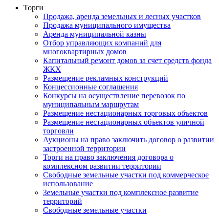
Торги
Продажа, аренда земельных и лесных участков
Продажа муниципального имущества
Аренда муниципальной казны
Отбор управляющих компаний для
многоквартирных домов
Капитальный ремонт домов за счет средств фонда
ЖКХ
Размещение рекламных конструкций
Концессионные соглашения
Конкурсы на осуществление перевозок по
муниципальным маршрутам
Размещение нестационарных торговых объектов
Размещение нестационарных объектов уличной
торговли
Аукционы на право заключить договор о развитии
застроенной территории
Торги на право заключения договора о
комплексном развитии территории
Свободные земельные участки под коммерческое
использование
Земельные участки под комплексное развитие
территорий
Свободные земельные участки