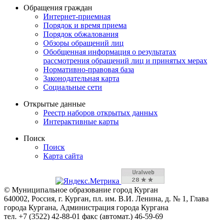
Обращения граждан
Интернет-приемная
Порядок и время приема
Порядок обжалования
Обзоры обращений лиц
Обобщенная информация о результатах
рассмотрения обращений лиц и принятых мерах
Нормативно-правовая база
Законодательная карта
Социальные сети
Открытые данные
Реестр наборов открытых данных
Интерактивные карты
Поиск
Поиск
Карта сайта
© Муниципальное образование город Курган
640002, Россия, г. Курган, пл. им. В.И. Ленина, д. № 1, Глава
города Кургана, Администрация города Кургана
тел. +7 (3522) 42-88-01 факс (автомат.) 46-59-69