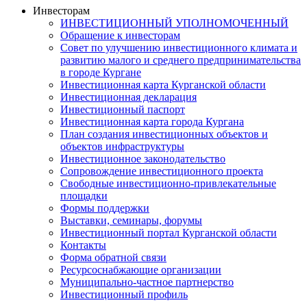
Инвесторам
ИНВЕСТИЦИОННЫЙ УПОЛНОМОЧЕННЫЙ
Обращение к инвесторам
Совет по улучшению инвестиционного климата и
развитию малого и среднего предпринимательства
в городе Кургане
Инвестиционная карта Курганской области
Инвестиционная декларация
Инвестиционный паспорт
Инвестиционная карта города Кургана
План создания инвестиционных объектов и
объектов инфраструктуры
Инвестиционное законодательство
Сопровождение инвестиционного проекта
Свободные инвестиционно-привлекательные
площадки
Формы поддержки
Выставки, семинары, форумы
Инвестиционный портал Курганской области
Контакты
Форма обратной связи
Ресурсоснабжающие организации
Муниципально-частное партнерство
Инвестиционный профиль