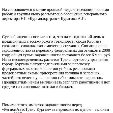
На состоявшемся в конце прошлой неделе заседании членами
рабочей группы было рассмотрено обращение генерального
директора НП «Кургандортранс» Курасова А.П.
Суть обращения состоит в том, что на сегодняшний день в
предприятиях пассажирского транспорта города Кургана
сложилась сложная экономическая ситуация. Связанна она с
задолженностью за перевозку федеральных льготников в 2008
году, общая сумма задолженности составляет более 6 млн. руб.
Из-за несвоевременных расчетов Транспортного управления
города Кургана с автопредприятиями за перевозку
федеральных льготников, не могут быть реализованы
предоплатные схемы приобретения топлива и запасных
частей, что ведет к увеличению себестоимости перевозок.
Предприятиям нечем выплачивать зарплату работникам и нет
средств на налоговые платежи в бюджет.
Помимо этого, имеются задолженности перед
«РегионАвтоТранс-Курган» за перевозки по купон – талонам