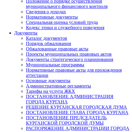
Положение о порядке осуществления
муниципального финансового контроля
Сведения о доходах
Нормативные документы
Специальная оценка условий труда
Кодекс этики и служебного поведения
Документы
Каталог документов
Порядок обжалования
Обжалованные правовые акты
Проекты муниципальных правовых актов
Документы стратегического планирования
Муниципальные программы
Нормативные правовые акты для прохождения
аттестации
Основные документы
Административные регламенты
Тарифы на услуги ЖКХ
ПОСТАНОВЛЕНИЕ АДМИНИСТРАЦИЯ
ГОРОДА КУРГАНА
РЕШЕНИЕ КУРГАНСКАЯ ГОРОДСКАЯ ДУМА
ПОСТАНОВЛЕНИЕ ГЛАВА ГОРОДА КУРГАНА
ПОСТАНОВЛЕНИЕ ПРЕДСЕДАТЕЛЬ
КУРГАНСКОЙ ГОРОДСКОЙ ДУМЫ
РАСПОРЯЖЕНИЕ АДМИНИСТРАЦИИ ГОРОДА