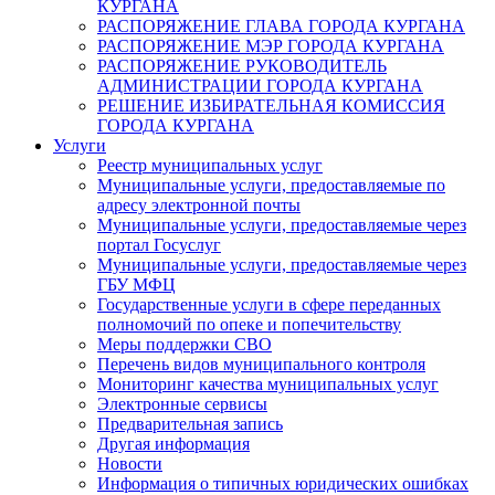
КУРГАНА
РАСПОРЯЖЕНИЕ ГЛАВА ГОРОДА КУРГАНА
РАСПОРЯЖЕНИЕ МЭР ГОРОДА КУРГАНА
РАСПОРЯЖЕНИЕ РУКОВОДИТЕЛЬ
АДМИНИСТРАЦИИ ГОРОДА КУРГАНА
РЕШЕНИЕ ИЗБИРАТЕЛЬНАЯ КОМИССИЯ
ГОРОДА КУРГАНА
Услуги
Реестр муниципальных услуг
Муниципальные услуги, предоставляемые по
адресу электронной почты
Муниципальные услуги, предоставляемые через
портал Госуслуг
Муниципальные услуги, предоставляемые через
ГБУ МФЦ
Государственные услуги в сфере переданных
полномочий по опеке и попечительству
Меры поддержки СВО
Перечень видов муниципального контроля
Мониторинг качества муниципальных услуг
Электронные сервисы
Предварительная запись
Другая информация
Новости
Информация о типичных юридических ошибках