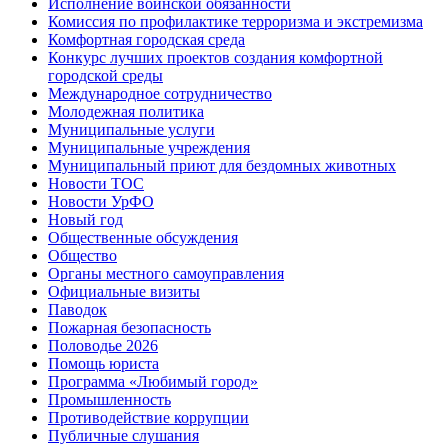
Исполнение воинской обязанности
Комиссия по профилактике терроризма и экстремизма
Комфортная городская среда
Конкурс лучших проектов создания комфортной
городской среды
Международное сотрудничество
Молодежная политика
Муниципальные услуги
Муниципальные учреждения
Муниципальный приют для бездомных животных
Новости ТОС
Новости УрФО
Новый год
Общественные обсуждения
Общество
Органы местного самоуправления
Официальные визиты
Паводок
Пожарная безопасность
Половодье 2026
Помощь юриста
Программа «Любимый город»
Промышленность
Противодействие коррупции
Публичные слушания