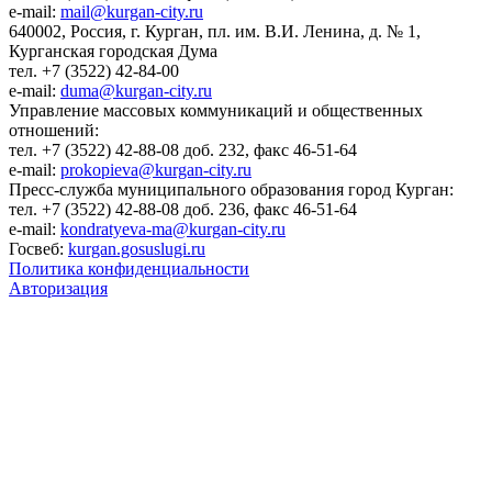
e-mail:
mail@kurgan-city.ru
640002, Россия, г. Курган, пл. им. В.И. Ленина, д. № 1,
Курганская городская Дума
тел. +7 (3522) 42-84-00
e-mail:
duma@kurgan-city.ru
Управление массовых коммуникаций и общественных
отношений:
тел. +7 (3522) 42-88-08 доб. 232, факс 46-51-64
e-mail:
prokopieva@kurgan-city.ru
Пресс-служба муниципального образования город Курган:
тел. +7 (3522) 42-88-08 доб. 236, факс 46-51-64
e-mail:
kondratyeva-ma@kurgan-city.ru
Госвеб:
kurgan.gosuslugi.ru
Политика конфиденциальности
Авторизация