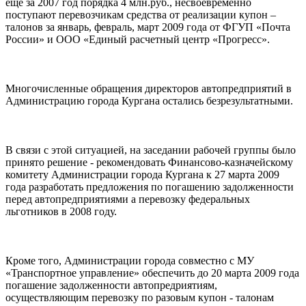
еще за 2007 год порядка 4 млн.руб., несвоевременно
поступают перевозчикам средства от реализации купон –
талонов за январь, февраль, март 2009 года от ФГУП «Почта
России» и ООО «Единый расчетный центр «Прогресс».
Многочисленные обращения директоров автопредприятий в
Администрацию города Кургана остались безрезультатными.
В связи с этой ситуацией, на заседании рабочей группы было
принято решение - рекомендовать Финансово-казначейскому
комитету Администрации города Кургана к 27 марта 2009
года разработать предложения по погашению задолженности
перед автопредприятиями а перевозку федеральных
льготников в 2008 году.
Кроме того, Администрации города совместно с МУ
«Транспортное управление» обеспечить до 20 марта 2009 года
погашение задолженности автопредриятиям,
осуществляющим перевозку по разовым купон - талонам