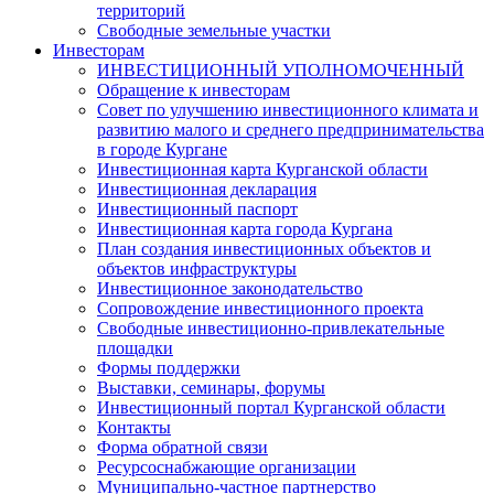
территорий
Свободные земельные участки
Инвесторам
ИНВЕСТИЦИОННЫЙ УПОЛНОМОЧЕННЫЙ
Обращение к инвесторам
Совет по улучшению инвестиционного климата и
развитию малого и среднего предпринимательства
в городе Кургане
Инвестиционная карта Курганской области
Инвестиционная декларация
Инвестиционный паспорт
Инвестиционная карта города Кургана
План создания инвестиционных объектов и
объектов инфраструктуры
Инвестиционное законодательство
Сопровождение инвестиционного проекта
Свободные инвестиционно-привлекательные
площадки
Формы поддержки
Выставки, семинары, форумы
Инвестиционный портал Курганской области
Контакты
Форма обратной связи
Ресурсоснабжающие организации
Муниципально-частное партнерство