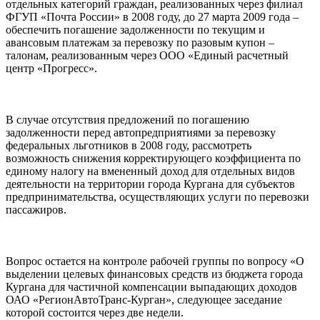
отдельных категорий граждан, реализованных через филиал
ФГУП «Почта России» в 2008 году, до 27 марта 2009 года –
обеспечить погашение задолженности по текущим и
авансовым платежам за перевозку по разовым купон –
талонам, реализованным через ООО «Единый расчетный
центр «Прогресс».
В случае отсутствия предложений по погашению
задолженности перед автопредприятиями за перевозку
федеральных льготников в 2008 году, рассмотреть
возможность снижения корректирующего коэффициента по
единому налогу на вмененный доход для отдельных видов
деятельности на территории города Кургана для субъектов
предпринимательства, осуществляющих услуги по перевозки
пассажиров.
Вопрос остается на контроле рабочей группы по вопросу «О
выделении целевых финансовых средств из бюджета города
Кургана для частичной компенсации выпадающих доходов
ОАО «РегионАвтоТранс-Курган», следующее заседание
которой состоится через две недели.