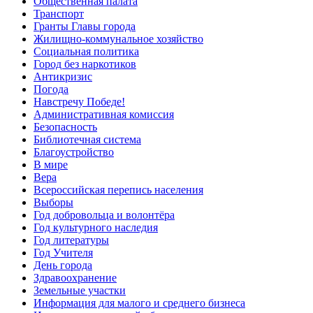
Общественная палата
Транспорт
Гранты Главы города
Жилищно-коммунальное хозяйство
Социальная политика
Город без наркотиков
Антикризис
Погода
Навстречу Победе!
Административная комиссия
Безопасность
Библиотечная система
Благоустройство
В мире
Вера
Всероссийская перепись населения
Выборы
Год добровольца и волонтёра
Год культурного наследия
Год литературы
Год Учителя
День города
Здравоохранение
Земельные участки
Информация для малого и среднего бизнеса