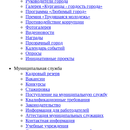
Руководители города
Галерея «Курганцы - гордость города»
Программа «Любимый город»
Премия «Трудящаяся молодежь»
Противодействие коррупции
Фотогалерея
Видеоновости
Награды
Прозрачный город
Календарь событий
Опросы
Инициативные проекты
Муниципальная служба
Кадровый резерв
Вакансии
Конкурсы
Стажировка
Поступление на муниципальную службу
Квалификационные требования
Законодательство
Информация для работодателей
Аттестация муниципальных служащих
Контактная информация
Учебные учреждения