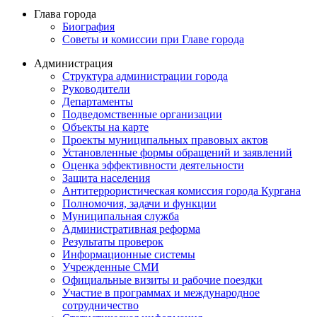
Глава города
Биография
Советы и комиссии при Главе города
Администрация
Структура администрации города
Руководители
Департаменты
Подведомственные организации
Объекты на карте
Проекты муниципальных правовых актов
Установленные формы обращений и заявлений
Оценка эффективности деятельности
Защита населения
Антитеррористическая комиссия города Кургана
Полномочия, задачи и функции
Муниципальная служба
Административная реформа
Результаты проверок
Информационные системы
Учрежденные СМИ
Официальные визиты и рабочие поездки
Участие в программах и международное
сотрудничество