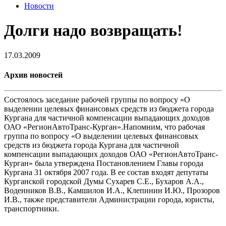
Новости
Долги надо возвращать!
17.03.2009
Архив новостей
Состоялось заседание рабочей группы по вопросу «О
выделении целевых финансовых средств из бюджета города
Кургана для частичной компенсации выпадающих доходов
ОАО «РегионАвтоТранс-Курган».Напомним, что рабочая
группа по вопросу «О выделении целевых финансовых
средств из бюджета города Кургана для частичной
компенсации выпадающих доходов ОАО «РегионАвтоТранс-
Курган» была утверждена Постановлением Главы города
Кургана 31 октября 2007 года. В ее состав входят депутаты
Курганской городской Думы Сухарев С.Е., Бухаров А.А.,
Воденников В.В., Камшилов И.А., Клепинин И.Ю., Прозоров
И.В., также представители Администрации города, юристы,
транспортники.