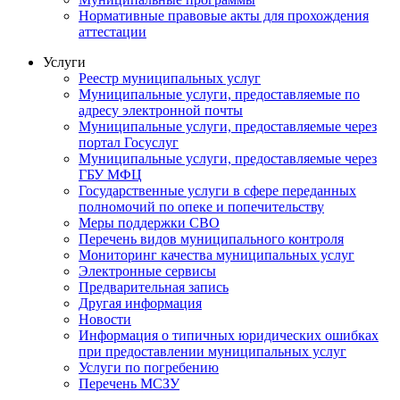
Нормативные правовые акты для прохождения
аттестации
Услуги
Реестр муниципальных услуг
Муниципальные услуги, предоставляемые по
адресу электронной почты
Муниципальные услуги, предоставляемые через
портал Госуслуг
Муниципальные услуги, предоставляемые через
ГБУ МФЦ
Государственные услуги в сфере переданных
полномочий по опеке и попечительству
Меры поддержки СВО
Перечень видов муниципального контроля
Мониторинг качества муниципальных услуг
Электронные сервисы
Предварительная запись
Другая информация
Новости
Информация о типичных юридических ошибках
при предоставлении муниципальных услуг
Услуги по погребению
Перечень МСЗУ