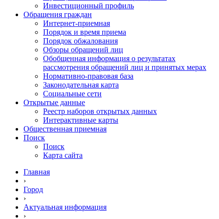
Инвестиционный профиль
Обращения граждан
Интернет-приемная
Порядок и время приема
Порядок обжалования
Обзоры обращений лиц
Обобщенная информация о результатах
рассмотрения обращений лиц и принятых мерах
Нормативно-правовая база
Законодательная карта
Социальные сети
Открытые данные
Реестр наборов открытых данных
Интерактивные карты
Общественная приемная
Поиск
Поиск
Карта сайта
Главная
›
Город
›
Актуальная информация
›