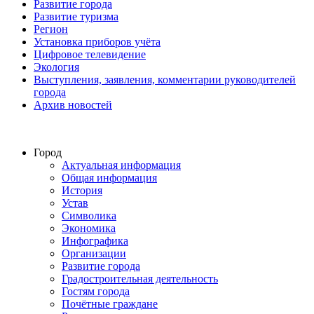
Развитие города
Развитие туризма
Регион
Установка приборов учёта
Цифровое телевидение
Экология
Выступления, заявления, комментарии руководителей
города
Архив новостей
Город
Актуальная информация
Общая информация
История
Устав
Символика
Экономика
Инфографика
Организации
Развитие города
Градостроительная деятельность
Гостям города
Почётные граждане