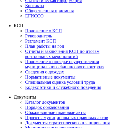
Статистическая информация
Контакты
Общественная приемная
ЕГИССО
КСП
Положение о КСП
Руководитель
Регламент КСП
План работы на год
Отчеты и заключения КСП по итогам
контрольных мероприятий
Положение о порядке осуществления
муниципального финансового контроля
Сведения о доходах
Нормативные документы
Специальная оценка условий труда
Кодекс этики и служебного поведения
Документы
Каталог документов
Порядок обжалования
Обжалованные правовые акты
Проекты муниципальных правовых актов
Документы стратегического планирования
Муниципальные программы