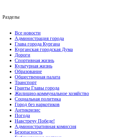
Разделы
Все новости
Администрация города
Глава города Кургана
Курганская городская Дума
Дороги
Спортивная жизнь
Культурная жизнь
Образование
Общественная палата
Транспорт
Гранты Главы города
Жилищно-коммунальное хозяйство
Социальная политика
Город без наркотиков
Антикризис
Погода
Навстречу Победе!
Административная комиссия
Безопасность