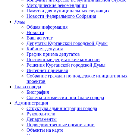
Методические рекомендации
Памятка для муниципальных служащих
Новости Федерального Cобрания
Дума
Общая информация
Новости
Ваш депутат
Депутаты Курганской городской Думы
Кабинет депутата
График приема депутатов
Постоянные депутатские комиссии
Решения Курганской городской Думы
Интернет-приемная
Собрание граждан по поддержке инициативных
проектов
Глава города
Биография
Советы и комиссии при Главе города
Администрация
Структура администрации города
Руководители
Департаменты
Подведомственные организации
Объекты на карте