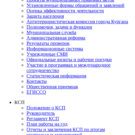
Установленные формы обращений и заявлений
Оценка эффективности деятельности
Защита населения
Антитеррористическая комиссия города Кургана
Полномочия, задачи и функции
Муниципальная служба
Административная реформа
Результаты проверок
Информационные системы
Учрежденные СМИ
Официальные визиты и рабочие поездки
Участие в программах и международное
сотрудничество
Статистическая информация
Контакты
Общественная приемная
ЕГИССО
КСП
Положение о КСП
Руководитель
Регламент КСП
План работы на год
Отчеты и заключения КСП по итогам
контрольных мероприятий