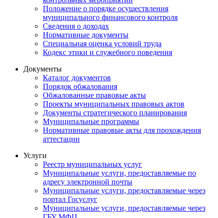
Положение о порядке осуществления
муниципального финансового контроля
Сведения о доходах
Нормативные документы
Специальная оценка условий труда
Кодекс этики и служебного поведения
Документы
Каталог документов
Порядок обжалования
Обжалованные правовые акты
Проекты муниципальных правовых актов
Документы стратегического планирования
Муниципальные программы
Нормативные правовые акты для прохождения
аттестации
Услуги
Реестр муниципальных услуг
Муниципальные услуги, предоставляемые по
адресу электронной почты
Муниципальные услуги, предоставляемые через
портал Госуслуг
Муниципальные услуги, предоставляемые через
ГБУ МФЦ