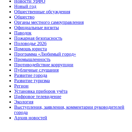
Новости УрФО
Новый год
Общественные обсуждения
Общество
Органы местного самоуправления
Официальные визиты
Паводок
Пожарная безопасность
Половодье 2026
Помощь юриста
Программа «Любимый город»
Промышленность
Противодействие коррупции
Публичные слушания
Развитие города
Развитие туризма
Регион
Установка приборов учёта
Цифровое телевидение
Экология
Выступления, заявления, комментарии руководителей
города
Архив новостей