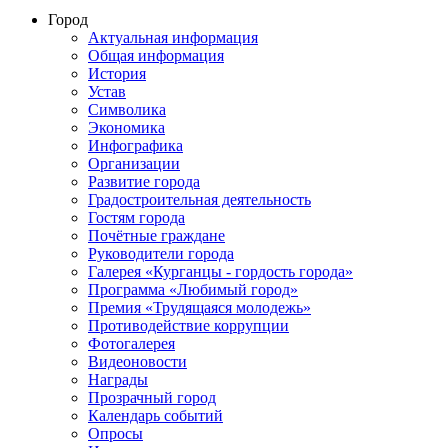
Город
Актуальная информация
Общая информация
История
Устав
Символика
Экономика
Инфографика
Организации
Развитие города
Градостроительная деятельность
Гостям города
Почётные граждане
Руководители города
Галерея «Курганцы - гордость города»
Программа «Любимый город»
Премия «Трудящаяся молодежь»
Противодействие коррупции
Фотогалерея
Видеоновости
Награды
Прозрачный город
Календарь событий
Опросы