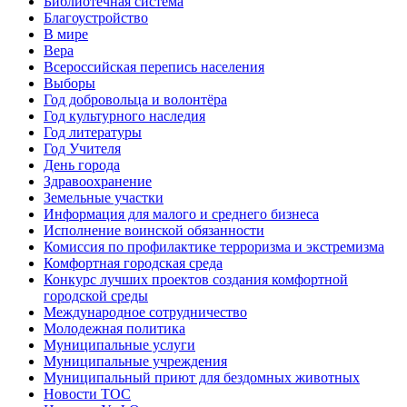
Библиотечная система
Благоустройство
В мире
Вера
Всероссийская перепись населения
Выборы
Год добровольца и волонтёра
Год культурного наследия
Год литературы
Год Учителя
День города
Здравоохранение
Земельные участки
Информация для малого и среднего бизнеса
Исполнение воинской обязанности
Комиссия по профилактике терроризма и экстремизма
Комфортная городская среда
Конкурс лучших проектов создания комфортной
городской среды
Международное сотрудничество
Молодежная политика
Муниципальные услуги
Муниципальные учреждения
Муниципальный приют для бездомных животных
Новости ТОС