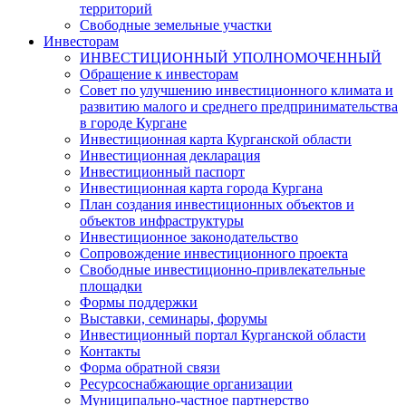
территорий
Свободные земельные участки
Инвесторам
ИНВЕСТИЦИОННЫЙ УПОЛНОМОЧЕННЫЙ
Обращение к инвесторам
Совет по улучшению инвестиционного климата и
развитию малого и среднего предпринимательства
в городе Кургане
Инвестиционная карта Курганской области
Инвестиционная декларация
Инвестиционный паспорт
Инвестиционная карта города Кургана
План создания инвестиционных объектов и
объектов инфраструктуры
Инвестиционное законодательство
Сопровождение инвестиционного проекта
Свободные инвестиционно-привлекательные
площадки
Формы поддержки
Выставки, семинары, форумы
Инвестиционный портал Курганской области
Контакты
Форма обратной связи
Ресурсоснабжающие организации
Муниципально-частное партнерство