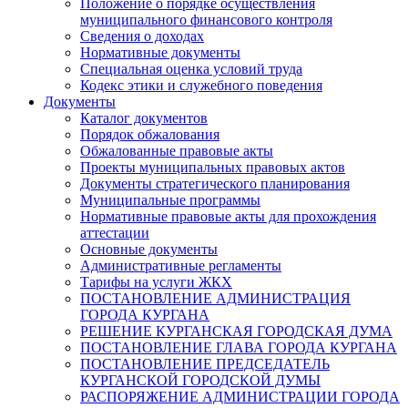
Положение о порядке осуществления
муниципального финансового контроля
Сведения о доходах
Нормативные документы
Специальная оценка условий труда
Кодекс этики и служебного поведения
Документы
Каталог документов
Порядок обжалования
Обжалованные правовые акты
Проекты муниципальных правовых актов
Документы стратегического планирования
Муниципальные программы
Нормативные правовые акты для прохождения
аттестации
Основные документы
Административные регламенты
Тарифы на услуги ЖКХ
ПОСТАНОВЛЕНИЕ АДМИНИСТРАЦИЯ
ГОРОДА КУРГАНА
РЕШЕНИЕ КУРГАНСКАЯ ГОРОДСКАЯ ДУМА
ПОСТАНОВЛЕНИЕ ГЛАВА ГОРОДА КУРГАНА
ПОСТАНОВЛЕНИЕ ПРЕДСЕДАТЕЛЬ
КУРГАНСКОЙ ГОРОДСКОЙ ДУМЫ
РАСПОРЯЖЕНИЕ АДМИНИСТРАЦИИ ГОРОДА