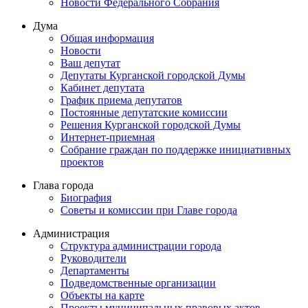
Новости Федерального Cобрания
Дума
Общая информация
Новости
Ваш депутат
Депутаты Курганской городской Думы
Кабинет депутата
График приема депутатов
Постоянные депутатские комиссии
Решения Курганской городской Думы
Интернет-приемная
Собрание граждан по поддержке инициативных
проектов
Глава города
Биография
Советы и комиссии при Главе города
Администрация
Структура администрации города
Руководители
Департаменты
Подведомственные организации
Объекты на карте
Проекты муниципальных правовых актов