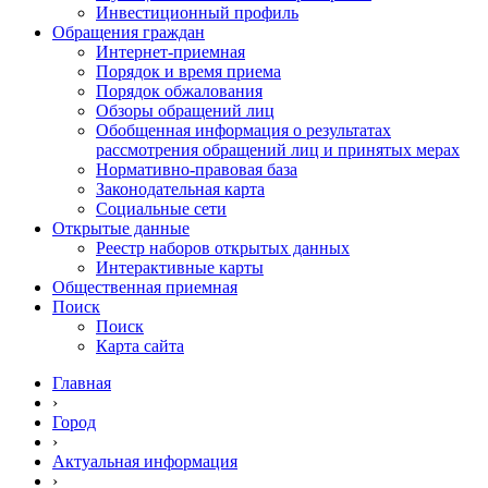
Инвестиционный профиль
Обращения граждан
Интернет-приемная
Порядок и время приема
Порядок обжалования
Обзоры обращений лиц
Обобщенная информация о результатах
рассмотрения обращений лиц и принятых мерах
Нормативно-правовая база
Законодательная карта
Социальные сети
Открытые данные
Реестр наборов открытых данных
Интерактивные карты
Общественная приемная
Поиск
Поиск
Карта сайта
Главная
›
Город
›
Актуальная информация
›