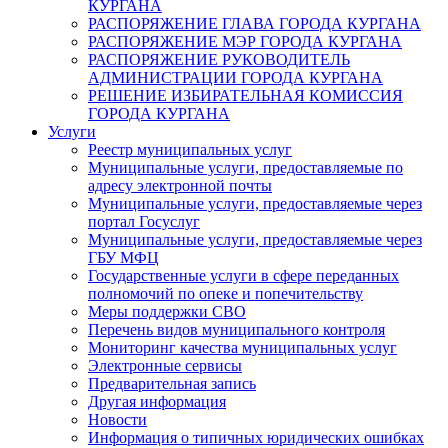
КУРГАНА
РАСПОРЯЖЕНИЕ ГЛАВА ГОРОДА КУРГАНА
РАСПОРЯЖЕНИЕ МЭР ГОРОДА КУРГАНА
РАСПОРЯЖЕНИЕ РУКОВОДИТЕЛЬ
АДМИНИСТРАЦИИ ГОРОДА КУРГАНА
РЕШЕНИЕ ИЗБИРАТЕЛЬНАЯ КОМИССИЯ
ГОРОДА КУРГАНА
Услуги
Реестр муниципальных услуг
Муниципальные услуги, предоставляемые по
адресу электронной почты
Муниципальные услуги, предоставляемые через
портал Госуслуг
Муниципальные услуги, предоставляемые через
ГБУ МФЦ
Государственные услуги в сфере переданных
полномочий по опеке и попечительству
Меры поддержки СВО
Перечень видов муниципального контроля
Мониторинг качества муниципальных услуг
Электронные сервисы
Предварительная запись
Другая информация
Новости
Информация о типичных юридических ошибках