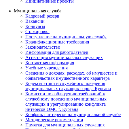
Инициативные проекты
Муниципальная служба
Кадровый резерв
Вакансии
Конкурсы
Стажировка
Поступление на муниципальную службу
Квалификационные требования
Законодательство
Информация для работодателей
Аттестация муниципальных служащих
Контактная информация
Учебные учреждения
Сведения о доходах, расходах, об имуществе и
обязательствах имущественного характера
Кодексы этики и служебного поведения
муниципальных служащих города Кургана
Комиссии по соблюдению требований к
служебному поведению муниципальных
служащих и урегулированию конфликта
интересов ОМС г. Кургана
Конфликт интересов на муниципальной службе
Методические рекомендации
Памятка для муниципальных служащих