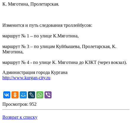
К. Мяготина, Пролетарская.
Изменится и путь следования троллейбусов:
маршрут № 1 – по улице К.Мяготина,
маршрут № 3 – по улицам Куйбышева, Пролетарская, К.
Мяготина,
маршрут № 4 - по улице К. Мяготина до КЗКТ (через вокзал).
Администрация города Кургана
http://www.kurgan-city.ru
Просмотров: 952
Возврат к списку