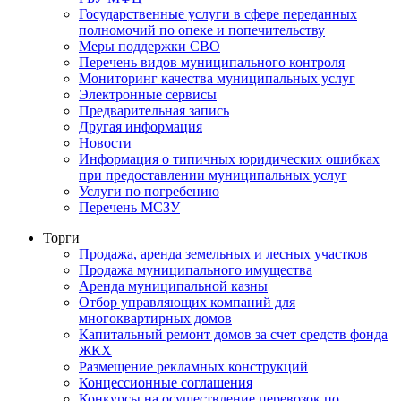
Государственные услуги в сфере переданных
полномочий по опеке и попечительству
Меры поддержки СВО
Перечень видов муниципального контроля
Мониторинг качества муниципальных услуг
Электронные сервисы
Предварительная запись
Другая информация
Новости
Информация о типичных юридических ошибках
при предоставлении муниципальных услуг
Услуги по погребению
Перечень МСЗУ
Торги
Продажа, аренда земельных и лесных участков
Продажа муниципального имущества
Аренда муниципальной казны
Отбор управляющих компаний для
многоквартирных домов
Капитальный ремонт домов за счет средств фонда
ЖКХ
Размещение рекламных конструкций
Концессионные соглашения
Конкурсы на осуществление перевозок по