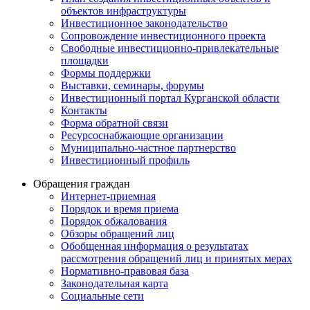
объектов инфраструктуры
Инвестиционное законодательство
Сопровождение инвестиционного проекта
Свободные инвестиционно-привлекательные
площадки
Формы поддержки
Выставки, семинары, форумы
Инвестиционный портал Курганской области
Контакты
Форма обратной связи
Ресурсоснабжающие организации
Муниципально-частное партнерство
Инвестиционный профиль
Обращения граждан
Интернет-приемная
Порядок и время приема
Порядок обжалования
Обзоры обращений лиц
Обобщенная информация о результатах
рассмотрения обращений лиц и принятых мерах
Нормативно-правовая база
Законодательная карта
Социальные сети