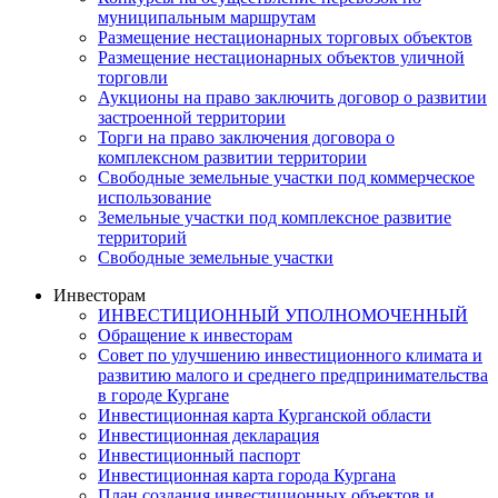
муниципальным маршрутам
Размещение нестационарных торговых объектов
Размещение нестационарных объектов уличной
торговли
Аукционы на право заключить договор о развитии
застроенной территории
Торги на право заключения договора о
комплексном развитии территории
Свободные земельные участки под коммерческое
использование
Земельные участки под комплексное развитие
территорий
Свободные земельные участки
Инвесторам
ИНВЕСТИЦИОННЫЙ УПОЛНОМОЧЕННЫЙ
Обращение к инвесторам
Совет по улучшению инвестиционного климата и
развитию малого и среднего предпринимательства
в городе Кургане
Инвестиционная карта Курганской области
Инвестиционная декларация
Инвестиционный паспорт
Инвестиционная карта города Кургана
План создания инвестиционных объектов и