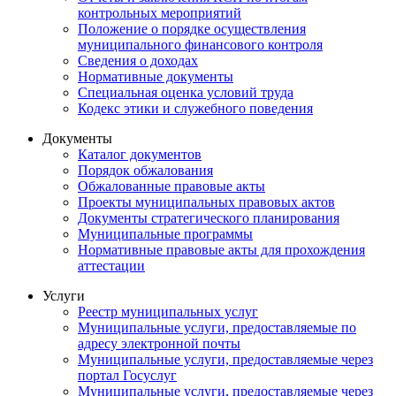
контрольных мероприятий
Положение о порядке осуществления
муниципального финансового контроля
Сведения о доходах
Нормативные документы
Специальная оценка условий труда
Кодекс этики и служебного поведения
Документы
Каталог документов
Порядок обжалования
Обжалованные правовые акты
Проекты муниципальных правовых актов
Документы стратегического планирования
Муниципальные программы
Нормативные правовые акты для прохождения
аттестации
Услуги
Реестр муниципальных услуг
Муниципальные услуги, предоставляемые по
адресу электронной почты
Муниципальные услуги, предоставляемые через
портал Госуслуг
Муниципальные услуги, предоставляемые через