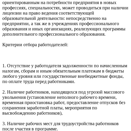
ориентированным на потребности предприятия в новых
профессиях, специальностях, может проводиться при наличии
лицензии на право ведения соответствующей
образовательной деятельности: непосредственно на
предприятии, а так же в учреждениях профессионального
образования и иных организациях, реализующих программы
дополнительного профессионального образования.
Критерии отбора работодателей:
1. Отсутствие у работодателя задолженности по начисленным
налогам, сборам и иным обязательным платежам в бюджеты
любого уровня или государственные внебюджетные фонды,
по оплате труда перед работниками.
2. Наличие работников, находящихся под угрозой массового
увольнения (установление неполного рабочего времени,
временная приостановка работ, предоставление отпусков без
сохранения заработной платы, мероприятия по
высвобождению работников),
3. Наличие рабочих мест для трудоустройства работников
после участия в программе.