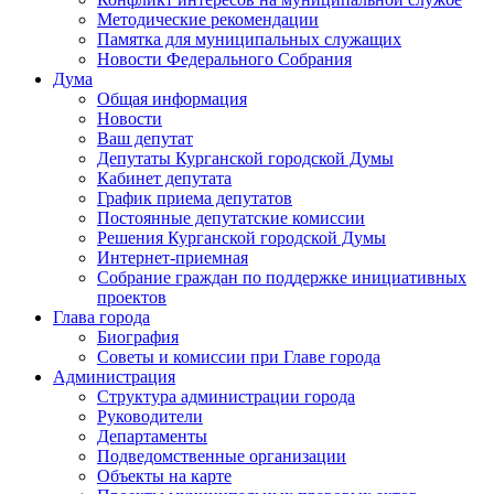
Методические рекомендации
Памятка для муниципальных служащих
Новости Федерального Cобрания
Дума
Общая информация
Новости
Ваш депутат
Депутаты Курганской городской Думы
Кабинет депутата
График приема депутатов
Постоянные депутатские комиссии
Решения Курганской городской Думы
Интернет-приемная
Собрание граждан по поддержке инициативных
проектов
Глава города
Биография
Советы и комиссии при Главе города
Администрация
Структура администрации города
Руководители
Департаменты
Подведомственные организации
Объекты на карте