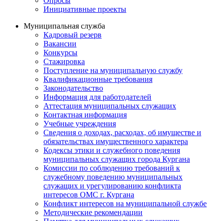
Опросы
Инициативные проекты
Муниципальная служба
Кадровый резерв
Вакансии
Конкурсы
Стажировка
Поступление на муниципальную службу
Квалификационные требования
Законодательство
Информация для работодателей
Аттестация муниципальных служащих
Контактная информация
Учебные учреждения
Сведения о доходах, расходах, об имуществе и
обязательствах имущественного характера
Кодексы этики и служебного поведения
муниципальных служащих города Кургана
Комиссии по соблюдению требований к
служебному поведению муниципальных
служащих и урегулированию конфликта
интересов ОМС г. Кургана
Конфликт интересов на муниципальной службе
Методические рекомендации