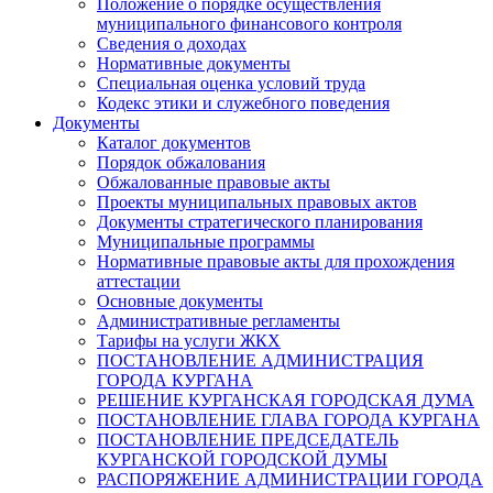
Положение о порядке осуществления
муниципального финансового контроля
Сведения о доходах
Нормативные документы
Специальная оценка условий труда
Кодекс этики и служебного поведения
Документы
Каталог документов
Порядок обжалования
Обжалованные правовые акты
Проекты муниципальных правовых актов
Документы стратегического планирования
Муниципальные программы
Нормативные правовые акты для прохождения
аттестации
Основные документы
Административные регламенты
Тарифы на услуги ЖКХ
ПОСТАНОВЛЕНИЕ АДМИНИСТРАЦИЯ
ГОРОДА КУРГАНА
РЕШЕНИЕ КУРГАНСКАЯ ГОРОДСКАЯ ДУМА
ПОСТАНОВЛЕНИЕ ГЛАВА ГОРОДА КУРГАНА
ПОСТАНОВЛЕНИЕ ПРЕДСЕДАТЕЛЬ
КУРГАНСКОЙ ГОРОДСКОЙ ДУМЫ
РАСПОРЯЖЕНИЕ АДМИНИСТРАЦИИ ГОРОДА