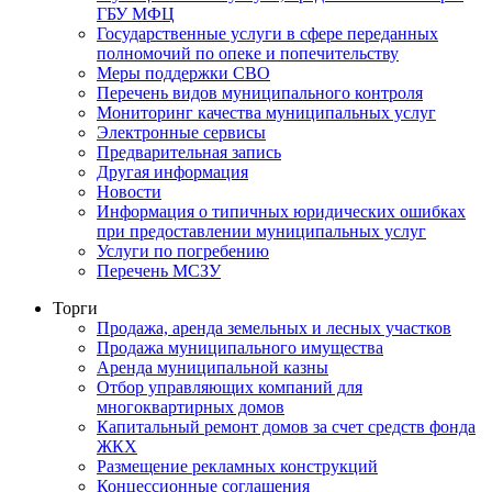
ГБУ МФЦ
Государственные услуги в сфере переданных
полномочий по опеке и попечительству
Меры поддержки СВО
Перечень видов муниципального контроля
Мониторинг качества муниципальных услуг
Электронные сервисы
Предварительная запись
Другая информация
Новости
Информация о типичных юридических ошибках
при предоставлении муниципальных услуг
Услуги по погребению
Перечень МСЗУ
Торги
Продажа, аренда земельных и лесных участков
Продажа муниципального имущества
Аренда муниципальной казны
Отбор управляющих компаний для
многоквартирных домов
Капитальный ремонт домов за счет средств фонда
ЖКХ
Размещение рекламных конструкций
Концессионные соглашения