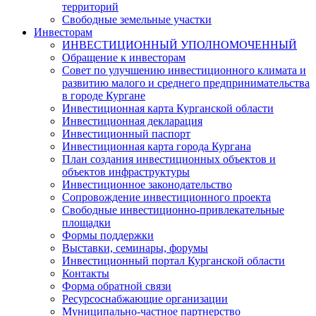
территорий
Свободные земельные участки
Инвесторам
ИНВЕСТИЦИОННЫЙ УПОЛНОМОЧЕННЫЙ
Обращение к инвесторам
Совет по улучшению инвестиционного климата и
развитию малого и среднего предпринимательства
в городе Кургане
Инвестиционная карта Курганской области
Инвестиционная декларация
Инвестиционный паспорт
Инвестиционная карта города Кургана
План создания инвестиционных объектов и
объектов инфраструктуры
Инвестиционное законодательство
Сопровождение инвестиционного проекта
Свободные инвестиционно-привлекательные
площадки
Формы поддержки
Выставки, семинары, форумы
Инвестиционный портал Курганской области
Контакты
Форма обратной связи
Ресурсоснабжающие организации
Муниципально-частное партнерство