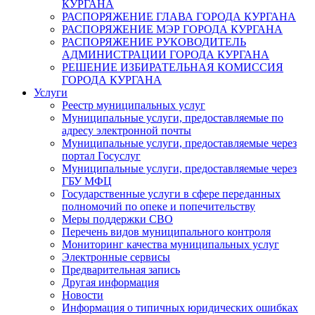
КУРГАНА
РАСПОРЯЖЕНИЕ ГЛАВА ГОРОДА КУРГАНА
РАСПОРЯЖЕНИЕ МЭР ГОРОДА КУРГАНА
РАСПОРЯЖЕНИЕ РУКОВОДИТЕЛЬ
АДМИНИСТРАЦИИ ГОРОДА КУРГАНА
РЕШЕНИЕ ИЗБИРАТЕЛЬНАЯ КОМИССИЯ
ГОРОДА КУРГАНА
Услуги
Реестр муниципальных услуг
Муниципальные услуги, предоставляемые по
адресу электронной почты
Муниципальные услуги, предоставляемые через
портал Госуслуг
Муниципальные услуги, предоставляемые через
ГБУ МФЦ
Государственные услуги в сфере переданных
полномочий по опеке и попечительству
Меры поддержки СВО
Перечень видов муниципального контроля
Мониторинг качества муниципальных услуг
Электронные сервисы
Предварительная запись
Другая информация
Новости
Информация о типичных юридических ошибках