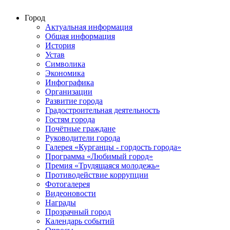
Город
Актуальная информация
Общая информация
История
Устав
Символика
Экономика
Инфографика
Организации
Развитие города
Градостроительная деятельность
Гостям города
Почётные граждане
Руководители города
Галерея «Курганцы - гордость города»
Программа «Любимый город»
Премия «Трудящаяся молодежь»
Противодействие коррупции
Фотогалерея
Видеоновости
Награды
Прозрачный город
Календарь событий