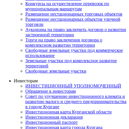
Конкурсы на осуществление перевозок по
муниципальным маршрутам
Размещение нестационарных торговых объектов
Размещение нестационарных объектов уличной
торговли
Аукционы на право заключить договор о развитии
застроенной территории
Торги на право заключения договора о
комплексном развитии территории
Свободные земельные участки под коммерческое
использование
Земельные участки под комплексное развитие
территорий
Свободные земельные участки
Инвесторам
ИНВЕСТИЦИОННЫЙ УПОЛНОМОЧЕННЫЙ
Обращение к инвесторам
Совет по улучшению инвестиционного климата и
развитию малого и среднего предпринимательства
в городе Кургане
Инвестиционная карта Курганской области
Инвестиционная декларация
Инвестиционный паспорт
Инвестиционная карта города Кургана