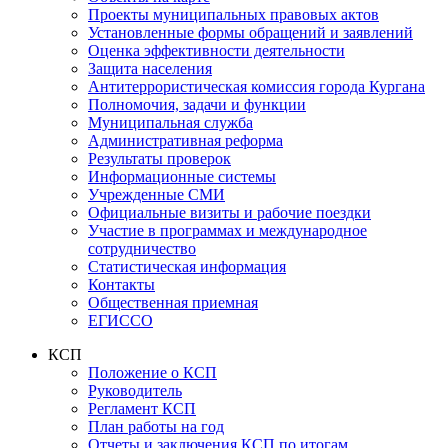
Проекты муниципальных правовых актов
Установленные формы обращений и заявлений
Оценка эффективности деятельности
Защита населения
Антитеррористическая комиссия города Кургана
Полномочия, задачи и функции
Муниципальная служба
Административная реформа
Результаты проверок
Информационные системы
Учрежденные СМИ
Официальные визиты и рабочие поездки
Участие в программах и международное
сотрудничество
Статистическая информация
Контакты
Общественная приемная
ЕГИССО
КСП
Положение о КСП
Руководитель
Регламент КСП
План работы на год
Отчеты и заключения КСП по итогам