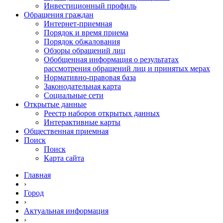
Инвестиционный профиль
Обращения граждан
Интернет-приемная
Порядок и время приема
Порядок обжалования
Обзоры обращений лиц
Обобщенная информация о результатах
рассмотрения обращений лиц и принятых мерах
Нормативно-правовая база
Законодательная карта
Социальные сети
Открытые данные
Реестр наборов открытых данных
Интерактивные карты
Общественная приемная
Поиск
Поиск
Карта сайта
Главная
›
Город
›
Актуальная информация
›