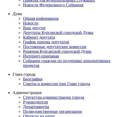
Памятка для муниципальных служащих
Новости Федерального Cобрания
Дума
Общая информация
Новости
Ваш депутат
Депутаты Курганской городской Думы
Кабинет депутата
График приема депутатов
Постоянные депутатские комиссии
Решения Курганской городской Думы
Интернет-приемная
Собрание граждан по поддержке инициативных
проектов
Глава города
Биография
Советы и комиссии при Главе города
Администрация
Структура администрации города
Руководители
Департаменты
Подведомственные организации
Объекты на карте