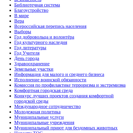
Библиотечная система
Благоустройство
В мире
Вера
Всероссийская перепись населения
Выборы
Год добровольца и волонтёра
Год культурного наследия
Год литературы
Год Учителя
День города
Здравоохранение
Земельные участки
Информация для малого и среднего бизнеса
Исполнение воинской обязанности
Комиссия по профилактике терроризма и экстремизма
Комфортная городская среда
Конкурс лучших проектов создания комфортной
городской среды
Международное сотрудничество
Молодежная политика
Муниципальные услуги
Муниципальные учреждения
Муниципальный приют для бездомных животных