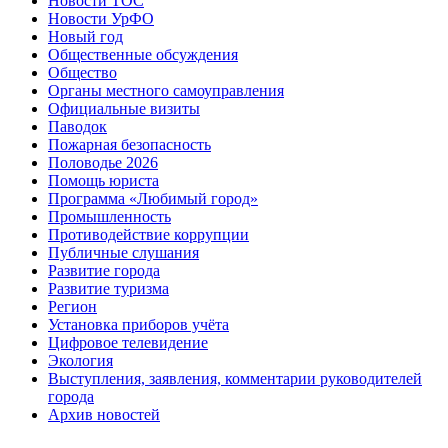
Новости ТОС
Новости УрФО
Новый год
Общественные обсуждения
Общество
Органы местного самоуправления
Официальные визиты
Паводок
Пожарная безопасность
Половодье 2026
Помощь юриста
Программа «Любимый город»
Промышленность
Противодействие коррупции
Публичные слушания
Развитие города
Развитие туризма
Регион
Установка приборов учёта
Цифровое телевидение
Экология
Выступления, заявления, комментарии руководителей
города
Архив новостей