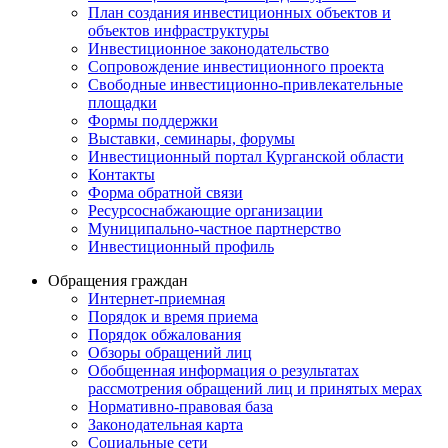
План создания инвестиционных объектов и
объектов инфраструктуры
Инвестиционное законодательство
Сопровождение инвестиционного проекта
Свободные инвестиционно-привлекательные
площадки
Формы поддержки
Выставки, семинары, форумы
Инвестиционный портал Курганской области
Контакты
Форма обратной связи
Ресурсоснабжающие организации
Муниципально-частное партнерство
Инвестиционный профиль
Обращения граждан
Интернет-приемная
Порядок и время приема
Порядок обжалования
Обзоры обращений лиц
Обобщенная информация о результатах
рассмотрения обращений лиц и принятых мерах
Нормативно-правовая база
Законодательная карта
Социальные сети