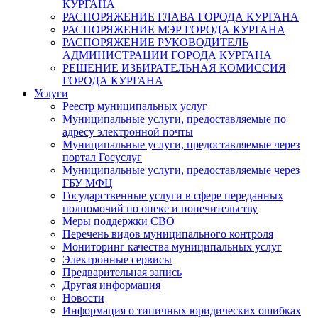
КУРГАНА
РАСПОРЯЖЕНИЕ ГЛАВА ГОРОДА КУРГАНА
РАСПОРЯЖЕНИЕ МЭР ГОРОДА КУРГАНА
РАСПОРЯЖЕНИЕ РУКОВОДИТЕЛЬ
АДМИНИСТРАЦИИ ГОРОДА КУРГАНА
РЕШЕНИЕ ИЗБИРАТЕЛЬНАЯ КОМИССИЯ
ГОРОДА КУРГАНА
Услуги
Реестр муниципальных услуг
Муниципальные услуги, предоставляемые по
адресу электронной почты
Муниципальные услуги, предоставляемые через
портал Госуслуг
Муниципальные услуги, предоставляемые через
ГБУ МФЦ
Государственные услуги в сфере переданных
полномочий по опеке и попечительству
Меры поддержки СВО
Перечень видов муниципального контроля
Мониторинг качества муниципальных услуг
Электронные сервисы
Предварительная запись
Другая информация
Новости
Информация о типичных юридических ошибках