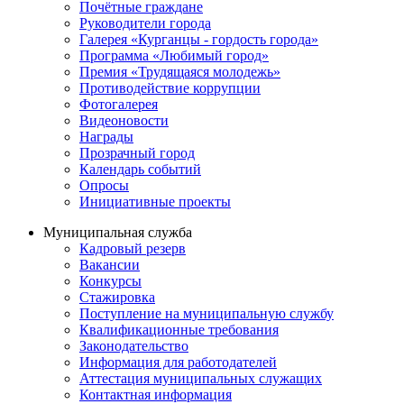
Почётные граждане
Руководители города
Галерея «Курганцы - гордость города»
Программа «Любимый город»
Премия «Трудящаяся молодежь»
Противодействие коррупции
Фотогалерея
Видеоновости
Награды
Прозрачный город
Календарь событий
Опросы
Инициативные проекты
Муниципальная служба
Кадровый резерв
Вакансии
Конкурсы
Стажировка
Поступление на муниципальную службу
Квалификационные требования
Законодательство
Информация для работодателей
Аттестация муниципальных служащих
Контактная информация