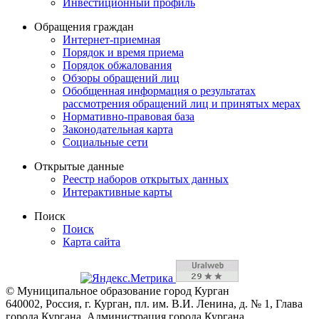
Инвестиционный профиль
Обращения граждан
Интернет-приемная
Порядок и время приема
Порядок обжалования
Обзоры обращений лиц
Обобщенная информация о результатах
рассмотрения обращений лиц и принятых мерах
Нормативно-правовая база
Законодательная карта
Социальные сети
Открытые данные
Реестр наборов открытых данных
Интерактивные карты
Поиск
Поиск
Карта сайта
© Муниципальное образование город Курган
640002, Россия, г. Курган, пл. им. В.И. Ленина, д. № 1, Глава
города Кургана, Администрация города Кургана