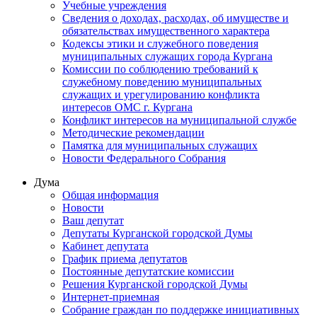
Учебные учреждения
Сведения о доходах, расходах, об имуществе и
обязательствах имущественного характера
Кодексы этики и служебного поведения
муниципальных служащих города Кургана
Комиссии по соблюдению требований к
служебному поведению муниципальных
служащих и урегулированию конфликта
интересов ОМС г. Кургана
Конфликт интересов на муниципальной службе
Методические рекомендации
Памятка для муниципальных служащих
Новости Федерального Cобрания
Дума
Общая информация
Новости
Ваш депутат
Депутаты Курганской городской Думы
Кабинет депутата
График приема депутатов
Постоянные депутатские комиссии
Решения Курганской городской Думы
Интернет-приемная
Собрание граждан по поддержке инициативных