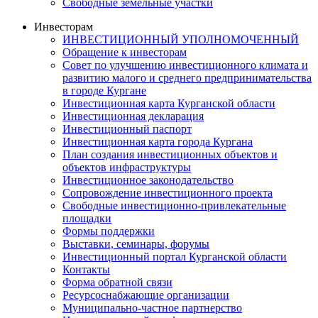
Свободные земельные участки
Инвесторам
ИНВЕСТИЦИОННЫЙ УПОЛНОМОЧЕННЫЙ
Обращение к инвесторам
Совет по улучшению инвестиционного климата и
развитию малого и среднего предпринимательства
в городе Кургане
Инвестиционная карта Курганской области
Инвестиционная декларация
Инвестиционный паспорт
Инвестиционная карта города Кургана
План создания инвестиционных объектов и
объектов инфраструктуры
Инвестиционное законодательство
Сопровождение инвестиционного проекта
Свободные инвестиционно-привлекательные
площадки
Формы поддержки
Выставки, семинары, форумы
Инвестиционный портал Курганской области
Контакты
Форма обратной связи
Ресурсоснабжающие организации
Муниципально-частное партнерство