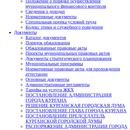
Положение о порядке осуществления
муниципального финансового контроля
Сведения о доходах
Нормативные документы
Специальная оценка условий труда
Кодекс этики и служебного поведения
Документы
Каталог документов
Порядок обжалования
Обжалованные правовые акты
Проекты муниципальных правовых актов
Документы стратегического планирования
Муниципальные программы
Нормативные правовые акты для прохождения
аттестации
Основные документы
Административные регламенты
Тарифы на услуги ЖКХ
ПОСТАНОВЛЕНИЕ АДМИНИСТРАЦИЯ
ГОРОДА КУРГАНА
РЕШЕНИЕ КУРГАНСКАЯ ГОРОДСКАЯ ДУМА
ПОСТАНОВЛЕНИЕ ГЛАВА ГОРОДА КУРГАНА
ПОСТАНОВЛЕНИЕ ПРЕДСЕДАТЕЛЬ
КУРГАНСКОЙ ГОРОДСКОЙ ДУМЫ
РАСПОРЯЖЕНИЕ АДМИНИСТРАЦИИ ГОРОДА