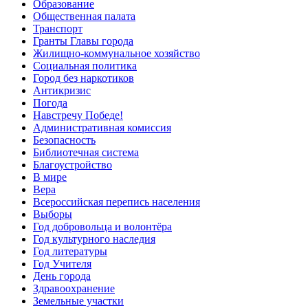
Образование
Общественная палата
Транспорт
Гранты Главы города
Жилищно-коммунальное хозяйство
Социальная политика
Город без наркотиков
Антикризис
Погода
Навстречу Победе!
Административная комиссия
Безопасность
Библиотечная система
Благоустройство
В мире
Вера
Всероссийская перепись населения
Выборы
Год добровольца и волонтёра
Год культурного наследия
Год литературы
Год Учителя
День города
Здравоохранение
Земельные участки