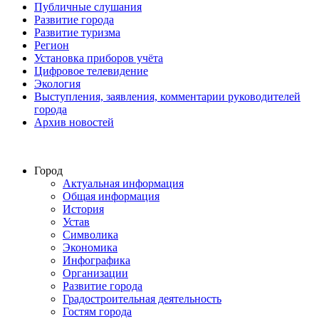
Публичные слушания
Развитие города
Развитие туризма
Регион
Установка приборов учёта
Цифровое телевидение
Экология
Выступления, заявления, комментарии руководителей
города
Архив новостей
Город
Актуальная информация
Общая информация
История
Устав
Символика
Экономика
Инфографика
Организации
Развитие города
Градостроительная деятельность
Гостям города