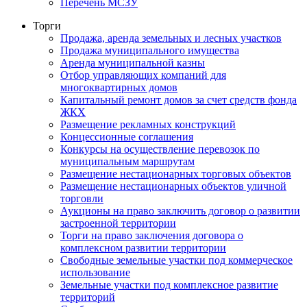
Перечень МСЗУ
Торги
Продажа, аренда земельных и лесных участков
Продажа муниципального имущества
Аренда муниципальной казны
Отбор управляющих компаний для
многоквартирных домов
Капитальный ремонт домов за счет средств фонда
ЖКХ
Размещение рекламных конструкций
Концессионные соглашения
Конкурсы на осуществление перевозок по
муниципальным маршрутам
Размещение нестационарных торговых объектов
Размещение нестационарных объектов уличной
торговли
Аукционы на право заключить договор о развитии
застроенной территории
Торги на право заключения договора о
комплексном развитии территории
Свободные земельные участки под коммерческое
использование
Земельные участки под комплексное развитие
территорий