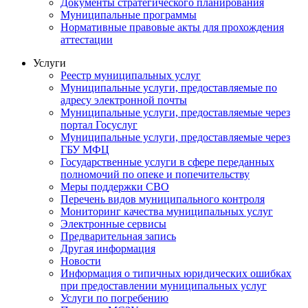
Документы стратегического планирования
Муниципальные программы
Нормативные правовые акты для прохождения
аттестации
Услуги
Реестр муниципальных услуг
Муниципальные услуги, предоставляемые по
адресу электронной почты
Муниципальные услуги, предоставляемые через
портал Госуслуг
Муниципальные услуги, предоставляемые через
ГБУ МФЦ
Государственные услуги в сфере переданных
полномочий по опеке и попечительству
Меры поддержки СВО
Перечень видов муниципального контроля
Мониторинг качества муниципальных услуг
Электронные сервисы
Предварительная запись
Другая информация
Новости
Информация о типичных юридических ошибках
при предоставлении муниципальных услуг
Услуги по погребению