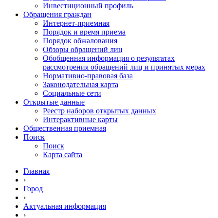
Инвестиционный профиль
Обращения граждан
Интернет-приемная
Порядок и время приема
Порядок обжалования
Обзоры обращений лиц
Обобщенная информация о результатах
рассмотрения обращений лиц и принятых мерах
Нормативно-правовая база
Законодательная карта
Социальные сети
Открытые данные
Реестр наборов открытых данных
Интерактивные карты
Общественная приемная
Поиск
Поиск
Карта сайта
Главная
›
Город
›
Актуальная информация
›