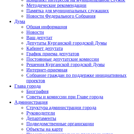
Методические рекомендации
Памятка для муниципальных служащих
Новости Федерального Cобрания
Дума
Общая информация
Новости
Ваш депутат
Депутаты Курганской городской Думы
Кабинет депутата
График приема депутатов
Постоянные депутатские комиссии
Решения Курганской городской Думы
Интернет-приемная
Собрание граждан по поддержке инициативных
проектов
Глава города
Биография
Советы и комиссии при Главе города
Администрация
Структура администрации города
Руководители
Департаменты
Подведомственные организации
Объекты на карте