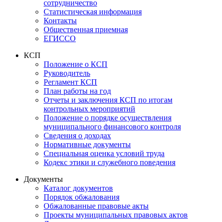
сотрудничество
Статистическая информация
Контакты
Общественная приемная
ЕГИССО
КСП
Положение о КСП
Руководитель
Регламент КСП
План работы на год
Отчеты и заключения КСП по итогам
контрольных мероприятий
Положение о порядке осуществления
муниципального финансового контроля
Сведения о доходах
Нормативные документы
Специальная оценка условий труда
Кодекс этики и служебного поведения
Документы
Каталог документов
Порядок обжалования
Обжалованные правовые акты
Проекты муниципальных правовых актов