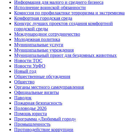
Информация для малого и среднего бизнеса
Исполнение воинской обязанности
Комиссия по профилактике терроризма и экстремизма
Комфортная городская среда
Конкурс лучших проектов создания комфортной
городской среды
Международное сотрудничество
Молодежная политика
Муниципальные услуги
Муниципальные учреждения
Муниципальный приют для бездомных животных
Новости ТОС
Новости УрФО
Новый год
Общественные обсуждения
Общество
Органы местного самоуправления
Официальные визиты
Паводок
Пожарная безопасность
Половодье 2026
Помощь юриста
Программа «Любимый город»
Промышленность
Противодействие коррупции