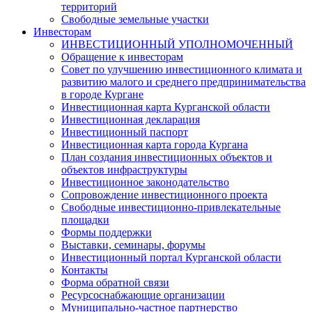
территорий
Свободные земельные участки
Инвесторам
ИНВЕСТИЦИОННЫЙ УПОЛНОМОЧЕННЫЙ
Обращение к инвесторам
Совет по улучшению инвестиционного климата и
развитию малого и среднего предпринимательства
в городе Кургане
Инвестиционная карта Курганской области
Инвестиционная декларация
Инвестиционный паспорт
Инвестиционная карта города Кургана
План создания инвестиционных объектов и
объектов инфраструктуры
Инвестиционное законодательство
Сопровождение инвестиционного проекта
Свободные инвестиционно-привлекательные
площадки
Формы поддержки
Выставки, семинары, форумы
Инвестиционный портал Курганской области
Контакты
Форма обратной связи
Ресурсоснабжающие организации
Муниципально-частное партнерство