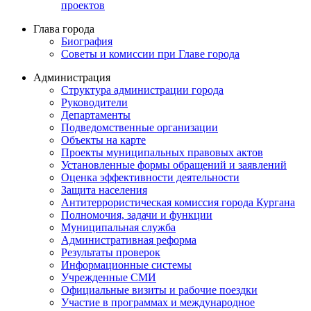
проектов
Глава города
Биография
Советы и комиссии при Главе города
Администрация
Структура администрации города
Руководители
Департаменты
Подведомственные организации
Объекты на карте
Проекты муниципальных правовых актов
Установленные формы обращений и заявлений
Оценка эффективности деятельности
Защита населения
Антитеррористическая комиссия города Кургана
Полномочия, задачи и функции
Муниципальная служба
Административная реформа
Результаты проверок
Информационные системы
Учрежденные СМИ
Официальные визиты и рабочие поездки
Участие в программах и международное