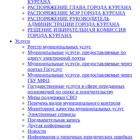
КУРГАНА
РАСПОРЯЖЕНИЕ ГЛАВА ГОРОДА КУРГАНА
РАСПОРЯЖЕНИЕ МЭР ГОРОДА КУРГАНА
РАСПОРЯЖЕНИЕ РУКОВОДИТЕЛЬ
АДМИНИСТРАЦИИ ГОРОДА КУРГАНА
РЕШЕНИЕ ИЗБИРАТЕЛЬНАЯ КОМИССИЯ
ГОРОДА КУРГАНА
Услуги
Реестр муниципальных услуг
Муниципальные услуги, предоставляемые по
адресу электронной почты
Муниципальные услуги, предоставляемые через
портал Госуслуг
Муниципальные услуги, предоставляемые через
ГБУ МФЦ
Государственные услуги в сфере переданных
полномочий по опеке и попечительству
Меры поддержки СВО
Перечень видов муниципального контроля
Мониторинг качества муниципальных услуг
Электронные сервисы
Предварительная запись
Другая информация
Новости
Информация о типичных юридических ошибках