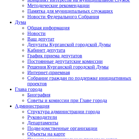
Методические рекомендации
Памятка для муниципальных служащих
Новости Федерального Cобрания
Дума
Общая информация
Новости
Ваш депутат
Депутаты Курганской городской Думы
Кабинет депутата
График приема депутатов
Постоянные депутатские комиссии
Решения Курганской городской Думы
Интернет-приемная
Собрание граждан по поддержке инициативных
проектов
Глава города
Биография
Советы и комиссии при Главе города
Администрация
Структура администрации города
Руководители
Департаменты
Подведомственные организации
Объекты на карте