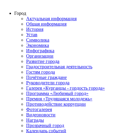
Город
Актуальная информация
Общая информация
История
Устав
Символика
Экономика
Инфографика
Организации
Развитие города
Градостроительная деятельность
Гостям города
Почётные граждане
Руководители города
Галерея «Курганцы - гордость города»
Программа «Любимый город»
Премия «Трудящаяся молодежь»
Противодействие коррупции
Фотогалерея
Видеоновости
Награды
Прозрачный город
Календарь событий