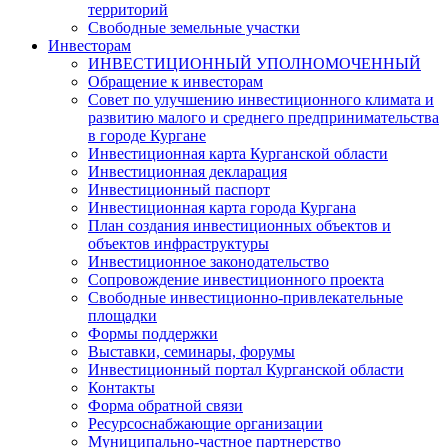
территорий
Свободные земельные участки
Инвесторам
ИНВЕСТИЦИОННЫЙ УПОЛНОМОЧЕННЫЙ
Обращение к инвесторам
Совет по улучшению инвестиционного климата и
развитию малого и среднего предпринимательства
в городе Кургане
Инвестиционная карта Курганской области
Инвестиционная декларация
Инвестиционный паспорт
Инвестиционная карта города Кургана
План создания инвестиционных объектов и
объектов инфраструктуры
Инвестиционное законодательство
Сопровождение инвестиционного проекта
Свободные инвестиционно-привлекательные
площадки
Формы поддержки
Выставки, семинары, форумы
Инвестиционный портал Курганской области
Контакты
Форма обратной связи
Ресурсоснабжающие организации
Муниципально-частное партнерство