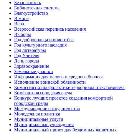
Безопасность
Библиотечная система
Благоустройство
В мире
Вера
Всероссийская перепись населения
Выборы
Год добровольца и волонтёра
Год культурного наследия
Год литературы
Год Учителя
День города
Здравоохранение
Земельные участки
Информация для малого и среднего бизнеса
Исполнение воинской обязанности
Комиссия по профилактике терроризма и экстремизма
Комфортная городская среда
Конкурс лучших проектов создания комфортной
городской среды
Международное сотрудничество
Молодежная политика
Муниципальные услуги
Муниципальные учреждения
Муниципальный приют для бездомных животных