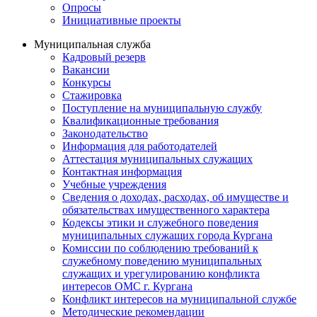
Опросы
Инициативные проекты
Муниципальная служба
Кадровый резерв
Вакансии
Конкурсы
Стажировка
Поступление на муниципальную службу
Квалификационные требования
Законодательство
Информация для работодателей
Аттестация муниципальных служащих
Контактная информация
Учебные учреждения
Сведения о доходах, расходах, об имуществе и
обязательствах имущественного характера
Кодексы этики и служебного поведения
муниципальных служащих города Кургана
Комиссии по соблюдению требований к
служебному поведению муниципальных
служащих и урегулированию конфликта
интересов ОМС г. Кургана
Конфликт интересов на муниципальной службе
Методические рекомендации