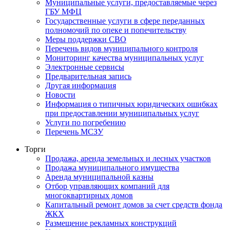
Муниципальные услуги, предоставляемые через
ГБУ МФЦ
Государственные услуги в сфере переданных
полномочий по опеке и попечительству
Меры поддержки СВО
Перечень видов муниципального контроля
Мониторинг качества муниципальных услуг
Электронные сервисы
Предварительная запись
Другая информация
Новости
Информация о типичных юридических ошибках
при предоставлении муниципальных услуг
Услуги по погребению
Перечень МСЗУ
Торги
Продажа, аренда земельных и лесных участков
Продажа муниципального имущества
Аренда муниципальной казны
Отбор управляющих компаний для
многоквартирных домов
Капитальный ремонт домов за счет средств фонда
ЖКХ
Размещение рекламных конструкций