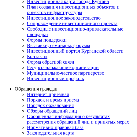
Инвестиционная карта города Кургана
План создания инвестиционных объектов и
объектов инфраструктуры
Инвестиционное законодательство
Сопровождение инвестиционного проекта
Свободные инвестиционно-привлекательные
площадки
Формы поддержки
Выставки, семинары, форумы
Инвестиционный портал Курганской области
Контакты
Форма обратной связи
Ресурсоснабжающие организации
Муниципально-частное партнерство
Инвестиционный профиль
Обращения граждан
Интернет-приемная
Порядок и время приема
Порядок обжалования
Обзоры обращений лиц
Обобщенная информация о результатах
рассмотрения обращений лиц и принятых мерах
Нормативно-правовая база
Законодательная карта