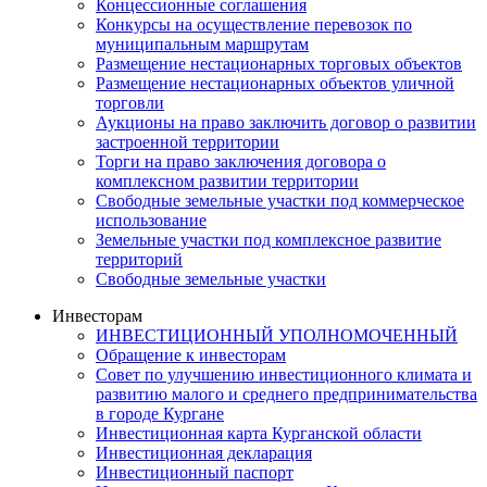
Концессионные соглашения
Конкурсы на осуществление перевозок по
муниципальным маршрутам
Размещение нестационарных торговых объектов
Размещение нестационарных объектов уличной
торговли
Аукционы на право заключить договор о развитии
застроенной территории
Торги на право заключения договора о
комплексном развитии территории
Свободные земельные участки под коммерческое
использование
Земельные участки под комплексное развитие
территорий
Свободные земельные участки
Инвесторам
ИНВЕСТИЦИОННЫЙ УПОЛНОМОЧЕННЫЙ
Обращение к инвесторам
Совет по улучшению инвестиционного климата и
развитию малого и среднего предпринимательства
в городе Кургане
Инвестиционная карта Курганской области
Инвестиционная декларация
Инвестиционный паспорт