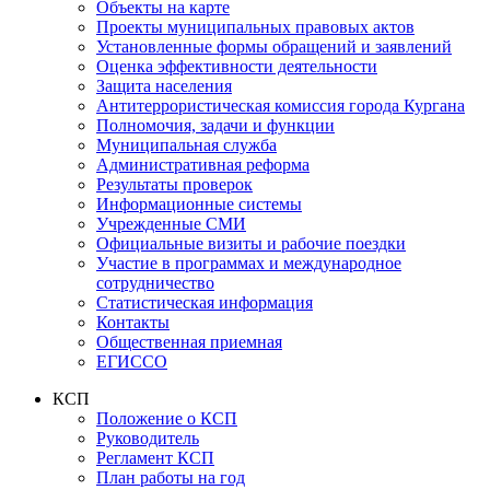
Объекты на карте
Проекты муниципальных правовых актов
Установленные формы обращений и заявлений
Оценка эффективности деятельности
Защита населения
Антитеррористическая комиссия города Кургана
Полномочия, задачи и функции
Муниципальная служба
Административная реформа
Результаты проверок
Информационные системы
Учрежденные СМИ
Официальные визиты и рабочие поездки
Участие в программах и международное
сотрудничество
Статистическая информация
Контакты
Общественная приемная
ЕГИССО
КСП
Положение о КСП
Руководитель
Регламент КСП
План работы на год