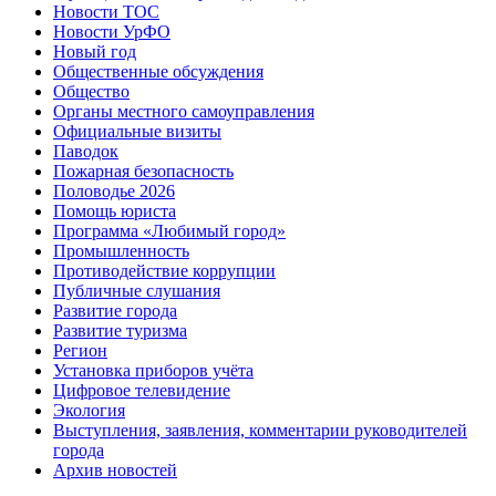
Новости ТОС
Новости УрФО
Новый год
Общественные обсуждения
Общество
Органы местного самоуправления
Официальные визиты
Паводок
Пожарная безопасность
Половодье 2026
Помощь юриста
Программа «Любимый город»
Промышленность
Противодействие коррупции
Публичные слушания
Развитие города
Развитие туризма
Регион
Установка приборов учёта
Цифровое телевидение
Экология
Выступления, заявления, комментарии руководителей
города
Архив новостей