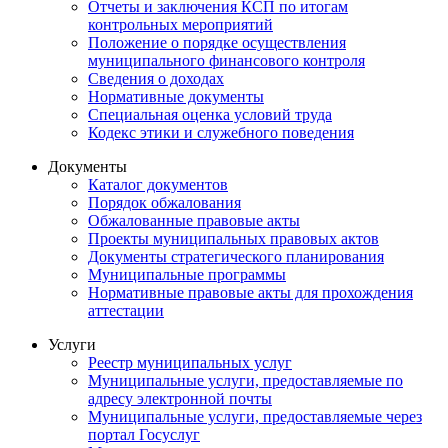
Отчеты и заключения КСП по итогам
контрольных мероприятий
Положение о порядке осуществления
муниципального финансового контроля
Сведения о доходах
Нормативные документы
Специальная оценка условий труда
Кодекс этики и служебного поведения
Документы
Каталог документов
Порядок обжалования
Обжалованные правовые акты
Проекты муниципальных правовых актов
Документы стратегического планирования
Муниципальные программы
Нормативные правовые акты для прохождения
аттестации
Услуги
Реестр муниципальных услуг
Муниципальные услуги, предоставляемые по
адресу электронной почты
Муниципальные услуги, предоставляемые через
портал Госуслуг