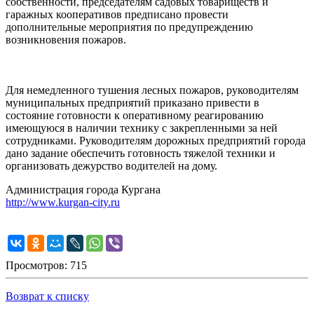
собственности, председателям садовых товариществ и
гаражных кооперативов предписано провести
дополнительные мероприятия по предупреждению
возникновения пожаров.
Для немедленного тушения лесных пожаров, руководителям
муниципальных предприятий приказано привести в
состояние готовности к оперативному реагированию
имеющуюся в наличии технику с закрепленными за ней
сотрудниками. Руководителям дорожных предприятий города
дано задание обеспечить готовность тяжелой техники и
организовать дежурство водителей на дому.
Администрация города Кургана
http://www.kurgan-city.ru
Просмотров: 715
Возврат к списку