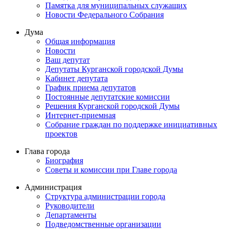
Памятка для муниципальных служащих
Новости Федерального Cобрания
Дума
Общая информация
Новости
Ваш депутат
Депутаты Курганской городской Думы
Кабинет депутата
График приема депутатов
Постоянные депутатские комиссии
Решения Курганской городской Думы
Интернет-приемная
Собрание граждан по поддержке инициативных
проектов
Глава города
Биография
Советы и комиссии при Главе города
Администрация
Структура администрации города
Руководители
Департаменты
Подведомственные организации