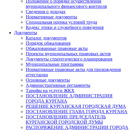
Положение о порядке осуществления
муниципального финансового контроля
Сведения о доходах
Нормативные документы
Специальная оценка условий труда
Кодекс этики и служебного поведения
Документы
Каталог документов
Порядок обжалования
Обжалованные правовые акты
Проекты муниципальных правовых актов
Документы стратегического планирования
Муниципальные программы
Нормативные правовые акты для прохождения
аттестации
Основные документы
Административные регламенты
Тарифы на услуги ЖКХ
ПОСТАНОВЛЕНИЕ АДМИНИСТРАЦИЯ
ГОРОДА КУРГАНА
РЕШЕНИЕ КУРГАНСКАЯ ГОРОДСКАЯ ДУМА
ПОСТАНОВЛЕНИЕ ГЛАВА ГОРОДА КУРГАНА
ПОСТАНОВЛЕНИЕ ПРЕДСЕДАТЕЛЬ
КУРГАНСКОЙ ГОРОДСКОЙ ДУМЫ
РАСПОРЯЖЕНИЕ АДМИНИСТРАЦИИ ГОРОДА