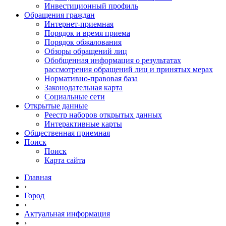
Инвестиционный профиль
Обращения граждан
Интернет-приемная
Порядок и время приема
Порядок обжалования
Обзоры обращений лиц
Обобщенная информация о результатах
рассмотрения обращений лиц и принятых мерах
Нормативно-правовая база
Законодательная карта
Социальные сети
Открытые данные
Реестр наборов открытых данных
Интерактивные карты
Общественная приемная
Поиск
Поиск
Карта сайта
Главная
›
Город
›
Актуальная информация
›