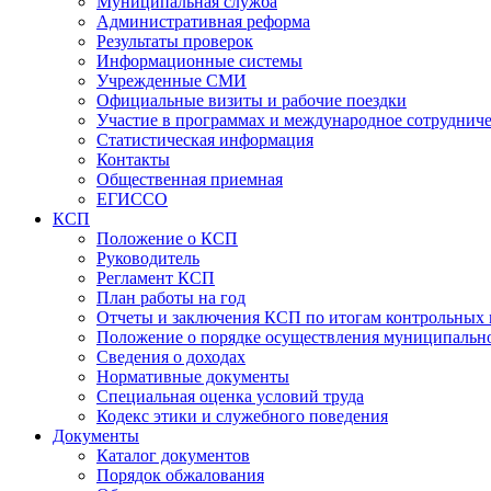
Муниципальная служба
Административная реформа
Результаты проверок
Информационные системы
Учрежденные СМИ
Официальные визиты и рабочие поездки
Участие в программах и международное сотруднич
Статистическая информация
Контакты
Общественная приемная
ЕГИССО
КСП
Положение о КСП
Руководитель
Регламент КСП
План работы на год
Отчеты и заключения КСП по итогам контрольных
Положение о порядке осуществления муниципально
Сведения о доходах
Нормативные документы
Специальная оценка условий труда
Кодекс этики и служебного поведения
Документы
Каталог документов
Порядок обжалования