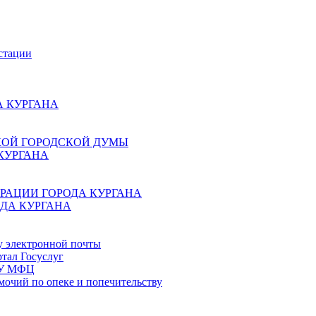
стации
 КУРГАНА
КОЙ ГОРОДСКОЙ ДУМЫ
КУРГАНА
РАЦИИ ГОРОДА КУРГАНА
ДА КУРГАНА
у электронной почты
тал Госуслуг
ГБУ МФЦ
мочий по опеке и попечительству