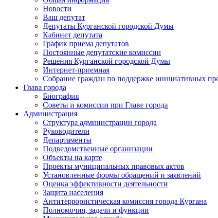
Новости
Ваш депутат
Депутаты Курганской городской Думы
Кабинет депутата
График приема депутатов
Постоянные депутатские комиссии
Решения Курганской городской Думы
Интернет-приемная
Собрание граждан по поддержке инициативных пр
Глава города
Биография
Советы и комиссии при Главе города
Администрация
Структура администрации города
Руководители
Департаменты
Подведомственные организации
Объекты на карте
Проекты муниципальных правовых актов
Установленные формы обращений и заявлений
Оценка эффективности деятельности
Защита населения
Антитеррористическая комиссия города Кургана
Полномочия, задачи и функции