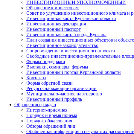
ИНВЕСТИЦИОННЫЙ УПОЛНОМОЧЕННЫЙ
Обращение к инвесторам
Совет по улучшению инвестиционного климата и ра
Инвестиционная карта Курганской области
Инвестиционная декларация
Инвестиционный паспорт
Инвестиционная карта города Кургана
План создания инвестиционных объектов и объект
Инвестиционное законодательство
Сопровождение инвестиционного проекта
Свободные инвестиционно-привлекательные площ
Формы поддержки
Выставки, семинары, форумы
Инвестиционный портал Курганской области
Контакты
Форма обратной связи
Ресурсоснабжающие организации
Муниципально-частное партнерство
Инвестиционный профиль
Обращения граждан
Интернет-приемная
Порядок и время приема
Порядок обжалования
Обзоры обращений лиц
Обобщенная информация о результатах рассмотрен