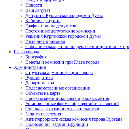
Новости
Ваш депутат
Депутаты Курганской городской Думы
Кабинет депутата
График приема депутатов
Постоянные депутатские комиссии
Решения Курганской городской Думы
Интернет-приемная
Собрание граждан по поддержке инициативных пр
Глава города
Биография
Советы и комиссии при Главе города
Администрация
Структура администрации города
Руководители
Департаменты
Подведомственные организации
Объекты на карте
Проекты муниципальных правовых актов
Установленные формы обращений и заявлений
Оценка эффективности деятельности
Защита населения
Антитеррористическая комиссия города Кургана
Полномочия, задачи и функции