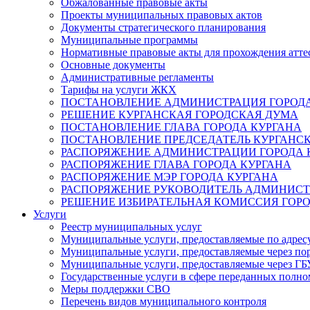
Обжалованные правовые акты
Проекты муниципальных правовых актов
Документы стратегического планирования
Муниципальные программы
Нормативные правовые акты для прохождения атте
Основные документы
Административные регламенты
Тарифы на услуги ЖКХ
ПОСТАНОВЛЕНИЕ АДМИНИСТРАЦИЯ ГОРОДА
РЕШЕНИЕ КУРГАНСКАЯ ГОРОДСКАЯ ДУМА
ПОСТАНОВЛЕНИЕ ГЛАВА ГОРОДА КУРГАНА
ПОСТАНОВЛЕНИЕ ПРЕДСЕДАТЕЛЬ КУРГАНС
РАСПОРЯЖЕНИЕ АДМИНИСТРАЦИИ ГОРОДА 
РАСПОРЯЖЕНИЕ ГЛАВА ГОРОДА КУРГАНА
РАСПОРЯЖЕНИЕ МЭР ГОРОДА КУРГАНА
РАСПОРЯЖЕНИЕ РУКОВОДИТЕЛЬ АДМИНИСТ
РЕШЕНИЕ ИЗБИРАТЕЛЬНАЯ КОМИССИЯ ГОРО
Услуги
Реестр муниципальных услуг
Муниципальные услуги, предоставляемые по адрес
Муниципальные услуги, предоставляемые через пор
Муниципальные услуги, предоставляемые через 
Государственные услуги в сфере переданных полно
Меры поддержки СВО
Перечень видов муниципального контроля