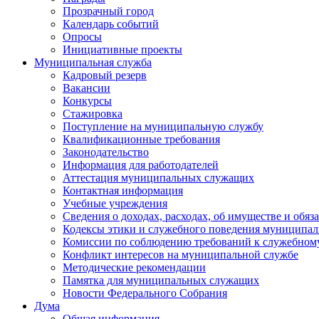
Прозрачный город
Календарь событий
Опросы
Инициативные проекты
Муниципальная служба
Кадровый резерв
Вакансии
Конкурсы
Стажировка
Поступление на муниципальную службу
Квалификационные требования
Законодательство
Информация для работодателей
Аттестация муниципальных служащих
Контактная информация
Учебные учреждения
Сведения о доходах, расходах, об имуществе и обяз
Кодексы этики и служебного поведения муниципал
Комиссии по соблюдению требований к служебном
Конфликт интересов на муниципальной службе
Методические рекомендации
Памятка для муниципальных служащих
Новости Федерального Cобрания
Дума
Общая информация