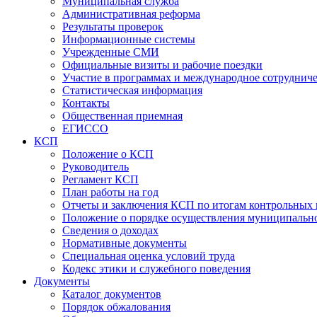
Муниципальная служба
Административная реформа
Результаты проверок
Информационные системы
Учрежденные СМИ
Официальные визиты и рабочие поездки
Участие в программах и международное сотруднич
Статистическая информация
Контакты
Общественная приемная
ЕГИССО
КСП
Положение о КСП
Руководитель
Регламент КСП
План работы на год
Отчеты и заключения КСП по итогам контрольных
Положение о порядке осуществления муниципально
Сведения о доходах
Нормативные документы
Специальная оценка условий труда
Кодекс этики и служебного поведения
Документы
Каталог документов
Порядок обжалования