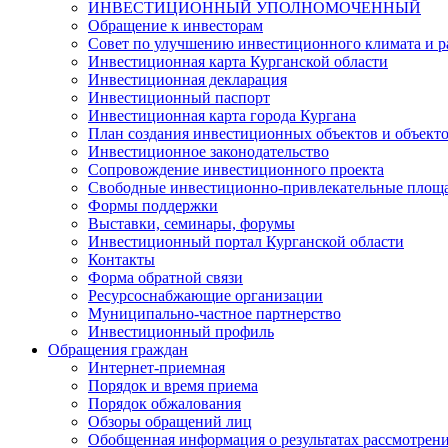
ИНВЕСТИЦИОННЫЙ УПОЛНОМОЧЕННЫЙ
Обращение к инвесторам
Совет по улучшению инвестиционного климата и ра
Инвестиционная карта Курганской области
Инвестиционная декларация
Инвестиционный паспорт
Инвестиционная карта города Кургана
План создания инвестиционных объектов и объект
Инвестиционное законодательство
Сопровождение инвестиционного проекта
Свободные инвестиционно-привлекательные площ
Формы поддержки
Выставки, семинары, форумы
Инвестиционный портал Курганской области
Контакты
Форма обратной связи
Ресурсоснабжающие организации
Муниципально-частное партнерство
Инвестиционный профиль
Обращения граждан
Интернет-приемная
Порядок и время приема
Порядок обжалования
Обзоры обращений лиц
Обобщенная информация о результатах рассмотрен