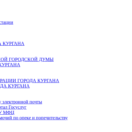
стации
 КУРГАНА
КОЙ ГОРОДСКОЙ ДУМЫ
КУРГАНА
РАЦИИ ГОРОДА КУРГАНА
ДА КУРГАНА
у электронной почты
тал Госуслуг
ГБУ МФЦ
мочий по опеке и попечительству