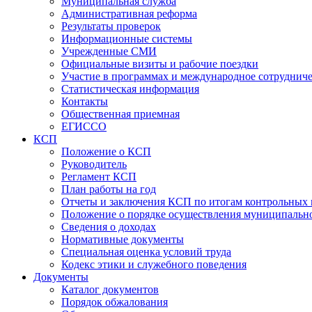
Муниципальная служба
Административная реформа
Результаты проверок
Информационные системы
Учрежденные СМИ
Официальные визиты и рабочие поездки
Участие в программах и международное сотруднич
Статистическая информация
Контакты
Общественная приемная
ЕГИССО
КСП
Положение о КСП
Руководитель
Регламент КСП
План работы на год
Отчеты и заключения КСП по итогам контрольных
Положение о порядке осуществления муниципально
Сведения о доходах
Нормативные документы
Специальная оценка условий труда
Кодекс этики и служебного поведения
Документы
Каталог документов
Порядок обжалования