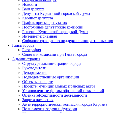
Новости
Ваш депутат
Депутаты Курганской городской Думы
Кабинет депутата
График приема депутатов
Постоянные депутатские комиссии
Решения Курганской городской Думы
Интернет-приемная
Собрание граждан по поддержке инициативных пр
Глава города
Биография
Советы и комиссии при Главе города
Администрация
Структура администрации города
Руководители
Департаменты
Подведомственные организации
Объекты на карте
Проекты муниципальных правовых актов
Установленные формы обращений и заявлений
Оценка эффективности деятельности
Защита населения
Антитеррористическая комиссия города Кургана
Полномочия, задачи и функции