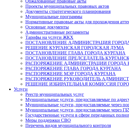
Обжалованные правовые акты
Проекты муниципальных правовых актов
Документы стратегического планирования
Муниципальные программы
Нормативные правовые акты для прохождения атте
Основные документы
Административные регламенты
Тарифы на услуги ЖКХ
ПОСТАНОВЛЕНИЕ АДМИНИСТРАЦИЯ ГОРОДА
РЕШЕНИЕ КУРГАНСКАЯ ГОРОДСКАЯ ДУМА
ПОСТАНОВЛЕНИЕ ГЛАВА ГОРОДА КУРГАНА
ПОСТАНОВЛЕНИЕ ПРЕДСЕДАТЕЛЬ КУРГАНС
РАСПОРЯЖЕНИЕ АДМИНИСТРАЦИИ ГОРОДА 
РАСПОРЯЖЕНИЕ ГЛАВА ГОРОДА КУРГАНА
РАСПОРЯЖЕНИЕ МЭР ГОРОДА КУРГАНА
РАСПОРЯЖЕНИЕ РУКОВОДИТЕЛЬ АДМИНИСТ
РЕШЕНИЕ ИЗБИРАТЕЛЬНАЯ КОМИССИЯ ГОРО
Услуги
Реестр муниципальных услуг
Муниципальные услуги, предоставляемые по адрес
Муниципальные услуги, предоставляемые через пор
Муниципальные услуги, предоставляемые через 
Государственные услуги в сфере переданных полно
Меры поддержки СВО
Перечень видов муниципального контроля