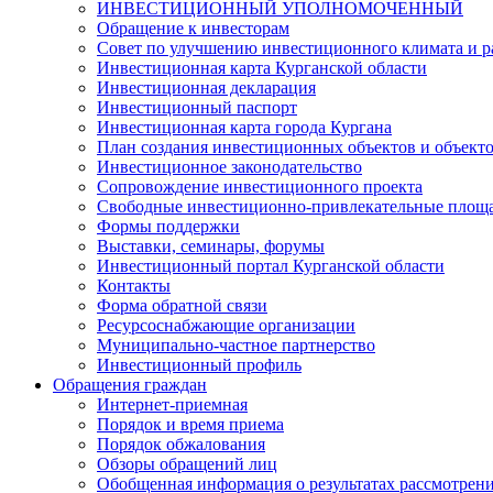
ИНВЕСТИЦИОННЫЙ УПОЛНОМОЧЕННЫЙ
Обращение к инвесторам
Совет по улучшению инвестиционного климата и ра
Инвестиционная карта Курганской области
Инвестиционная декларация
Инвестиционный паспорт
Инвестиционная карта города Кургана
План создания инвестиционных объектов и объект
Инвестиционное законодательство
Сопровождение инвестиционного проекта
Свободные инвестиционно-привлекательные площ
Формы поддержки
Выставки, семинары, форумы
Инвестиционный портал Курганской области
Контакты
Форма обратной связи
Ресурсоснабжающие организации
Муниципально-частное партнерство
Инвестиционный профиль
Обращения граждан
Интернет-приемная
Порядок и время приема
Порядок обжалования
Обзоры обращений лиц
Обобщенная информация о результатах рассмотрен