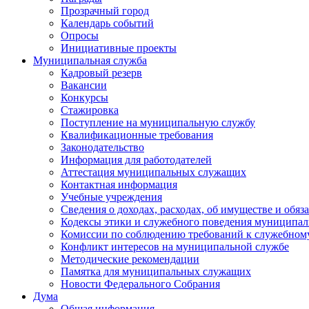
Прозрачный город
Календарь событий
Опросы
Инициативные проекты
Муниципальная служба
Кадровый резерв
Вакансии
Конкурсы
Стажировка
Поступление на муниципальную службу
Квалификационные требования
Законодательство
Информация для работодателей
Аттестация муниципальных служащих
Контактная информация
Учебные учреждения
Сведения о доходах, расходах, об имуществе и обяз
Кодексы этики и служебного поведения муниципал
Комиссии по соблюдению требований к служебном
Конфликт интересов на муниципальной службе
Методические рекомендации
Памятка для муниципальных служащих
Новости Федерального Cобрания
Дума
Общая информация