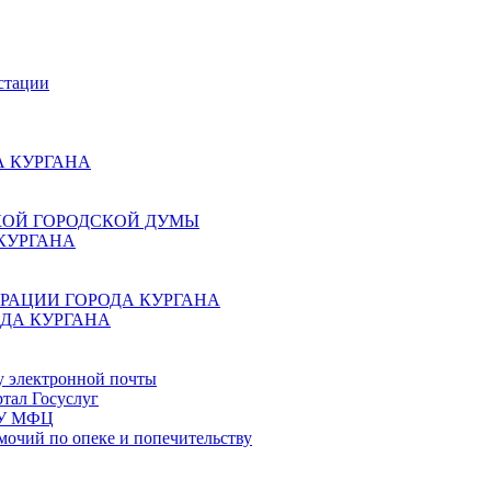
стации
 КУРГАНА
КОЙ ГОРОДСКОЙ ДУМЫ
КУРГАНА
РАЦИИ ГОРОДА КУРГАНА
ДА КУРГАНА
у электронной почты
тал Госуслуг
ГБУ МФЦ
мочий по опеке и попечительству