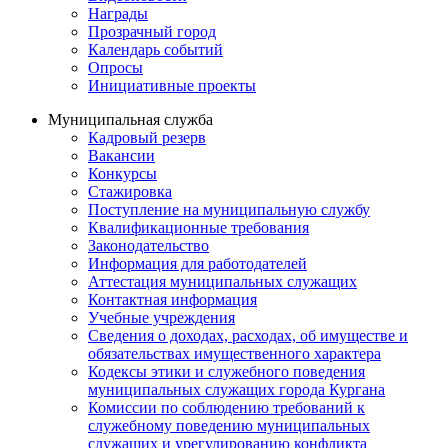
Награды
Прозрачный город
Календарь событий
Опросы
Инициативные проекты
Муниципальная служба
Кадровый резерв
Вакансии
Конкурсы
Стажировка
Поступление на муниципальную службу
Квалификационные требования
Законодательство
Информация для работодателей
Аттестация муниципальных служащих
Контактная информация
Учебные учреждения
Сведения о доходах, расходах, об имуществе и
обязательствах имущественного характера
Кодексы этики и служебного поведения
муниципальных служащих города Кургана
Комиссии по соблюдению требований к
служебному поведению муниципальных
служащих и урегулированию конфликта