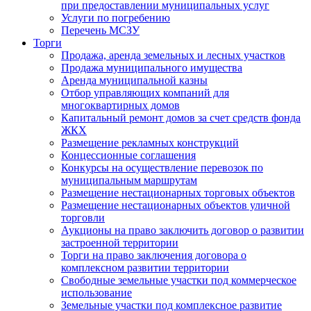
при предоставлении муниципальных услуг
Услуги по погребению
Перечень МСЗУ
Торги
Продажа, аренда земельных и лесных участков
Продажа муниципального имущества
Аренда муниципальной казны
Отбор управляющих компаний для
многоквартирных домов
Капитальный ремонт домов за счет средств фонда
ЖКХ
Размещение рекламных конструкций
Концессионные соглашения
Конкурсы на осуществление перевозок по
муниципальным маршрутам
Размещение нестационарных торговых объектов
Размещение нестационарных объектов уличной
торговли
Аукционы на право заключить договор о развитии
застроенной территории
Торги на право заключения договора о
комплексном развитии территории
Свободные земельные участки под коммерческое
использование
Земельные участки под комплексное развитие