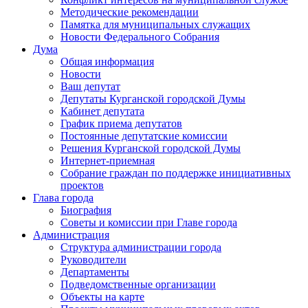
Методические рекомендации
Памятка для муниципальных служащих
Новости Федерального Cобрания
Дума
Общая информация
Новости
Ваш депутат
Депутаты Курганской городской Думы
Кабинет депутата
График приема депутатов
Постоянные депутатские комиссии
Решения Курганской городской Думы
Интернет-приемная
Собрание граждан по поддержке инициативных
проектов
Глава города
Биография
Советы и комиссии при Главе города
Администрация
Структура администрации города
Руководители
Департаменты
Подведомственные организации
Объекты на карте