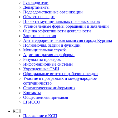
Руководители
Департаменты
Подведомственные организации
Объекты на карте
Проекты муниципальных правовых актов
Установленные формы обращений и заявлений
Оценка эффективности деятельности
Защита населения
Антитеррористическая комиссия города Кургана
Полномочия, задачи и функции
Муниципальная служба
Административная реформа
Результаты проверок
Информационные системы
Учрежденные СМИ
Официальные визиты и рабочие поездки
Участие в программах и международное
сотрудничество
Статистическая информация
Контакты
Общественная приемная
ЕГИССО
КСП
Положение о КСП