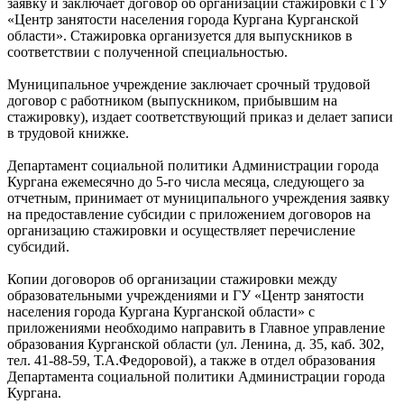
заявку и заключает договор об организации стажировки с ГУ
«Центр занятости населения города Кургана Курганской
области». Стажировка организуется для выпускников в
соответствии с полученной специальностью.
Муниципальное учреждение заключает срочный трудовой
договор с работником (выпускником, прибывшим на
стажировку), издает соответствующий приказ и делает записи
в трудовой книжке.
Департамент социальной политики Администрации города
Кургана ежемесячно до 5-го числа месяца, следующего за
отчетным, принимает от муниципального учреждения заявку
на предоставление субсидии с приложением договоров на
организацию стажировки и осуществляет перечисление
субсидий.
Копии договоров об организации стажировки между
образовательными учреждениями и ГУ «Центр занятости
населения города Кургана Курганской области» с
приложениями необходимо направить в Главное управление
образования Курганской области (ул. Ленина, д. 35, каб. 302,
тел. 41-88-59, Т.А.Федоровой), а также в отдел образования
Департамента социальной политики Администрации города
Кургана.