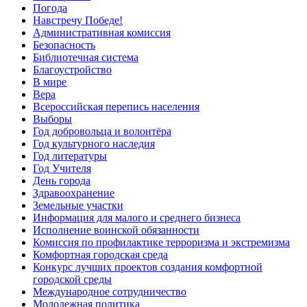
Погода
Навстречу Победе!
Административная комиссия
Безопасность
Библиотечная система
Благоустройство
В мире
Вера
Всероссийская перепись населения
Выборы
Год добровольца и волонтёра
Год культурного наследия
Год литературы
Год Учителя
День города
Здравоохранение
Земельные участки
Информация для малого и среднего бизнеса
Исполнение воинской обязанности
Комиссия по профилактике терроризма и экстремизма
Комфортная городская среда
Конкурс лучших проектов создания комфортной
городской среды
Международное сотрудничество
Молодежная политика