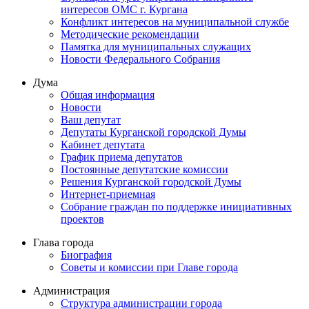
интересов ОМС г. Кургана
Конфликт интересов на муниципальной службе
Методические рекомендации
Памятка для муниципальных служащих
Новости Федерального Cобрания
Дума
Общая информация
Новости
Ваш депутат
Депутаты Курганской городской Думы
Кабинет депутата
График приема депутатов
Постоянные депутатские комиссии
Решения Курганской городской Думы
Интернет-приемная
Собрание граждан по поддержке инициативных
проектов
Глава города
Биография
Советы и комиссии при Главе города
Администрация
Структура администрации города