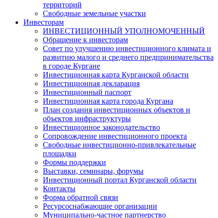
территорий
Свободные земельные участки
Инвесторам
ИНВЕСТИЦИОННЫЙ УПОЛНОМОЧЕННЫЙ
Обращение к инвесторам
Совет по улучшению инвестиционного климата и
развитию малого и среднего предпринимательства
в городе Кургане
Инвестиционная карта Курганской области
Инвестиционная декларация
Инвестиционный паспорт
Инвестиционная карта города Кургана
План создания инвестиционных объектов и
объектов инфраструктуры
Инвестиционное законодательство
Сопровождение инвестиционного проекта
Свободные инвестиционно-привлекательные
площадки
Формы поддержки
Выставки, семинары, форумы
Инвестиционный портал Курганской области
Контакты
Форма обратной связи
Ресурсоснабжающие организации
Муниципально-частное партнерство