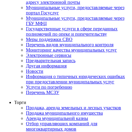
адресу электронной почты
Муниципальные услуги, предоставляемые через
портал Госуслуг
Муниципальные услуги, предоставляемые через
ГБУ МФЦ
Государственные услуги в сфере переданных
полномочий по опеке и попечительству
Меры поддержки СВО
Перечень видов муниципального контроля
Мониторинг качества муниципальных услуг
Электронные сервисы
Предварительная запись
Другая информация
Новости
Информация о типичных юридических ошибках
при предоставлении муниципальных услуг
Услуги по погребению
Перечень МСЗУ
Торги
Продажа, аренда земельных и лесных участков
Продажа муниципального имущества
Аренда муниципальной казны
Отбор управляющих компаний для
многоквартирных домов