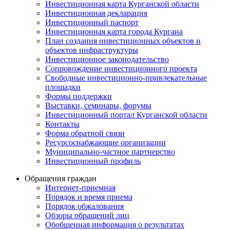
Инвестиционная карта Курганской области
Инвестиционная декларация
Инвестиционный паспорт
Инвестиционная карта города Кургана
План создания инвестиционных объектов и
объектов инфраструктуры
Инвестиционное законодательство
Сопровождение инвестиционного проекта
Свободные инвестиционно-привлекательные
площадки
Формы поддержки
Выставки, семинары, форумы
Инвестиционный портал Курганской области
Контакты
Форма обратной связи
Ресурсоснабжающие организации
Муниципально-частное партнерство
Инвестиционный профиль
Обращения граждан
Интернет-приемная
Порядок и время приема
Порядок обжалования
Обзоры обращений лиц
Обобщенная информация о результатах