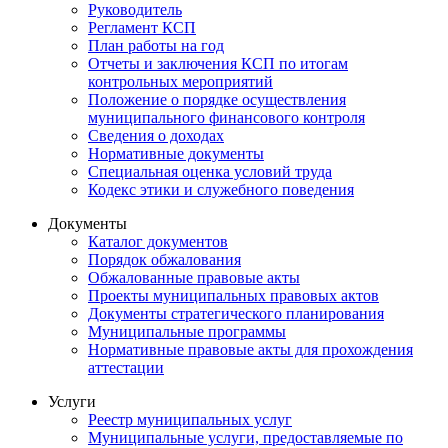
Руководитель
Регламент КСП
План работы на год
Отчеты и заключения КСП по итогам
контрольных мероприятий
Положение о порядке осуществления
муниципального финансового контроля
Сведения о доходах
Нормативные документы
Специальная оценка условий труда
Кодекс этики и служебного поведения
Документы
Каталог документов
Порядок обжалования
Обжалованные правовые акты
Проекты муниципальных правовых актов
Документы стратегического планирования
Муниципальные программы
Нормативные правовые акты для прохождения
аттестации
Услуги
Реестр муниципальных услуг
Муниципальные услуги, предоставляемые по