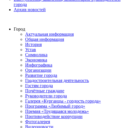
города
Архив новостей
Город
Актуальная информация
Общая информация
История
Устав
Символика
Экономика
Инфографика
Организации
Развитие города
Градостроительная деятельность
Гостям города
Почётные граждане
Руководители города
Галерея «Курганцы - гордость города»
Программа «Любимый город»
Премия «Трудящаяся молодежь»
Противодействие коррупции
Фотогалерея
Видеоновости