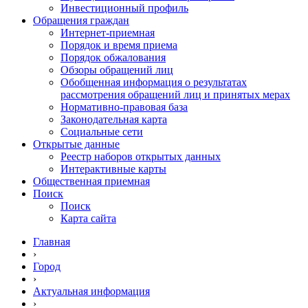
Инвестиционный профиль
Обращения граждан
Интернет-приемная
Порядок и время приема
Порядок обжалования
Обзоры обращений лиц
Обобщенная информация о результатах
рассмотрения обращений лиц и принятых мерах
Нормативно-правовая база
Законодательная карта
Социальные сети
Открытые данные
Реестр наборов открытых данных
Интерактивные карты
Общественная приемная
Поиск
Поиск
Карта сайта
Главная
›
Город
›
Актуальная информация
›