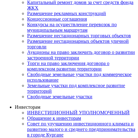
Капитальный ремонт домов за счет средств фонда
ЖКХ
Размещение рекламных конструкций
Концессионные соглашения
Конкурсы на осуществление перевозок по
муниципальным маршрутам
Размещение нестационарных торговых объектов
Размещение нестационарных объектов уличной
торговли
Аукционы на право заключить договор о развитии
застроенной территории
Торги на право заключения договора о
комплексном развитии территории
Свободные земельные участки под коммерческое
использование
Земельные участки под комплексное развитие
территорий
Свободные земельные участки
Инвесторам
ИНВЕСТИЦИОННЫЙ УПОЛНОМОЧЕННЫЙ
Обращение к инвесторам
Совет по улучшению инвестиционного климата и
развитию малого и среднего предпринимательства
в городе Кургане