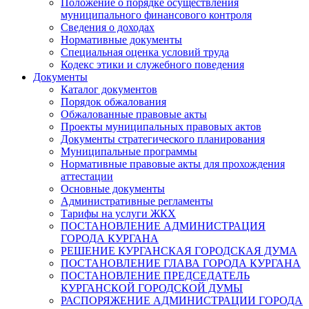
Положение о порядке осуществления
муниципального финансового контроля
Сведения о доходах
Нормативные документы
Специальная оценка условий труда
Кодекс этики и служебного поведения
Документы
Каталог документов
Порядок обжалования
Обжалованные правовые акты
Проекты муниципальных правовых актов
Документы стратегического планирования
Муниципальные программы
Нормативные правовые акты для прохождения
аттестации
Основные документы
Административные регламенты
Тарифы на услуги ЖКХ
ПОСТАНОВЛЕНИЕ АДМИНИСТРАЦИЯ
ГОРОДА КУРГАНА
РЕШЕНИЕ КУРГАНСКАЯ ГОРОДСКАЯ ДУМА
ПОСТАНОВЛЕНИЕ ГЛАВА ГОРОДА КУРГАНА
ПОСТАНОВЛЕНИЕ ПРЕДСЕДАТЕЛЬ
КУРГАНСКОЙ ГОРОДСКОЙ ДУМЫ
РАСПОРЯЖЕНИЕ АДМИНИСТРАЦИИ ГОРОДА