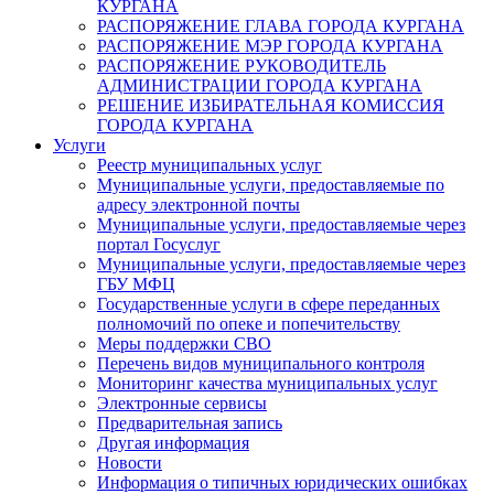
КУРГАНА
РАСПОРЯЖЕНИЕ ГЛАВА ГОРОДА КУРГАНА
РАСПОРЯЖЕНИЕ МЭР ГОРОДА КУРГАНА
РАСПОРЯЖЕНИЕ РУКОВОДИТЕЛЬ
АДМИНИСТРАЦИИ ГОРОДА КУРГАНА
РЕШЕНИЕ ИЗБИРАТЕЛЬНАЯ КОМИССИЯ
ГОРОДА КУРГАНА
Услуги
Реестр муниципальных услуг
Муниципальные услуги, предоставляемые по
адресу электронной почты
Муниципальные услуги, предоставляемые через
портал Госуслуг
Муниципальные услуги, предоставляемые через
ГБУ МФЦ
Государственные услуги в сфере переданных
полномочий по опеке и попечительству
Меры поддержки СВО
Перечень видов муниципального контроля
Мониторинг качества муниципальных услуг
Электронные сервисы
Предварительная запись
Другая информация
Новости
Информация о типичных юридических ошибках