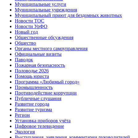
Муниципальные услуги
Муниципальные учреждения
Муниципальный приют для бездомных животных
Новости ТОС
Новости УрФО
Новый год
Общественные обсуждения
Общество
Органы местного самоуправления
Официальные визиты
Паводок
Пожарная безопасность
Половодье 2026
Помощь юриста
Программа «Любимый город»
Промышленность
Противодействие коррупции
Публичные слушания
Развитие города
Развитие туризма
Регион
Установка приборов учёта
Цифровое телевидение
Экология
Выступления, заявления, комментарии руководителей