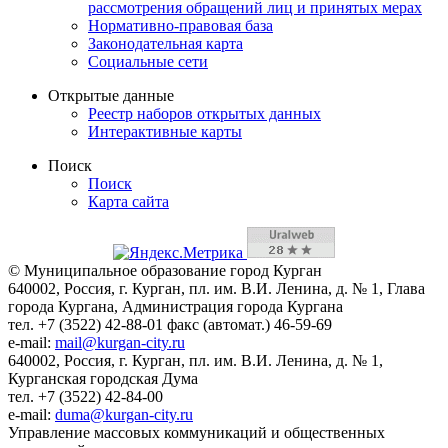
рассмотрения обращений лиц и принятых мерах
Нормативно-правовая база
Законодательная карта
Социальные сети
Открытые данные
Реестр наборов открытых данных
Интерактивные карты
Поиск
Поиск
Карта сайта
© Муниципальное образование город Курган
640002, Россия, г. Курган, пл. им. В.И. Ленина, д. № 1, Глава
города Кургана, Администрация города Кургана
тел. +7 (3522) 42-88-01 факс (автомат.) 46-59-69
e-mail:
mail@kurgan-city.ru
640002, Россия, г. Курган, пл. им. В.И. Ленина, д. № 1,
Курганская городская Дума
тел. +7 (3522) 42-84-00
e-mail:
duma@kurgan-city.ru
Управление массовых коммуникаций и общественных