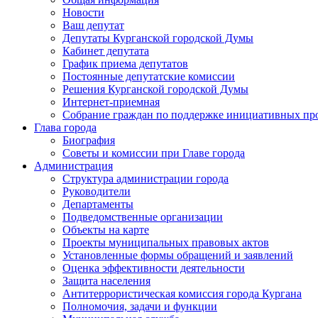
Новости
Ваш депутат
Депутаты Курганской городской Думы
Кабинет депутата
График приема депутатов
Постоянные депутатские комиссии
Решения Курганской городской Думы
Интернет-приемная
Собрание граждан по поддержке инициативных пр
Глава города
Биография
Советы и комиссии при Главе города
Администрация
Структура администрации города
Руководители
Департаменты
Подведомственные организации
Объекты на карте
Проекты муниципальных правовых актов
Установленные формы обращений и заявлений
Оценка эффективности деятельности
Защита населения
Антитеррористическая комиссия города Кургана
Полномочия, задачи и функции