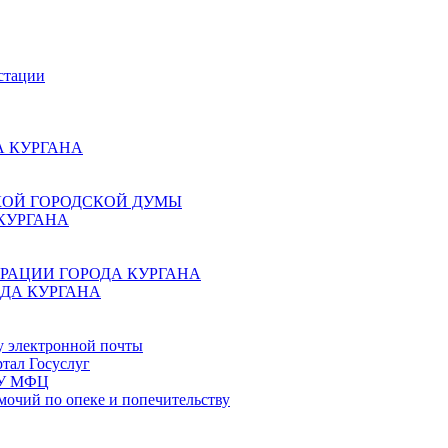
стации
 КУРГАНА
КОЙ ГОРОДСКОЙ ДУМЫ
КУРГАНА
РАЦИИ ГОРОДА КУРГАНА
ДА КУРГАНА
у электронной почты
тал Госуслуг
ГБУ МФЦ
мочий по опеке и попечительству