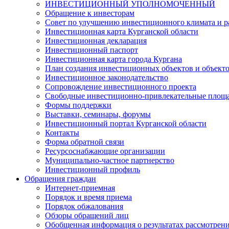
ИНВЕСТИЦИОННЫЙ УПОЛНОМОЧЕННЫЙ
Обращение к инвесторам
Совет по улучшению инвестиционного климата и ра
Инвестиционная карта Курганской области
Инвестиционная декларация
Инвестиционный паспорт
Инвестиционная карта города Кургана
План создания инвестиционных объектов и объект
Инвестиционное законодательство
Сопровождение инвестиционного проекта
Свободные инвестиционно-привлекательные площ
Формы поддержки
Выставки, семинары, форумы
Инвестиционный портал Курганской области
Контакты
Форма обратной связи
Ресурсоснабжающие организации
Муниципально-частное партнерство
Инвестиционный профиль
Обращения граждан
Интернет-приемная
Порядок и время приема
Порядок обжалования
Обзоры обращений лиц
Обобщенная информация о результатах рассмотрен