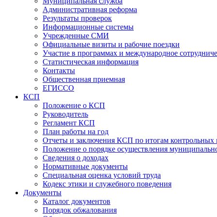
Муниципальная служба
Административная реформа
Результаты проверок
Информационные системы
Учрежденные СМИ
Официальные визиты и рабочие поездки
Участие в программах и международное сотруднич
Статистическая информация
Контакты
Общественная приемная
ЕГИССО
КСП
Положение о КСП
Руководитель
Регламент КСП
План работы на год
Отчеты и заключения КСП по итогам контрольных
Положение о порядке осуществления муниципально
Сведения о доходах
Нормативные документы
Специальная оценка условий труда
Кодекс этики и служебного поведения
Документы
Каталог документов
Порядок обжалования