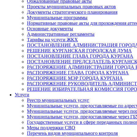
Обжалованные правовые акты
Проекты муниципальных правовых актов
Документы стратегического планирования
Муниципальные программы
Нормативные правовые акты для прохождения атте
Основные документы
Административные регламенты
Тарифы на услуги ЖКХ
ПОСТАНОВЛЕНИЕ АДМИНИСТРАЦИЯ ГОРОДА
РЕШЕНИЕ КУРГАНСКАЯ ГОРОДСКАЯ ДУМА
ПОСТАНОВЛЕНИЕ ГЛАВА ГОРОДА КУРГАНА
ПОСТАНОВЛЕНИЕ ПРЕДСЕДАТЕЛЬ КУРГАНС
РАСПОРЯЖЕНИЕ АДМИНИСТРАЦИИ ГОРОДА 
РАСПОРЯЖЕНИЕ ГЛАВА ГОРОДА КУРГАНА
РАСПОРЯЖЕНИЕ МЭР ГОРОДА КУРГАНА
РАСПОРЯЖЕНИЕ РУКОВОДИТЕЛЬ АДМИНИСТ
РЕШЕНИЕ ИЗБИРАТЕЛЬНАЯ КОМИССИЯ ГОРО
Услуги
Реестр муниципальных услуг
Муниципальные услуги, предоставляемые по адрес
Муниципальные услуги, предоставляемые через пор
Муниципальные услуги, предоставляемые через 
Государственные услуги в сфере переданных полно
Меры поддержки СВО
Перечень видов муниципального контроля