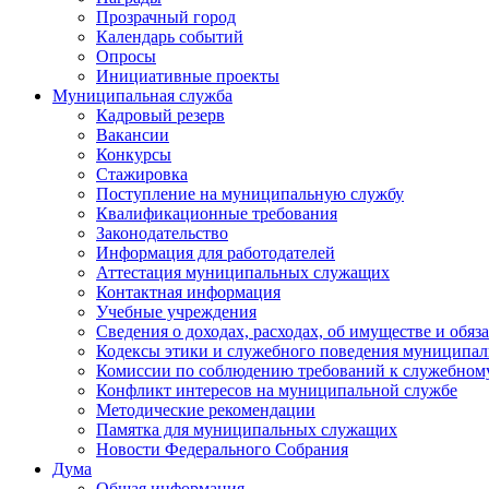
Прозрачный город
Календарь событий
Опросы
Инициативные проекты
Муниципальная служба
Кадровый резерв
Вакансии
Конкурсы
Стажировка
Поступление на муниципальную службу
Квалификационные требования
Законодательство
Информация для работодателей
Аттестация муниципальных служащих
Контактная информация
Учебные учреждения
Сведения о доходах, расходах, об имуществе и обяз
Кодексы этики и служебного поведения муниципал
Комиссии по соблюдению требований к служебном
Конфликт интересов на муниципальной службе
Методические рекомендации
Памятка для муниципальных служащих
Новости Федерального Cобрания
Дума
Общая информация