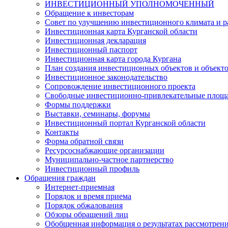
ИНВЕСТИЦИОННЫЙ УПОЛНОМОЧЕННЫЙ
Обращение к инвесторам
Совет по улучшению инвестиционного климата и ра
Инвестиционная карта Курганской области
Инвестиционная декларация
Инвестиционный паспорт
Инвестиционная карта города Кургана
План создания инвестиционных объектов и объект
Инвестиционное законодательство
Сопровождение инвестиционного проекта
Свободные инвестиционно-привлекательные площ
Формы поддержки
Выставки, семинары, форумы
Инвестиционный портал Курганской области
Контакты
Форма обратной связи
Ресурсоснабжающие организации
Муниципально-частное партнерство
Инвестиционный профиль
Обращения граждан
Интернет-приемная
Порядок и время приема
Порядок обжалования
Обзоры обращений лиц
Обобщенная информация о результатах рассмотрен