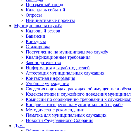
Прозрачный город
Календарь событий
Опросы
Инициативные проекты
Муниципальная служба
Кадровый резерв
Вакансии
Конкурсы
Стажировка
Поступление на муниципальную службу
Квалификационные требования
Законодательство
Информация для работодателей
Аттестация муниципальных служащих
Контактная информация
Учебные учреждения
Сведения о доходах, расходах, об имуществе и обяз
Кодексы этики и служебного поведения муниципал
Комиссии по соблюдению требований к служебном
Конфликт интересов на муниципальной службе
Методические рекомендации
Памятка для муниципальных служащих
Новости Федерального Cобрания
Дума
Общая информация