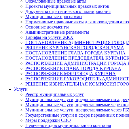
Обжалованные правовые акты
Проекты муниципальных правовых актов
Документы стратегического планирования
Муниципальные программы
Нормативные правовые акты для прохождения атте
Основные документы
Административные регламенты
Тарифы на услуги ЖКХ
ПОСТАНОВЛЕНИЕ АДМИНИСТРАЦИЯ ГОРОДА
РЕШЕНИЕ КУРГАНСКАЯ ГОРОДСКАЯ ДУМА
ПОСТАНОВЛЕНИЕ ГЛАВА ГОРОДА КУРГАНА
ПОСТАНОВЛЕНИЕ ПРЕДСЕДАТЕЛЬ КУРГАНС
РАСПОРЯЖЕНИЕ АДМИНИСТРАЦИИ ГОРОДА 
РАСПОРЯЖЕНИЕ ГЛАВА ГОРОДА КУРГАНА
РАСПОРЯЖЕНИЕ МЭР ГОРОДА КУРГАНА
РАСПОРЯЖЕНИЕ РУКОВОДИТЕЛЬ АДМИНИСТ
РЕШЕНИЕ ИЗБИРАТЕЛЬНАЯ КОМИССИЯ ГОРО
Услуги
Реестр муниципальных услуг
Муниципальные услуги, предоставляемые по адрес
Муниципальные услуги, предоставляемые через пор
Муниципальные услуги, предоставляемые через 
Государственные услуги в сфере переданных полно
Меры поддержки СВО
Перечень видов муниципального контроля