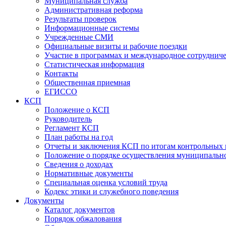
Муниципальная служба
Административная реформа
Результаты проверок
Информационные системы
Учрежденные СМИ
Официальные визиты и рабочие поездки
Участие в программах и международное сотруднич
Статистическая информация
Контакты
Общественная приемная
ЕГИССО
КСП
Положение о КСП
Руководитель
Регламент КСП
План работы на год
Отчеты и заключения КСП по итогам контрольных
Положение о порядке осуществления муниципально
Сведения о доходах
Нормативные документы
Специальная оценка условий труда
Кодекс этики и служебного поведения
Документы
Каталог документов
Порядок обжалования