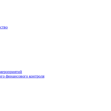
ество
 мероприятий
го финансового контроля