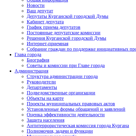
Новости
Ваш депутат
Депутаты Курганской городской Думы
Кабинет депутата
График приема депутатов
Постоянные депутатские комиссии
Решения Курганской городской Думы
Интернет-приемная
Собрание граждан по поддержке инициативных пр
Глава города
Биография
Советы и комиссии при Главе города
Администрация
Структура администрации города
Руководители
Департаменты
Подведомственные организации
Объекты на карте
Проекты муниципальных правовых актов
Установленные формы обращений и заявлений
Оценка эффективности деятельности
Защита населения
Антитеррористическая комиссия города Кургана
Полномочия, задачи и функции