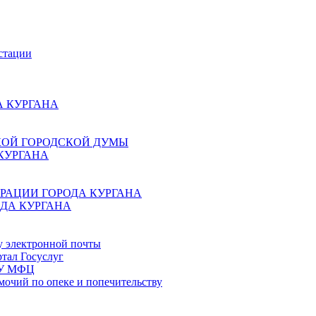
стации
 КУРГАНА
КОЙ ГОРОДСКОЙ ДУМЫ
КУРГАНА
РАЦИИ ГОРОДА КУРГАНА
ДА КУРГАНА
у электронной почты
тал Госуслуг
ГБУ МФЦ
мочий по опеке и попечительству