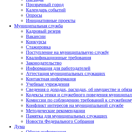
Прозрачный город
Календарь событий
Опросы
Инициативные проекты
Муниципальная служба
Кадровый резерв
Вакансии
Конкурсы
Стажировка
Поступление на муниципальную службу
Квалификационные требования
Законодательство
Информация для работодателей
Аттестация муниципальных служащих
Контактная информация
Учебные учреждения
Сведения о доходах, расходах, об имуществе и обяз
Кодексы этики и служебного поведения муниципал
Комиссии по соблюдению требований к служебном
Конфликт интересов на муниципальной службе
Методические рекомендации
Памятка для муниципальных служащих
Новости Федерального Cобрания
Дума
Общая информация