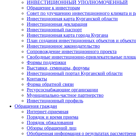
ИНВЕСТИЦИОННЫЙ УПОЛНОМОЧЕННЫЙ
Обращение к инвесторам
Совет по улучшению инвестиционного климата и ра
Инвестиционная карта Курганской области
Инвестиционная декларация
Инвестиционный паспорт
Инвестиционная карта города Кургана
План создания инвестиционных объектов и объект
Инвестиционное законодательство
Сопровождение инвестиционного проекта
Свободные инвестиционно-привлекательные площ
Формы поддержки
Выставки, семинары, форумы
Инвестиционный портал Курганской области
Контакты
Форма обратной связи
Ресурсоснабжающие организации
Муниципально-частное партнерство
Инвестиционный профиль
Обращения граждан
Интернет-приемная
Порядок и время приема
Порядок обжалования
Обзоры обращений лиц
Обобщенная информация о результатах рассмотрен