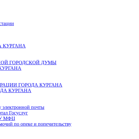
стации
 КУРГАНА
КОЙ ГОРОДСКОЙ ДУМЫ
КУРГАНА
РАЦИИ ГОРОДА КУРГАНА
ДА КУРГАНА
у электронной почты
тал Госуслуг
ГБУ МФЦ
мочий по опеке и попечительству