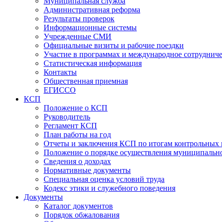
Муниципальная служба
Административная реформа
Результаты проверок
Информационные системы
Учрежденные СМИ
Официальные визиты и рабочие поездки
Участие в программах и международное сотруднич
Статистическая информация
Контакты
Общественная приемная
ЕГИССО
КСП
Положение о КСП
Руководитель
Регламент КСП
План работы на год
Отчеты и заключения КСП по итогам контрольных
Положение о порядке осуществления муниципально
Сведения о доходах
Нормативные документы
Специальная оценка условий труда
Кодекс этики и служебного поведения
Документы
Каталог документов
Порядок обжалования