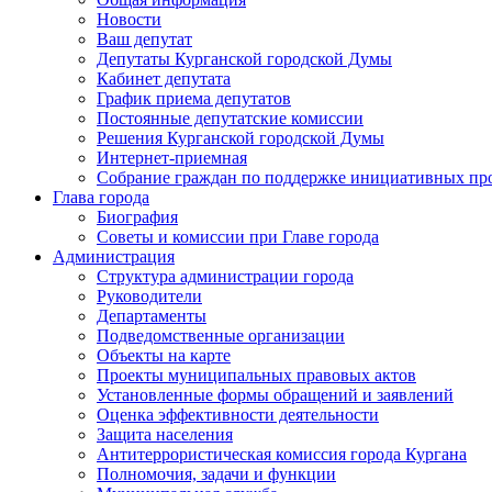
Новости
Ваш депутат
Депутаты Курганской городской Думы
Кабинет депутата
График приема депутатов
Постоянные депутатские комиссии
Решения Курганской городской Думы
Интернет-приемная
Собрание граждан по поддержке инициативных пр
Глава города
Биография
Советы и комиссии при Главе города
Администрация
Структура администрации города
Руководители
Департаменты
Подведомственные организации
Объекты на карте
Проекты муниципальных правовых актов
Установленные формы обращений и заявлений
Оценка эффективности деятельности
Защита населения
Антитеррористическая комиссия города Кургана
Полномочия, задачи и функции