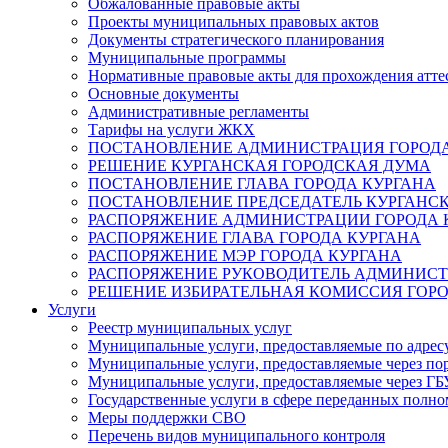
Обжалованные правовые акты
Проекты муниципальных правовых актов
Документы стратегического планирования
Муниципальные программы
Нормативные правовые акты для прохождения атте
Основные документы
Административные регламенты
Тарифы на услуги ЖКХ
ПОСТАНОВЛЕНИЕ АДМИНИСТРАЦИЯ ГОРОДА
РЕШЕНИЕ КУРГАНСКАЯ ГОРОДСКАЯ ДУМА
ПОСТАНОВЛЕНИЕ ГЛАВА ГОРОДА КУРГАНА
ПОСТАНОВЛЕНИЕ ПРЕДСЕДАТЕЛЬ КУРГАНС
РАСПОРЯЖЕНИЕ АДМИНИСТРАЦИИ ГОРОДА 
РАСПОРЯЖЕНИЕ ГЛАВА ГОРОДА КУРГАНА
РАСПОРЯЖЕНИЕ МЭР ГОРОДА КУРГАНА
РАСПОРЯЖЕНИЕ РУКОВОДИТЕЛЬ АДМИНИСТ
РЕШЕНИЕ ИЗБИРАТЕЛЬНАЯ КОМИССИЯ ГОРО
Услуги
Реестр муниципальных услуг
Муниципальные услуги, предоставляемые по адрес
Муниципальные услуги, предоставляемые через пор
Муниципальные услуги, предоставляемые через 
Государственные услуги в сфере переданных полно
Меры поддержки СВО
Перечень видов муниципального контроля