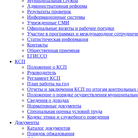
Муниципальная служба
Административная реформа
Результаты проверок
Информационные системы
Учрежденные СМИ
Официальные визиты и рабочие поездки
Участие в программах и международное сотруднич
Статистическая информация
Контакты
Общественная приемная
ЕГИССО
КСП
Положение о КСП
Руководитель
Регламент КСП
План работы на год
Отчеты и заключения КСП по итогам контрольных
Положение о порядке осуществления муниципально
Сведения о доходах
Нормативные документы
Специальная оценка условий труда
Кодекс этики и служебного поведения
Документы
Каталог документов
Порядок обжалования