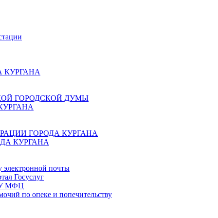
стации
 КУРГАНА
КОЙ ГОРОДСКОЙ ДУМЫ
КУРГАНА
РАЦИИ ГОРОДА КУРГАНА
ДА КУРГАНА
у электронной почты
тал Госуслуг
ГБУ МФЦ
мочий по опеке и попечительству