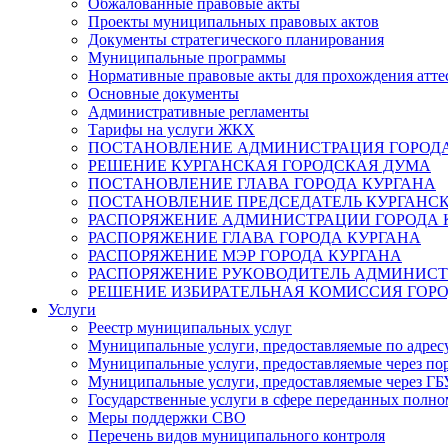
Обжалованные правовые акты
Проекты муниципальных правовых актов
Документы стратегического планирования
Муниципальные программы
Нормативные правовые акты для прохождения атте
Основные документы
Административные регламенты
Тарифы на услуги ЖКХ
ПОСТАНОВЛЕНИЕ АДМИНИСТРАЦИЯ ГОРОДА
РЕШЕНИЕ КУРГАНСКАЯ ГОРОДСКАЯ ДУМА
ПОСТАНОВЛЕНИЕ ГЛАВА ГОРОДА КУРГАНА
ПОСТАНОВЛЕНИЕ ПРЕДСЕДАТЕЛЬ КУРГАНС
РАСПОРЯЖЕНИЕ АДМИНИСТРАЦИИ ГОРОДА 
РАСПОРЯЖЕНИЕ ГЛАВА ГОРОДА КУРГАНА
РАСПОРЯЖЕНИЕ МЭР ГОРОДА КУРГАНА
РАСПОРЯЖЕНИЕ РУКОВОДИТЕЛЬ АДМИНИСТ
РЕШЕНИЕ ИЗБИРАТЕЛЬНАЯ КОМИССИЯ ГОРО
Услуги
Реестр муниципальных услуг
Муниципальные услуги, предоставляемые по адрес
Муниципальные услуги, предоставляемые через пор
Муниципальные услуги, предоставляемые через 
Государственные услуги в сфере переданных полно
Меры поддержки СВО
Перечень видов муниципального контроля