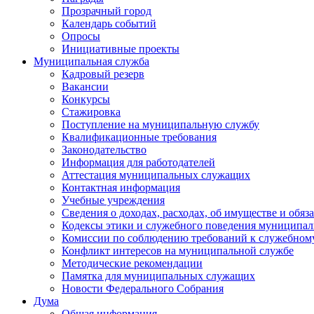
Прозрачный город
Календарь событий
Опросы
Инициативные проекты
Муниципальная служба
Кадровый резерв
Вакансии
Конкурсы
Стажировка
Поступление на муниципальную службу
Квалификационные требования
Законодательство
Информация для работодателей
Аттестация муниципальных служащих
Контактная информация
Учебные учреждения
Сведения о доходах, расходах, об имуществе и обяз
Кодексы этики и служебного поведения муниципал
Комиссии по соблюдению требований к служебном
Конфликт интересов на муниципальной службе
Методические рекомендации
Памятка для муниципальных служащих
Новости Федерального Cобрания
Дума
Общая информация