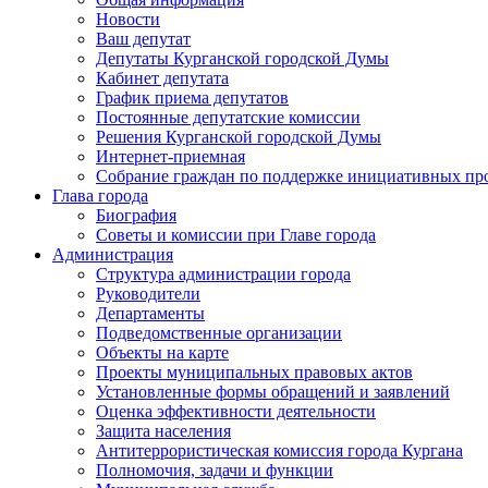
Новости
Ваш депутат
Депутаты Курганской городской Думы
Кабинет депутата
График приема депутатов
Постоянные депутатские комиссии
Решения Курганской городской Думы
Интернет-приемная
Собрание граждан по поддержке инициативных пр
Глава города
Биография
Советы и комиссии при Главе города
Администрация
Структура администрации города
Руководители
Департаменты
Подведомственные организации
Объекты на карте
Проекты муниципальных правовых актов
Установленные формы обращений и заявлений
Оценка эффективности деятельности
Защита населения
Антитеррористическая комиссия города Кургана
Полномочия, задачи и функции