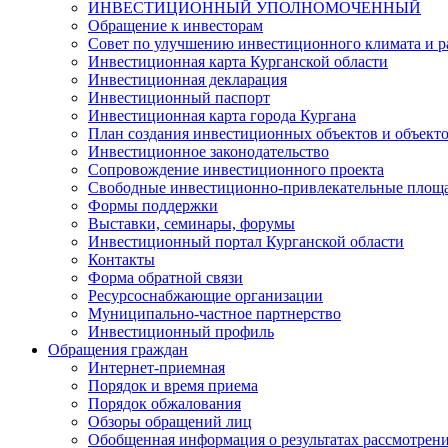
ИНВЕСТИЦИОННЫЙ УПОЛНОМОЧЕННЫЙ
Обращение к инвесторам
Совет по улучшению инвестиционного климата и ра
Инвестиционная карта Курганской области
Инвестиционная декларация
Инвестиционный паспорт
Инвестиционная карта города Кургана
План создания инвестиционных объектов и объект
Инвестиционное законодательство
Сопровождение инвестиционного проекта
Свободные инвестиционно-привлекательные площ
Формы поддержки
Выставки, семинары, форумы
Инвестиционный портал Курганской области
Контакты
Форма обратной связи
Ресурсоснабжающие организации
Муниципально-частное партнерство
Инвестиционный профиль
Обращения граждан
Интернет-приемная
Порядок и время приема
Порядок обжалования
Обзоры обращений лиц
Обобщенная информация о результатах рассмотрен