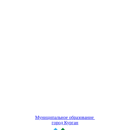
Муниципальное образование
город Курган