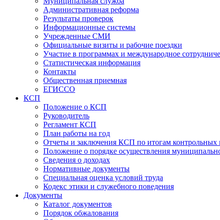
Муниципальная служба
Административная реформа
Результаты проверок
Информационные системы
Учрежденные СМИ
Официальные визиты и рабочие поездки
Участие в программах и международное сотруднич
Статистическая информация
Контакты
Общественная приемная
ЕГИССО
КСП
Положение о КСП
Руководитель
Регламент КСП
План работы на год
Отчеты и заключения КСП по итогам контрольных
Положение о порядке осуществления муниципально
Сведения о доходах
Нормативные документы
Специальная оценка условий труда
Кодекс этики и служебного поведения
Документы
Каталог документов
Порядок обжалования