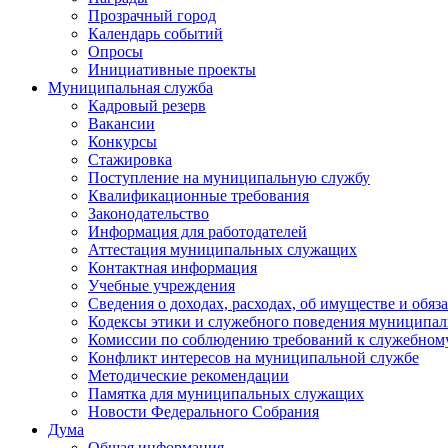
Прозрачный город
Календарь событий
Опросы
Инициативные проекты
Муниципальная служба
Кадровый резерв
Вакансии
Конкурсы
Стажировка
Поступление на муниципальную службу
Квалификационные требования
Законодательство
Информация для работодателей
Аттестация муниципальных служащих
Контактная информация
Учебные учреждения
Сведения о доходах, расходах, об имуществе и обяз
Кодексы этики и служебного поведения муниципал
Комиссии по соблюдению требований к служебном
Конфликт интересов на муниципальной службе
Методические рекомендации
Памятка для муниципальных служащих
Новости Федерального Cобрания
Дума
Общая информация