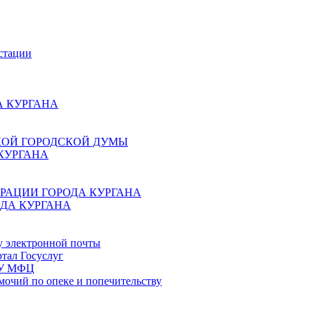
стации
 КУРГАНА
КОЙ ГОРОДСКОЙ ДУМЫ
КУРГАНА
РАЦИИ ГОРОДА КУРГАНА
ДА КУРГАНА
у электронной почты
тал Госуслуг
ГБУ МФЦ
мочий по опеке и попечительству