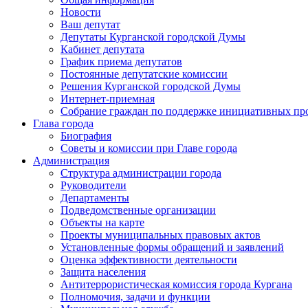
Новости
Ваш депутат
Депутаты Курганской городской Думы
Кабинет депутата
График приема депутатов
Постоянные депутатские комиссии
Решения Курганской городской Думы
Интернет-приемная
Собрание граждан по поддержке инициативных пр
Глава города
Биография
Советы и комиссии при Главе города
Администрация
Структура администрации города
Руководители
Департаменты
Подведомственные организации
Объекты на карте
Проекты муниципальных правовых актов
Установленные формы обращений и заявлений
Оценка эффективности деятельности
Защита населения
Антитеррористическая комиссия города Кургана
Полномочия, задачи и функции