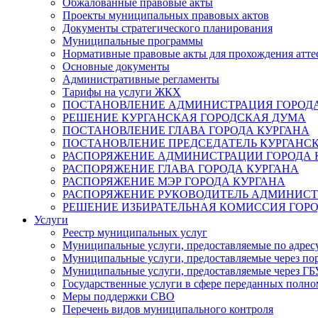
Обжалованные правовые акты
Проекты муниципальных правовых актов
Документы стратегического планирования
Муниципальные программы
Нормативные правовые акты для прохождения атте
Основные документы
Административные регламенты
Тарифы на услуги ЖКХ
ПОСТАНОВЛЕНИЕ АДМИНИСТРАЦИЯ ГОРОДА
РЕШЕНИЕ КУРГАНСКАЯ ГОРОДСКАЯ ДУМА
ПОСТАНОВЛЕНИЕ ГЛАВА ГОРОДА КУРГАНА
ПОСТАНОВЛЕНИЕ ПРЕДСЕДАТЕЛЬ КУРГАНС
РАСПОРЯЖЕНИЕ АДМИНИСТРАЦИИ ГОРОДА 
РАСПОРЯЖЕНИЕ ГЛАВА ГОРОДА КУРГАНА
РАСПОРЯЖЕНИЕ МЭР ГОРОДА КУРГАНА
РАСПОРЯЖЕНИЕ РУКОВОДИТЕЛЬ АДМИНИСТ
РЕШЕНИЕ ИЗБИРАТЕЛЬНАЯ КОМИССИЯ ГОРО
Услуги
Реестр муниципальных услуг
Муниципальные услуги, предоставляемые по адрес
Муниципальные услуги, предоставляемые через пор
Муниципальные услуги, предоставляемые через 
Государственные услуги в сфере переданных полно
Меры поддержки СВО
Перечень видов муниципального контроля