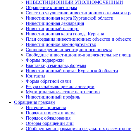
ИНВЕСТИЦИОННЫЙ УПОЛНОМОЧЕННЫЙ
Обращение к инвесторам
Совет по улучшению инвестиционного климата и ра
Инвестиционная карта Курганской области
Инвестиционная декларация
Инвестиционный паспорт
Инвестиционная карта города Кургана
План создания инвестиционных объектов и объект
Инвестиционное законодательство
Сопровождение инвестиционного проекта
Свободные инвестиционно-привлекательные площ
Формы поддержки
Выставки, семинары, форумы
Инвестиционный портал Курганской области
Контакты
Форма обратной связи
Ресурсоснабжающие организации
Муниципально-частное партнерство
Инвестиционный профиль
Обращения граждан
Интернет-приемная
Порядок и время приема
Порядок обжалования
Обзоры обращений лиц
Обобщенная информация о результатах рассмотрен