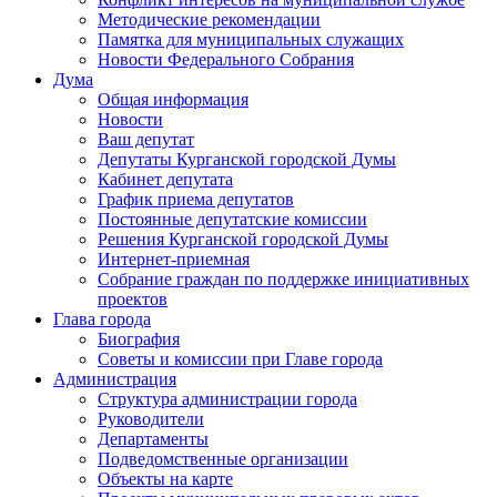
Методические рекомендации
Памятка для муниципальных служащих
Новости Федерального Cобрания
Дума
Общая информация
Новости
Ваш депутат
Депутаты Курганской городской Думы
Кабинет депутата
График приема депутатов
Постоянные депутатские комиссии
Решения Курганской городской Думы
Интернет-приемная
Собрание граждан по поддержке инициативных
проектов
Глава города
Биография
Советы и комиссии при Главе города
Администрация
Структура администрации города
Руководители
Департаменты
Подведомственные организации
Объекты на карте