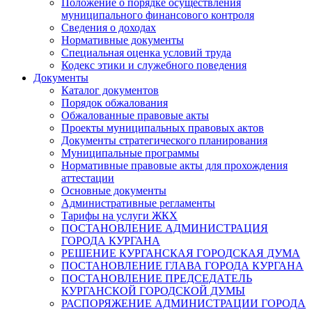
Положение о порядке осуществления
муниципального финансового контроля
Сведения о доходах
Нормативные документы
Специальная оценка условий труда
Кодекс этики и служебного поведения
Документы
Каталог документов
Порядок обжалования
Обжалованные правовые акты
Проекты муниципальных правовых актов
Документы стратегического планирования
Муниципальные программы
Нормативные правовые акты для прохождения
аттестации
Основные документы
Административные регламенты
Тарифы на услуги ЖКХ
ПОСТАНОВЛЕНИЕ АДМИНИСТРАЦИЯ
ГОРОДА КУРГАНА
РЕШЕНИЕ КУРГАНСКАЯ ГОРОДСКАЯ ДУМА
ПОСТАНОВЛЕНИЕ ГЛАВА ГОРОДА КУРГАНА
ПОСТАНОВЛЕНИЕ ПРЕДСЕДАТЕЛЬ
КУРГАНСКОЙ ГОРОДСКОЙ ДУМЫ
РАСПОРЯЖЕНИЕ АДМИНИСТРАЦИИ ГОРОДА