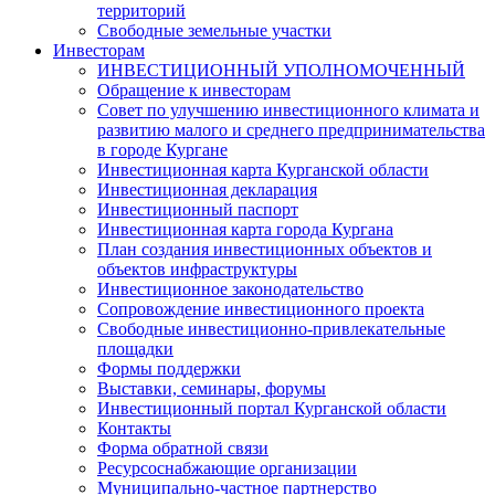
территорий
Свободные земельные участки
Инвесторам
ИНВЕСТИЦИОННЫЙ УПОЛНОМОЧЕННЫЙ
Обращение к инвесторам
Совет по улучшению инвестиционного климата и
развитию малого и среднего предпринимательства
в городе Кургане
Инвестиционная карта Курганской области
Инвестиционная декларация
Инвестиционный паспорт
Инвестиционная карта города Кургана
План создания инвестиционных объектов и
объектов инфраструктуры
Инвестиционное законодательство
Сопровождение инвестиционного проекта
Свободные инвестиционно-привлекательные
площадки
Формы поддержки
Выставки, семинары, форумы
Инвестиционный портал Курганской области
Контакты
Форма обратной связи
Ресурсоснабжающие организации
Муниципально-частное партнерство