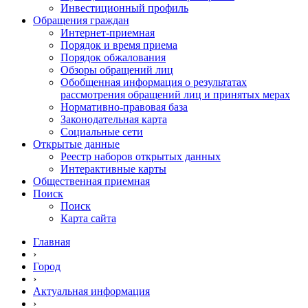
Инвестиционный профиль
Обращения граждан
Интернет-приемная
Порядок и время приема
Порядок обжалования
Обзоры обращений лиц
Обобщенная информация о результатах
рассмотрения обращений лиц и принятых мерах
Нормативно-правовая база
Законодательная карта
Социальные сети
Открытые данные
Реестр наборов открытых данных
Интерактивные карты
Общественная приемная
Поиск
Поиск
Карта сайта
Главная
›
Город
›
Актуальная информация
›