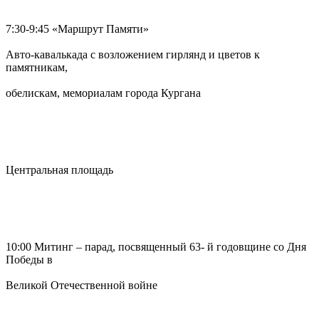
7:30-9:45 «Маршрут Памяти»
Авто-кавалькада с возложением гирлянд и цветов к
памятникам,
обелискам, мемориалам города Кургана
Центральная площадь
10:00 Митинг – парад, посвященный 63- й годовщине со Дня
Победы в
Великой Отечественной войне