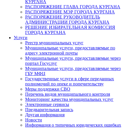
КУРГАНА
РАСПОРЯЖЕНИЕ ГЛАВА ГОРОДА КУРГАНА
РАСПОРЯЖЕНИЕ МЭР ГОРОДА КУРГАНА
РАСПОРЯЖЕНИЕ РУКОВОДИТЕЛЬ
АДМИНИСТРАЦИИ ГОРОДА КУРГАНА
РЕШЕНИЕ ИЗБИРАТЕЛЬНАЯ КОМИССИЯ
ГОРОДА КУРГАНА
Услуги
Реестр муниципальных услуг
Муниципальные услуги, предоставляемые по
адресу электронной почты
Муниципальные услуги, предоставляемые через
портал Госуслуг
Муниципальные услуги, предоставляемые через
ГБУ МФЦ
Государственные услуги в сфере переданных
полномочий по опеке и попечительству
Меры поддержки СВО
Перечень видов муниципального контроля
Мониторинг качества муниципальных услуг
Электронные сервисы
Предварительная запись
Другая информация
Новости
Информация о типичных юридических ошибках