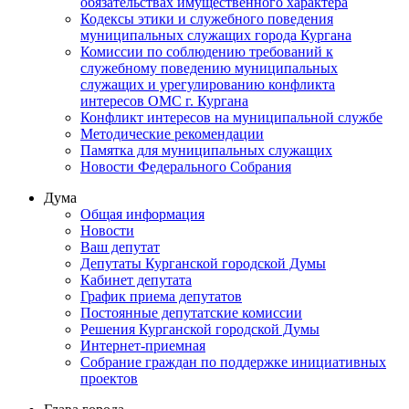
обязательствах имущественного характера
Кодексы этики и служебного поведения
муниципальных служащих города Кургана
Комиссии по соблюдению требований к
служебному поведению муниципальных
служащих и урегулированию конфликта
интересов ОМС г. Кургана
Конфликт интересов на муниципальной службе
Методические рекомендации
Памятка для муниципальных служащих
Новости Федерального Cобрания
Дума
Общая информация
Новости
Ваш депутат
Депутаты Курганской городской Думы
Кабинет депутата
График приема депутатов
Постоянные депутатские комиссии
Решения Курганской городской Думы
Интернет-приемная
Собрание граждан по поддержке инициативных
проектов