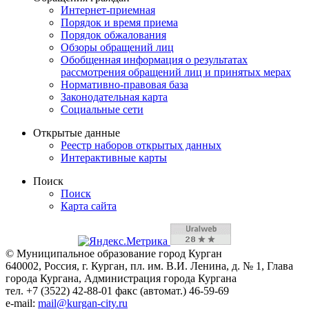
Интернет-приемная
Порядок и время приема
Порядок обжалования
Обзоры обращений лиц
Обобщенная информация о результатах
рассмотрения обращений лиц и принятых мерах
Нормативно-правовая база
Законодательная карта
Социальные сети
Открытые данные
Реестр наборов открытых данных
Интерактивные карты
Поиск
Поиск
Карта сайта
© Муниципальное образование город Курган
640002, Россия, г. Курган, пл. им. В.И. Ленина, д. № 1, Глава
города Кургана, Администрация города Кургана
тел. +7 (3522) 42-88-01 факс (автомат.) 46-59-69
e-mail:
mail@kurgan-city.ru