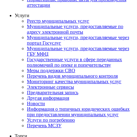
аттестации
Услуги
Реестр муниципальных услуг
Муниципальные услуги, предоставляемые по
адресу электронной почты
Муниципальные услуги, предоставляемые через
портал Госуслуг
Муниципальные услуги, предоставляемые через
ГБУ МФЦ
Государственные услуги в сфере переданных
полномочий по опеке и попечительству
Меры поддержки СВО
Перечень видов муниципального контроля
Мониторинг качества муниципальных услуг
Электронные сервисы
Предварительная запись
Другая информация
Новости
Информация о типичных юридических ошибках
при предоставлении муниципальных услуг
Услуги по погребению
Перечень МСЗУ
Торги