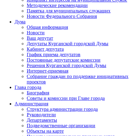
Методические рекомендации
Памятка для муниципальных служащих
Новости Федерального Cобрания
Дума
Общая информация
Новости
Ваш депутат
Депутаты Курганской городской Думы
Кабинет депутата
График приема депутатов
Постоянные депутатские комиссии
Решения Курганской городской Думы
Интернет-приемная
Собрание граждан по поддержке инициативных
проектов
Глава города
Биография
Советы и комиссии при Главе города
Администрация
Структура администрации города
Руководители
Департаменты
Подведомственные организации
Объекты на карте