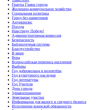
Транспорт
Гранты Главы города
Жилищно-коммунальное хозяйство
Социальная политика
Город без наркотиков
Антикризис
Погода
Навстречу Победе!
Административная комиссия
Безопасность
Библиотечная система
Благоустройство
В мире
Вера
Всероссийская перепись населения
Выборы
Год добровольца и волонтёра
Год культурного наследия
Год литературы
Год Учителя
День города
Здравоохранение
Земельные участки
Информация для малого и среднего бизнеса
Исполнение воинской обязанности