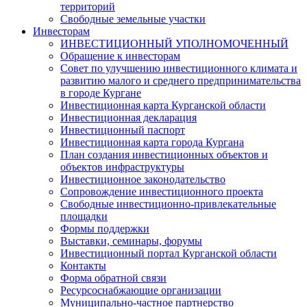
территорий
Свободные земельные участки
Инвесторам
ИНВЕСТИЦИОННЫЙ УПОЛНОМОЧЕННЫЙ
Обращение к инвесторам
Совет по улучшению инвестиционного климата и
развитию малого и среднего предпринимательства
в городе Кургане
Инвестиционная карта Курганской области
Инвестиционная декларация
Инвестиционный паспорт
Инвестиционная карта города Кургана
План создания инвестиционных объектов и
объектов инфраструктуры
Инвестиционное законодательство
Сопровождение инвестиционного проекта
Свободные инвестиционно-привлекательные
площадки
Формы поддержки
Выставки, семинары, форумы
Инвестиционный портал Курганской области
Контакты
Форма обратной связи
Ресурсоснабжающие организации
Муниципально-частное партнерство