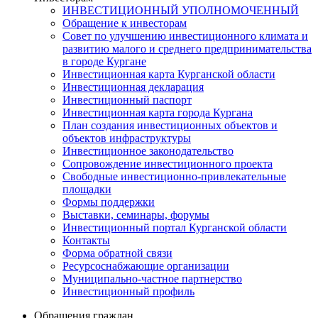
ИНВЕСТИЦИОННЫЙ УПОЛНОМОЧЕННЫЙ
Обращение к инвесторам
Совет по улучшению инвестиционного климата и
развитию малого и среднего предпринимательства
в городе Кургане
Инвестиционная карта Курганской области
Инвестиционная декларация
Инвестиционный паспорт
Инвестиционная карта города Кургана
План создания инвестиционных объектов и
объектов инфраструктуры
Инвестиционное законодательство
Сопровождение инвестиционного проекта
Свободные инвестиционно-привлекательные
площадки
Формы поддержки
Выставки, семинары, форумы
Инвестиционный портал Курганской области
Контакты
Форма обратной связи
Ресурсоснабжающие организации
Муниципально-частное партнерство
Инвестиционный профиль
Обращения граждан