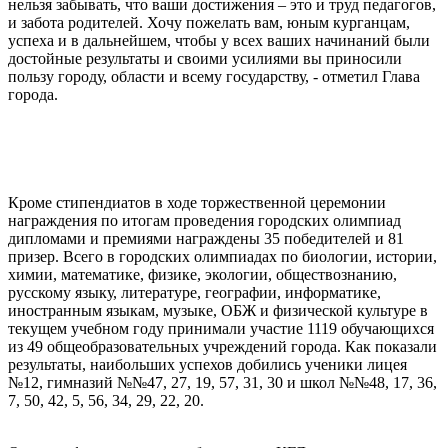
нельзя забывать, что ваши достижения – это и труд педагогов,
и забота родителей. Хочу пожелать вам, юным курганцам,
успеха и в дальнейшем, чтобы у всех ваших начинаний были
достойные результаты и своими усилиями вы приносили
пользу городу, области и всему государству, - отметил Глава
города.
Кроме стипендиатов в ходе торжественной церемонии
награждения по итогам проведения городских олимпиад
дипломами и премиями награждены 35 победителей и 81
призер. Всего в городских олимпиадах по биологии, истории,
химии, математике, физике, экологии, обществознанию,
русскому языку, литературе, географии, информатике,
иностранным языкам, музыке, ОБЖ и физической культуре в
текущем учебном году принимали участие 1119 обучающихся
из 49 общеобразовательных учреждений города. Как показали
результаты, наибольших успехов добились ученики лицея
№12, гимназий №№47, 27, 19, 57, 31, 30 и школ №№48, 17, 36,
7, 50, 42, 5, 56, 34, 29, 22, 20.