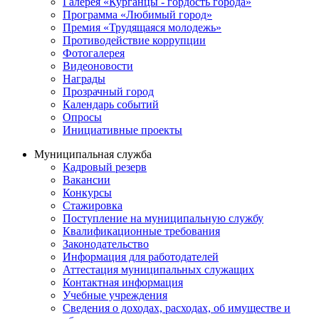
Галерея «Курганцы - гордость города»
Программа «Любимый город»
Премия «Трудящаяся молодежь»
Противодействие коррупции
Фотогалерея
Видеоновости
Награды
Прозрачный город
Календарь событий
Опросы
Инициативные проекты
Муниципальная служба
Кадровый резерв
Вакансии
Конкурсы
Стажировка
Поступление на муниципальную службу
Квалификационные требования
Законодательство
Информация для работодателей
Аттестация муниципальных служащих
Контактная информация
Учебные учреждения
Сведения о доходах, расходах, об имуществе и