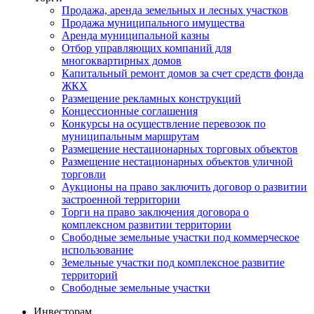
Продажа, аренда земельных и лесных участков
Продажа муниципального имущества
Аренда муниципальной казны
Отбор управляющих компаний для
многоквартирных домов
Капитальный ремонт домов за счет средств фонда
ЖКХ
Размещение рекламных конструкций
Концессионные соглашения
Конкурсы на осуществление перевозок по
муниципальным маршрутам
Размещение нестационарных торговых объектов
Размещение нестационарных объектов уличной
торговли
Аукционы на право заключить договор о развитии
застроенной территории
Торги на право заключения договора о
комплексном развитии территории
Свободные земельные участки под коммерческое
использование
Земельные участки под комплексное развитие
территорий
Свободные земельные участки
Инвесторам