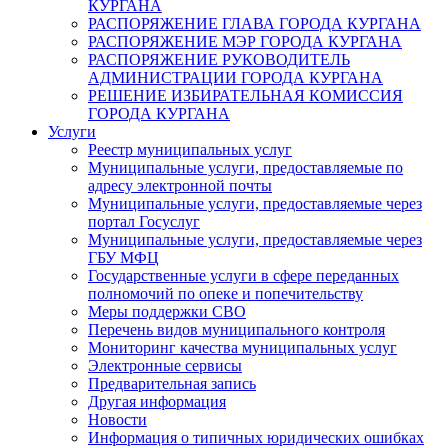
КУРГАНА
РАСПОРЯЖЕНИЕ ГЛАВА ГОРОДА КУРГАНА
РАСПОРЯЖЕНИЕ МЭР ГОРОДА КУРГАНА
РАСПОРЯЖЕНИЕ РУКОВОДИТЕЛЬ
АДМИНИСТРАЦИИ ГОРОДА КУРГАНА
РЕШЕНИЕ ИЗБИРАТЕЛЬНАЯ КОМИССИЯ
ГОРОДА КУРГАНА
Услуги
Реестр муниципальных услуг
Муниципальные услуги, предоставляемые по
адресу электронной почты
Муниципальные услуги, предоставляемые через
портал Госуслуг
Муниципальные услуги, предоставляемые через
ГБУ МФЦ
Государственные услуги в сфере переданных
полномочий по опеке и попечительству
Меры поддержки СВО
Перечень видов муниципального контроля
Мониторинг качества муниципальных услуг
Электронные сервисы
Предварительная запись
Другая информация
Новости
Информация о типичных юридических ошибках