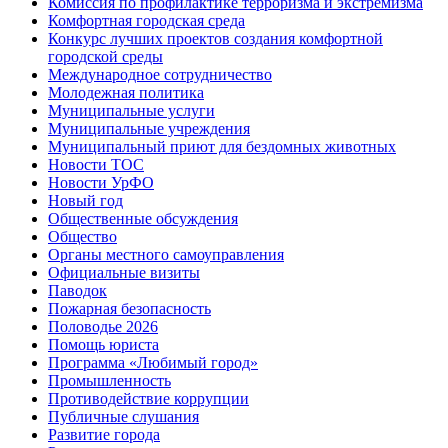
Комиссия по профилактике терроризма и экстремизма
Комфортная городская среда
Конкурс лучших проектов создания комфортной
городской среды
Международное сотрудничество
Молодежная политика
Муниципальные услуги
Муниципальные учреждения
Муниципальный приют для бездомных животных
Новости ТОС
Новости УрФО
Новый год
Общественные обсуждения
Общество
Органы местного самоуправления
Официальные визиты
Паводок
Пожарная безопасность
Половодье 2026
Помощь юриста
Программа «Любимый город»
Промышленность
Противодействие коррупции
Публичные слушания
Развитие города