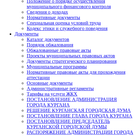
Положение о порядке осуществления
муниципального финансового контроля
Сведения о доходах
Нормативные документы
Специальная оценка условий труда
Кодекс этики и служебного поведения
Документы
Каталог документов
Порядок обжалования
Обжалованные правовые акты
Проекты муниципальных правовых актов
Документы стратегического планирования
Муниципальные программы
Нормативные правовые акты для прохождения
аттестации
Основные документы
Административные регламенты
Тарифы на услуги ЖКХ
ПОСТАНОВЛЕНИЕ АДМИНИСТРАЦИЯ
ГОРОДА КУРГАНА
РЕШЕНИЕ КУРГАНСКАЯ ГОРОДСКАЯ ДУМА
ПОСТАНОВЛЕНИЕ ГЛАВА ГОРОДА КУРГАНА
ПОСТАНОВЛЕНИЕ ПРЕДСЕДАТЕЛЬ
КУРГАНСКОЙ ГОРОДСКОЙ ДУМЫ
РАСПОРЯЖЕНИЕ АДМИНИСТРАЦИИ ГОРОДА