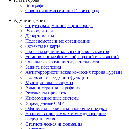
Глава города
Биография
Советы и комиссии при Главе города
Администрация
Структура администрации города
Руководители
Департаменты
Подведомственные организации
Объекты на карте
Проекты муниципальных правовых актов
Установленные формы обращений и заявлений
Оценка эффективности деятельности
Защита населения
Антитеррористическая комиссия города Кургана
Полномочия, задачи и функции
Муниципальная служба
Административная реформа
Результаты проверок
Информационные системы
Учрежденные СМИ
Официальные визиты и рабочие поездки
Участие в программах и международное
сотрудничество
Статистическая информация