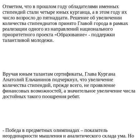
Отметим, что в прошлом году обладателями именных
стипендий стали четыре юных курганца, а в этом году их
число возросло до пятнадцати. Решение об увеличении
количества стипендиатов принято Главой города в рамках
реализации одного из направлений национального
приоритетного проекта «Образование» - поддержки
талантливой молодежи.
Вручая юным талантам сертификаты, Глава Кургана
Анатолий Ельчанинов подчеркнул, что увеличение
количества стипендий, прежде всего, не проявление
финансовых возможностей, а значительное увеличение числа
достойных такого поощрения ребят.
- Победа в предметных олимпиадах – показатель
неординарности мышления и аналитического склада ума. Но