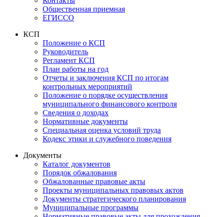
Контакты
Общественная приемная
ЕГИССО
КСП
Положение о КСП
Руководитель
Регламент КСП
План работы на год
Отчеты и заключения КСП по итогам
контрольных мероприятий
Положение о порядке осуществления
муниципального финансового контроля
Сведения о доходах
Нормативные документы
Специальная оценка условий труда
Кодекс этики и служебного поведения
Документы
Каталог документов
Порядок обжалования
Обжалованные правовые акты
Проекты муниципальных правовых актов
Документы стратегического планирования
Муниципальные программы
Нормативные правовые акты для прохождения