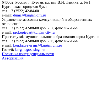
640002, Россия, г. Курган, пл. им. В.И. Ленина, д. № 1,
Курганская городская Дума
тел. +7 (3522) 42-84-00
e-mail:
duma@kurgan-city.ru
Управление массовых коммуникаций и общественных
отношений:
тел. +7 (3522) 42-88-08 доб. 232, факс 46-51-64
e-mail:
prokopieva@kurgan-city.ru
Пресс-служба муниципального образования город Курган:
тел. +7 (3522) 42-88-08 доб. 236, факс 46-51-64
e-mail:
kondratyeva-ma@kurgan-city.ru
Госвеб:
kurgan.gosuslugi.ru
Политика конфиденциальности
Авторизация