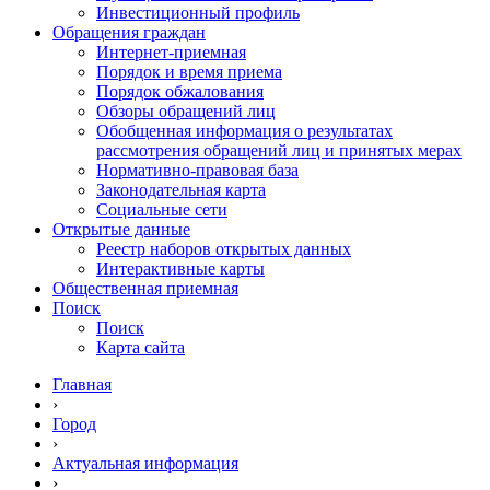
Инвестиционный профиль
Обращения граждан
Интернет-приемная
Порядок и время приема
Порядок обжалования
Обзоры обращений лиц
Обобщенная информация о результатах
рассмотрения обращений лиц и принятых мерах
Нормативно-правовая база
Законодательная карта
Социальные сети
Открытые данные
Реестр наборов открытых данных
Интерактивные карты
Общественная приемная
Поиск
Поиск
Карта сайта
Главная
›
Город
›
Актуальная информация
›