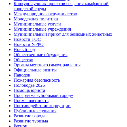
Конкурс лучших проектов создания комфортной
городской среды
Международное сотрудничество
Молодежная политика
Муниципальные услуги
Муниципальные учреждения
Муниципальный приют для бездомных животных
Новости ТОС
Новости УрФО
Новый год
Общественные обсуждения
Общество
Органы местного самоуправления
Официальные визиты
Паводок
Пожарная безопасность
Половодье 2026
Помощь юриста
Программа «Любимый город»
Промышленность
Противодействие коррупции
Публичные слушания
Развитие города
Развитие туризма
Регион