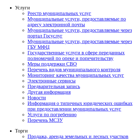
Услуги
Реестр муниципальных услуг
Муниципальные услуги, предоставляемые по
адресу электронной почты
Муниципальные услуги, предоставляемые через
портал Госуслуг
Муниципальные услуги, предоставляемые через
ГБУ МФЦ
Государственные услуги в сфере переданных
полномочий по опеке и попечительству
Меры поддержки СВО
Перечень видов муниципального контроля
Мониторинг качества муниципальных услуг
Электронные сервисы
Предварительная запись
Другая информация
Новости
Информация о типичных юридических ошибках
при предоставлении муниципальных услуг
Услуги по погребению
Перечень МСЗУ
Торги
Продажа, аренда земельных и лесных участков