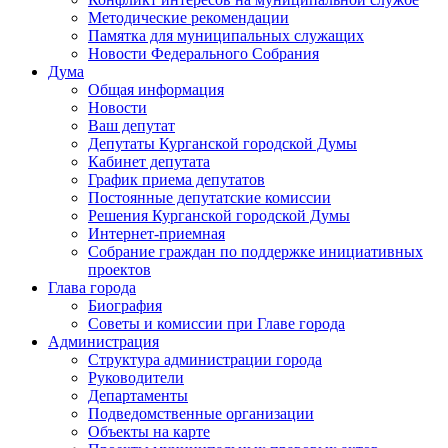
Методические рекомендации
Памятка для муниципальных служащих
Новости Федерального Cобрания
Дума
Общая информация
Новости
Ваш депутат
Депутаты Курганской городской Думы
Кабинет депутата
График приема депутатов
Постоянные депутатские комиссии
Решения Курганской городской Думы
Интернет-приемная
Собрание граждан по поддержке инициативных
проектов
Глава города
Биография
Советы и комиссии при Главе города
Администрация
Структура администрации города
Руководители
Департаменты
Подведомственные организации
Объекты на карте