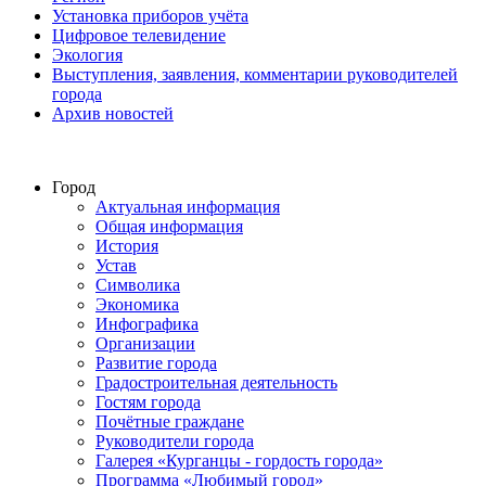
Установка приборов учёта
Цифровое телевидение
Экология
Выступления, заявления, комментарии руководителей
города
Архив новостей
Город
Актуальная информация
Общая информация
История
Устав
Символика
Экономика
Инфографика
Организации
Развитие города
Градостроительная деятельность
Гостям города
Почётные граждане
Руководители города
Галерея «Курганцы - гордость города»
Программа «Любимый город»