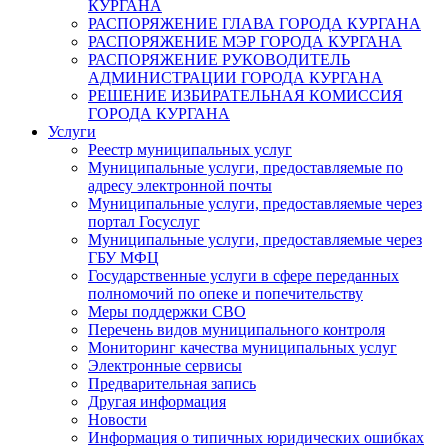
КУРГАНА
РАСПОРЯЖЕНИЕ ГЛАВА ГОРОДА КУРГАНА
РАСПОРЯЖЕНИЕ МЭР ГОРОДА КУРГАНА
РАСПОРЯЖЕНИЕ РУКОВОДИТЕЛЬ
АДМИНИСТРАЦИИ ГОРОДА КУРГАНА
РЕШЕНИЕ ИЗБИРАТЕЛЬНАЯ КОМИССИЯ
ГОРОДА КУРГАНА
Услуги
Реестр муниципальных услуг
Муниципальные услуги, предоставляемые по
адресу электронной почты
Муниципальные услуги, предоставляемые через
портал Госуслуг
Муниципальные услуги, предоставляемые через
ГБУ МФЦ
Государственные услуги в сфере переданных
полномочий по опеке и попечительству
Меры поддержки СВО
Перечень видов муниципального контроля
Мониторинг качества муниципальных услуг
Электронные сервисы
Предварительная запись
Другая информация
Новости
Информация о типичных юридических ошибках