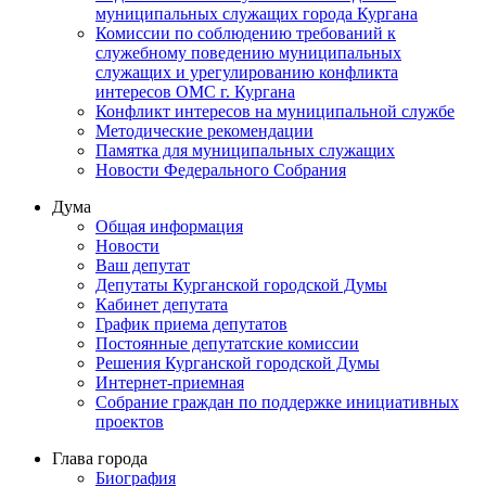
муниципальных служащих города Кургана
Комиссии по соблюдению требований к
служебному поведению муниципальных
служащих и урегулированию конфликта
интересов ОМС г. Кургана
Конфликт интересов на муниципальной службе
Методические рекомендации
Памятка для муниципальных служащих
Новости Федерального Cобрания
Дума
Общая информация
Новости
Ваш депутат
Депутаты Курганской городской Думы
Кабинет депутата
График приема депутатов
Постоянные депутатские комиссии
Решения Курганской городской Думы
Интернет-приемная
Собрание граждан по поддержке инициативных
проектов
Глава города
Биография