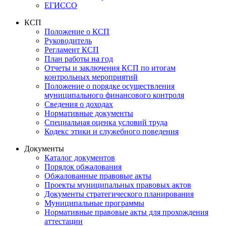
ЕГИССО
КСП
Положение о КСП
Руководитель
Регламент КСП
План работы на год
Отчеты и заключения КСП по итогам
контрольных мероприятий
Положение о порядке осуществления
муниципального финансового контроля
Сведения о доходах
Нормативные документы
Специальная оценка условий труда
Кодекс этики и служебного поведения
Документы
Каталог документов
Порядок обжалования
Обжалованные правовые акты
Проекты муниципальных правовых актов
Документы стратегического планирования
Муниципальные программы
Нормативные правовые акты для прохождения
аттестации