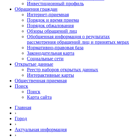
Инвестиционный профиль
Обращения граждан
Интернет-приемная
Порядок и время приема
Порядок обжалования
Обзоры обращений лиц
Обобщенная информация о результатах
рассмотрения обращений лиц и принятых мерах
Нормативно-правовая база
Законодательная карта
Социальные сети
Открытые данные
Реестр наборов открытых данных
Интерактивные карты
Общественная приемная
Поиск
Поиск
Карта сайта
Главная
›
Город
›
Актуальная информация
›