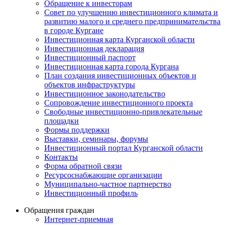
Обращение к инвесторам
Совет по улучшению инвестиционного климата и
развитию малого и среднего предпринимательства
в городе Кургане
Инвестиционная карта Курганской области
Инвестиционная декларация
Инвестиционный паспорт
Инвестиционная карта города Кургана
План создания инвестиционных объектов и
объектов инфраструктуры
Инвестиционное законодательство
Сопровождение инвестиционного проекта
Свободные инвестиционно-привлекательные
площадки
Формы поддержки
Выставки, семинары, форумы
Инвестиционный портал Курганской области
Контакты
Форма обратной связи
Ресурсоснабжающие организации
Муниципально-частное партнерство
Инвестиционный профиль
Обращения граждан
Интернет-приемная