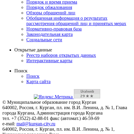
Порядок и время приема
Порядок обжалования
Обзоры обращений лиц
Обобщенная информация о результатах
рассмотрения обращений лиц и принятых мерах
Нормативно-правовая база
Законодательная карта
Социальные сети
Открытые данные
Реестр наборов открытых данных
Интерактивные карты
Поиск
Поиск
Карта сайта
© Муниципальное образование город Курган
640002, Россия, г. Курган, пл. им. В.И. Ленина, д. № 1, Глава
города Кургана, Администрация города Кургана
тел. +7 (3522) 42-88-01 факс (автомат.) 46-59-69
e-mail:
mail@kurgan-city.ru
640002, Россия, г. Курган, пл. им. В.И. Ленина, д. № 1,