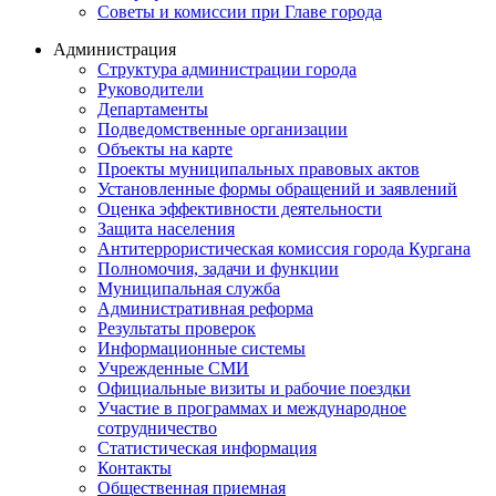
Советы и комиссии при Главе города
Администрация
Структура администрации города
Руководители
Департаменты
Подведомственные организации
Объекты на карте
Проекты муниципальных правовых актов
Установленные формы обращений и заявлений
Оценка эффективности деятельности
Защита населения
Антитеррористическая комиссия города Кургана
Полномочия, задачи и функции
Муниципальная служба
Административная реформа
Результаты проверок
Информационные системы
Учрежденные СМИ
Официальные визиты и рабочие поездки
Участие в программах и международное
сотрудничество
Статистическая информация
Контакты
Общественная приемная