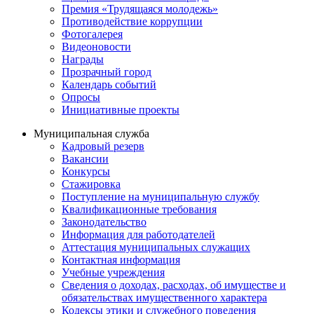
Премия «Трудящаяся молодежь»
Противодействие коррупции
Фотогалерея
Видеоновости
Награды
Прозрачный город
Календарь событий
Опросы
Инициативные проекты
Муниципальная служба
Кадровый резерв
Вакансии
Конкурсы
Стажировка
Поступление на муниципальную службу
Квалификационные требования
Законодательство
Информация для работодателей
Аттестация муниципальных служащих
Контактная информация
Учебные учреждения
Сведения о доходах, расходах, об имуществе и
обязательствах имущественного характера
Кодексы этики и служебного поведения