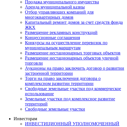
Продажа муниципального имущества
Аренда муниципальной казны
Отбор управляющих компаний для
многоквартирных домов
Капитальный ремонт домов за счет средств фонда
ЖКХ
Размещение рекламных конструкций
Концессионные соглашения
Конкурсы на осуществление перевозок по
муниципальным маршрутам
Размещение нестационарных торговых объектов
Размещение нестационарных объектов уличной
торговли
Аукционы на право заключить договор о развитии
застроенной территории
Торги на право заключения договора о
комплексном развитии территории
Свободные земельные участки под коммерческое
использование
Земельные участки под комплексное развитие
территорий
Свободные земельные участки
Инвесторам
ИНВЕСТИЦИОННЫЙ УПОЛНОМОЧЕННЫЙ