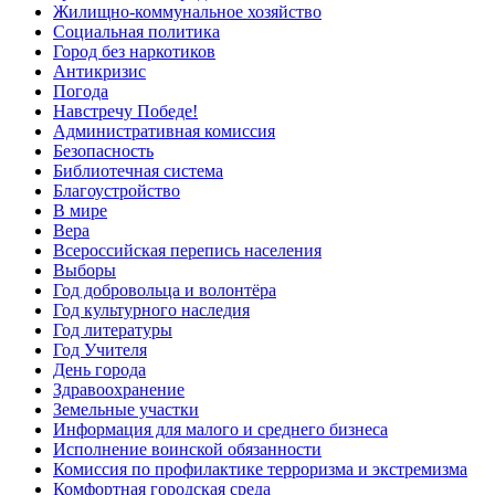
Жилищно-коммунальное хозяйство
Социальная политика
Город без наркотиков
Антикризис
Погода
Навстречу Победе!
Административная комиссия
Безопасность
Библиотечная система
Благоустройство
В мире
Вера
Всероссийская перепись населения
Выборы
Год добровольца и волонтёра
Год культурного наследия
Год литературы
Год Учителя
День города
Здравоохранение
Земельные участки
Информация для малого и среднего бизнеса
Исполнение воинской обязанности
Комиссия по профилактике терроризма и экстремизма
Комфортная городская среда