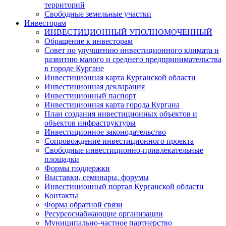
территорий
Свободные земельные участки
Инвесторам
ИНВЕСТИЦИОННЫЙ УПОЛНОМОЧЕННЫЙ
Обращение к инвесторам
Совет по улучшению инвестиционного климата и
развитию малого и среднего предпринимательства
в городе Кургане
Инвестиционная карта Курганской области
Инвестиционная декларация
Инвестиционный паспорт
Инвестиционная карта города Кургана
План создания инвестиционных объектов и
объектов инфраструктуры
Инвестиционное законодательство
Сопровождение инвестиционного проекта
Свободные инвестиционно-привлекательные
площадки
Формы поддержки
Выставки, семинары, форумы
Инвестиционный портал Курганской области
Контакты
Форма обратной связи
Ресурсоснабжающие организации
Муниципально-частное партнерство