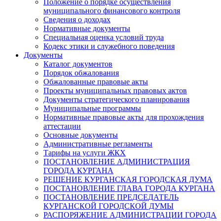
Положение о порядке осуществления
муниципального финансового контроля
Сведения о доходах
Нормативные документы
Специальная оценка условий труда
Кодекс этики и служебного поведения
Документы
Каталог документов
Порядок обжалования
Обжалованные правовые акты
Проекты муниципальных правовых актов
Документы стратегического планирования
Муниципальные программы
Нормативные правовые акты для прохождения
аттестации
Основные документы
Административные регламенты
Тарифы на услуги ЖКХ
ПОСТАНОВЛЕНИЕ АДМИНИСТРАЦИЯ
ГОРОДА КУРГАНА
РЕШЕНИЕ КУРГАНСКАЯ ГОРОДСКАЯ ДУМА
ПОСТАНОВЛЕНИЕ ГЛАВА ГОРОДА КУРГАНА
ПОСТАНОВЛЕНИЕ ПРЕДСЕДАТЕЛЬ
КУРГАНСКОЙ ГОРОДСКОЙ ДУМЫ
РАСПОРЯЖЕНИЕ АДМИНИСТРАЦИИ ГОРОДА