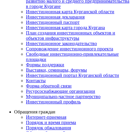
развитию малого и среднего предпринимательства
в городе Кургане
Инвестиционная карта Курганской области
Инвестиционная декларация
Инвестиционный паспорт
Инвестиционная карта города Кургана
План создания инвестиционных объектов и
объектов инфраструктуры
Инвестиционное законодательство
Сопровождение инвестиционного проекта
Свободные инвестиционно-привлекательные
площадки
Формы поддержки
Выставки, семинары, форумы
Инвестиционный портал Курганской области
Контакты
Форма обратной связи
Ресурсоснабжающие организации
Муниципально-частное партнерство
Инвестиционный профиль
Обращения граждан
Интернет-приемная
Порядок и время приема
Порядок обжалования