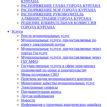
КУРГАНА
РАСПОРЯЖЕНИЕ ГЛАВА ГОРОДА КУРГАНА
РАСПОРЯЖЕНИЕ МЭР ГОРОДА КУРГАНА
РАСПОРЯЖЕНИЕ РУКОВОДИТЕЛЬ
АДМИНИСТРАЦИИ ГОРОДА КУРГАНА
РЕШЕНИЕ ИЗБИРАТЕЛЬНАЯ КОМИССИЯ
ГОРОДА КУРГАНА
Услуги
Реестр муниципальных услуг
Муниципальные услуги, предоставляемые по
адресу электронной почты
Муниципальные услуги, предоставляемые через
портал Госуслуг
Муниципальные услуги, предоставляемые через
ГБУ МФЦ
Государственные услуги в сфере переданных
полномочий по опеке и попечительству
Меры поддержки СВО
Перечень видов муниципального контроля
Мониторинг качества муниципальных услуг
Электронные сервисы
Предварительная запись
Другая информация
Новости
Информация о типичных юридических ошибках