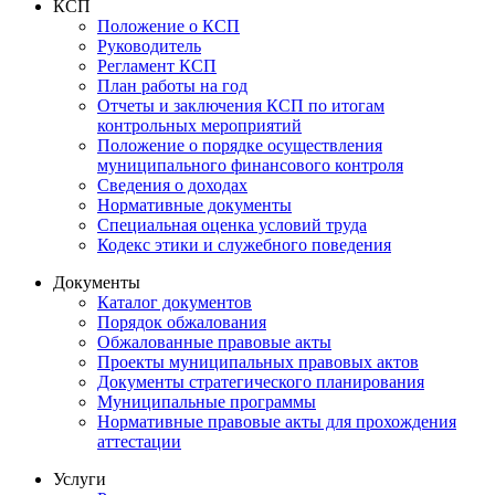
КСП
Положение о КСП
Руководитель
Регламент КСП
План работы на год
Отчеты и заключения КСП по итогам
контрольных мероприятий
Положение о порядке осуществления
муниципального финансового контроля
Сведения о доходах
Нормативные документы
Специальная оценка условий труда
Кодекс этики и служебного поведения
Документы
Каталог документов
Порядок обжалования
Обжалованные правовые акты
Проекты муниципальных правовых актов
Документы стратегического планирования
Муниципальные программы
Нормативные правовые акты для прохождения
аттестации
Услуги