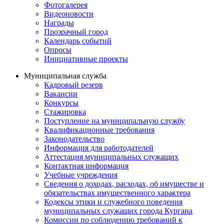
Фотогалерея
Видеоновости
Награды
Прозрачный город
Календарь событий
Опросы
Инициативные проекты
Муниципальная служба
Кадровый резерв
Вакансии
Конкурсы
Стажировка
Поступление на муниципальную службу
Квалификационные требования
Законодательство
Информация для работодателей
Аттестация муниципальных служащих
Контактная информация
Учебные учреждения
Сведения о доходах, расходах, об имуществе и
обязательствах имущественного характера
Кодексы этики и служебного поведения
муниципальных служащих города Кургана
Комиссии по соблюдению требований к