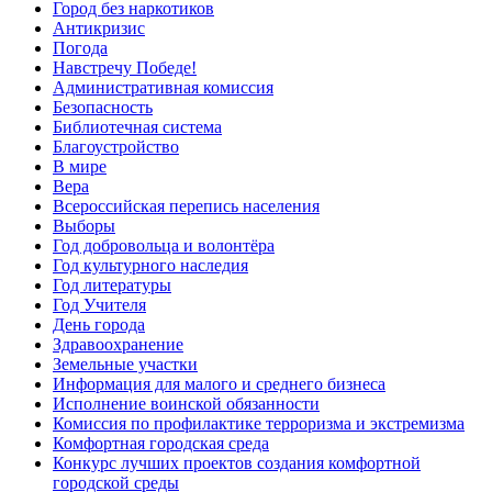
Город без наркотиков
Антикризис
Погода
Навстречу Победе!
Административная комиссия
Безопасность
Библиотечная система
Благоустройство
В мире
Вера
Всероссийская перепись населения
Выборы
Год добровольца и волонтёра
Год культурного наследия
Год литературы
Год Учителя
День города
Здравоохранение
Земельные участки
Информация для малого и среднего бизнеса
Исполнение воинской обязанности
Комиссия по профилактике терроризма и экстремизма
Комфортная городская среда
Конкурс лучших проектов создания комфортной
городской среды