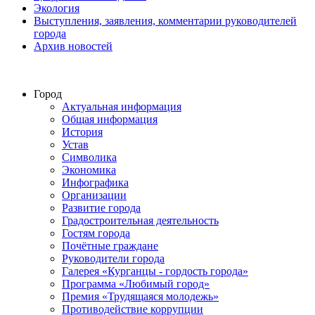
Экология
Выступления, заявления, комментарии руководителей
города
Архив новостей
Город
Актуальная информация
Общая информация
История
Устав
Символика
Экономика
Инфографика
Организации
Развитие города
Градостроительная деятельность
Гостям города
Почётные граждане
Руководители города
Галерея «Курганцы - гордость города»
Программа «Любимый город»
Премия «Трудящаяся молодежь»
Противодействие коррупции