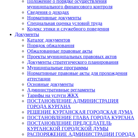
Положение о порядке осуществления
муниципального финансового контроля
Сведения о доходах
Нормативные документы
Специальная оценка условий труда
Кодекс этики и служебного поведения
Документы
Каталог документов
Порядок обжалования
Обжалованные правовые акты
Проекты муниципальных правовых актов
Документы стратегического планирования
Муниципальные программы
Нормативные правовые акты для прохождения
аттестации
Основные документы
Административные регламенты
Тарифы на услуги ЖКХ
ПОСТАНОВЛЕНИЕ АДМИНИСТРАЦИЯ
ГОРОДА КУРГАНА
РЕШЕНИЕ КУРГАНСКАЯ ГОРОДСКАЯ ДУМА
ПОСТАНОВЛЕНИЕ ГЛАВА ГОРОДА КУРГАНА
ПОСТАНОВЛЕНИЕ ПРЕДСЕДАТЕЛЬ
КУРГАНСКОЙ ГОРОДСКОЙ ДУМЫ
РАСПОРЯЖЕНИЕ АДМИНИСТРАЦИИ ГОРОДА