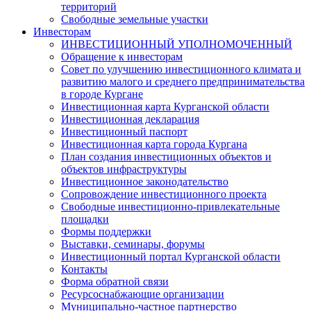
территорий
Свободные земельные участки
Инвесторам
ИНВЕСТИЦИОННЫЙ УПОЛНОМОЧЕННЫЙ
Обращение к инвесторам
Совет по улучшению инвестиционного климата и
развитию малого и среднего предпринимательства
в городе Кургане
Инвестиционная карта Курганской области
Инвестиционная декларация
Инвестиционный паспорт
Инвестиционная карта города Кургана
План создания инвестиционных объектов и
объектов инфраструктуры
Инвестиционное законодательство
Сопровождение инвестиционного проекта
Свободные инвестиционно-привлекательные
площадки
Формы поддержки
Выставки, семинары, форумы
Инвестиционный портал Курганской области
Контакты
Форма обратной связи
Ресурсоснабжающие организации
Муниципально-частное партнерство