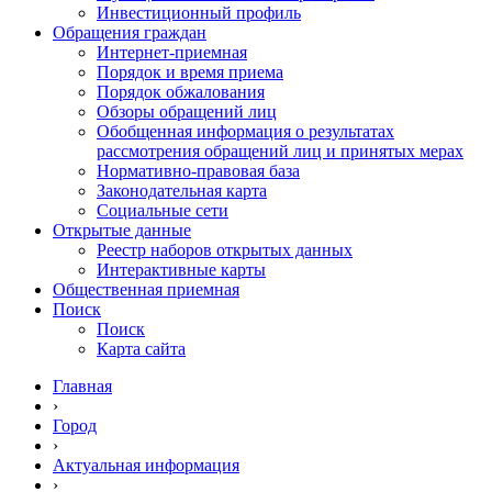
Инвестиционный профиль
Обращения граждан
Интернет-приемная
Порядок и время приема
Порядок обжалования
Обзоры обращений лиц
Обобщенная информация о результатах
рассмотрения обращений лиц и принятых мерах
Нормативно-правовая база
Законодательная карта
Социальные сети
Открытые данные
Реестр наборов открытых данных
Интерактивные карты
Общественная приемная
Поиск
Поиск
Карта сайта
Главная
›
Город
›
Актуальная информация
›