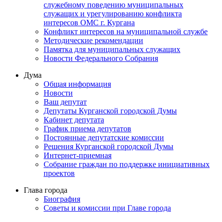
служебному поведению муниципальных
служащих и урегулированию конфликта
интересов ОМС г. Кургана
Конфликт интересов на муниципальной службе
Методические рекомендации
Памятка для муниципальных служащих
Новости Федерального Cобрания
Дума
Общая информация
Новости
Ваш депутат
Депутаты Курганской городской Думы
Кабинет депутата
График приема депутатов
Постоянные депутатские комиссии
Решения Курганской городской Думы
Интернет-приемная
Собрание граждан по поддержке инициативных
проектов
Глава города
Биография
Советы и комиссии при Главе города