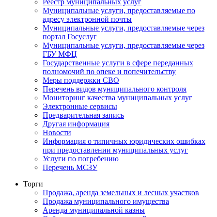
Реестр муниципальных услуг
Муниципальные услуги, предоставляемые по
адресу электронной почты
Муниципальные услуги, предоставляемые через
портал Госуслуг
Муниципальные услуги, предоставляемые через
ГБУ МФЦ
Государственные услуги в сфере переданных
полномочий по опеке и попечительству
Меры поддержки СВО
Перечень видов муниципального контроля
Мониторинг качества муниципальных услуг
Электронные сервисы
Предварительная запись
Другая информация
Новости
Информация о типичных юридических ошибках
при предоставлении муниципальных услуг
Услуги по погребению
Перечень МСЗУ
Торги
Продажа, аренда земельных и лесных участков
Продажа муниципального имущества
Аренда муниципальной казны