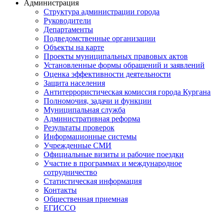
Администрация
Структура администрации города
Руководители
Департаменты
Подведомственные организации
Объекты на карте
Проекты муниципальных правовых актов
Установленные формы обращений и заявлений
Оценка эффективности деятельности
Защита населения
Антитеррористическая комиссия города Кургана
Полномочия, задачи и функции
Муниципальная служба
Административная реформа
Результаты проверок
Информационные системы
Учрежденные СМИ
Официальные визиты и рабочие поездки
Участие в программах и международное
сотрудничество
Статистическая информация
Контакты
Общественная приемная
ЕГИССО