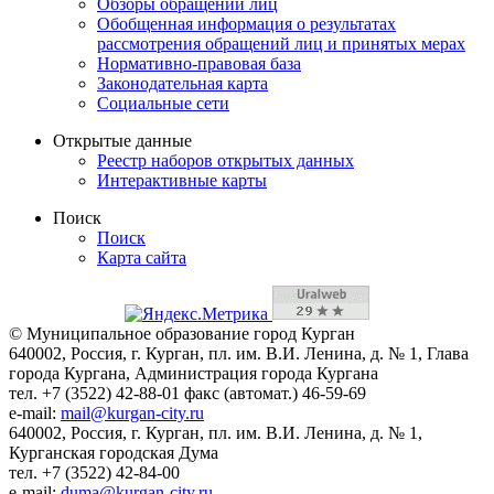
Обзоры обращений лиц
Обобщенная информация о результатах
рассмотрения обращений лиц и принятых мерах
Нормативно-правовая база
Законодательная карта
Социальные сети
Открытые данные
Реестр наборов открытых данных
Интерактивные карты
Поиск
Поиск
Карта сайта
© Муниципальное образование город Курган
640002, Россия, г. Курган, пл. им. В.И. Ленина, д. № 1, Глава
города Кургана, Администрация города Кургана
тел. +7 (3522) 42-88-01 факс (автомат.) 46-59-69
e-mail:
mail@kurgan-city.ru
640002, Россия, г. Курган, пл. им. В.И. Ленина, д. № 1,
Курганская городская Дума
тел. +7 (3522) 42-84-00
e-mail:
duma@kurgan-city.ru