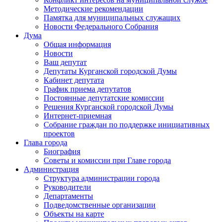
Методические рекомендации
Памятка для муниципальных служащих
Новости Федерального Cобрания
Дума
Общая информация
Новости
Ваш депутат
Депутаты Курганской городской Думы
Кабинет депутата
График приема депутатов
Постоянные депутатские комиссии
Решения Курганской городской Думы
Интернет-приемная
Собрание граждан по поддержке инициативных
проектов
Глава города
Биография
Советы и комиссии при Главе города
Администрация
Структура администрации города
Руководители
Департаменты
Подведомственные организации
Объекты на карте