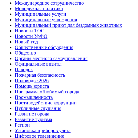
Международное сотрудничество
Молодежная политика
Муниципальные услуги
Муниципальные учреждения
Муниципальный приют для бездомных животных
Новости ТОС
Новости УрФО
Новый год
Общественные обсуждения
Общество
Органы местного самоуправления
Официальные визиты
Паводок
Пожарная безопасность
Половодье 2026
Помощь юриста
Программа «Любимый город»
Промышленность
Противодействие коррупции
Публичные слушания
Развитие города
Развитие туризма
Регион
Установка приборов учёта
Цифровое телевидение