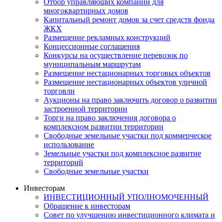
Отбор управляющих компаний для
многоквартирных домов
Капитальный ремонт домов за счет средств фонда
ЖКХ
Размещение рекламных конструкций
Концессионные соглашения
Конкурсы на осуществление перевозок по
муниципальным маршрутам
Размещение нестационарных торговых объектов
Размещение нестационарных объектов уличной
торговли
Аукционы на право заключить договор о развитии
застроенной территории
Торги на право заключения договора о
комплексном развитии территории
Свободные земельные участки под коммерческое
использование
Земельные участки под комплексное развитие
территорий
Свободные земельные участки
Инвесторам
ИНВЕСТИЦИОННЫЙ УПОЛНОМОЧЕННЫЙ
Обращение к инвесторам
Совет по улучшению инвестиционного климата и