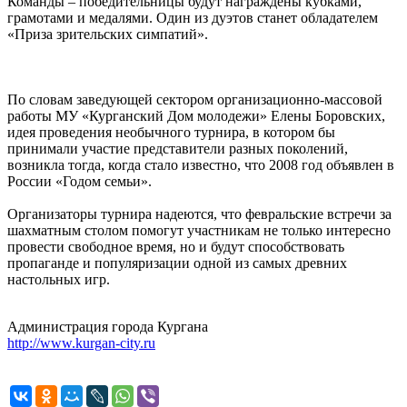
Команды – победительницы будут награждены кубками,
грамотами и медалями. Один из дуэтов станет обладателем
«Приза зрительских симпатий».
По словам заведующей сектором организационно-массовой
работы МУ «Курганский Дом молодежи» Елены Боровских,
идея проведения необычного турнира, в котором бы
принимали участие представители разных поколений,
возникла тогда, когда стало известно, что 2008 год объявлен в
России «Годом семьи».
Организаторы турнира надеются, что февральские встречи за
шахматным столом помогут участникам не только интересно
провести свободное время, но и будут способствовать
пропаганде и популяризации одной из самых древних
настольных игр.
Администрация города Кургана
http://www.kurgan-city.ru