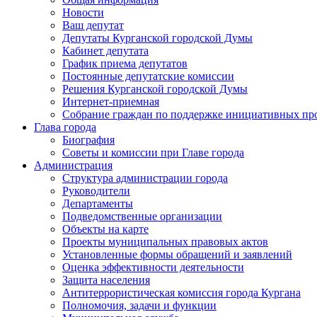
Новости
Ваш депутат
Депутаты Курганской городской Думы
Кабинет депутата
График приема депутатов
Постоянные депутатские комиссии
Решения Курганской городской Думы
Интернет-приемная
Собрание граждан по поддержке инициативных пр
Глава города
Биография
Советы и комиссии при Главе города
Администрация
Структура администрации города
Руководители
Департаменты
Подведомственные организации
Объекты на карте
Проекты муниципальных правовых актов
Установленные формы обращений и заявлений
Оценка эффективности деятельности
Защита населения
Антитеррористическая комиссия города Кургана
Полномочия, задачи и функции