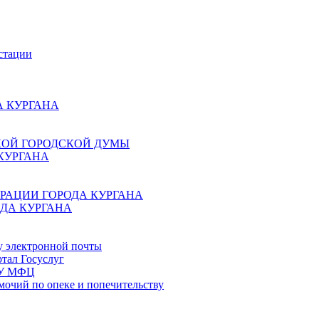
стации
 КУРГАНА
КОЙ ГОРОДСКОЙ ДУМЫ
КУРГАНА
РАЦИИ ГОРОДА КУРГАНА
ДА КУРГАНА
у электронной почты
тал Госуслуг
ГБУ МФЦ
мочий по опеке и попечительству