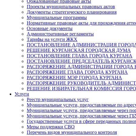
Обжалованные правовые акты
Проекты муниципальных правовых актов
Документы стратегического планирования
Муниципальные программы
Нормативные правовые акты для прохождения атте
Основные документы
Административные регламенты
Тарифы на услуги ЖКХ
ПОСТАНОВЛЕНИЕ АДМИНИСТРАЦИЯ ГОРОДА
РЕШЕНИЕ КУРГАНСКАЯ ГОРОДСКАЯ ДУМА
ПОСТАНОВЛЕНИЕ ГЛАВА ГОРОДА КУРГАНА
ПОСТАНОВЛЕНИЕ ПРЕДСЕДАТЕЛЬ КУРГАНС
РАСПОРЯЖЕНИЕ АДМИНИСТРАЦИИ ГОРОДА 
РАСПОРЯЖЕНИЕ ГЛАВА ГОРОДА КУРГАНА
РАСПОРЯЖЕНИЕ МЭР ГОРОДА КУРГАНА
РАСПОРЯЖЕНИЕ РУКОВОДИТЕЛЬ АДМИНИСТ
РЕШЕНИЕ ИЗБИРАТЕЛЬНАЯ КОМИССИЯ ГОРО
Услуги
Реестр муниципальных услуг
Муниципальные услуги, предоставляемые по адрес
Муниципальные услуги, предоставляемые через пор
Муниципальные услуги, предоставляемые через 
Государственные услуги в сфере переданных полно
Меры поддержки СВО
Перечень видов муниципального контроля