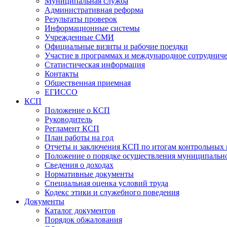
Муниципальная служба
Административная реформа
Результаты проверок
Информационные системы
Учрежденные СМИ
Официальные визиты и рабочие поездки
Участие в программах и международное сотруднич
Статистическая информация
Контакты
Общественная приемная
ЕГИССО
КСП
Положение о КСП
Руководитель
Регламент КСП
План работы на год
Отчеты и заключения КСП по итогам контрольных
Положение о порядке осуществления муниципально
Сведения о доходах
Нормативные документы
Специальная оценка условий труда
Кодекс этики и служебного поведения
Документы
Каталог документов
Порядок обжалования