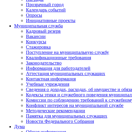
Прозрачный город
Календарь событий
Опросы
Инициативные проекты
Муниципальная служба
Кадровый резерв
Вакансии
Конкурсы
Стажировка
Поступление на муниципальную службу
Квалификационные требования
Законодательство
Информация для работодателей
Аттестация муниципальных служащих
Контактная информация
Учебные учреждения
Сведения о доходах, расходах, об имуществе и обяз
Кодексы этики и служебного поведения муниципал
Комиссии по соблюдению требований к служебном
Конфликт интересов на муниципальной службе
Методические рекомендации
Памятка для муниципальных служащих
Новости Федерального Cобрания
Дума
Общая информация