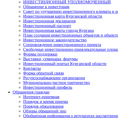
ИНВЕСТИЦИОННЫЙ УПОЛНОМОЧЕННЫЙ
Обращение к инвесторам
Совет по улучшению инвестиционного климата и ра
Инвестиционная карта Курганской области
Инвестиционная декларация
Инвестиционный паспорт
Инвестиционная карта города Кургана
План создания инвестиционных объектов и объект
Инвестиционное законодательство
Сопровождение инвестиционного проекта
Свободные инвестиционно-привлекательные площ
Формы поддержки
Выставки, семинары, форумы
Инвестиционный портал Курганской области
Контакты
Форма обратной связи
Ресурсоснабжающие организации
Муниципально-частное партнерство
Инвестиционный профиль
Обращения граждан
Интернет-приемная
Порядок и время приема
Порядок обжалования
Обзоры обращений лиц
Обобщенная информация о результатах рассмотрен