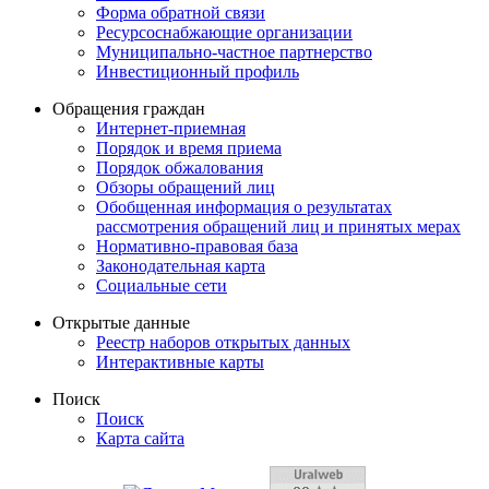
Форма обратной связи
Ресурсоснабжающие организации
Муниципально-частное партнерство
Инвестиционный профиль
Обращения граждан
Интернет-приемная
Порядок и время приема
Порядок обжалования
Обзоры обращений лиц
Обобщенная информация о результатах
рассмотрения обращений лиц и принятых мерах
Нормативно-правовая база
Законодательная карта
Социальные сети
Открытые данные
Реестр наборов открытых данных
Интерактивные карты
Поиск
Поиск
Карта сайта