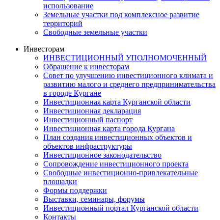
использование
Земельные участки под комплексное развитие
территорий
Свободные земельные участки
Инвесторам
ИНВЕСТИЦИОННЫЙ УПОЛНОМОЧЕННЫЙ
Обращение к инвесторам
Совет по улучшению инвестиционного климата и
развитию малого и среднего предпринимательства
в городе Кургане
Инвестиционная карта Курганской области
Инвестиционная декларация
Инвестиционный паспорт
Инвестиционная карта города Кургана
План создания инвестиционных объектов и
объектов инфраструктуры
Инвестиционное законодательство
Сопровождение инвестиционного проекта
Свободные инвестиционно-привлекательные
площадки
Формы поддержки
Выставки, семинары, форумы
Инвестиционный портал Курганской области
Контакты