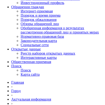
Инвестиционный профиль
Обращения граждан
Интернет-приемная
Порядок и время приема
Порядок обжалования
Обзоры обращений лиц
Обобщенная информация о результатах
рассмотрения обращений лиц и принятых мерах
Нормативно-правовая база
Законодательная карта
Социальные сети
Открытые данные
Реестр наборов открытых данных
Интерактивные карты
Общественная приемная
Поиск
Поиск
Карта сайта
Главная
›
Город
›
Актуальная информация
›