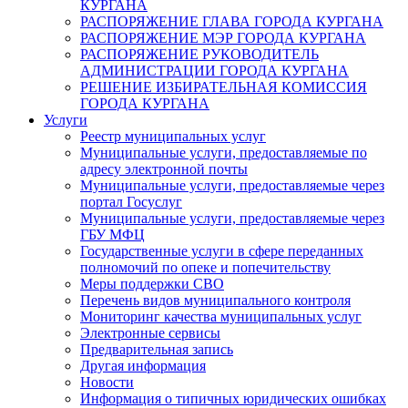
КУРГАНА
РАСПОРЯЖЕНИЕ ГЛАВА ГОРОДА КУРГАНА
РАСПОРЯЖЕНИЕ МЭР ГОРОДА КУРГАНА
РАСПОРЯЖЕНИЕ РУКОВОДИТЕЛЬ
АДМИНИСТРАЦИИ ГОРОДА КУРГАНА
РЕШЕНИЕ ИЗБИРАТЕЛЬНАЯ КОМИССИЯ
ГОРОДА КУРГАНА
Услуги
Реестр муниципальных услуг
Муниципальные услуги, предоставляемые по
адресу электронной почты
Муниципальные услуги, предоставляемые через
портал Госуслуг
Муниципальные услуги, предоставляемые через
ГБУ МФЦ
Государственные услуги в сфере переданных
полномочий по опеке и попечительству
Меры поддержки СВО
Перечень видов муниципального контроля
Мониторинг качества муниципальных услуг
Электронные сервисы
Предварительная запись
Другая информация
Новости
Информация о типичных юридических ошибках