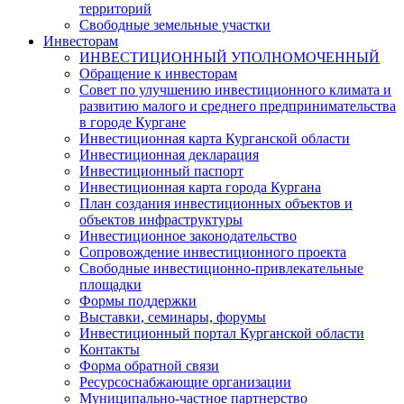
территорий
Свободные земельные участки
Инвесторам
ИНВЕСТИЦИОННЫЙ УПОЛНОМОЧЕННЫЙ
Обращение к инвесторам
Совет по улучшению инвестиционного климата и
развитию малого и среднего предпринимательства
в городе Кургане
Инвестиционная карта Курганской области
Инвестиционная декларация
Инвестиционный паспорт
Инвестиционная карта города Кургана
План создания инвестиционных объектов и
объектов инфраструктуры
Инвестиционное законодательство
Сопровождение инвестиционного проекта
Свободные инвестиционно-привлекательные
площадки
Формы поддержки
Выставки, семинары, форумы
Инвестиционный портал Курганской области
Контакты
Форма обратной связи
Ресурсоснабжающие организации
Муниципально-частное партнерство