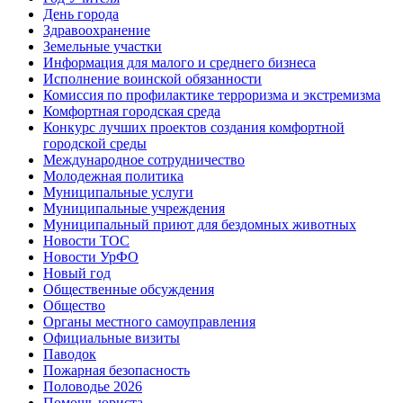
День города
Здравоохранение
Земельные участки
Информация для малого и среднего бизнеса
Исполнение воинской обязанности
Комиссия по профилактике терроризма и экстремизма
Комфортная городская среда
Конкурс лучших проектов создания комфортной
городской среды
Международное сотрудничество
Молодежная политика
Муниципальные услуги
Муниципальные учреждения
Муниципальный приют для бездомных животных
Новости ТОС
Новости УрФО
Новый год
Общественные обсуждения
Общество
Органы местного самоуправления
Официальные визиты
Паводок
Пожарная безопасность
Половодье 2026
Помощь юриста