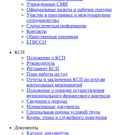
Учрежденные СМИ
Официальные визиты и рабочие поездки
Участие в программах и международное
сотрудничество
Статистическая информация
Контакты
Общественная приемная
ЕГИССО
КСП
Положение о КСП
Руководитель
Регламент КСП
План работы на год
Отчеты и заключения КСП по итогам
контрольных мероприятий
Положение о порядке осуществления
муниципального финансового контроля
Сведения о доходах
Нормативные документы
Специальная оценка условий труда
Кодекс этики и служебного поведения
Документы
Каталог документов