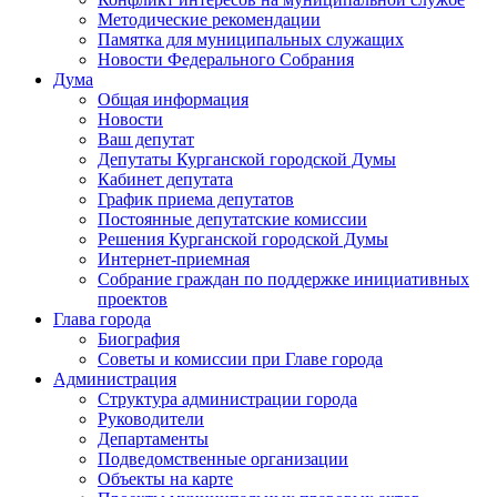
Методические рекомендации
Памятка для муниципальных служащих
Новости Федерального Cобрания
Дума
Общая информация
Новости
Ваш депутат
Депутаты Курганской городской Думы
Кабинет депутата
График приема депутатов
Постоянные депутатские комиссии
Решения Курганской городской Думы
Интернет-приемная
Собрание граждан по поддержке инициативных
проектов
Глава города
Биография
Советы и комиссии при Главе города
Администрация
Структура администрации города
Руководители
Департаменты
Подведомственные организации
Объекты на карте