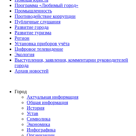
Программа «Любимый город»
Промышленность
Противодействие коррупции
Публичные слушания
Развитие города
Развитие туризма
Регион
Установка приборов учёта
Цифровое телевидение
Экология
Выступления, заявления, комментарии руководителей
города
Архив новостей
Город
Актуальная информация
Общая информация
История
Устав
Символика
Экономика
Инфографика
Организации