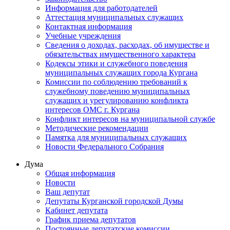
Информация для работодателей
Аттестация муниципальных служащих
Контактная информация
Учебные учреждения
Сведения о доходах, расходах, об имуществе и
обязательствах имущественного характера
Кодексы этики и служебного поведения
муниципальных служащих города Кургана
Комиссии по соблюдению требований к
служебному поведению муниципальных
служащих и урегулированию конфликта
интересов ОМС г. Кургана
Конфликт интересов на муниципальной службе
Методические рекомендации
Памятка для муниципальных служащих
Новости Федерального Cобрания
Дума
Общая информация
Новости
Ваш депутат
Депутаты Курганской городской Думы
Кабинет депутата
График приема депутатов
Постоянные депутатские комиссии