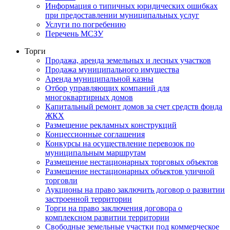
Информация о типичных юридических ошибках
при предоставлении муниципальных услуг
Услуги по погребению
Перечень МСЗУ
Торги
Продажа, аренда земельных и лесных участков
Продажа муниципального имущества
Аренда муниципальной казны
Отбор управляющих компаний для
многоквартирных домов
Капитальный ремонт домов за счет средств фонда
ЖКХ
Размещение рекламных конструкций
Концессионные соглашения
Конкурсы на осуществление перевозок по
муниципальным маршрутам
Размещение нестационарных торговых объектов
Размещение нестационарных объектов уличной
торговли
Аукционы на право заключить договор о развитии
застроенной территории
Торги на право заключения договора о
комплексном развитии территории
Свободные земельные участки под коммерческое