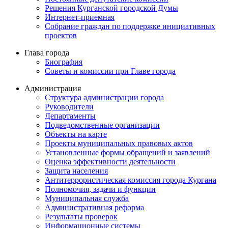
Решения Курганской городской Думы
Интернет-приемная
Собрание граждан по поддержке инициативных
проектов
Глава города
Биография
Советы и комиссии при Главе города
Администрация
Структура администрации города
Руководители
Департаменты
Подведомственные организации
Объекты на карте
Проекты муниципальных правовых актов
Установленные формы обращений и заявлений
Оценка эффективности деятельности
Защита населения
Антитеррористическая комиссия города Кургана
Полномочия, задачи и функции
Муниципальная служба
Административная реформа
Результаты проверок
Информационные системы