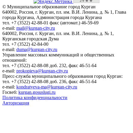
© Муниципальное образование город Курган
640002, Россия, г. Курган, пл. им. В.И. Ленина, д. № 1, Глава
города Кургана, Администрация города Кургана
тел. +7 (3522) 42-88-01 факс (автомат.) 46-59-69
e-mail:
mail@kurgan-city.ru
640002, Россия, г. Курган, пл. им. В.И. Ленина, д. № 1,
Курганская городская Дума
тел. +7 (3522) 42-84-00
e-mail:
duma@kurgan-city.ru
Управление массовых коммуникаций и общественных
отношений:
тел. +7 (3522) 42-88-08 доб. 232, факс 46-51-64
e-mail:
prokopieva@kurgan-city.ru
Пресс-служба муниципального образования город Курган:
тел. +7 (3522) 42-88-08 доб. 236, факс 46-51-64
e-mail:
kondratyeva-ma@kurgan-city.ru
Госвеб:
kurgan.gosuslugi.ru
Политика конфиденциальности
Авторизация