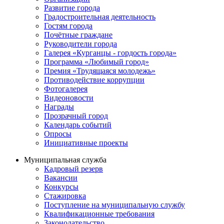
Развитие города
Градостроительная деятельность
Гостям города
Почётные граждане
Руководители города
Галерея «Курганцы - гордость города»
Программа «Любимый город»
Премия «Трудящаяся молодежь»
Противодействие коррупции
Фотогалерея
Видеоновости
Награды
Прозрачный город
Календарь событий
Опросы
Инициативные проекты
Муниципальная служба
Кадровый резерв
Вакансии
Конкурсы
Стажировка
Поступление на муниципальную службу
Квалификационные требования
Законодательство