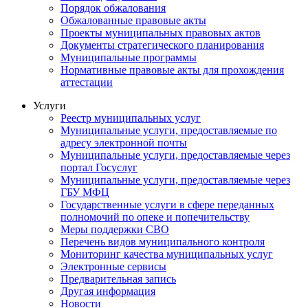
Порядок обжалования
Обжалованные правовые акты
Проекты муниципальных правовых актов
Документы стратегического планирования
Муниципальные программы
Нормативные правовые акты для прохождения
аттестации
Услуги
Реестр муниципальных услуг
Муниципальные услуги, предоставляемые по
адресу электронной почты
Муниципальные услуги, предоставляемые через
портал Госуслуг
Муниципальные услуги, предоставляемые через
ГБУ МФЦ
Государственные услуги в сфере переданных
полномочий по опеке и попечительству
Меры поддержки СВО
Перечень видов муниципального контроля
Мониторинг качества муниципальных услуг
Электронные сервисы
Предварительная запись
Другая информация
Новости