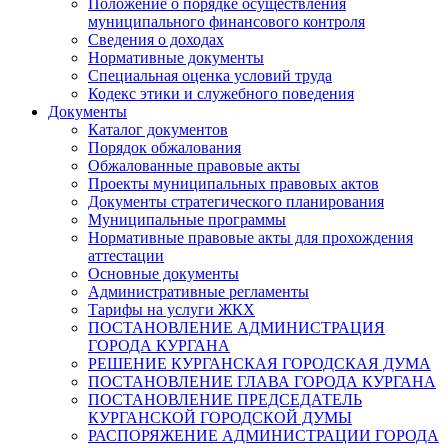
Положение о порядке осуществления
муниципального финансового контроля
Сведения о доходах
Нормативные документы
Специальная оценка условий труда
Кодекс этики и служебного поведения
Документы
Каталог документов
Порядок обжалования
Обжалованные правовые акты
Проекты муниципальных правовых актов
Документы стратегического планирования
Муниципальные программы
Нормативные правовые акты для прохождения
аттестации
Основные документы
Административные регламенты
Тарифы на услуги ЖКХ
ПОСТАНОВЛЕНИЕ АДМИНИСТРАЦИЯ
ГОРОДА КУРГАНА
РЕШЕНИЕ КУРГАНСКАЯ ГОРОДСКАЯ ДУМА
ПОСТАНОВЛЕНИЕ ГЛАВА ГОРОДА КУРГАНА
ПОСТАНОВЛЕНИЕ ПРЕДСЕДАТЕЛЬ
КУРГАНСКОЙ ГОРОДСКОЙ ДУМЫ
РАСПОРЯЖЕНИЕ АДМИНИСТРАЦИИ ГОРОДА