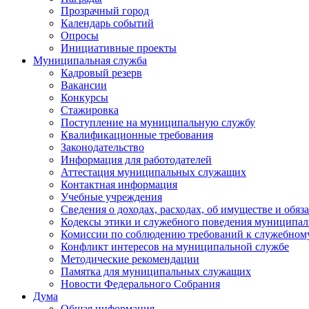
Прозрачный город
Календарь событий
Опросы
Инициативные проекты
Муниципальная служба
Кадровый резерв
Вакансии
Конкурсы
Стажировка
Поступление на муниципальную службу
Квалификационные требования
Законодательство
Информация для работодателей
Аттестация муниципальных служащих
Контактная информация
Учебные учреждения
Сведения о доходах, расходах, об имуществе и обяз
Кодексы этики и служебного поведения муниципал
Комиссии по соблюдению требований к служебном
Конфликт интересов на муниципальной службе
Методические рекомендации
Памятка для муниципальных служащих
Новости Федерального Cобрания
Дума
Общая информация