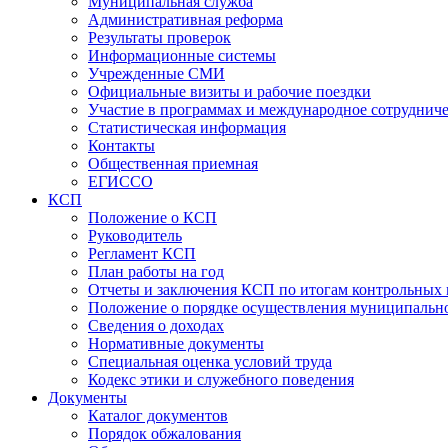
Муниципальная служба
Административная реформа
Результаты проверок
Информационные системы
Учрежденные СМИ
Официальные визиты и рабочие поездки
Участие в программах и международное сотруднич
Статистическая информация
Контакты
Общественная приемная
ЕГИССО
КСП
Положение о КСП
Руководитель
Регламент КСП
План работы на год
Отчеты и заключения КСП по итогам контрольных
Положение о порядке осуществления муниципально
Сведения о доходах
Нормативные документы
Специальная оценка условий труда
Кодекс этики и служебного поведения
Документы
Каталог документов
Порядок обжалования