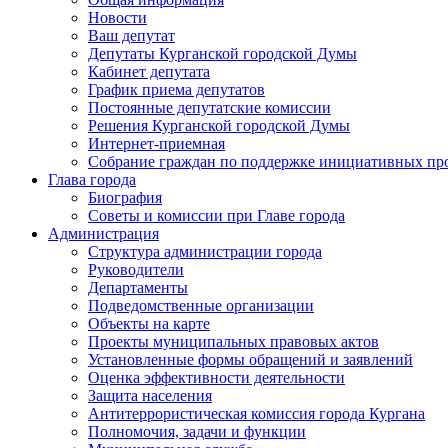
Новости
Ваш депутат
Депутаты Курганской городской Думы
Кабинет депутата
График приема депутатов
Постоянные депутатские комиссии
Решения Курганской городской Думы
Интернет-приемная
Собрание граждан по поддержке инициативных пр
Глава города
Биография
Советы и комиссии при Главе города
Администрация
Структура администрации города
Руководители
Департаменты
Подведомственные организации
Объекты на карте
Проекты муниципальных правовых актов
Установленные формы обращений и заявлений
Оценка эффективности деятельности
Защита населения
Антитеррористическая комиссия города Кургана
Полномочия, задачи и функции