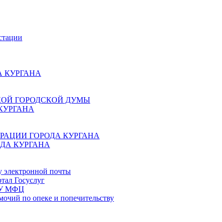
стации
 КУРГАНА
КОЙ ГОРОДСКОЙ ДУМЫ
КУРГАНА
РАЦИИ ГОРОДА КУРГАНА
ДА КУРГАНА
у электронной почты
тал Госуслуг
ГБУ МФЦ
мочий по опеке и попечительству