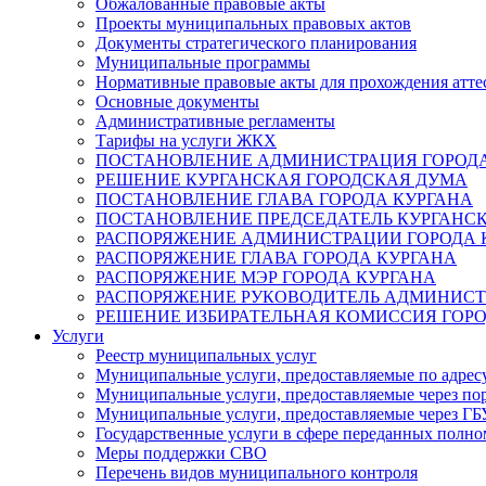
Обжалованные правовые акты
Проекты муниципальных правовых актов
Документы стратегического планирования
Муниципальные программы
Нормативные правовые акты для прохождения атте
Основные документы
Административные регламенты
Тарифы на услуги ЖКХ
ПОСТАНОВЛЕНИЕ АДМИНИСТРАЦИЯ ГОРОДА
РЕШЕНИЕ КУРГАНСКАЯ ГОРОДСКАЯ ДУМА
ПОСТАНОВЛЕНИЕ ГЛАВА ГОРОДА КУРГАНА
ПОСТАНОВЛЕНИЕ ПРЕДСЕДАТЕЛЬ КУРГАНС
РАСПОРЯЖЕНИЕ АДМИНИСТРАЦИИ ГОРОДА 
РАСПОРЯЖЕНИЕ ГЛАВА ГОРОДА КУРГАНА
РАСПОРЯЖЕНИЕ МЭР ГОРОДА КУРГАНА
РАСПОРЯЖЕНИЕ РУКОВОДИТЕЛЬ АДМИНИСТ
РЕШЕНИЕ ИЗБИРАТЕЛЬНАЯ КОМИССИЯ ГОРО
Услуги
Реестр муниципальных услуг
Муниципальные услуги, предоставляемые по адрес
Муниципальные услуги, предоставляемые через пор
Муниципальные услуги, предоставляемые через 
Государственные услуги в сфере переданных полно
Меры поддержки СВО
Перечень видов муниципального контроля