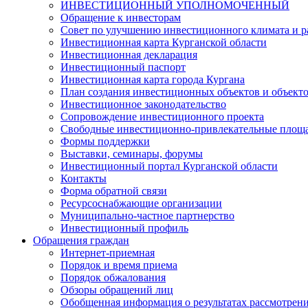
ИНВЕСТИЦИОННЫЙ УПОЛНОМОЧЕННЫЙ
Обращение к инвесторам
Совет по улучшению инвестиционного климата и ра
Инвестиционная карта Курганской области
Инвестиционная декларация
Инвестиционный паспорт
Инвестиционная карта города Кургана
План создания инвестиционных объектов и объект
Инвестиционное законодательство
Сопровождение инвестиционного проекта
Свободные инвестиционно-привлекательные площ
Формы поддержки
Выставки, семинары, форумы
Инвестиционный портал Курганской области
Контакты
Форма обратной связи
Ресурсоснабжающие организации
Муниципально-частное партнерство
Инвестиционный профиль
Обращения граждан
Интернет-приемная
Порядок и время приема
Порядок обжалования
Обзоры обращений лиц
Обобщенная информация о результатах рассмотрен