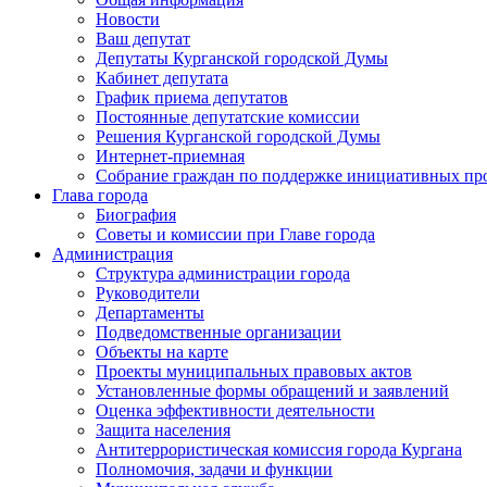
Новости
Ваш депутат
Депутаты Курганской городской Думы
Кабинет депутата
График приема депутатов
Постоянные депутатские комиссии
Решения Курганской городской Думы
Интернет-приемная
Собрание граждан по поддержке инициативных пр
Глава города
Биография
Советы и комиссии при Главе города
Администрация
Структура администрации города
Руководители
Департаменты
Подведомственные организации
Объекты на карте
Проекты муниципальных правовых актов
Установленные формы обращений и заявлений
Оценка эффективности деятельности
Защита населения
Антитеррористическая комиссия города Кургана
Полномочия, задачи и функции