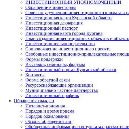
ИНВЕСТИЦИОННЫЙ УПОЛНОМОЧЕННЫЙ
Обращение к инвесторам
Совет по улучшению инвестиционного климата и ра
Инвестиционная карта Курганской области
Инвестиционная декларация
Инвестиционный паспорт
Инвестиционная карта города Кургана
План создания инвестиционных объектов и объект
Инвестиционное законодательство
Сопровождение инвестиционного проекта
Свободные инвестиционно-привлекательные площ
Формы поддержки
Выставки, семинары, форумы
Инвестиционный портал Курганской области
Контакты
Форма обратной связи
Ресурсоснабжающие организации
Муниципально-частное партнерство
Инвестиционный профиль
Обращения граждан
Интернет-приемная
Порядок и время приема
Порядок обжалования
Обзоры обращений лиц
Обобщенная информация о результатах рассмотрен