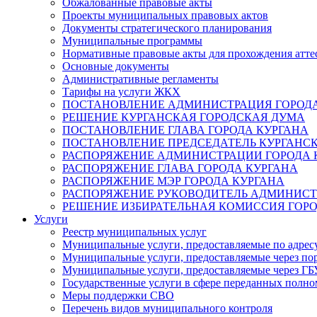
Обжалованные правовые акты
Проекты муниципальных правовых актов
Документы стратегического планирования
Муниципальные программы
Нормативные правовые акты для прохождения атте
Основные документы
Административные регламенты
Тарифы на услуги ЖКХ
ПОСТАНОВЛЕНИЕ АДМИНИСТРАЦИЯ ГОРОДА
РЕШЕНИЕ КУРГАНСКАЯ ГОРОДСКАЯ ДУМА
ПОСТАНОВЛЕНИЕ ГЛАВА ГОРОДА КУРГАНА
ПОСТАНОВЛЕНИЕ ПРЕДСЕДАТЕЛЬ КУРГАНС
РАСПОРЯЖЕНИЕ АДМИНИСТРАЦИИ ГОРОДА 
РАСПОРЯЖЕНИЕ ГЛАВА ГОРОДА КУРГАНА
РАСПОРЯЖЕНИЕ МЭР ГОРОДА КУРГАНА
РАСПОРЯЖЕНИЕ РУКОВОДИТЕЛЬ АДМИНИСТ
РЕШЕНИЕ ИЗБИРАТЕЛЬНАЯ КОМИССИЯ ГОРО
Услуги
Реестр муниципальных услуг
Муниципальные услуги, предоставляемые по адрес
Муниципальные услуги, предоставляемые через пор
Муниципальные услуги, предоставляемые через 
Государственные услуги в сфере переданных полно
Меры поддержки СВО
Перечень видов муниципального контроля