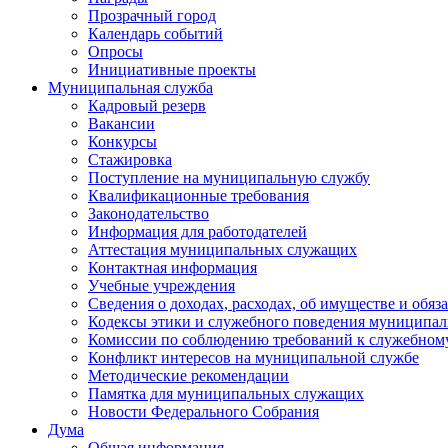
Прозрачный город
Календарь событий
Опросы
Инициативные проекты
Муниципальная служба
Кадровый резерв
Вакансии
Конкурсы
Стажировка
Поступление на муниципальную службу
Квалификационные требования
Законодательство
Информация для работодателей
Аттестация муниципальных служащих
Контактная информация
Учебные учреждения
Сведения о доходах, расходах, об имуществе и обяз
Кодексы этики и служебного поведения муниципал
Комиссии по соблюдению требований к служебном
Конфликт интересов на муниципальной службе
Методические рекомендации
Памятка для муниципальных служащих
Новости Федерального Cобрания
Дума
Общая информация