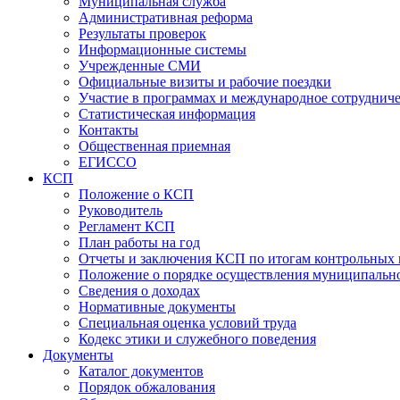
Муниципальная служба
Административная реформа
Результаты проверок
Информационные системы
Учрежденные СМИ
Официальные визиты и рабочие поездки
Участие в программах и международное сотруднич
Статистическая информация
Контакты
Общественная приемная
ЕГИССО
КСП
Положение о КСП
Руководитель
Регламент КСП
План работы на год
Отчеты и заключения КСП по итогам контрольных
Положение о порядке осуществления муниципально
Сведения о доходах
Нормативные документы
Специальная оценка условий труда
Кодекс этики и служебного поведения
Документы
Каталог документов
Порядок обжалования