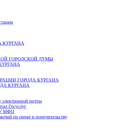
стации
 КУРГАНА
КОЙ ГОРОДСКОЙ ДУМЫ
КУРГАНА
РАЦИИ ГОРОДА КУРГАНА
ДА КУРГАНА
у электронной почты
тал Госуслуг
ГБУ МФЦ
мочий по опеке и попечительству