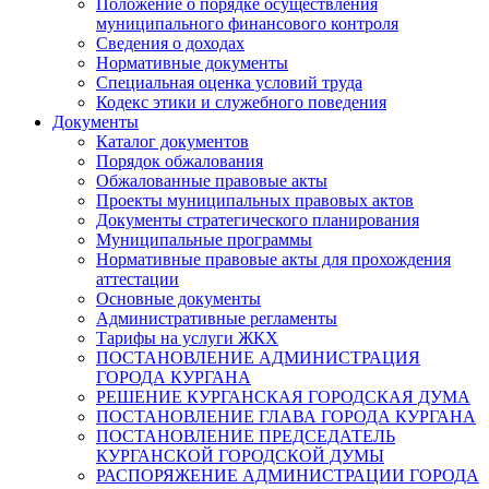
Положение о порядке осуществления
муниципального финансового контроля
Сведения о доходах
Нормативные документы
Специальная оценка условий труда
Кодекс этики и служебного поведения
Документы
Каталог документов
Порядок обжалования
Обжалованные правовые акты
Проекты муниципальных правовых актов
Документы стратегического планирования
Муниципальные программы
Нормативные правовые акты для прохождения
аттестации
Основные документы
Административные регламенты
Тарифы на услуги ЖКХ
ПОСТАНОВЛЕНИЕ АДМИНИСТРАЦИЯ
ГОРОДА КУРГАНА
РЕШЕНИЕ КУРГАНСКАЯ ГОРОДСКАЯ ДУМА
ПОСТАНОВЛЕНИЕ ГЛАВА ГОРОДА КУРГАНА
ПОСТАНОВЛЕНИЕ ПРЕДСЕДАТЕЛЬ
КУРГАНСКОЙ ГОРОДСКОЙ ДУМЫ
РАСПОРЯЖЕНИЕ АДМИНИСТРАЦИИ ГОРОДА