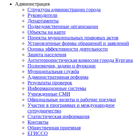
Администрация
Структура администрации города
Руководители
Департаменты
Подведомственные организации
Объекты на карте
Проекты муниципальных правовых актов
Установленные формы обращений и заявлений
Оценка эффективности деятельности
Защита населения
Антитеррористическая комиссия города Кургана
Полномочия, задачи и функции
Муниципальная служба
Административная реформа
Результаты проверок
Информационные системы
Учрежденные СМИ
Официальные визиты и рабочие поездки
Участие в программах и международное
сотрудничество
Статистическая информация
Контакты
Общественная приемная
ЕГИССО