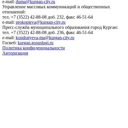
e-mail:
duma@kurgan-city.ru
Управление массовых коммуникаций и общественных
отношений:
тел. +7 (3522) 42-88-08 доб. 232, факс 46-51-64
e-mail:
prokopieva@kurgan-city.ru
Пресс-служба муниципального образования город Курган:
тел. +7 (3522) 42-88-08 доб. 236, факс 46-51-64
e-mail:
kondratyeva-ma@kurgan-city.ru
Госвеб:
kurgan.gosuslugi.ru
Политика конфиденциальности
Авторизация