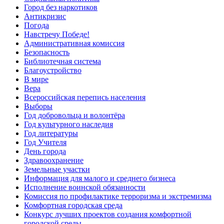
Город без наркотиков
Антикризис
Погода
Навстречу Победе!
Административная комиссия
Безопасность
Библиотечная система
Благоустройство
В мире
Вера
Всероссийская перепись населения
Выборы
Год добровольца и волонтёра
Год культурного наследия
Год литературы
Год Учителя
День города
Здравоохранение
Земельные участки
Информация для малого и среднего бизнеса
Исполнение воинской обязанности
Комиссия по профилактике терроризма и экстремизма
Комфортная городская среда
Конкурс лучших проектов создания комфортной
городской среды