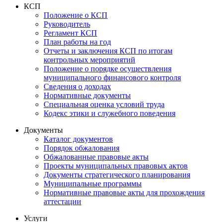
КСП
Положение о КСП
Руководитель
Регламент КСП
План работы на год
Отчеты и заключения КСП по итогам
контрольных мероприятий
Положение о порядке осуществления
муниципального финансового контроля
Сведения о доходах
Нормативные документы
Специальная оценка условий труда
Кодекс этики и служебного поведения
Документы
Каталог документов
Порядок обжалования
Обжалованные правовые акты
Проекты муниципальных правовых актов
Документы стратегического планирования
Муниципальные программы
Нормативные правовые акты для прохождения
аттестации
Услуги