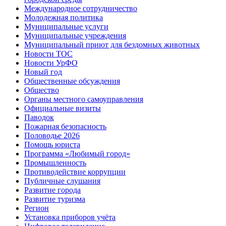
Международное сотрудничество
Молодежная политика
Муниципальные услуги
Муниципальные учреждения
Муниципальный приют для бездомных животных
Новости ТОС
Новости УрФО
Новый год
Общественные обсуждения
Общество
Органы местного самоуправления
Официальные визиты
Паводок
Пожарная безопасность
Половодье 2026
Помощь юриста
Программа «Любимый город»
Промышленность
Противодействие коррупции
Публичные слушания
Развитие города
Развитие туризма
Регион
Установка приборов учёта