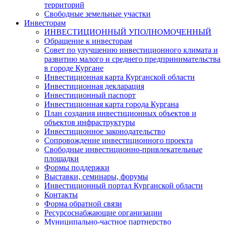
территорий
Свободные земельные участки
Инвесторам
ИНВЕСТИЦИОННЫЙ УПОЛНОМОЧЕННЫЙ
Обращение к инвесторам
Совет по улучшению инвестиционного климата и
развитию малого и среднего предпринимательства
в городе Кургане
Инвестиционная карта Курганской области
Инвестиционная декларация
Инвестиционный паспорт
Инвестиционная карта города Кургана
План создания инвестиционных объектов и
объектов инфраструктуры
Инвестиционное законодательство
Сопровождение инвестиционного проекта
Свободные инвестиционно-привлекательные
площадки
Формы поддержки
Выставки, семинары, форумы
Инвестиционный портал Курганской области
Контакты
Форма обратной связи
Ресурсоснабжающие организации
Муниципально-частное партнерство