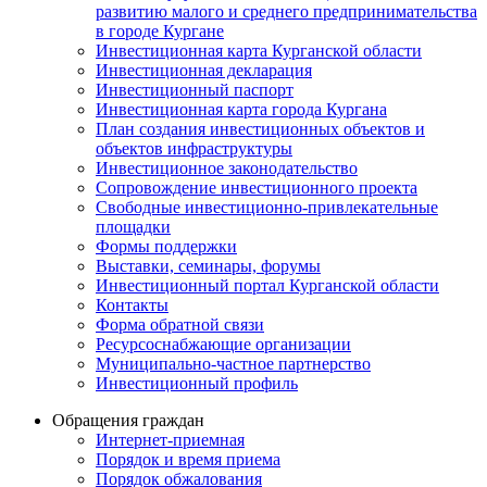
развитию малого и среднего предпринимательства
в городе Кургане
Инвестиционная карта Курганской области
Инвестиционная декларация
Инвестиционный паспорт
Инвестиционная карта города Кургана
План создания инвестиционных объектов и
объектов инфраструктуры
Инвестиционное законодательство
Сопровождение инвестиционного проекта
Свободные инвестиционно-привлекательные
площадки
Формы поддержки
Выставки, семинары, форумы
Инвестиционный портал Курганской области
Контакты
Форма обратной связи
Ресурсоснабжающие организации
Муниципально-частное партнерство
Инвестиционный профиль
Обращения граждан
Интернет-приемная
Порядок и время приема
Порядок обжалования