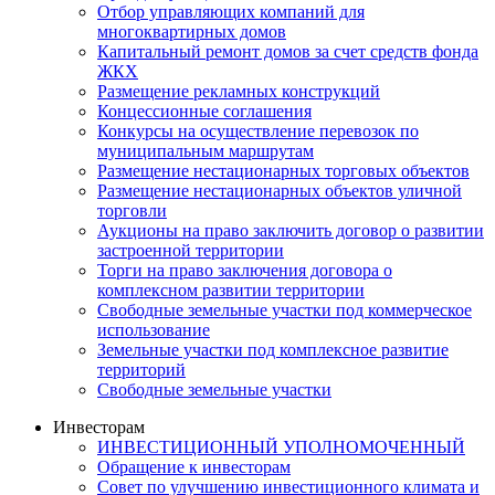
Отбор управляющих компаний для
многоквартирных домов
Капитальный ремонт домов за счет средств фонда
ЖКХ
Размещение рекламных конструкций
Концессионные соглашения
Конкурсы на осуществление перевозок по
муниципальным маршрутам
Размещение нестационарных торговых объектов
Размещение нестационарных объектов уличной
торговли
Аукционы на право заключить договор о развитии
застроенной территории
Торги на право заключения договора о
комплексном развитии территории
Свободные земельные участки под коммерческое
использование
Земельные участки под комплексное развитие
территорий
Свободные земельные участки
Инвесторам
ИНВЕСТИЦИОННЫЙ УПОЛНОМОЧЕННЫЙ
Обращение к инвесторам
Совет по улучшению инвестиционного климата и