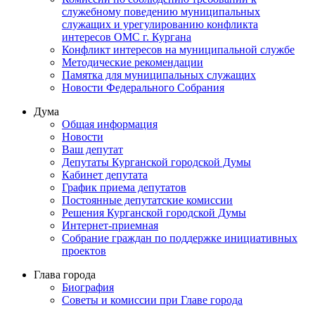
служебному поведению муниципальных
служащих и урегулированию конфликта
интересов ОМС г. Кургана
Конфликт интересов на муниципальной службе
Методические рекомендации
Памятка для муниципальных служащих
Новости Федерального Cобрания
Дума
Общая информация
Новости
Ваш депутат
Депутаты Курганской городской Думы
Кабинет депутата
График приема депутатов
Постоянные депутатские комиссии
Решения Курганской городской Думы
Интернет-приемная
Собрание граждан по поддержке инициативных
проектов
Глава города
Биография
Советы и комиссии при Главе города