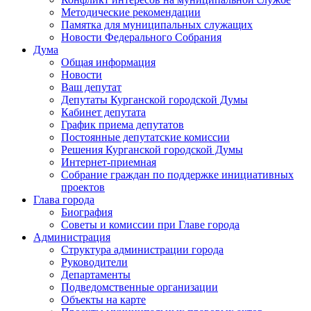
Методические рекомендации
Памятка для муниципальных служащих
Новости Федерального Cобрания
Дума
Общая информация
Новости
Ваш депутат
Депутаты Курганской городской Думы
Кабинет депутата
График приема депутатов
Постоянные депутатские комиссии
Решения Курганской городской Думы
Интернет-приемная
Собрание граждан по поддержке инициативных
проектов
Глава города
Биография
Советы и комиссии при Главе города
Администрация
Структура администрации города
Руководители
Департаменты
Подведомственные организации
Объекты на карте