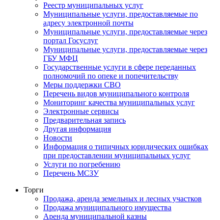
Реестр муниципальных услуг
Муниципальные услуги, предоставляемые по
адресу электронной почты
Муниципальные услуги, предоставляемые через
портал Госуслуг
Муниципальные услуги, предоставляемые через
ГБУ МФЦ
Государственные услуги в сфере переданных
полномочий по опеке и попечительству
Меры поддержки СВО
Перечень видов муниципального контроля
Мониторинг качества муниципальных услуг
Электронные сервисы
Предварительная запись
Другая информация
Новости
Информация о типичных юридических ошибках
при предоставлении муниципальных услуг
Услуги по погребению
Перечень МСЗУ
Торги
Продажа, аренда земельных и лесных участков
Продажа муниципального имущества
Аренда муниципальной казны