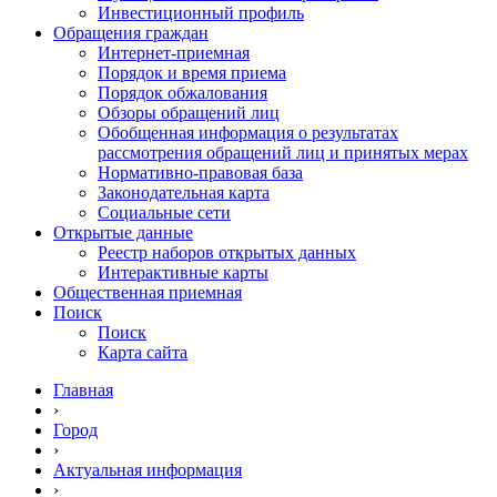
Инвестиционный профиль
Обращения граждан
Интернет-приемная
Порядок и время приема
Порядок обжалования
Обзоры обращений лиц
Обобщенная информация о результатах
рассмотрения обращений лиц и принятых мерах
Нормативно-правовая база
Законодательная карта
Социальные сети
Открытые данные
Реестр наборов открытых данных
Интерактивные карты
Общественная приемная
Поиск
Поиск
Карта сайта
Главная
›
Город
›
Актуальная информация
›