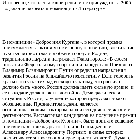
Интересно, что члены жюри решили не присуждать за 2005
год звание лауреата в номинации «Литература».
В номинации «Доброе имя Кургана», в которой премия
присуждается за активную жизненную позицию, воспитание
чувства патриотизма и любви к городу и Родине,
традиционно лауреата награждает Глава города: «В своем
послании Федеральному собранию и народу наш Президент
Владимир Владимирович Путин определил направления
развития России на ближайшую перспективу. Если говорить
кратко, то суть этих задач сводится к тому, что россиян
должно быть много, Россия должна иметь сильную армию, и
ее граждане должны жить достойно. Демографическая
ситуация в России, улучшение которой предусматривают
обозначенные Президентом задачи, является
основополагающим фактором нашей сегодняшней жизни и
деятельности. Рассматривая кандидатов на получение премии
в номинации «Доброе имя Кургана», было принято решение
присвоить звание лауреатов Галине Геннадьевне и
Александру Александровичу Портных, в семье которых
воспитываются трое своих и трое приемных детей. Думаю,