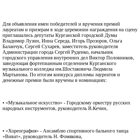
Для объявления имен победителей и вручения премий
лауреатам и призерам в ходе церемонии награждения на сцену
приглашались депутаты Курганской городской Думы
Владимир Лузин, Инна Середа, Игорь Прозоров, Ольга
Баланчук, Сергей Сухарев, заместитель руководителя
Администрации города Сергей Руденко, начальник
городского управления внутренних дел Виктор Половников,
заведующая фортепианным отделением Курганского
музыкального колледжа им.Шостаковича Людмила
Мартынова. По итогам конкурса дипломы лауреатов и
денежные премии были вручены в номинациях:
• «Музыкальное искусство» - Городскому оркестру русских
народных инструментов, руководитель В.Кечин,
• «Хореография» - Ансамблю спортивного бального танца
«Виват», руководитель Н. Фомякова,