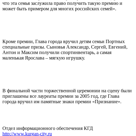
что эта семья заслужила право получить такую премию и
может быть примером для многих российских семей».
Кроме премии, Глава города вручил детям семьи Портных
специальные призы. Сыновья Александр, Сергей, Евгений,
Антон и Максим получили спортинвентарь, а самая
маленькая Ярослава – мягкую игрушку.
В финальной части торжественной церемонии на сцену были
приглашены все лауреаты премии за 2005 год, где Глава
города вручил им памятные знаки премии «Признание».
Отдел информационного обеспечения КГД
http://www.kurgan-city.ru