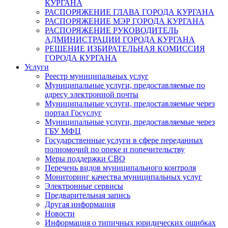
КУРГАНА
РАСПОРЯЖЕНИЕ ГЛАВА ГОРОДА КУРГАНА
РАСПОРЯЖЕНИЕ МЭР ГОРОДА КУРГАНА
РАСПОРЯЖЕНИЕ РУКОВОДИТЕЛЬ
АДМИНИСТРАЦИИ ГОРОДА КУРГАНА
РЕШЕНИЕ ИЗБИРАТЕЛЬНАЯ КОМИССИЯ
ГОРОДА КУРГАНА
Услуги
Реестр муниципальных услуг
Муниципальные услуги, предоставляемые по
адресу электронной почты
Муниципальные услуги, предоставляемые через
портал Госуслуг
Муниципальные услуги, предоставляемые через
ГБУ МФЦ
Государственные услуги в сфере переданных
полномочий по опеке и попечительству
Меры поддержки СВО
Перечень видов муниципального контроля
Мониторинг качества муниципальных услуг
Электронные сервисы
Предварительная запись
Другая информация
Новости
Информация о типичных юридических ошибках