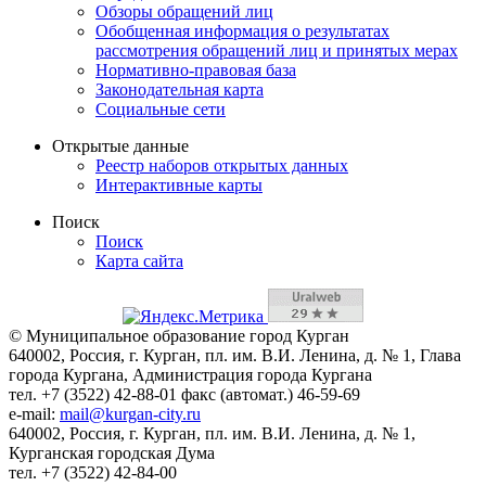
Обзоры обращений лиц
Обобщенная информация о результатах
рассмотрения обращений лиц и принятых мерах
Нормативно-правовая база
Законодательная карта
Социальные сети
Открытые данные
Реестр наборов открытых данных
Интерактивные карты
Поиск
Поиск
Карта сайта
© Муниципальное образование город Курган
640002, Россия, г. Курган, пл. им. В.И. Ленина, д. № 1, Глава
города Кургана, Администрация города Кургана
тел. +7 (3522) 42-88-01 факс (автомат.) 46-59-69
e-mail:
mail@kurgan-city.ru
640002, Россия, г. Курган, пл. им. В.И. Ленина, д. № 1,
Курганская городская Дума
тел. +7 (3522) 42-84-00