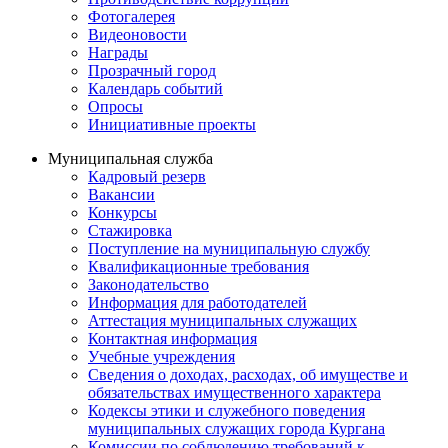
Фотогалерея
Видеоновости
Награды
Прозрачный город
Календарь событий
Опросы
Инициативные проекты
Муниципальная служба
Кадровый резерв
Вакансии
Конкурсы
Стажировка
Поступление на муниципальную службу
Квалификационные требования
Законодательство
Информация для работодателей
Аттестация муниципальных служащих
Контактная информация
Учебные учреждения
Сведения о доходах, расходах, об имуществе и
обязательствах имущественного характера
Кодексы этики и служебного поведения
муниципальных служащих города Кургана
Комиссии по соблюдению требований к