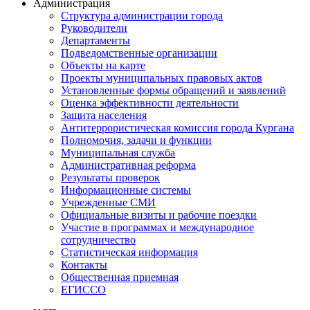
Администрация
Структура администрации города
Руководители
Департаменты
Подведомственные организации
Объекты на карте
Проекты муниципальных правовых актов
Установленные формы обращений и заявлений
Оценка эффективности деятельности
Защита населения
Антитеррористическая комиссия города Кургана
Полномочия, задачи и функции
Муниципальная служба
Административная реформа
Результаты проверок
Информационные системы
Учрежденные СМИ
Официальные визиты и рабочие поездки
Участие в программах и международное
сотрудничество
Статистическая информация
Контакты
Общественная приемная
ЕГИССО