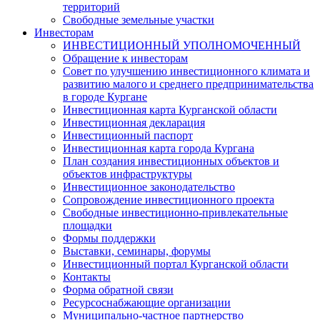
территорий
Свободные земельные участки
Инвесторам
ИНВЕСТИЦИОННЫЙ УПОЛНОМОЧЕННЫЙ
Обращение к инвесторам
Совет по улучшению инвестиционного климата и
развитию малого и среднего предпринимательства
в городе Кургане
Инвестиционная карта Курганской области
Инвестиционная декларация
Инвестиционный паспорт
Инвестиционная карта города Кургана
План создания инвестиционных объектов и
объектов инфраструктуры
Инвестиционное законодательство
Сопровождение инвестиционного проекта
Свободные инвестиционно-привлекательные
площадки
Формы поддержки
Выставки, семинары, форумы
Инвестиционный портал Курганской области
Контакты
Форма обратной связи
Ресурсоснабжающие организации
Муниципально-частное партнерство