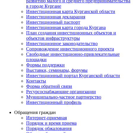
развитию малого и среднего предпринимательства
в городе Кургане
Инвестиционная карта Курганской области
Инвестиционная декларация
Инвестиционный паспорт
Инвестиционная карта города Кургана
План создания инвестиционных объектов и
объектов инфраструктуры
Инвестиционное законодательство
Сопровождение инвестиционного проекта
Свободные инвестиционно-привлекательные
площадки
Формы поддержки
Выставки, семинары, форумы
Инвестиционный портал Курганской области
Контакты
Форма обратной связи
Ресурсоснабжающие организации
Муниципально-частное партнерство
Инвестиционный профиль
Обращения граждан
Интернет-приемная
Порядок и время приема
Порядок обжалования