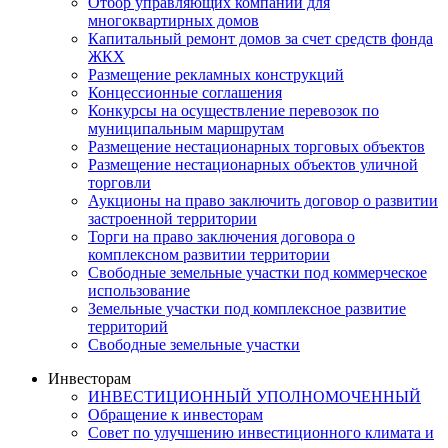
Отбор управляющих компаний для
многоквартирных домов
Капитальный ремонт домов за счет средств фонда
ЖКХ
Размещение рекламных конструкций
Концессионные соглашения
Конкурсы на осуществление перевозок по
муниципальным маршрутам
Размещение нестационарных торговых объектов
Размещение нестационарных объектов уличной
торговли
Аукционы на право заключить договор о развитии
застроенной территории
Торги на право заключения договора о
комплексном развитии территории
Свободные земельные участки под коммерческое
использование
Земельные участки под комплексное развитие
территорий
Свободные земельные участки
Инвесторам
ИНВЕСТИЦИОННЫЙ УПОЛНОМОЧЕННЫЙ
Обращение к инвесторам
Совет по улучшению инвестиционного климата и