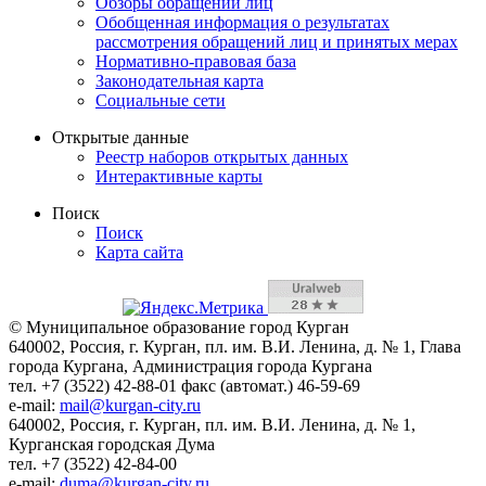
Обзоры обращений лиц
Обобщенная информация о результатах
рассмотрения обращений лиц и принятых мерах
Нормативно-правовая база
Законодательная карта
Социальные сети
Открытые данные
Реестр наборов открытых данных
Интерактивные карты
Поиск
Поиск
Карта сайта
© Муниципальное образование город Курган
640002, Россия, г. Курган, пл. им. В.И. Ленина, д. № 1, Глава
города Кургана, Администрация города Кургана
тел. +7 (3522) 42-88-01 факс (автомат.) 46-59-69
e-mail:
mail@kurgan-city.ru
640002, Россия, г. Курган, пл. им. В.И. Ленина, д. № 1,
Курганская городская Дума
тел. +7 (3522) 42-84-00
e-mail:
duma@kurgan-city.ru