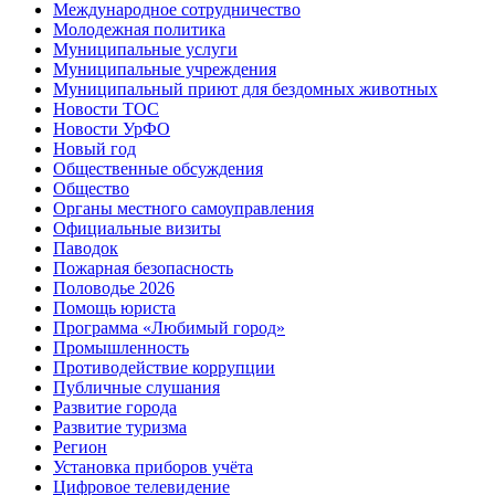
Международное сотрудничество
Молодежная политика
Муниципальные услуги
Муниципальные учреждения
Муниципальный приют для бездомных животных
Новости ТОС
Новости УрФО
Новый год
Общественные обсуждения
Общество
Органы местного самоуправления
Официальные визиты
Паводок
Пожарная безопасность
Половодье 2026
Помощь юриста
Программа «Любимый город»
Промышленность
Противодействие коррупции
Публичные слушания
Развитие города
Развитие туризма
Регион
Установка приборов учёта
Цифровое телевидение