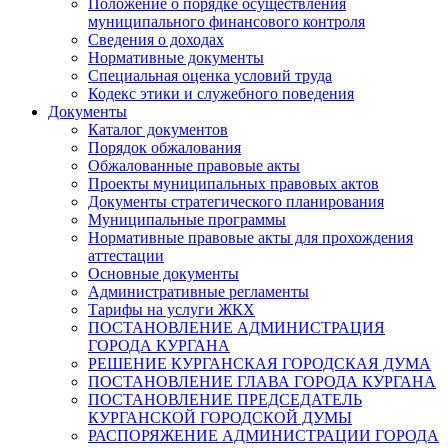
Положение о порядке осуществления
муниципального финансового контроля
Сведения о доходах
Нормативные документы
Специальная оценка условий труда
Кодекс этики и служебного поведения
Документы
Каталог документов
Порядок обжалования
Обжалованные правовые акты
Проекты муниципальных правовых актов
Документы стратегического планирования
Муниципальные программы
Нормативные правовые акты для прохождения
аттестации
Основные документы
Административные регламенты
Тарифы на услуги ЖКХ
ПОСТАНОВЛЕНИЕ АДМИНИСТРАЦИЯ
ГОРОДА КУРГАНА
РЕШЕНИЕ КУРГАНСКАЯ ГОРОДСКАЯ ДУМА
ПОСТАНОВЛЕНИЕ ГЛАВА ГОРОДА КУРГАНА
ПОСТАНОВЛЕНИЕ ПРЕДСЕДАТЕЛЬ
КУРГАНСКОЙ ГОРОДСКОЙ ДУМЫ
РАСПОРЯЖЕНИЕ АДМИНИСТРАЦИИ ГОРОДА