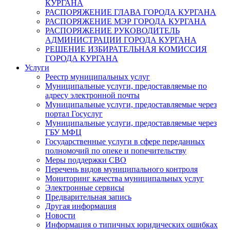
КУРГАНА
РАСПОРЯЖЕНИЕ ГЛАВА ГОРОДА КУРГАНА
РАСПОРЯЖЕНИЕ МЭР ГОРОДА КУРГАНА
РАСПОРЯЖЕНИЕ РУКОВОДИТЕЛЬ
АДМИНИСТРАЦИИ ГОРОДА КУРГАНА
РЕШЕНИЕ ИЗБИРАТЕЛЬНАЯ КОМИССИЯ
ГОРОДА КУРГАНА
Услуги
Реестр муниципальных услуг
Муниципальные услуги, предоставляемые по
адресу электронной почты
Муниципальные услуги, предоставляемые через
портал Госуслуг
Муниципальные услуги, предоставляемые через
ГБУ МФЦ
Государственные услуги в сфере переданных
полномочий по опеке и попечительству
Меры поддержки СВО
Перечень видов муниципального контроля
Мониторинг качества муниципальных услуг
Электронные сервисы
Предварительная запись
Другая информация
Новости
Информация о типичных юридических ошибках