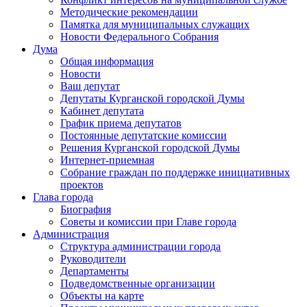
Методические рекомендации
Памятка для муниципальных служащих
Новости Федерального Cобрания
Дума
Общая информация
Новости
Ваш депутат
Депутаты Курганской городской Думы
Кабинет депутата
График приема депутатов
Постоянные депутатские комиссии
Решения Курганской городской Думы
Интернет-приемная
Собрание граждан по поддержке инициативных
проектов
Глава города
Биография
Советы и комиссии при Главе города
Администрация
Структура администрации города
Руководители
Департаменты
Подведомственные организации
Объекты на карте