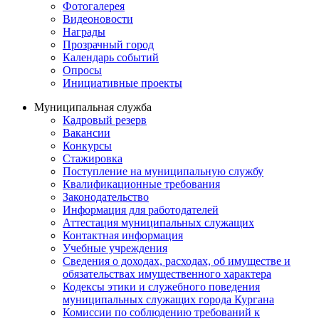
Фотогалерея
Видеоновости
Награды
Прозрачный город
Календарь событий
Опросы
Инициативные проекты
Муниципальная служба
Кадровый резерв
Вакансии
Конкурсы
Стажировка
Поступление на муниципальную службу
Квалификационные требования
Законодательство
Информация для работодателей
Аттестация муниципальных служащих
Контактная информация
Учебные учреждения
Сведения о доходах, расходах, об имуществе и
обязательствах имущественного характера
Кодексы этики и служебного поведения
муниципальных служащих города Кургана
Комиссии по соблюдению требований к