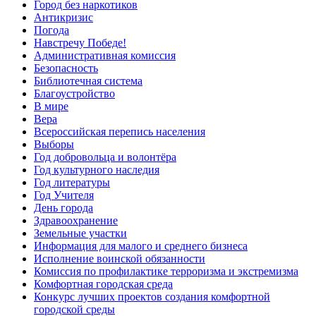
Город без наркотиков
Антикризис
Погода
Навстречу Победе!
Административная комиссия
Безопасность
Библиотечная система
Благоустройство
В мире
Вера
Всероссийская перепись населения
Выборы
Год добровольца и волонтёра
Год культурного наследия
Год литературы
Год Учителя
День города
Здравоохранение
Земельные участки
Информация для малого и среднего бизнеса
Исполнение воинской обязанности
Комиссия по профилактике терроризма и экстремизма
Комфортная городская среда
Конкурс лучших проектов создания комфортной
городской среды