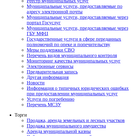
Реестр муниципальных услуг
Муниципальные услуги, предоставляемые по
адресу электронной почты
Муниципальные услуги, предоставляемые через
портал Госуслуг
Муниципальные услуги, предоставляемые через
ГБУ МФЦ
Государственные услуги в сфере переданных
полномочий по опеке и попечительству
Меры поддержки СВО
Перечень видов муниципального контроля
Мониторинг качества муниципальных услуг
Электронные сервисы
Предварительная запись
Другая информация
Новости
Информация о типичных юридических ошибках
при предоставлении муниципальных услуг
Услуги по погребению
Перечень МСЗУ
Торги
Продажа, аренда земельных и лесных участков
Продажа муниципального имущества
Аренда муниципальной казны