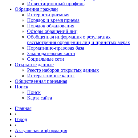
Инвестиционный профиль
Обращения граждан
Интернет-приемная
Порядок и время приема
Порядок обжалования
Обзоры обращений лиц
Обобщенная информация о результатах
рассмотрения обращений лиц и принятых мерах
Нормативно-правовая база
Законодательная карта
Социальные сети
Открытые данные
Реестр наборов открытых данных
Интерактивные карты
Общественная приемная
Поиск
Поиск
Карта сайта
Главная
›
Город
›
Актуальная информация
›