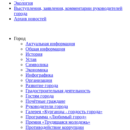
Экология
Выступления, заявления, комментарии руководителей
города
Архив новостей
Город
Актуальная информация
Общая информация
История
Устав
Символика
Экономика
Инфографика
Организации
Развитие города
Градостроительная деятельность
Гостям города
Почётные граждане
Руководители города
Галерея «Курганцы - гордость города»
Программа «Любимый город»
Премия «Трудящаяся молодежь»
Противодействие коррупции