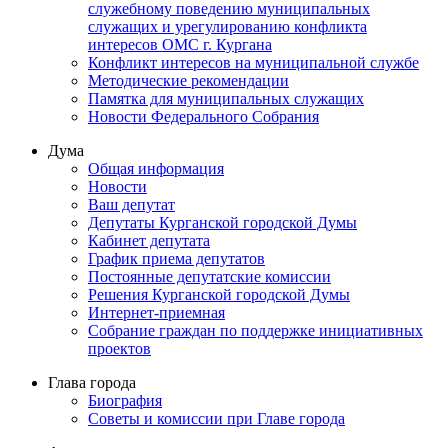
служебному поведению муниципальных
служащих и урегулированию конфликта
интересов ОМС г. Кургана
Конфликт интересов на муниципальной службе
Методические рекомендации
Памятка для муниципальных служащих
Новости Федерального Cобрания
Дума
Общая информация
Новости
Ваш депутат
Депутаты Курганской городской Думы
Кабинет депутата
График приема депутатов
Постоянные депутатские комиссии
Решения Курганской городской Думы
Интернет-приемная
Собрание граждан по поддержке инициативных
проектов
Глава города
Биография
Советы и комиссии при Главе города