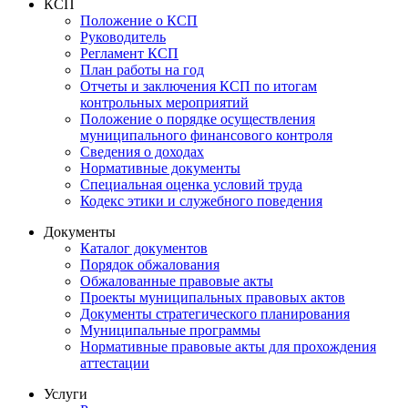
КСП
Положение о КСП
Руководитель
Регламент КСП
План работы на год
Отчеты и заключения КСП по итогам
контрольных мероприятий
Положение о порядке осуществления
муниципального финансового контроля
Сведения о доходах
Нормативные документы
Специальная оценка условий труда
Кодекс этики и служебного поведения
Документы
Каталог документов
Порядок обжалования
Обжалованные правовые акты
Проекты муниципальных правовых актов
Документы стратегического планирования
Муниципальные программы
Нормативные правовые акты для прохождения
аттестации
Услуги