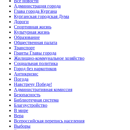
Все новости
Администрация города
Глава города Кургана
Курганская городская Дума
Дороги
Спортивная жизнь
Культурная жизнь
Образование
Общественная палата
Транспорт
Гранты Главы города
Жилищно-коммунальное хозяйство
Социальная политика
Город без наркотиков
Антикризис
Погода
Навстречу Победе!
Административная комиссия
Безопасность
Библиотечная система
Благоустройство
В мире
Вера
Всероссийская перепись населения
Выборы