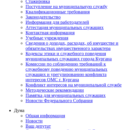
Стажировка
Поступление на муниципальную службу
Квалификационные требования
Законодательство
Информация для работодателей
Аттестация муниципальных служащих
Контактная информация
Учебные учреждения
Сведения о доходах, расходах, об имуществе и
обязательствах имущественного характера
Кодексы этики и служебного поведения
муниципальных служащих города Кургана
Комиссии по соблюдению требований к
служебному поведению муниципальных
служащих и урегулированию конфликта
интересов ОМС г. Кургана
Конфликт интересов на муниципальной службе
Методические рекомендации
Памятка для муниципальных служащих
Новости Федерального Cобрания
Дума
Общая информация
Новости
Ваш депутат