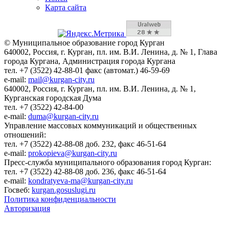
Карта сайта
© Муниципальное образование город Курган
640002, Россия, г. Курган, пл. им. В.И. Ленина, д. № 1, Глава
города Кургана, Администрация города Кургана
тел. +7 (3522) 42-88-01 факс (автомат.) 46-59-69
e-mail:
mail@kurgan-city.ru
640002, Россия, г. Курган, пл. им. В.И. Ленина, д. № 1,
Курганская городская Дума
тел. +7 (3522) 42-84-00
e-mail:
duma@kurgan-city.ru
Управление массовых коммуникаций и общественных
отношений:
тел. +7 (3522) 42-88-08 доб. 232, факс 46-51-64
e-mail:
prokopieva@kurgan-city.ru
Пресс-служба муниципального образования город Курган:
тел. +7 (3522) 42-88-08 доб. 236, факс 46-51-64
e-mail:
kondratyeva-ma@kurgan-city.ru
Госвеб:
kurgan.gosuslugi.ru
Политика конфиденциальности
Авторизация