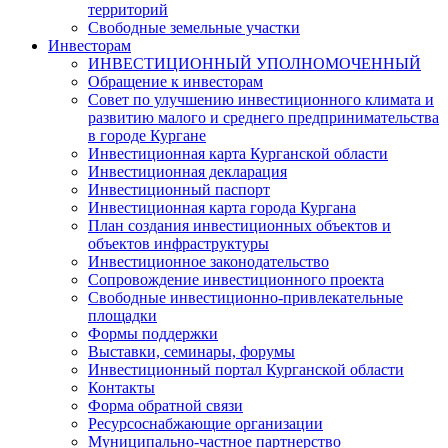
территорий
Свободные земельные участки
Инвесторам
ИНВЕСТИЦИОННЫЙ УПОЛНОМОЧЕННЫЙ
Обращение к инвесторам
Совет по улучшению инвестиционного климата и
развитию малого и среднего предпринимательства
в городе Кургане
Инвестиционная карта Курганской области
Инвестиционная декларация
Инвестиционный паспорт
Инвестиционная карта города Кургана
План создания инвестиционных объектов и
объектов инфраструктуры
Инвестиционное законодательство
Сопровождение инвестиционного проекта
Свободные инвестиционно-привлекательные
площадки
Формы поддержки
Выставки, семинары, форумы
Инвестиционный портал Курганской области
Контакты
Форма обратной связи
Ресурсоснабжающие организации
Муниципально-частное партнерство