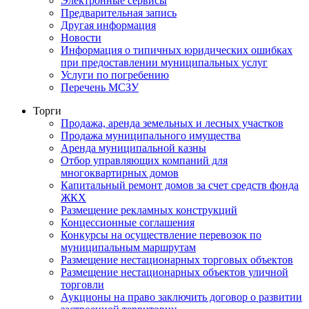
Электронные сервисы
Предварительная запись
Другая информация
Новости
Информация о типичных юридических ошибках
при предоставлении муниципальных услуг
Услуги по погребению
Перечень МСЗУ
Торги
Продажа, аренда земельных и лесных участков
Продажа муниципального имущества
Аренда муниципальной казны
Отбор управляющих компаний для
многоквартирных домов
Капитальный ремонт домов за счет средств фонда
ЖКХ
Размещение рекламных конструкций
Концессионные соглашения
Конкурсы на осуществление перевозок по
муниципальным маршрутам
Размещение нестационарных торговых объектов
Размещение нестационарных объектов уличной
торговли
Аукционы на право заключить договор о развитии