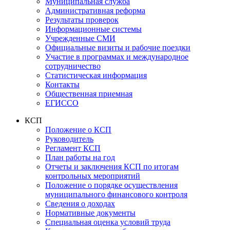
Муниципальная служба
Административная реформа
Результаты проверок
Информационные системы
Учрежденные СМИ
Официальные визиты и рабочие поездки
Участие в программах и международное
сотрудничество
Статистическая информация
Контакты
Общественная приемная
ЕГИССО
КСП
Положение о КСП
Руководитель
Регламент КСП
План работы на год
Отчеты и заключения КСП по итогам
контрольных мероприятий
Положение о порядке осуществления
муниципального финансового контроля
Сведения о доходах
Нормативные документы
Специальная оценка условий труда