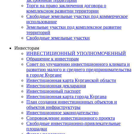
застроенной территории
Торги на право заключения договора о
комплексном развитии территории
Свободные земельные участки под коммерческое
использование
Земельные участки под комплексное развитие
территорий
Свободные земельные участки
Инвесторам
ИНВЕСТИЦИОННЫЙ УПОЛНОМОЧЕННЫЙ
Обращение к инвесторам
Совет по улучшению инвестиционного климата и
развитию малого и среднего предпринимательства
в городе Кургане
Инвестиционная карта Курганской области
Инвестиционная декларация
Инвестиционный паспорт
Инвестиционная карта города Кургана
План создания инвестиционных объектов и
объектов инфраструктуры
Инвестиционное законодательство
Сопровождение инвестиционного проекта
Свободные инвестиционно-привлекательные
площадки