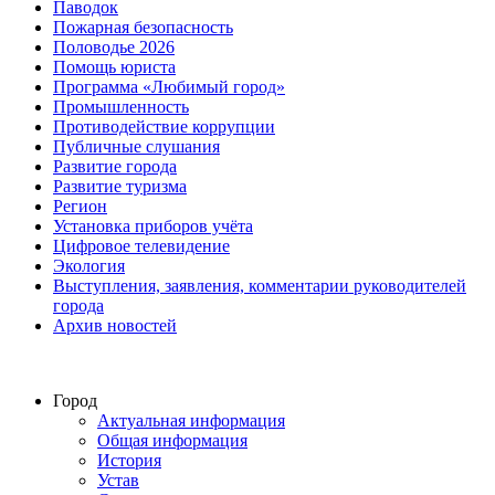
Паводок
Пожарная безопасность
Половодье 2026
Помощь юриста
Программа «Любимый город»
Промышленность
Противодействие коррупции
Публичные слушания
Развитие города
Развитие туризма
Регион
Установка приборов учёта
Цифровое телевидение
Экология
Выступления, заявления, комментарии руководителей
города
Архив новостей
Город
Актуальная информация
Общая информация
История
Устав