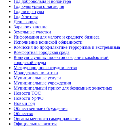
Год добровольца и волонтёра
Год культурного наследия
Год литературы
Год Учителя
День города
Здравоохранение
Земельные участки
Информация для малого и среднего бизнеса
Исполнение воинской обязанности
Комиссия по профилактике терроризма и экстремизма
Комфортная городская среда
Конкурс лучших проектов создания комфортной
городской среды
Международное сотрудничество
Молодежная политика
Муниципальные услуги
Муниципальные учреждения
Муниципальный приют для бездомных животных
Новости ТОС
Новости УрФО
Новый год
Общественные обсуждения
Общество
Органы местного самоуправления
Официальные визиты