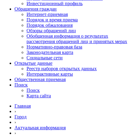
Инвестиционный профиль
Обращения граждан
Интернет-приемная
Порядок и время приема
Порядок обжалования
Обзоры обращений лиц
Обобщенная информация о результатах
рассмотрения обращений лиц и принятых мерах
Нормативно-правовая база
Законодательная карта
Социальные сети
Открытые данные
Реестр наборов открытых данных
Интерактивные карты
Общественная приемная
Поиск
Поиск
Карта сайта
Главная
›
Город
›
Актуальная информация
›