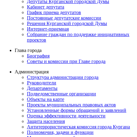
Депутаты Курганской городской Думы
Кабинет депутата
График приема депутатов
Постоянные депутатские комиссии
Решения Курганской городской Думы
Интернет-приемная
Собрание граждан по поддержке инициативных
проектов
Глава города
Биография
Советы и комиссии при Главе города
Администрация
Структура администрации города
Руководители
Департаменты
Подведомственные организации
Объекты на карте
Проекты муниципальных правовых актов
Установленные формы обращений и заявлений
Оценка эффективности деятельности
Защита населения
Антитеррористическая комиссия города Кургана
Полномочия, задачи и функции