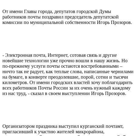
От имени Главы города, депутатов городской Думы
работников почты поздравил председатель депутатской
комиссии по муниципальной собственности Игорь Прозоров.
- Электронная почта, Интернет, сотовая связь и другие
новейшие технологии уже прочно вошли в нашу жизнь. Но
по-прежнему услуги почты остаются востребованными –
ничто так не радует, как теплые слова, написанные чернилами
на бумаге, в конверте преодолевшие, порой, сотни и тысячи
километров. От имени городских властей хочу поблагодарить
всех работников Почты России за их очень нужный каждому
из нас труд, - сказал в своем выступлении Игорь Прозоров.
Организатором праздника выступил курганский почтамт,
пригласивший к участию жителей микрорайона,