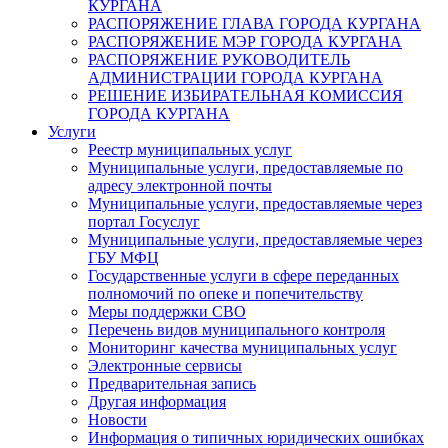
КУРГАНА
РАСПОРЯЖЕНИЕ ГЛАВА ГОРОДА КУРГАНА
РАСПОРЯЖЕНИЕ МЭР ГОРОДА КУРГАНА
РАСПОРЯЖЕНИЕ РУКОВОДИТЕЛЬ
АДМИНИСТРАЦИИ ГОРОДА КУРГАНА
РЕШЕНИЕ ИЗБИРАТЕЛЬНАЯ КОМИССИЯ
ГОРОДА КУРГАНА
Услуги
Реестр муниципальных услуг
Муниципальные услуги, предоставляемые по
адресу электронной почты
Муниципальные услуги, предоставляемые через
портал Госуслуг
Муниципальные услуги, предоставляемые через
ГБУ МФЦ
Государственные услуги в сфере переданных
полномочий по опеке и попечительству
Меры поддержки СВО
Перечень видов муниципального контроля
Мониторинг качества муниципальных услуг
Электронные сервисы
Предварительная запись
Другая информация
Новости
Информация о типичных юридических ошибках