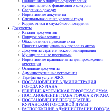
Положение о порядке осуществления
муниципального финансового контроля
Сведения о доходах
Нормативные документы
Специальная оценка условий труда
Кодекс этики и служебного поведения
Документы
Каталог документов
Порядок обжалования
Обжалованные правовые акты
Проекты муниципальных правовых актов
Документы стратегического планирования
Муниципальные программы
Нормативные правовые акты для прохождения
аттестации
Основные документы
Административные регламенты
Тарифы на услуги ЖКХ
ПОСТАНОВЛЕНИЕ АДМИНИСТРАЦИЯ
ГОРОДА КУРГАНА
РЕШЕНИЕ КУРГАНСКАЯ ГОРОДСКАЯ ДУМА
ПОСТАНОВЛЕНИЕ ГЛАВА ГОРОДА КУРГАНА
ПОСТАНОВЛЕНИЕ ПРЕДСЕДАТЕЛЬ
КУРГАНСКОЙ ГОРОДСКОЙ ДУМЫ
РАСПОРЯЖЕНИЕ АДМИНИСТРАЦИИ ГОРОДА