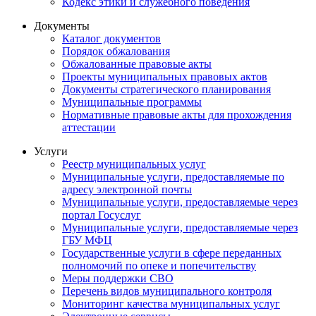
Кодекс этики и служебного поведения
Документы
Каталог документов
Порядок обжалования
Обжалованные правовые акты
Проекты муниципальных правовых актов
Документы стратегического планирования
Муниципальные программы
Нормативные правовые акты для прохождения
аттестации
Услуги
Реестр муниципальных услуг
Муниципальные услуги, предоставляемые по
адресу электронной почты
Муниципальные услуги, предоставляемые через
портал Госуслуг
Муниципальные услуги, предоставляемые через
ГБУ МФЦ
Государственные услуги в сфере переданных
полномочий по опеке и попечительству
Меры поддержки СВО
Перечень видов муниципального контроля
Мониторинг качества муниципальных услуг