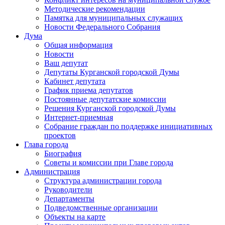
Методические рекомендации
Памятка для муниципальных служащих
Новости Федерального Cобрания
Дума
Общая информация
Новости
Ваш депутат
Депутаты Курганской городской Думы
Кабинет депутата
График приема депутатов
Постоянные депутатские комиссии
Решения Курганской городской Думы
Интернет-приемная
Собрание граждан по поддержке инициативных
проектов
Глава города
Биография
Советы и комиссии при Главе города
Администрация
Структура администрации города
Руководители
Департаменты
Подведомственные организации
Объекты на карте