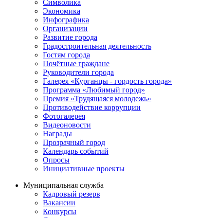
Символика
Экономика
Инфографика
Организации
Развитие города
Градостроительная деятельность
Гостям города
Почётные граждане
Руководители города
Галерея «Курганцы - гордость города»
Программа «Любимый город»
Премия «Трудящаяся молодежь»
Противодействие коррупции
Фотогалерея
Видеоновости
Награды
Прозрачный город
Календарь событий
Опросы
Инициативные проекты
Муниципальная служба
Кадровый резерв
Вакансии
Конкурсы