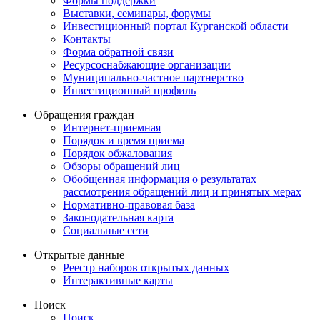
Формы поддержки
Выставки, семинары, форумы
Инвестиционный портал Курганской области
Контакты
Форма обратной связи
Ресурсоснабжающие организации
Муниципально-частное партнерство
Инвестиционный профиль
Обращения граждан
Интернет-приемная
Порядок и время приема
Порядок обжалования
Обзоры обращений лиц
Обобщенная информация о результатах
рассмотрения обращений лиц и принятых мерах
Нормативно-правовая база
Законодательная карта
Социальные сети
Открытые данные
Реестр наборов открытых данных
Интерактивные карты
Поиск
Поиск