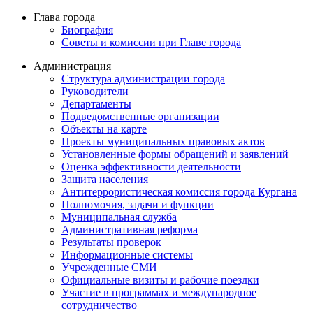
Глава города
Биография
Советы и комиссии при Главе города
Администрация
Структура администрации города
Руководители
Департаменты
Подведомственные организации
Объекты на карте
Проекты муниципальных правовых актов
Установленные формы обращений и заявлений
Оценка эффективности деятельности
Защита населения
Антитеррористическая комиссия города Кургана
Полномочия, задачи и функции
Муниципальная служба
Административная реформа
Результаты проверок
Информационные системы
Учрежденные СМИ
Официальные визиты и рабочие поездки
Участие в программах и международное
сотрудничество