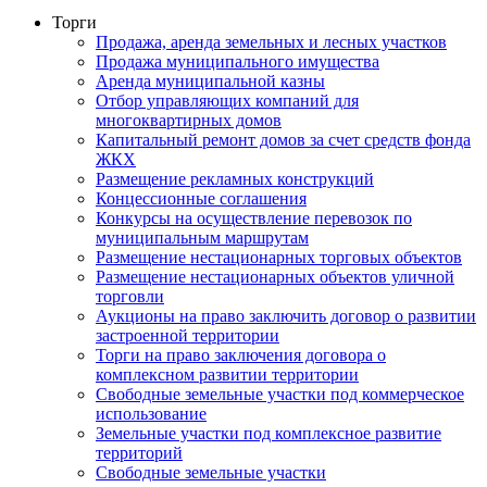
Торги
Продажа, аренда земельных и лесных участков
Продажа муниципального имущества
Аренда муниципальной казны
Отбор управляющих компаний для
многоквартирных домов
Капитальный ремонт домов за счет средств фонда
ЖКХ
Размещение рекламных конструкций
Концессионные соглашения
Конкурсы на осуществление перевозок по
муниципальным маршрутам
Размещение нестационарных торговых объектов
Размещение нестационарных объектов уличной
торговли
Аукционы на право заключить договор о развитии
застроенной территории
Торги на право заключения договора о
комплексном развитии территории
Свободные земельные участки под коммерческое
использование
Земельные участки под комплексное развитие
территорий
Свободные земельные участки