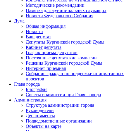
Методические рекомендации
Памятка для муниципальных служащих
Новости Федерального Cобрания
Дума
Общая информация
Новости
Ваш депутат
Депутаты Курганской городской Думы
Кабинет депутата
График приема депутатов
Постоянные депутатские комиссии
Решения Курганской городской Думы
Интернет-приемная
Собрание граждан по поддержке инициативных
проектов
Глава города
Биография
Советы и комиссии при Главе города
Администрация
Структура администрации города
Руководители
Департаменты
Подведомственные организации
Объекты на карте