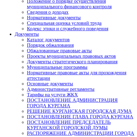
Положение о порядке осуществления
муниципального финансового контроля
Сведения о доходах
Нормативные документы
Специальная оценка условий труда
Кодекс этики и служебного поведения
Документы
Каталог документов
Порядок обжалования
Обжалованные правовые акты
Проекты муниципальных правовых актов
Документы стратегического планирования
Муниципальные программы
Нормативные правовые акты для прохождения
аттестации
Основные документы
Административные регламенты
Тарифы на услуги ЖКХ
ПОСТАНОВЛЕНИЕ АДМИНИСТРАЦИЯ
ГОРОДА КУРГАНА
РЕШЕНИЕ КУРГАНСКАЯ ГОРОДСКАЯ ДУМА
ПОСТАНОВЛЕНИЕ ГЛАВА ГОРОДА КУРГАНА
ПОСТАНОВЛЕНИЕ ПРЕДСЕДАТЕЛЬ
КУРГАНСКОЙ ГОРОДСКОЙ ДУМЫ
РАСПОРЯЖЕНИЕ АДМИНИСТРАЦИИ ГОРОДА