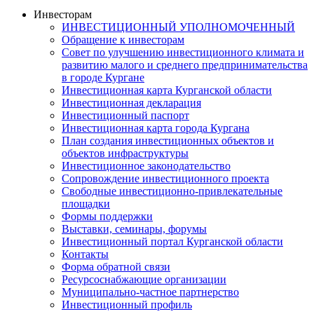
Инвесторам
ИНВЕСТИЦИОННЫЙ УПОЛНОМОЧЕННЫЙ
Обращение к инвесторам
Совет по улучшению инвестиционного климата и
развитию малого и среднего предпринимательства
в городе Кургане
Инвестиционная карта Курганской области
Инвестиционная декларация
Инвестиционный паспорт
Инвестиционная карта города Кургана
План создания инвестиционных объектов и
объектов инфраструктуры
Инвестиционное законодательство
Сопровождение инвестиционного проекта
Свободные инвестиционно-привлекательные
площадки
Формы поддержки
Выставки, семинары, форумы
Инвестиционный портал Курганской области
Контакты
Форма обратной связи
Ресурсоснабжающие организации
Муниципально-частное партнерство
Инвестиционный профиль