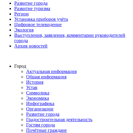
Развитие города
Развитие туризма
Регион
Установка приборов учёта
Цифровое телевидение
Экология
Выступления, заявления, комментарии руководителей
города
Архив новостей
Город
Актуальная информация
Общая информация
История
Устав
Символика
Экономика
Инфографика
Организации
Развитие города
Градостроительная деятельность
Гостям города
Почётные граждане