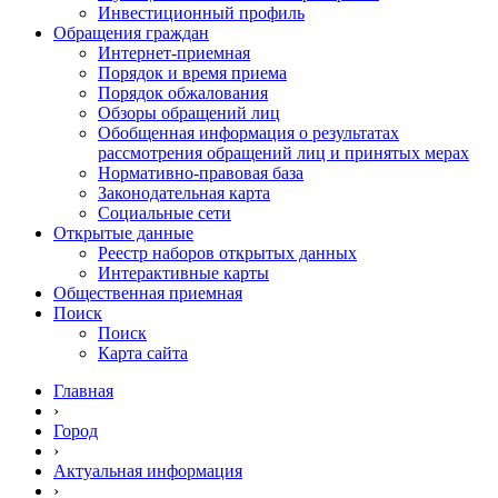
Инвестиционный профиль
Обращения граждан
Интернет-приемная
Порядок и время приема
Порядок обжалования
Обзоры обращений лиц
Обобщенная информация о результатах
рассмотрения обращений лиц и принятых мерах
Нормативно-правовая база
Законодательная карта
Социальные сети
Открытые данные
Реестр наборов открытых данных
Интерактивные карты
Общественная приемная
Поиск
Поиск
Карта сайта
Главная
›
Город
›
Актуальная информация
›