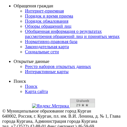
Обращения граждан
Интернет-приемная
Порядок и время приема
Порядок обжалования
Обзоры обращений лиц
Обобщенная информация о результатах
рассмотрения обращений лиц и принятых мерах
Нормативно-правовая база
Законодательная карта
Социальные сети
Открытые данные
Реестр наборов открытых данных
Интерактивные карты
Поиск
Поиск
Карта сайта
© Муниципальное образование город Курган
640002, Россия, г. Курган, пл. им. В.И. Ленина, д. № 1, Глава
города Кургана, Администрация города Кургана
тел. +7 (3522) 42-88-01 факс (автомат.) 46-59-69