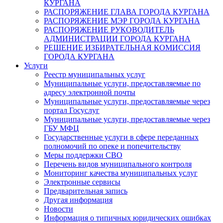
КУРГАНА
РАСПОРЯЖЕНИЕ ГЛАВА ГОРОДА КУРГАНА
РАСПОРЯЖЕНИЕ МЭР ГОРОДА КУРГАНА
РАСПОРЯЖЕНИЕ РУКОВОДИТЕЛЬ
АДМИНИСТРАЦИИ ГОРОДА КУРГАНА
РЕШЕНИЕ ИЗБИРАТЕЛЬНАЯ КОМИССИЯ
ГОРОДА КУРГАНА
Услуги
Реестр муниципальных услуг
Муниципальные услуги, предоставляемые по
адресу электронной почты
Муниципальные услуги, предоставляемые через
портал Госуслуг
Муниципальные услуги, предоставляемые через
ГБУ МФЦ
Государственные услуги в сфере переданных
полномочий по опеке и попечительству
Меры поддержки СВО
Перечень видов муниципального контроля
Мониторинг качества муниципальных услуг
Электронные сервисы
Предварительная запись
Другая информация
Новости
Информация о типичных юридических ошибках