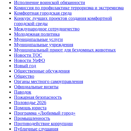
Исполнение воинской обязанности
Комиссия по профилактике терроризма и экстремизма
Комфортная городская среда
Конкурс лучших проектов создания комфортной
городской среды
Международное сотрудничество
Молодежная политика
Муниципальные услуги
Муниципальные учреждения
Муниципальный приют для бездомных животных
Новости ТОС
Новости УрФО
Новый год
Общественные обсуждения
Общество
Органы местного самоуправления
Официальные визиты
Паводок
Пожарная безопасность
Половодье 2026
Помощь юриста
Программа «Любимый город»
Промышленность
Противодействие коррупции
Публичные слушания