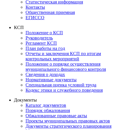
Статистическая информация
Контакты
Общественная приемная
ЕГИССО
КСП
Положение о КСП
Руководитель
Регламент КСП
План работы на год
Отчеты и заключения КСП по итогам
контрольных мероприятий
Положение о порядке осуществления
муниципального финансового контроля
Сведения о доходах
Нормативные документы
Специальная оценка условий труда
Кодекс этики и служебного поведения
Документы
Каталог документов
Порядок обжалования
Обжалованные правовые акты
Проекты муниципальных правовых актов
Документы стратегического планирования