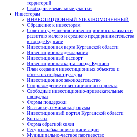
территорий
Свободные земельные участки
Инвесторам
ИНВЕСТИЦИОННЫЙ УПОЛНОМОЧЕННЫЙ
Обращение к инвесторам
Совет по улучшению инвестиционного климата и
развитию малого и среднего предпринимательства
в городе Кургане
Инвестиционная карта Курганской области
Инвестиционная декларация
Инвестиционный паспорт
Инвестиционная карта города Кургана
План создания инвестиционных объектов и
объектов инфраструктуры
Инвестиционное законодательство
Сопровождение инвестиционного проекта
Свободные инвестиционно-привлекательные
площадки
Формы поддержки
Выставки, семинары, форумы
Инвестиционный портал Курганской области
Контакты
Форма обратной связи
Ресурсоснабжающие организации
Муниципально-частное партнерство