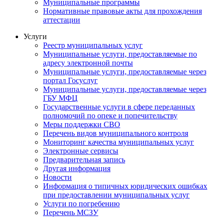
Муниципальные программы
Нормативные правовые акты для прохождения
аттестации
Услуги
Реестр муниципальных услуг
Муниципальные услуги, предоставляемые по
адресу электронной почты
Муниципальные услуги, предоставляемые через
портал Госуслуг
Муниципальные услуги, предоставляемые через
ГБУ МФЦ
Государственные услуги в сфере переданных
полномочий по опеке и попечительству
Меры поддержки СВО
Перечень видов муниципального контроля
Мониторинг качества муниципальных услуг
Электронные сервисы
Предварительная запись
Другая информация
Новости
Информация о типичных юридических ошибках
при предоставлении муниципальных услуг
Услуги по погребению
Перечень МСЗУ