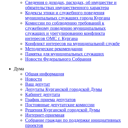
Сведения о доходах, расходах, об имуществе и
обязательствах имущественного характера
Кодексы этики и служебного поведения
муниципальных служащих города Кургана
Комиссии по соблюдению требований к
служебному поведению муниципальных
служащих и урегулированию конфликта
интересов ОМС г. Кургана
Конфликт интересов на муниципальной службе
Методические рекомендации
Памятка для муниципальных служащих
Новости Федерального Cобрания
Дума
Общая информация
Новости
Ваш депутат
Депутаты Курганской городской Думы
Кабинет депутата
График приема депутатов
Постоянные депутатские комиссии
Решения Курганской городской Думы
Интернет-приемная
Собрание граждан по поддержке инициативных
проектов