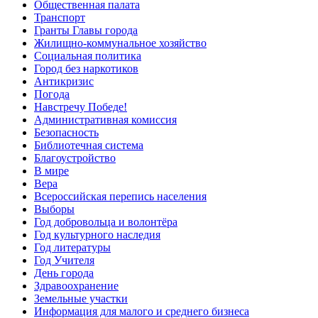
Общественная палата
Транспорт
Гранты Главы города
Жилищно-коммунальное хозяйство
Социальная политика
Город без наркотиков
Антикризис
Погода
Навстречу Победе!
Административная комиссия
Безопасность
Библиотечная система
Благоустройство
В мире
Вера
Всероссийская перепись населения
Выборы
Год добровольца и волонтёра
Год культурного наследия
Год литературы
Год Учителя
День города
Здравоохранение
Земельные участки
Информация для малого и среднего бизнеса