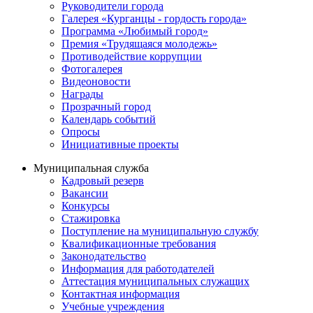
Руководители города
Галерея «Курганцы - гордость города»
Программа «Любимый город»
Премия «Трудящаяся молодежь»
Противодействие коррупции
Фотогалерея
Видеоновости
Награды
Прозрачный город
Календарь событий
Опросы
Инициативные проекты
Муниципальная служба
Кадровый резерв
Вакансии
Конкурсы
Стажировка
Поступление на муниципальную службу
Квалификационные требования
Законодательство
Информация для работодателей
Аттестация муниципальных служащих
Контактная информация
Учебные учреждения