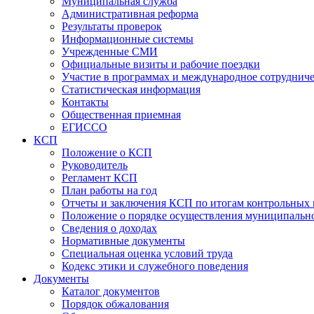
Муниципальная служба
Административная реформа
Результаты проверок
Информационные системы
Учрежденные СМИ
Официальные визиты и рабочие поездки
Участие в программах и международное сотруднич
Статистическая информация
Контакты
Общественная приемная
ЕГИССО
КСП
Положение о КСП
Руководитель
Регламент КСП
План работы на год
Отчеты и заключения КСП по итогам контрольных
Положение о порядке осуществления муниципально
Сведения о доходах
Нормативные документы
Специальная оценка условий труда
Кодекс этики и служебного поведения
Документы
Каталог документов
Порядок обжалования