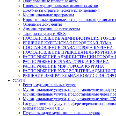
Обжалованные правовые акты
Проекты муниципальных правовых актов
Документы стратегического планирования
Муниципальные программы
Нормативные правовые акты для прохождения атте
Основные документы
Административные регламенты
Тарифы на услуги ЖКХ
ПОСТАНОВЛЕНИЕ АДМИНИСТРАЦИЯ ГОРОДА
РЕШЕНИЕ КУРГАНСКАЯ ГОРОДСКАЯ ДУМА
ПОСТАНОВЛЕНИЕ ГЛАВА ГОРОДА КУРГАНА
ПОСТАНОВЛЕНИЕ ПРЕДСЕДАТЕЛЬ КУРГАНС
РАСПОРЯЖЕНИЕ АДМИНИСТРАЦИИ ГОРОДА 
РАСПОРЯЖЕНИЕ ГЛАВА ГОРОДА КУРГАНА
РАСПОРЯЖЕНИЕ МЭР ГОРОДА КУРГАНА
РАСПОРЯЖЕНИЕ РУКОВОДИТЕЛЬ АДМИНИСТ
РЕШЕНИЕ ИЗБИРАТЕЛЬНАЯ КОМИССИЯ ГОРО
Услуги
Реестр муниципальных услуг
Муниципальные услуги, предоставляемые по адрес
Муниципальные услуги, предоставляемые через пор
Муниципальные услуги, предоставляемые через 
Государственные услуги в сфере переданных полно
Меры поддержки СВО
Перечень видов муниципального контроля