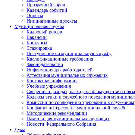
Прозрачный город
Календарь событий
Опросы
Инициативные проекты
Муниципальная служба
Кадровый резерв
Вакансии
Конкурсы
Стажировка
Поступление на муниципальную службу
Квалификационные требования
Законодательство
Информация для работодателей
Аттестация муниципальных служащих
Контактная информация
Учебные учреждения
Сведения о доходах, расходах, об имуществе и обяз
Кодексы этики и служебного поведения муниципал
Комиссии по соблюдению требований к служебном
Конфликт интересов на муниципальной службе
Методические рекомендации
Памятка для муниципальных служащих
Новости Федерального Cобрания
Дума
Общая информация