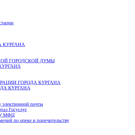
стации
 КУРГАНА
КОЙ ГОРОДСКОЙ ДУМЫ
КУРГАНА
РАЦИИ ГОРОДА КУРГАНА
ДА КУРГАНА
у электронной почты
тал Госуслуг
ГБУ МФЦ
мочий по опеке и попечительству