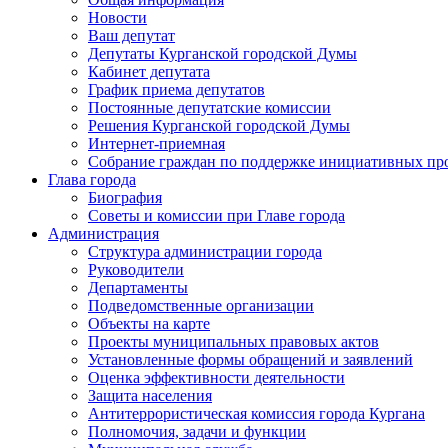
Новости
Ваш депутат
Депутаты Курганской городской Думы
Кабинет депутата
График приема депутатов
Постоянные депутатские комиссии
Решения Курганской городской Думы
Интернет-приемная
Собрание граждан по поддержке инициативных пр
Глава города
Биография
Советы и комиссии при Главе города
Администрация
Структура администрации города
Руководители
Департаменты
Подведомственные организации
Объекты на карте
Проекты муниципальных правовых актов
Установленные формы обращений и заявлений
Оценка эффективности деятельности
Защита населения
Антитеррористическая комиссия города Кургана
Полномочия, задачи и функции