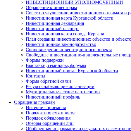
ИНВЕСТИЦИОННЫЙ УПОЛНОМОЧЕННЫЙ
Обращение к инвесторам
Совет по улучшению инвестиционного климата и ра
Инвестиционная карта Курганской области
Инвестиционная декларация
Инвестиционный паспорт
Инвестиционная карта города Кургана
План создания инвестиционных объектов и объект
Инвестиционное законодательство
Сопровождение инвестиционного проекта
Свободные инвестиционно-привлекательные площ
Формы поддержки
Выставки, семинары, форумы
Инвестиционный портал Курганской области
Контакты
Форма обратной связи
Ресурсоснабжающие организации
Муниципально-частное партнерство
Инвестиционный профиль
Обращения граждан
Интернет-приемная
Порядок и время приема
Порядок обжалования
Обзоры обращений лиц
Обобщенная информация о результатах рассмотрен