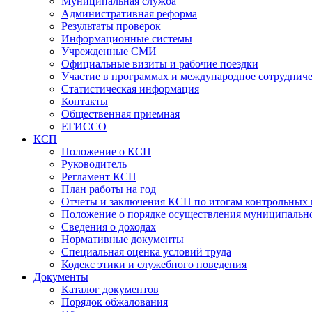
Муниципальная служба
Административная реформа
Результаты проверок
Информационные системы
Учрежденные СМИ
Официальные визиты и рабочие поездки
Участие в программах и международное сотруднич
Статистическая информация
Контакты
Общественная приемная
ЕГИССО
КСП
Положение о КСП
Руководитель
Регламент КСП
План работы на год
Отчеты и заключения КСП по итогам контрольных
Положение о порядке осуществления муниципально
Сведения о доходах
Нормативные документы
Специальная оценка условий труда
Кодекс этики и служебного поведения
Документы
Каталог документов
Порядок обжалования