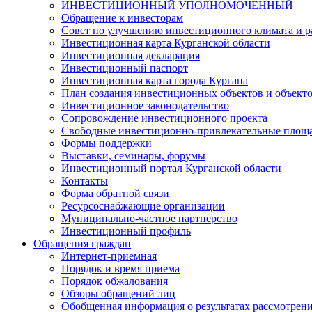
ИНВЕСТИЦИОННЫЙ УПОЛНОМОЧЕННЫЙ
Обращение к инвесторам
Совет по улучшению инвестиционного климата и ра
Инвестиционная карта Курганской области
Инвестиционная декларация
Инвестиционный паспорт
Инвестиционная карта города Кургана
План создания инвестиционных объектов и объект
Инвестиционное законодательство
Сопровождение инвестиционного проекта
Свободные инвестиционно-привлекательные площ
Формы поддержки
Выставки, семинары, форумы
Инвестиционный портал Курганской области
Контакты
Форма обратной связи
Ресурсоснабжающие организации
Муниципально-частное партнерство
Инвестиционный профиль
Обращения граждан
Интернет-приемная
Порядок и время приема
Порядок обжалования
Обзоры обращений лиц
Обобщенная информация о результатах рассмотрен