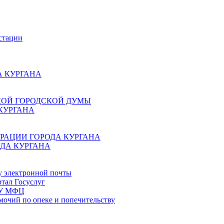
стации
 КУРГАНА
КОЙ ГОРОДСКОЙ ДУМЫ
КУРГАНА
РАЦИИ ГОРОДА КУРГАНА
ДА КУРГАНА
у электронной почты
тал Госуслуг
ГБУ МФЦ
мочий по опеке и попечительству