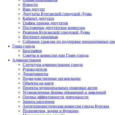
Новости
Ваш депутат
Депутаты Курганской городской Думы
Кабинет депутата
График приема депутатов
Постоянные депутатские комиссии
Решения Курганской городской Думы
Интернет-приемная
Собрание граждан по поддержке инициативных пр
Глава города
Биография
Советы и комиссии при Главе города
Администрация
Структура администрации города
Руководители
Департаменты
Подведомственные организации
Объекты на карте
Проекты муниципальных правовых актов
Установленные формы обращений и заявлений
Оценка эффективности деятельности
Защита населения
Антитеррористическая комиссия города Кургана
Полномочия, задачи и функции