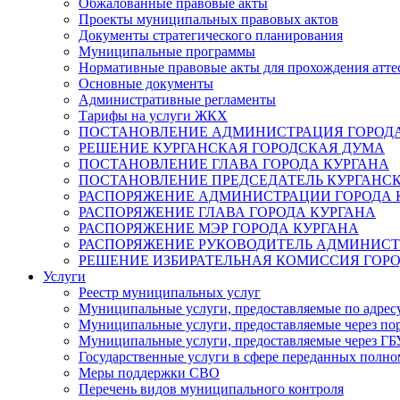
Обжалованные правовые акты
Проекты муниципальных правовых актов
Документы стратегического планирования
Муниципальные программы
Нормативные правовые акты для прохождения атте
Основные документы
Административные регламенты
Тарифы на услуги ЖКХ
ПОСТАНОВЛЕНИЕ АДМИНИСТРАЦИЯ ГОРОДА
РЕШЕНИЕ КУРГАНСКАЯ ГОРОДСКАЯ ДУМА
ПОСТАНОВЛЕНИЕ ГЛАВА ГОРОДА КУРГАНА
ПОСТАНОВЛЕНИЕ ПРЕДСЕДАТЕЛЬ КУРГАНС
РАСПОРЯЖЕНИЕ АДМИНИСТРАЦИИ ГОРОДА 
РАСПОРЯЖЕНИЕ ГЛАВА ГОРОДА КУРГАНА
РАСПОРЯЖЕНИЕ МЭР ГОРОДА КУРГАНА
РАСПОРЯЖЕНИЕ РУКОВОДИТЕЛЬ АДМИНИСТ
РЕШЕНИЕ ИЗБИРАТЕЛЬНАЯ КОМИССИЯ ГОРО
Услуги
Реестр муниципальных услуг
Муниципальные услуги, предоставляемые по адрес
Муниципальные услуги, предоставляемые через пор
Муниципальные услуги, предоставляемые через 
Государственные услуги в сфере переданных полно
Меры поддержки СВО
Перечень видов муниципального контроля