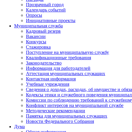
Прозрачный город
Календарь событий
Опросы
Инициативные проекты
Муниципальная служба
Кадровый резерв
Вакансии
Конкурсы
Стажировка
Поступление на муниципальную службу
Квалификационные требования
Законодательство
Информация для работодателей
Аттестация муниципальных служащих
Контактная информация
Учебные учреждения
Сведения о доходах, расходах, об имуществе и обяз
Кодексы этики и служебного поведения муниципал
Комиссии по соблюдению требований к служебном
Конфликт интересов на муниципальной службе
Методические рекомендации
Памятка для муниципальных служащих
Новости Федерального Cобрания
Дума
Общая информация