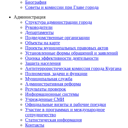
Биография
Советы и комиссии при Главе города
Администрация
Структура администрации города
Руководители
Департаменты
Подведомственные организации
Объекты на карте
Проекты муниципальных правовых актов
Установленные формы обращений и заявлений
Оценка эффективности деятельности
Защита населения
Антитеррористическая комиссия города Кургана
Полномочия, задачи и функции
Муниципальная служба
Административная реформа
Результаты проверок
Информационные системы
Учрежденные СМИ
Официальные визиты и рабочие поездки
Участие в программах и международное
сотрудничество
Статистическая информация
Контакты