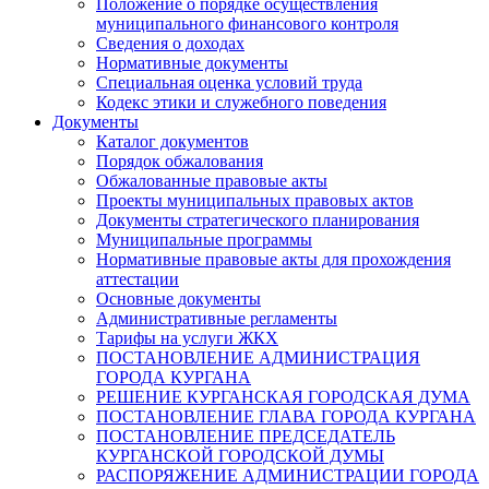
Положение о порядке осуществления
муниципального финансового контроля
Сведения о доходах
Нормативные документы
Специальная оценка условий труда
Кодекс этики и служебного поведения
Документы
Каталог документов
Порядок обжалования
Обжалованные правовые акты
Проекты муниципальных правовых актов
Документы стратегического планирования
Муниципальные программы
Нормативные правовые акты для прохождения
аттестации
Основные документы
Административные регламенты
Тарифы на услуги ЖКХ
ПОСТАНОВЛЕНИЕ АДМИНИСТРАЦИЯ
ГОРОДА КУРГАНА
РЕШЕНИЕ КУРГАНСКАЯ ГОРОДСКАЯ ДУМА
ПОСТАНОВЛЕНИЕ ГЛАВА ГОРОДА КУРГАНА
ПОСТАНОВЛЕНИЕ ПРЕДСЕДАТЕЛЬ
КУРГАНСКОЙ ГОРОДСКОЙ ДУМЫ
РАСПОРЯЖЕНИЕ АДМИНИСТРАЦИИ ГОРОДА