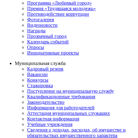
Программа «Любимый город»
Премия «Трудящаяся молодежь»
Противодействие коррупции
Фотогалерея
Видеоновости
Награды
Прозрачный город
Календарь событий
Опросы
Инициативные проекты
Муниципальная служба
Кадровый резерв
Вакансии
Конкурсы
Стажировка
Поступление на муниципальную службу
Квалификационные требования
Законодательство
Информация для работодателей
Аттестация муниципальных служащих
Контактная информация
Учебные учреждения
Сведения о доходах, расходах, об имуществе и
обязательствах имущественного характера