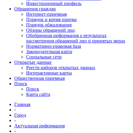
Инвестиционный профиль
Обращения граждан
Интернет-приемная
Порядок и время приема
Порядок обжалования
Обзоры обращений лиц
Обобщенная информация о результатах
рассмотрения обращений лиц и принятых мерах
Нормативно-правовая база
Законодательная карта
Социальные сети
Открытые данные
Реестр наборов открытых данных
Интерактивные карты
Общественная приемная
Поиск
Поиск
Карта сайта
Главная
›
Город
›
Актуальная информация
›