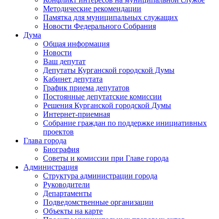
Методические рекомендации
Памятка для муниципальных служащих
Новости Федерального Cобрания
Дума
Общая информация
Новости
Ваш депутат
Депутаты Курганской городской Думы
Кабинет депутата
График приема депутатов
Постоянные депутатские комиссии
Решения Курганской городской Думы
Интернет-приемная
Собрание граждан по поддержке инициативных
проектов
Глава города
Биография
Советы и комиссии при Главе города
Администрация
Структура администрации города
Руководители
Департаменты
Подведомственные организации
Объекты на карте