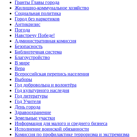
Гранты Главы города
Жилищно-коммунальное хозяйство
Социальная политика
Город без наркотиков
Антикризис
Погода
Навстречу Победе!
Административная комиссия
Безопасность
Библиотечная система
Благоустройство
В мире
Вера
Всероссийская перепись населения
Выборы
Год добровольца и волонтёра
Год культурного наследия
Год литературы
Год Учителя
День города
Здравоохранение
Земельные участки
Информация для малого и среднего бизнеса
Исполнение воинской обязанности
Комиссия по профилактике терроризма и экстремизма