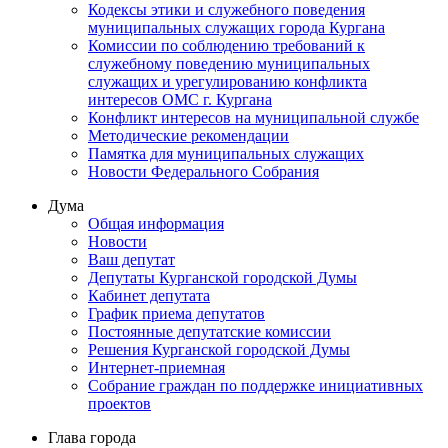
Кодексы этики и служебного поведения
муниципальных служащих города Кургана
Комиссии по соблюдению требований к
служебному поведению муниципальных
служащих и урегулированию конфликта
интересов ОМС г. Кургана
Конфликт интересов на муниципальной службе
Методические рекомендации
Памятка для муниципальных служащих
Новости Федерального Cобрания
Дума
Общая информация
Новости
Ваш депутат
Депутаты Курганской городской Думы
Кабинет депутата
График приема депутатов
Постоянные депутатские комиссии
Решения Курганской городской Думы
Интернет-приемная
Собрание граждан по поддержке инициативных
проектов
Глава города