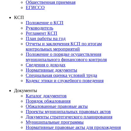
Общественная приемная
ЕГИССО
КСП
Положение о КСП
Руководитель
Регламент КСП
План работы на год
Отчеты и заключения КСП по итогам
контрольных мероприятий
Положение о порядке осуществления
муниципального финансового контроля
Сведения о доходах
Нормативные документы
Специальная оценка условий труда
Кодекс этики и служебного поведения
Документы
Каталог документов
Порядок обжалования
Обжалованные правовые акты
Проекты муниципальных правовых актов
Документы стратегического планирования
Муниципальные программы
Нормативные правовые акты для прохождения