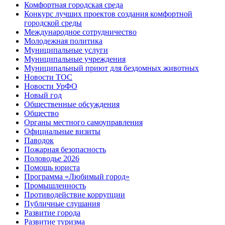
Комфортная городская среда
Конкурс лучших проектов создания комфортной
городской среды
Международное сотрудничество
Молодежная политика
Муниципальные услуги
Муниципальные учреждения
Муниципальный приют для бездомных животных
Новости ТОС
Новости УрФО
Новый год
Общественные обсуждения
Общество
Органы местного самоуправления
Официальные визиты
Паводок
Пожарная безопасность
Половодье 2026
Помощь юриста
Программа «Любимый город»
Промышленность
Противодействие коррупции
Публичные слушания
Развитие города
Развитие туризма