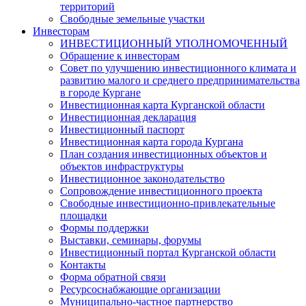
территорий
Свободные земельные участки
Инвесторам
ИНВЕСТИЦИОННЫЙ УПОЛНОМОЧЕННЫЙ
Обращение к инвесторам
Совет по улучшению инвестиционного климата и
развитию малого и среднего предпринимательства
в городе Кургане
Инвестиционная карта Курганской области
Инвестиционная декларация
Инвестиционный паспорт
Инвестиционная карта города Кургана
План создания инвестиционных объектов и
объектов инфраструктуры
Инвестиционное законодательство
Сопровождение инвестиционного проекта
Свободные инвестиционно-привлекательные
площадки
Формы поддержки
Выставки, семинары, форумы
Инвестиционный портал Курганской области
Контакты
Форма обратной связи
Ресурсоснабжающие организации
Муниципально-частное партнерство