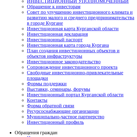
ИНВЕСТИЦИОННЫЙ УПОЛНОМОЧЕННЫЙ
Обращение к инвесторам
Совет по улучшению инвестиционного климата и
развитию малого и среднего предпринимательства
в городе Кургане
Инвестиционная карта Курганской области
Инвестиционная декларация
Инвестиционный паспорт
Инвестиционная карта города Кургана
План создания инвестиционных объектов и
объектов инфраструктуры
Инвестиционное законодательство
Сопровождение инвестиционного проекта
Свободные инвестиционно-привлекательные
площадки
Формы поддержки
Выставки, семинары, форумы
Инвестиционный портал Курганской области
Контакты
Форма обратной связи
Ресурсоснабжающие организации
Муниципально-частное партнерство
Инвестиционный профиль
Обращения граждан