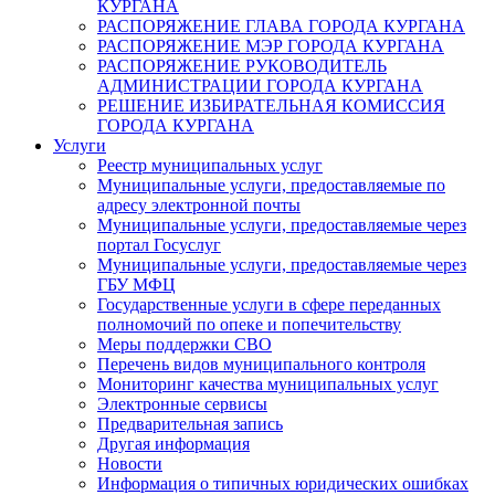
КУРГАНА
РАСПОРЯЖЕНИЕ ГЛАВА ГОРОДА КУРГАНА
РАСПОРЯЖЕНИЕ МЭР ГОРОДА КУРГАНА
РАСПОРЯЖЕНИЕ РУКОВОДИТЕЛЬ
АДМИНИСТРАЦИИ ГОРОДА КУРГАНА
РЕШЕНИЕ ИЗБИРАТЕЛЬНАЯ КОМИССИЯ
ГОРОДА КУРГАНА
Услуги
Реестр муниципальных услуг
Муниципальные услуги, предоставляемые по
адресу электронной почты
Муниципальные услуги, предоставляемые через
портал Госуслуг
Муниципальные услуги, предоставляемые через
ГБУ МФЦ
Государственные услуги в сфере переданных
полномочий по опеке и попечительству
Меры поддержки СВО
Перечень видов муниципального контроля
Мониторинг качества муниципальных услуг
Электронные сервисы
Предварительная запись
Другая информация
Новости
Информация о типичных юридических ошибках