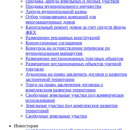
Продажа, аренда земельных и лесных участков
Продажа муниципального имущества
Аренда муниципальной казны
Отбор управляющих компаний для
многоквартирных домов
Капитальный ремонт домов за счет средств фонда
ЖКХ
Размещение рекламных конструкций
Концессионные соглашения
Конкурсы на осуществление перевозок по
муниципальным маршрутам
Размещение нестационарных торговых объектов
Размещение нестационарных объектов уличной
торговли
Аукционы на право заключить договор о развитии
застроенной территории
Торги на право заключения договора о
комплексном развитии территории
Свободные земельные участки под коммерческое
использование
Земельные участки под комплексное развитие
территорий
Свободные земельные участки
Инвесторам