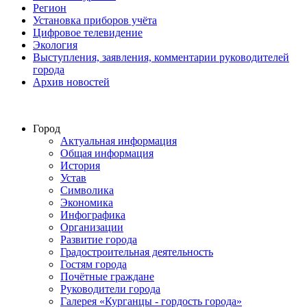
Регион
Установка приборов учёта
Цифровое телевидение
Экология
Выступления, заявления, комментарии руководителей
города
Архив новостей
Город
Актуальная информация
Общая информация
История
Устав
Символика
Экономика
Инфографика
Организации
Развитие города
Градостроительная деятельность
Гостям города
Почётные граждане
Руководители города
Галерея «Курганцы - гордость города»