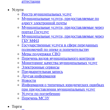
аттестации
Услуги
Реестр муниципальных услуг
Муниципальные услуги, предоставляемые по
адресу электронной почты
Муниципальные услуги, предоставляемые через
портал Госуслуг
Муниципальные услуги, предоставляемые через
ГБУ МФЦ
Государственные услуги в сфере переданных
полномочий по опеке и попечительству
Меры поддержки СВО
Перечень видов муниципального контроля
Мониторинг качества муниципальных услуг
Электронные сервисы
Предварительная запись
Другая информация
Новости
Информация о типичных юридических ошибках
при предоставлении муниципальных услуг
Услуги по погребению
Перечень МСЗУ
Торги