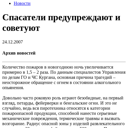
Новости
Спасатели предупреждают и
советуют
24.12.2007
Архив новостей
Количество пожаров в новогоднюю ночь увеличивается
примерно в 1,5 – 2 раза. По данным специалистов Управления
по делам ГО и ЧС Кургана, основная причина трагедий –
неосторожное обращение с огнем в состоянии алкогольного
опьянения.
Довольно часто роковую роль играют безобидные, на первый
взгляд, петарды, фейерверки и бенгальские огни. И это не
случайно, ведь вся пиротехника относятся к категории
пожароопасной продукции, способной нанести серьезные
механические повреждения, термические травмы и вызвать
возгорание. Радиус опасной зоны у изделий развлекательного