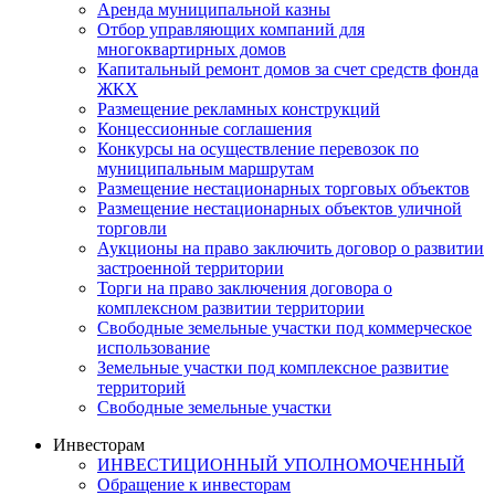
Аренда муниципальной казны
Отбор управляющих компаний для
многоквартирных домов
Капитальный ремонт домов за счет средств фонда
ЖКХ
Размещение рекламных конструкций
Концессионные соглашения
Конкурсы на осуществление перевозок по
муниципальным маршрутам
Размещение нестационарных торговых объектов
Размещение нестационарных объектов уличной
торговли
Аукционы на право заключить договор о развитии
застроенной территории
Торги на право заключения договора о
комплексном развитии территории
Свободные земельные участки под коммерческое
использование
Земельные участки под комплексное развитие
территорий
Свободные земельные участки
Инвесторам
ИНВЕСТИЦИОННЫЙ УПОЛНОМОЧЕННЫЙ
Обращение к инвесторам