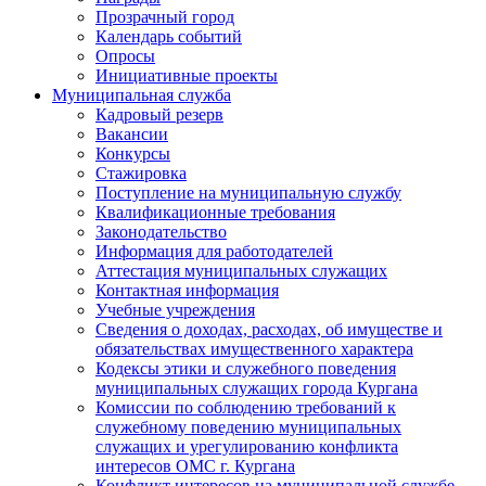
Прозрачный город
Календарь событий
Опросы
Инициативные проекты
Муниципальная служба
Кадровый резерв
Вакансии
Конкурсы
Стажировка
Поступление на муниципальную службу
Квалификационные требования
Законодательство
Информация для работодателей
Аттестация муниципальных служащих
Контактная информация
Учебные учреждения
Сведения о доходах, расходах, об имуществе и
обязательствах имущественного характера
Кодексы этики и служебного поведения
муниципальных служащих города Кургана
Комиссии по соблюдению требований к
служебному поведению муниципальных
служащих и урегулированию конфликта
интересов ОМС г. Кургана
Конфликт интересов на муниципальной службе