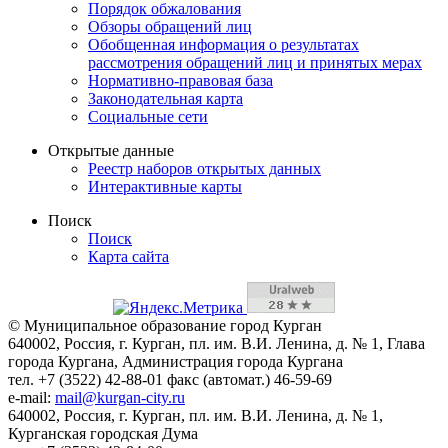
Порядок обжалования
Обзоры обращений лиц
Обобщенная информация о результатах
рассмотрения обращений лиц и принятых мерах
Нормативно-правовая база
Законодательная карта
Социальные сети
Открытые данные
Реестр наборов открытых данных
Интерактивные карты
Поиск
Поиск
Карта сайта
© Муниципальное образование город Курган
640002, Россия, г. Курган, пл. им. В.И. Ленина, д. № 1, Глава
города Кургана, Администрация города Кургана
тел. +7 (3522) 42-88-01 факс (автомат.) 46-59-69
e-mail:
mail@kurgan-city.ru
640002, Россия, г. Курган, пл. им. В.И. Ленина, д. № 1,
Курганская городская Дума