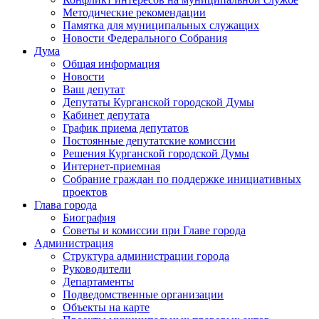
Методические рекомендации
Памятка для муниципальных служащих
Новости Федерального Cобрания
Дума
Общая информация
Новости
Ваш депутат
Депутаты Курганской городской Думы
Кабинет депутата
График приема депутатов
Постоянные депутатские комиссии
Решения Курганской городской Думы
Интернет-приемная
Собрание граждан по поддержке инициативных
проектов
Глава города
Биография
Советы и комиссии при Главе города
Администрация
Структура администрации города
Руководители
Департаменты
Подведомственные организации
Объекты на карте