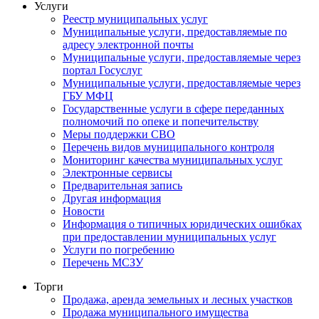
Услуги
Реестр муниципальных услуг
Муниципальные услуги, предоставляемые по
адресу электронной почты
Муниципальные услуги, предоставляемые через
портал Госуслуг
Муниципальные услуги, предоставляемые через
ГБУ МФЦ
Государственные услуги в сфере переданных
полномочий по опеке и попечительству
Меры поддержки СВО
Перечень видов муниципального контроля
Мониторинг качества муниципальных услуг
Электронные сервисы
Предварительная запись
Другая информация
Новости
Информация о типичных юридических ошибках
при предоставлении муниципальных услуг
Услуги по погребению
Перечень МСЗУ
Торги
Продажа, аренда земельных и лесных участков
Продажа муниципального имущества