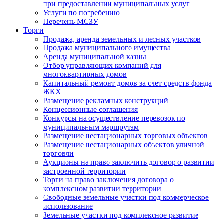
при предоставлении муниципальных услуг
Услуги по погребению
Перечень МСЗУ
Торги
Продажа, аренда земельных и лесных участков
Продажа муниципального имущества
Аренда муниципальной казны
Отбор управляющих компаний для
многоквартирных домов
Капитальный ремонт домов за счет средств фонда
ЖКХ
Размещение рекламных конструкций
Концессионные соглашения
Конкурсы на осуществление перевозок по
муниципальным маршрутам
Размещение нестационарных торговых объектов
Размещение нестационарных объектов уличной
торговли
Аукционы на право заключить договор о развитии
застроенной территории
Торги на право заключения договора о
комплексном развитии территории
Свободные земельные участки под коммерческое
использование
Земельные участки под комплексное развитие