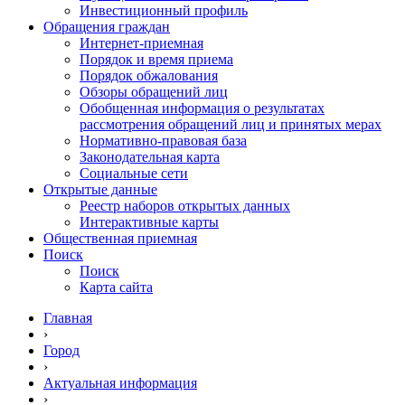
Инвестиционный профиль
Обращения граждан
Интернет-приемная
Порядок и время приема
Порядок обжалования
Обзоры обращений лиц
Обобщенная информация о результатах
рассмотрения обращений лиц и принятых мерах
Нормативно-правовая база
Законодательная карта
Социальные сети
Открытые данные
Реестр наборов открытых данных
Интерактивные карты
Общественная приемная
Поиск
Поиск
Карта сайта
Главная
›
Город
›
Актуальная информация
›