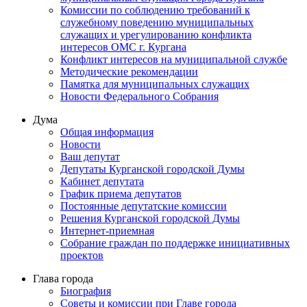
Комиссии по соблюдению требований к
служебному поведению муниципальных
служащих и урегулированию конфликта
интересов ОМС г. Кургана
Конфликт интересов на муниципальной службе
Методические рекомендации
Памятка для муниципальных служащих
Новости Федерального Cобрания
Дума
Общая информация
Новости
Ваш депутат
Депутаты Курганской городской Думы
Кабинет депутата
График приема депутатов
Постоянные депутатские комиссии
Решения Курганской городской Думы
Интернет-приемная
Собрание граждан по поддержке инициативных
проектов
Глава города
Биография
Советы и комиссии при Главе города