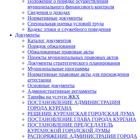
Положение о порядке осуществления
муниципального финансового контроля
Сведения о доходах
Нормативные документы
Специальная оценка условий труда
Кодекс этики и служебного поведения
Документы
Каталог документов
Порядок обжалования
Обжалованные правовые акты
Проекты муниципальных правовых актов
Документы стратегического планирования
Муниципальные программы
Нормативные правовые акты для прохождения
аттестации
Основные документы
Административные регламенты
Тарифы на услуги ЖКХ
ПОСТАНОВЛЕНИЕ АДМИНИСТРАЦИЯ
ГОРОДА КУРГАНА
РЕШЕНИЕ КУРГАНСКАЯ ГОРОДСКАЯ ДУМА
ПОСТАНОВЛЕНИЕ ГЛАВА ГОРОДА КУРГАНА
ПОСТАНОВЛЕНИЕ ПРЕДСЕДАТЕЛЬ
КУРГАНСКОЙ ГОРОДСКОЙ ДУМЫ
РАСПОРЯЖЕНИЕ АДМИНИСТРАЦИИ ГОРОДА