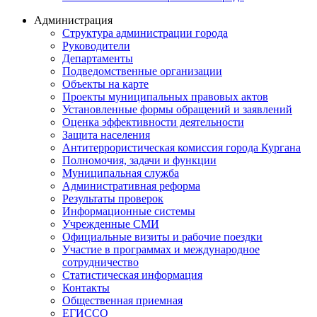
Администрация
Структура администрации города
Руководители
Департаменты
Подведомственные организации
Объекты на карте
Проекты муниципальных правовых актов
Установленные формы обращений и заявлений
Оценка эффективности деятельности
Защита населения
Антитеррористическая комиссия города Кургана
Полномочия, задачи и функции
Муниципальная служба
Административная реформа
Результаты проверок
Информационные системы
Учрежденные СМИ
Официальные визиты и рабочие поездки
Участие в программах и международное
сотрудничество
Статистическая информация
Контакты
Общественная приемная
ЕГИССО