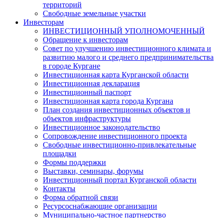
территорий
Свободные земельные участки
Инвесторам
ИНВЕСТИЦИОННЫЙ УПОЛНОМОЧЕННЫЙ
Обращение к инвесторам
Совет по улучшению инвестиционного климата и
развитию малого и среднего предпринимательства
в городе Кургане
Инвестиционная карта Курганской области
Инвестиционная декларация
Инвестиционный паспорт
Инвестиционная карта города Кургана
План создания инвестиционных объектов и
объектов инфраструктуры
Инвестиционное законодательство
Сопровождение инвестиционного проекта
Свободные инвестиционно-привлекательные
площадки
Формы поддержки
Выставки, семинары, форумы
Инвестиционный портал Курганской области
Контакты
Форма обратной связи
Ресурсоснабжающие организации
Муниципально-частное партнерство