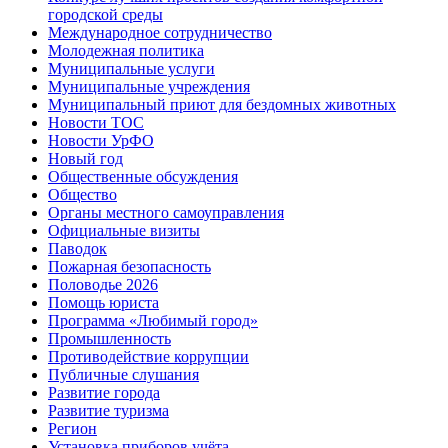
городской среды
Международное сотрудничество
Молодежная политика
Муниципальные услуги
Муниципальные учреждения
Муниципальный приют для бездомных животных
Новости ТОС
Новости УрФО
Новый год
Общественные обсуждения
Общество
Органы местного самоуправления
Официальные визиты
Паводок
Пожарная безопасность
Половодье 2026
Помощь юриста
Программа «Любимый город»
Промышленность
Противодействие коррупции
Публичные слушания
Развитие города
Развитие туризма
Регион
Установка приборов учёта