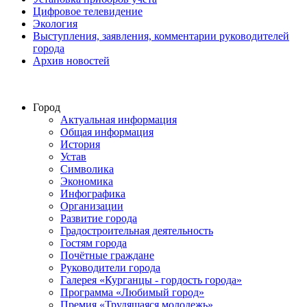
Цифровое телевидение
Экология
Выступления, заявления, комментарии руководителей
города
Архив новостей
Город
Актуальная информация
Общая информация
История
Устав
Символика
Экономика
Инфографика
Организации
Развитие города
Градостроительная деятельность
Гостям города
Почётные граждане
Руководители города
Галерея «Курганцы - гордость города»
Программа «Любимый город»
Премия «Трудящаяся молодежь»