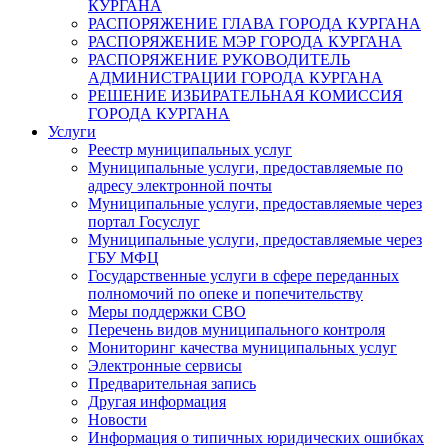
КУРГАНА
РАСПОРЯЖЕНИЕ ГЛАВА ГОРОДА КУРГАНА
РАСПОРЯЖЕНИЕ МЭР ГОРОДА КУРГАНА
РАСПОРЯЖЕНИЕ РУКОВОДИТЕЛЬ
АДМИНИСТРАЦИИ ГОРОДА КУРГАНА
РЕШЕНИЕ ИЗБИРАТЕЛЬНАЯ КОМИССИЯ
ГОРОДА КУРГАНА
Услуги
Реестр муниципальных услуг
Муниципальные услуги, предоставляемые по
адресу электронной почты
Муниципальные услуги, предоставляемые через
портал Госуслуг
Муниципальные услуги, предоставляемые через
ГБУ МФЦ
Государственные услуги в сфере переданных
полномочий по опеке и попечительству
Меры поддержки СВО
Перечень видов муниципального контроля
Мониторинг качества муниципальных услуг
Электронные сервисы
Предварительная запись
Другая информация
Новости
Информация о типичных юридических ошибках