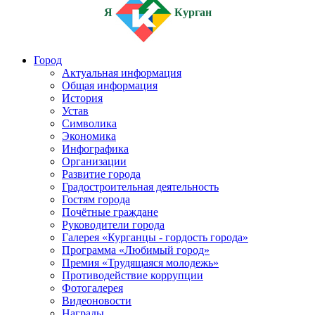
Я
Курган
Город
Актуальная информация
Общая информация
История
Устав
Символика
Экономика
Инфографика
Организации
Развитие города
Градостроительная деятельность
Гостям города
Почётные граждане
Руководители города
Галерея «Курганцы - гордость города»
Программа «Любимый город»
Премия «Трудящаяся молодежь»
Противодействие коррупции
Фотогалерея
Видеоновости
Награды