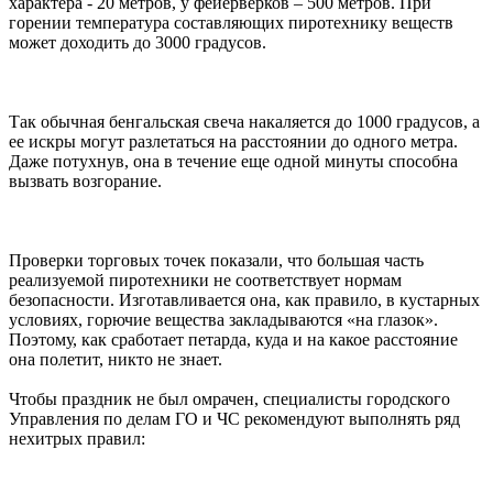
характера - 20 метров, у фейерверков – 500 метров. При
горении температура составляющих пиротехнику веществ
может доходить до 3000 градусов.
Так обычная бенгальская свеча накаляется до 1000 градусов, а
ее искры могут разлетаться на расстоянии до одного метра.
Даже потухнув, она в течение еще одной минуты способна
вызвать возгорание.
Проверки торговых точек показали, что большая часть
реализуемой пиротехники не соответствует нормам
безопасности. Изготавливается она, как правило, в кустарных
условиях, горючие вещества закладываются «на глазок».
Поэтому, как сработает петарда, куда и на какое расстояние
она полетит, никто не знает.
Чтобы праздник не был омрачен, специалисты городского
Управления по делам ГО и ЧС рекомендуют выполнять ряд
нехитрых правил: