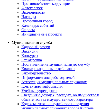
Противодействие коррупции
Фотогалерея
Видеоновости
Награды
Прозрачный город
Календарь событий
Опросы
Инициативные проекты
Муниципальная служба
Кадровый резерв
Вакансии
Конкурсы
Стажировка
Поступление на муниципальную службу
Квалификационные требования
Законодательство
Информация для работодателей
Аттестация муниципальных служащих
Контактная информация
Учебные учреждения
Сведения о доходах, расходах, об имуществе и
обязательствах имущественного характера
Кодексы этики и служебного поведения
муниципальных служащих города Кургана