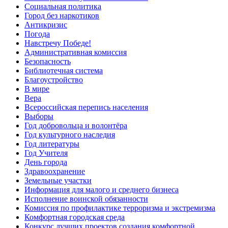
Социальная политика
Город без наркотиков
Антикризис
Погода
Навстречу Победе!
Административная комиссия
Безопасность
Библиотечная система
Благоустройство
В мире
Вера
Всероссийская перепись населения
Выборы
Год добровольца и волонтёра
Год культурного наследия
Год литературы
Год Учителя
День города
Здравоохранение
Земельные участки
Информация для малого и среднего бизнеса
Исполнение воинской обязанности
Комиссия по профилактике терроризма и экстремизма
Комфортная городская среда
Конкурс лучших проектов создания комфортной