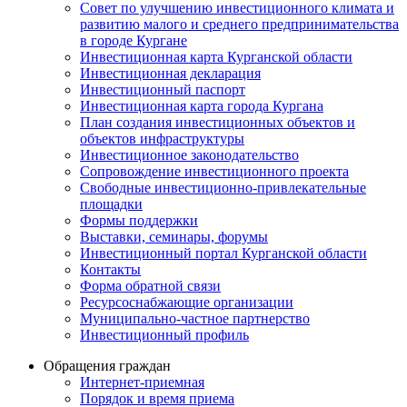
Совет по улучшению инвестиционного климата и
развитию малого и среднего предпринимательства
в городе Кургане
Инвестиционная карта Курганской области
Инвестиционная декларация
Инвестиционный паспорт
Инвестиционная карта города Кургана
План создания инвестиционных объектов и
объектов инфраструктуры
Инвестиционное законодательство
Сопровождение инвестиционного проекта
Свободные инвестиционно-привлекательные
площадки
Формы поддержки
Выставки, семинары, форумы
Инвестиционный портал Курганской области
Контакты
Форма обратной связи
Ресурсоснабжающие организации
Муниципально-частное партнерство
Инвестиционный профиль
Обращения граждан
Интернет-приемная
Порядок и время приема