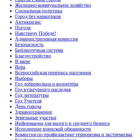
Жилищно-коммунальное хозяйство
Социальная политика
Город без наркотиков
Антикризис
Погода
Навстречу Победе!
Административная комиссия
Безопасность
Библиотечная система
Благоустройство
В мире
Вера
Всероссийская перепись населения
Выборы
Год добровольца и волонтёра
Год культурного наследия
Год литературы
Год Учителя
День города
Здравоохранение
Земельные участки
Информация для малого и среднего бизнеса
Исполнение воинской обязанности
Комиссия по профилактике терроризма и экстремизма