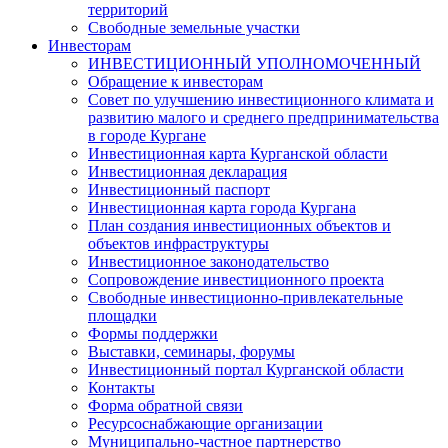
территорий
Свободные земельные участки
Инвесторам
ИНВЕСТИЦИОННЫЙ УПОЛНОМОЧЕННЫЙ
Обращение к инвесторам
Совет по улучшению инвестиционного климата и
развитию малого и среднего предпринимательства
в городе Кургане
Инвестиционная карта Курганской области
Инвестиционная декларация
Инвестиционный паспорт
Инвестиционная карта города Кургана
План создания инвестиционных объектов и
объектов инфраструктуры
Инвестиционное законодательство
Сопровождение инвестиционного проекта
Свободные инвестиционно-привлекательные
площадки
Формы поддержки
Выставки, семинары, форумы
Инвестиционный портал Курганской области
Контакты
Форма обратной связи
Ресурсоснабжающие организации
Муниципально-частное партнерство