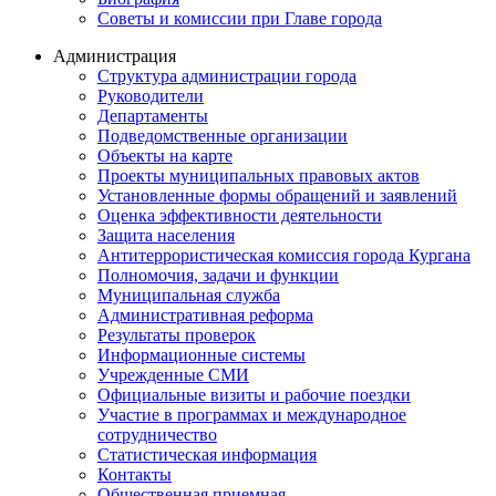
Советы и комиссии при Главе города
Администрация
Структура администрации города
Руководители
Департаменты
Подведомственные организации
Объекты на карте
Проекты муниципальных правовых актов
Установленные формы обращений и заявлений
Оценка эффективности деятельности
Защита населения
Антитеррористическая комиссия города Кургана
Полномочия, задачи и функции
Муниципальная служба
Административная реформа
Результаты проверок
Информационные системы
Учрежденные СМИ
Официальные визиты и рабочие поездки
Участие в программах и международное
сотрудничество
Статистическая информация
Контакты
Общественная приемная