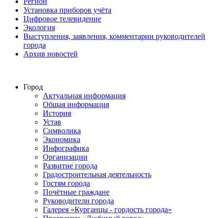
Регион
Установка приборов учёта
Цифровое телевидение
Экология
Выступления, заявления, комментарии руководителей
города
Архив новостей
Город
Актуальная информация
Общая информация
История
Устав
Символика
Экономика
Инфографика
Организации
Развитие города
Градостроительная деятельность
Гостям города
Почётные граждане
Руководители города
Галерея «Курганцы - гордость города»