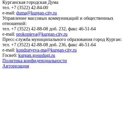
Курганская городская Дума
тел. +7 (3522) 42-84-00
e-mail:
duma@kurgan-city.ru
Управление массовых коммуникаций и общественных
отношений:
тел. +7 (3522) 42-88-08 доб. 232, факс 46-51-64
e-mail:
prokopieva@kurgan-city.ru
Пресс-служба муниципального образования город Курган:
тел. +7 (3522) 42-88-08 доб. 236, факс 46-51-64
e-mail:
kondratyeva-ma@kurgan-city.ru
Госвеб:
kurgan.gosuslugi.ru
Политика конфиденциальности
Авторизация