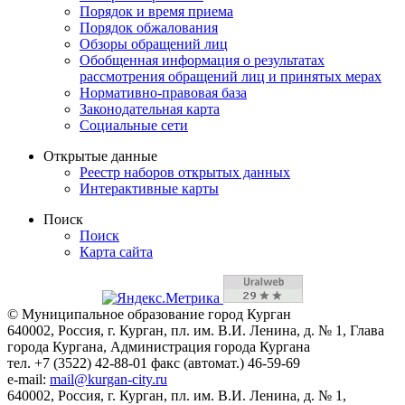
Порядок и время приема
Порядок обжалования
Обзоры обращений лиц
Обобщенная информация о результатах
рассмотрения обращений лиц и принятых мерах
Нормативно-правовая база
Законодательная карта
Социальные сети
Открытые данные
Реестр наборов открытых данных
Интерактивные карты
Поиск
Поиск
Карта сайта
© Муниципальное образование город Курган
640002, Россия, г. Курган, пл. им. В.И. Ленина, д. № 1, Глава
города Кургана, Администрация города Кургана
тел. +7 (3522) 42-88-01 факс (автомат.) 46-59-69
e-mail:
mail@kurgan-city.ru
640002, Россия, г. Курган, пл. им. В.И. Ленина, д. № 1,