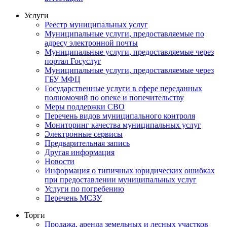
Услуги
Реестр муниципальных услуг
Муниципальные услуги, предоставляемые по
адресу электронной почты
Муниципальные услуги, предоставляемые через
портал Госуслуг
Муниципальные услуги, предоставляемые через
ГБУ МФЦ
Государственные услуги в сфере переданных
полномочий по опеке и попечительству
Меры поддержки СВО
Перечень видов муниципального контроля
Мониторинг качества муниципальных услуг
Электронные сервисы
Предварительная запись
Другая информация
Новости
Информация о типичных юридических ошибках
при предоставлении муниципальных услуг
Услуги по погребению
Перечень МСЗУ
Торги
Продажа, аренда земельных и лесных участков