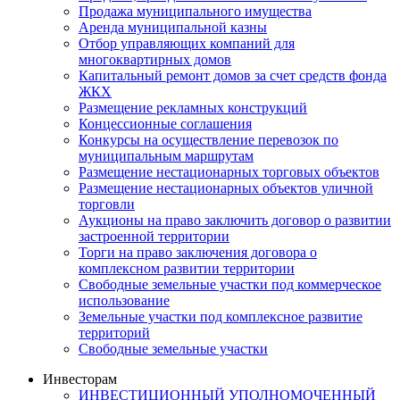
Продажа муниципального имущества
Аренда муниципальной казны
Отбор управляющих компаний для
многоквартирных домов
Капитальный ремонт домов за счет средств фонда
ЖКХ
Размещение рекламных конструкций
Концессионные соглашения
Конкурсы на осуществление перевозок по
муниципальным маршрутам
Размещение нестационарных торговых объектов
Размещение нестационарных объектов уличной
торговли
Аукционы на право заключить договор о развитии
застроенной территории
Торги на право заключения договора о
комплексном развитии территории
Свободные земельные участки под коммерческое
использование
Земельные участки под комплексное развитие
территорий
Свободные земельные участки
Инвесторам
ИНВЕСТИЦИОННЫЙ УПОЛНОМОЧЕННЫЙ