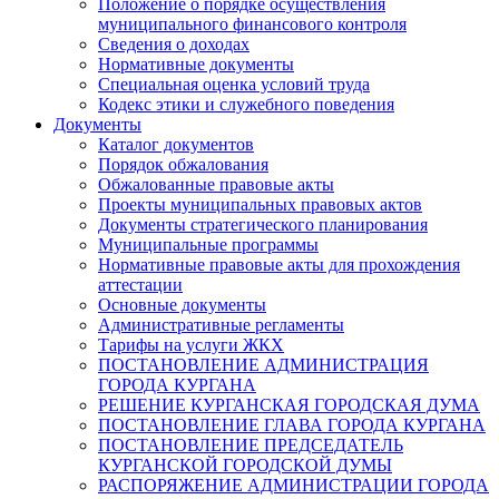
Положение о порядке осуществления
муниципального финансового контроля
Сведения о доходах
Нормативные документы
Специальная оценка условий труда
Кодекс этики и служебного поведения
Документы
Каталог документов
Порядок обжалования
Обжалованные правовые акты
Проекты муниципальных правовых актов
Документы стратегического планирования
Муниципальные программы
Нормативные правовые акты для прохождения
аттестации
Основные документы
Административные регламенты
Тарифы на услуги ЖКХ
ПОСТАНОВЛЕНИЕ АДМИНИСТРАЦИЯ
ГОРОДА КУРГАНА
РЕШЕНИЕ КУРГАНСКАЯ ГОРОДСКАЯ ДУМА
ПОСТАНОВЛЕНИЕ ГЛАВА ГОРОДА КУРГАНА
ПОСТАНОВЛЕНИЕ ПРЕДСЕДАТЕЛЬ
КУРГАНСКОЙ ГОРОДСКОЙ ДУМЫ
РАСПОРЯЖЕНИЕ АДМИНИСТРАЦИИ ГОРОДА