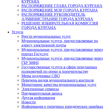
КУРГАНА
РАСПОРЯЖЕНИЕ ГЛАВА ГОРОДА КУРГАНА
РАСПОРЯЖЕНИЕ МЭР ГОРОДА КУРГАНА
РАСПОРЯЖЕНИЕ РУКОВОДИТЕЛЬ
АДМИНИСТРАЦИИ ГОРОДА КУРГАНА
РЕШЕНИЕ ИЗБИРАТЕЛЬНАЯ КОМИССИЯ
ГОРОДА КУРГАНА
Услуги
Реестр муниципальных услуг
Муниципальные услуги, предоставляемые по
адресу электронной почты
Муниципальные услуги, предоставляемые через
портал Госуслуг
Муниципальные услуги, предоставляемые через
ГБУ МФЦ
Государственные услуги в сфере переданных
полномочий по опеке и попечительству
Меры поддержки СВО
Перечень видов муниципального контроля
Мониторинг качества муниципальных услуг
Электронные сервисы
Предварительная запись
Другая информация
Новости
Информация о типичных юридических ошибках