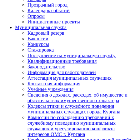
Прозрачный город
Календарь событий
Опросы
Инициативные проекты
Муниципальная служба
Кадровый резерв
Вакансии
Конкурсы
Стажировка
Поступление на муниципальную службу
Квалификационные требования
Законодательство
Информация для работодателей
Аттестация муниципальных служащих
Контактная информация
Учебные учреждения
Сведения о доходах, расходах, об имуществе и
обязательствах имущественного характера
Кодексы этики и служебного поведения
муниципальных служащих города Кургана
Комиссии по соблюдению требований к
служебному поведению муниципальных
служащих и урегулированию конфликта
интересов ОМС г. Кургана
Конфликт интересов на муниципальной службе