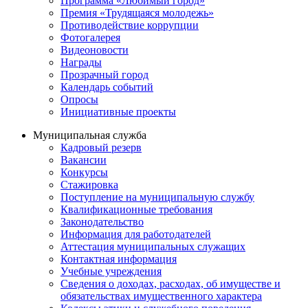
Программа «Любимый город»
Премия «Трудящаяся молодежь»
Противодействие коррупции
Фотогалерея
Видеоновости
Награды
Прозрачный город
Календарь событий
Опросы
Инициативные проекты
Муниципальная служба
Кадровый резерв
Вакансии
Конкурсы
Стажировка
Поступление на муниципальную службу
Квалификационные требования
Законодательство
Информация для работодателей
Аттестация муниципальных служащих
Контактная информация
Учебные учреждения
Сведения о доходах, расходах, об имуществе и
обязательствах имущественного характера