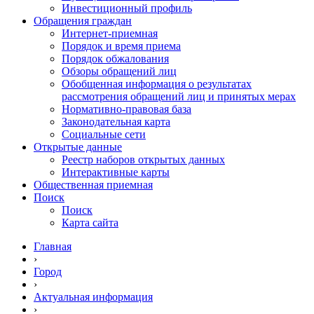
Инвестиционный профиль
Обращения граждан
Интернет-приемная
Порядок и время приема
Порядок обжалования
Обзоры обращений лиц
Обобщенная информация о результатах
рассмотрения обращений лиц и принятых мерах
Нормативно-правовая база
Законодательная карта
Социальные сети
Открытые данные
Реестр наборов открытых данных
Интерактивные карты
Общественная приемная
Поиск
Поиск
Карта сайта
Главная
›
Город
›
Актуальная информация
›