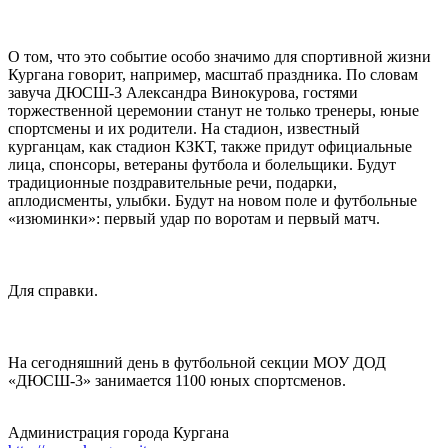
О том, что это событие особо значимо для спортивной жизни
Кургана говорит, например, масштаб праздника. По словам
завуча ДЮСШ-3 Александра Винокурова, гостями
торжественной церемонии станут не только тренеры, юные
спортсмены и их родители. На стадион, известный
курганцам, как стадион КЗКТ, также придут официальные
лица, спонсоры, ветераны футбола и болельщики. Будут
традиционные поздравительные речи, подарки,
аплодисменты, улыбки. Будут на новом поле и футбольные
«изюминки»: первый удар по воротам и первый матч.
Для справки.
На сегодняшний день в футбольной секции МОУ ДОД
«ДЮСШ-3» занимается 1100 юных спортсменов.
Администрация города Кургана