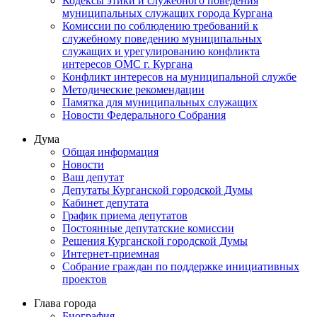
Кодексы этики и служебного поведения
муниципальных служащих города Кургана
Комиссии по соблюдению требований к
служебному поведению муниципальных
служащих и урегулированию конфликта
интересов ОМС г. Кургана
Конфликт интересов на муниципальной службе
Методические рекомендации
Памятка для муниципальных служащих
Новости Федерального Cобрания
Дума
Общая информация
Новости
Ваш депутат
Депутаты Курганской городской Думы
Кабинет депутата
График приема депутатов
Постоянные депутатские комиссии
Решения Курганской городской Думы
Интернет-приемная
Собрание граждан по поддержке инициативных
проектов
Глава города
Биография