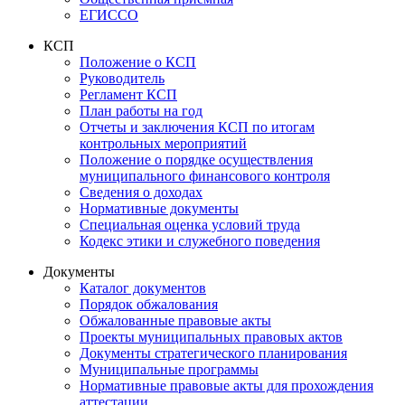
ЕГИССО
КСП
Положение о КСП
Руководитель
Регламент КСП
План работы на год
Отчеты и заключения КСП по итогам
контрольных мероприятий
Положение о порядке осуществления
муниципального финансового контроля
Сведения о доходах
Нормативные документы
Специальная оценка условий труда
Кодекс этики и служебного поведения
Документы
Каталог документов
Порядок обжалования
Обжалованные правовые акты
Проекты муниципальных правовых актов
Документы стратегического планирования
Муниципальные программы
Нормативные правовые акты для прохождения
аттестации