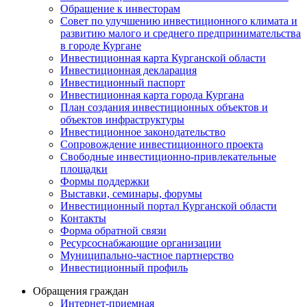
Обращение к инвесторам
Совет по улучшению инвестиционного климата и
развитию малого и среднего предпринимательства
в городе Кургане
Инвестиционная карта Курганской области
Инвестиционная декларация
Инвестиционный паспорт
Инвестиционная карта города Кургана
План создания инвестиционных объектов и
объектов инфраструктуры
Инвестиционное законодательство
Сопровождение инвестиционного проекта
Свободные инвестиционно-привлекательные
площадки
Формы поддержки
Выставки, семинары, форумы
Инвестиционный портал Курганской области
Контакты
Форма обратной связи
Ресурсоснабжающие организации
Муниципально-частное партнерство
Инвестиционный профиль
Обращения граждан
Интернет-приемная