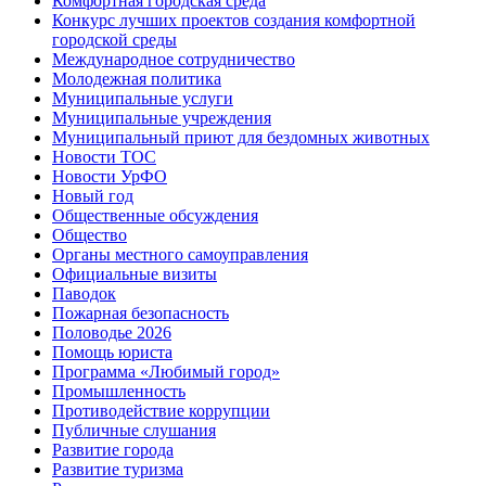
Комфортная городская среда
Конкурс лучших проектов создания комфортной
городской среды
Международное сотрудничество
Молодежная политика
Муниципальные услуги
Муниципальные учреждения
Муниципальный приют для бездомных животных
Новости ТОС
Новости УрФО
Новый год
Общественные обсуждения
Общество
Органы местного самоуправления
Официальные визиты
Паводок
Пожарная безопасность
Половодье 2026
Помощь юриста
Программа «Любимый город»
Промышленность
Противодействие коррупции
Публичные слушания
Развитие города
Развитие туризма