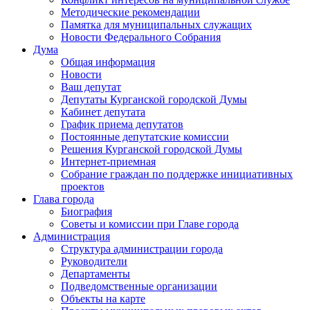
Методические рекомендации
Памятка для муниципальных служащих
Новости Федерального Cобрания
Дума
Общая информация
Новости
Ваш депутат
Депутаты Курганской городской Думы
Кабинет депутата
График приема депутатов
Постоянные депутатские комиссии
Решения Курганской городской Думы
Интернет-приемная
Собрание граждан по поддержке инициативных
проектов
Глава города
Биография
Советы и комиссии при Главе города
Администрация
Структура администрации города
Руководители
Департаменты
Подведомственные организации
Объекты на карте