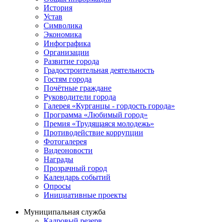
История
Устав
Символика
Экономика
Инфографика
Организации
Развитие города
Градостроительная деятельность
Гостям города
Почётные граждане
Руководители города
Галерея «Курганцы - гордость города»
Программа «Любимый город»
Премия «Трудящаяся молодежь»
Противодействие коррупции
Фотогалерея
Видеоновости
Награды
Прозрачный город
Календарь событий
Опросы
Инициативные проекты
Муниципальная служба
Кадровый резерв