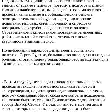
Надежность функционирования систем теплоснабжения
зависит от всех ее элементов, поэтому в подготовительной
компании наиболее важным было добиться комплексности –
провести капитальные и профилактические ремонты,
осмотры котельного оборудования, гидравлические
испытания тепловых сетей, промывку и опрессовку
внутридомовых трубопроводов систем отопления.
Своевременное и качественное проведение регламентных
работ и испытаний способно значительно снизить
аварийность в зимний период.
По информации директора департамента социальной
политики Сергея Руденко, большинство школ, детских садов и
больниц готовы к приему тепла, однако работы еще ведутся в
14 школах и в восьми детских садах.
- В этом году бюджет города позволяет не только вовремя
проводить текущие платежи поставщикам тепловой и
электроэнергии, но даже производить авансовые платежи,
поэтому социальная сфера города должна быть подключена
как можно быстрее, уточнил Руководитель Администрации
города Виктор Серков. У предприятий есть еще три дня, в
течение которых основные недоделки должны быть