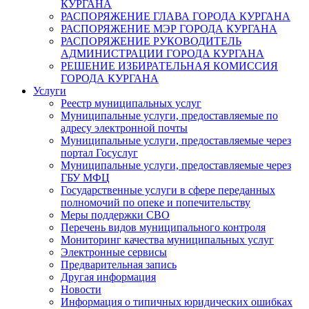
КУРГАНА
РАСПОРЯЖЕНИЕ ГЛАВА ГОРОДА КУРГАНА
РАСПОРЯЖЕНИЕ МЭР ГОРОДА КУРГАНА
РАСПОРЯЖЕНИЕ РУКОВОДИТЕЛЬ
АДМИНИСТРАЦИИ ГОРОДА КУРГАНА
РЕШЕНИЕ ИЗБИРАТЕЛЬНАЯ КОМИССИЯ
ГОРОДА КУРГАНА
Услуги
Реестр муниципальных услуг
Муниципальные услуги, предоставляемые по
адресу электронной почты
Муниципальные услуги, предоставляемые через
портал Госуслуг
Муниципальные услуги, предоставляемые через
ГБУ МФЦ
Государственные услуги в сфере переданных
полномочий по опеке и попечительству
Меры поддержки СВО
Перечень видов муниципального контроля
Мониторинг качества муниципальных услуг
Электронные сервисы
Предварительная запись
Другая информация
Новости
Информация о типичных юридических ошибках