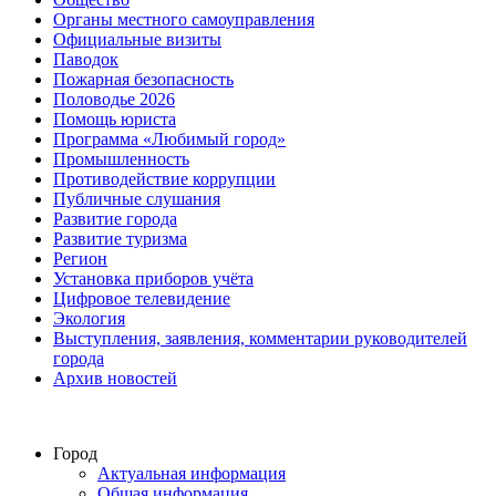
Органы местного самоуправления
Официальные визиты
Паводок
Пожарная безопасность
Половодье 2026
Помощь юриста
Программа «Любимый город»
Промышленность
Противодействие коррупции
Публичные слушания
Развитие города
Развитие туризма
Регион
Установка приборов учёта
Цифровое телевидение
Экология
Выступления, заявления, комментарии руководителей
города
Архив новостей
Город
Актуальная информация
Общая информация