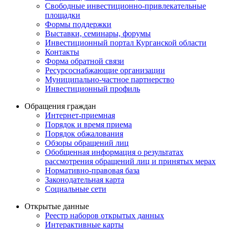
Свободные инвестиционно-привлекательные
площадки
Формы поддержки
Выставки, семинары, форумы
Инвестиционный портал Курганской области
Контакты
Форма обратной связи
Ресурсоснабжающие организации
Муниципально-частное партнерство
Инвестиционный профиль
Обращения граждан
Интернет-приемная
Порядок и время приема
Порядок обжалования
Обзоры обращений лиц
Обобщенная информация о результатах
рассмотрения обращений лиц и принятых мерах
Нормативно-правовая база
Законодательная карта
Социальные сети
Открытые данные
Реестр наборов открытых данных
Интерактивные карты