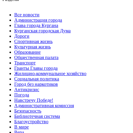
Все новости
Администрация города
Глава города Кургана
Курганская городская Дума
Дороги
Спортивная жизнь
Культурная жизнь
Образование
Общественная палата
Транспорт
Гранты Главы города
Жилищно-коммунальное хозяйство
Социальная политика
Город без наркотиков
Антикризис
Погода
Навстречу Победе!
Административная комиссия
Безопасность
Библиотечная система
Благоустройство
В мире
Вера