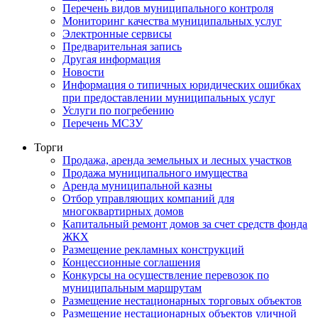
Перечень видов муниципального контроля
Мониторинг качества муниципальных услуг
Электронные сервисы
Предварительная запись
Другая информация
Новости
Информация о типичных юридических ошибках
при предоставлении муниципальных услуг
Услуги по погребению
Перечень МСЗУ
Торги
Продажа, аренда земельных и лесных участков
Продажа муниципального имущества
Аренда муниципальной казны
Отбор управляющих компаний для
многоквартирных домов
Капитальный ремонт домов за счет средств фонда
ЖКХ
Размещение рекламных конструкций
Концессионные соглашения
Конкурсы на осуществление перевозок по
муниципальным маршрутам
Размещение нестационарных торговых объектов
Размещение нестационарных объектов уличной