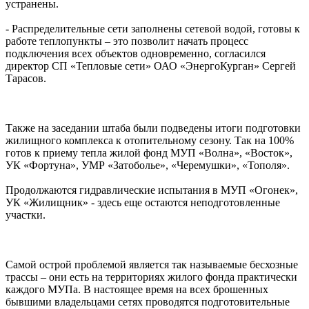
устранены.
- Распределительные сети заполнены сетевой водой, готовы к
работе теплопункты – это позволит начать процесс
подключения всех объектов одновременно, согласился
директор СП «Тепловые сети» ОАО «ЭнергоКурган» Сергей
Тарасов.
Также на заседании штаба были подведены итоги подготовки
жилищного комплекса к отопительному сезону. Так на 100%
готов к приему тепла жилой фонд МУП «Волна», «Восток»,
УК «Фортуна», УМР «Затоболье», «Черемушки», «Тополя».
Продолжаются гидравлические испытания в МУП «Огонек»,
УК «Жилищник» - здесь еще остаются неподготовленные
участки.
Самой острой проблемой является так называемые бесхозные
трассы – они есть на территориях жилого фонда практически
каждого МУПа. В настоящее время на всех брошенных
бывшими владельцами сетях проводятся подготовительные