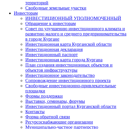
территорий
Свободные земельные участки
Инвесторам
ИНВЕСТИЦИОННЫЙ УПОЛНОМОЧЕННЫЙ
Обращение к инвесторам
Совет по улучшению инвестиционного климата и
развитию малого и среднего предпринимательства
в городе Кургане
Инвестиционная карта Курганской области
Инвестиционная декларация
Инвестиционный паспорт
Инвестиционная карта города Кургана
План создания инвестиционных объектов и
объектов инфраструктуры
Инвестиционное законодательство
Сопровождение инвестиционного проекта
Свободные инвестиционно-привлекательные
площадки
Формы поддержки
Выставки, семинары, форумы
Инвестиционный портал Курганской области
Контакты
Форма обратной связи
Ресурсоснабжающие организации
Муниципально-частное партнерство