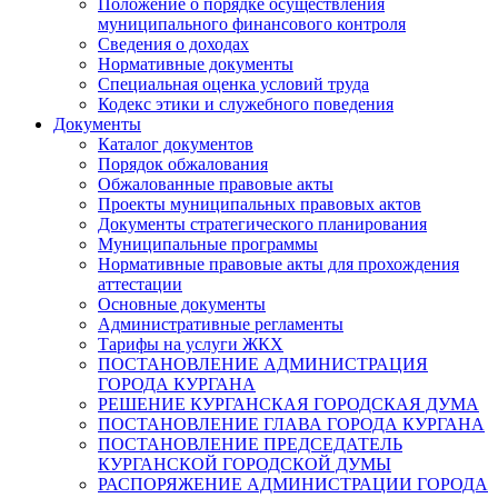
Положение о порядке осуществления
муниципального финансового контроля
Сведения о доходах
Нормативные документы
Специальная оценка условий труда
Кодекс этики и служебного поведения
Документы
Каталог документов
Порядок обжалования
Обжалованные правовые акты
Проекты муниципальных правовых актов
Документы стратегического планирования
Муниципальные программы
Нормативные правовые акты для прохождения
аттестации
Основные документы
Административные регламенты
Тарифы на услуги ЖКХ
ПОСТАНОВЛЕНИЕ АДМИНИСТРАЦИЯ
ГОРОДА КУРГАНА
РЕШЕНИЕ КУРГАНСКАЯ ГОРОДСКАЯ ДУМА
ПОСТАНОВЛЕНИЕ ГЛАВА ГОРОДА КУРГАНА
ПОСТАНОВЛЕНИЕ ПРЕДСЕДАТЕЛЬ
КУРГАНСКОЙ ГОРОДСКОЙ ДУМЫ
РАСПОРЯЖЕНИЕ АДМИНИСТРАЦИИ ГОРОДА