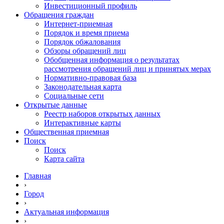
Инвестиционный профиль
Обращения граждан
Интернет-приемная
Порядок и время приема
Порядок обжалования
Обзоры обращений лиц
Обобщенная информация о результатах
рассмотрения обращений лиц и принятых мерах
Нормативно-правовая база
Законодательная карта
Социальные сети
Открытые данные
Реестр наборов открытых данных
Интерактивные карты
Общественная приемная
Поиск
Поиск
Карта сайта
Главная
›
Город
›
Актуальная информация
›