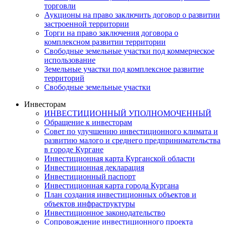
торговли
Аукционы на право заключить договор о развитии
застроенной территории
Торги на право заключения договора о
комплексном развитии территории
Свободные земельные участки под коммерческое
использование
Земельные участки под комплексное развитие
территорий
Свободные земельные участки
Инвесторам
ИНВЕСТИЦИОННЫЙ УПОЛНОМОЧЕННЫЙ
Обращение к инвесторам
Совет по улучшению инвестиционного климата и
развитию малого и среднего предпринимательства
в городе Кургане
Инвестиционная карта Курганской области
Инвестиционная декларация
Инвестиционный паспорт
Инвестиционная карта города Кургана
План создания инвестиционных объектов и
объектов инфраструктуры
Инвестиционное законодательство
Сопровождение инвестиционного проекта