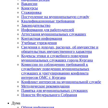
Вакансии
Конкурсы
Стажировка
Поступление на муниципальную службу
Квалификационные требования
Законодательство
Информация для работодателей
Аттестация муниципальных служащих
Контактная информация
Учебные учреждения
Сведения о доходах, расходах, об имуществе и
обязательствах имущественного характера
Кодексы этики и служебного поведения
муниципальных служащих города Кургана
Комиссии по соблюдению требований к
служебному поведению муниципальных
служащих и урегулированию конфликта
интересов ОМС г. Кургана
Конфликт интересов на муниципальной службе
Методические рекомендации
Памятка для муниципальных служащих
Новости Федерального Cобрания
Дума
Общая информация