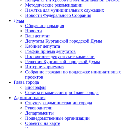
Методические рекомендации
Памятка для муниципальных служащих
Новости Федерального Cобрания
Дума
Общая информация
Новости
Ваш депутат
Депутаты Курганской городской Думы
Кабинет депутата
График приема депутатов
Постоянные депутатские комиссии
Решения Курганской городской Думы
Интернет-приемная
Собрание граждан по поддержке инициативных
проектов
Глава города
Биография
Советы и комиссии при Главе города
Администрация
Структура администрации города
Руководители
Департаменты
Подведомственные организации
Объекты на карте