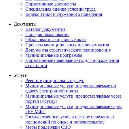
Нормативные документы
Специальная оценка условий труда
Кодекс этики и служебного поведения
Документы
Каталог документов
Порядок обжалования
Обжалованные правовые акты
Проекты муниципальных правовых актов
Документы стратегического планирования
Муниципальные программы
Нормативные правовые акты для прохождения
аттестации
Услуги
Реестр муниципальных услуг
Муниципальные услуги, предоставляемые по
адресу электронной почты
Муниципальные услуги, предоставляемые через
портал Госуслуг
Муниципальные услуги, предоставляемые через
ГБУ МФЦ
Государственные услуги в сфере переданных
полномочий по опеке и попечительству
Меры поддержки СВО