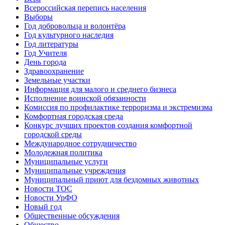
Всероссийская перепись населения
Выборы
Год добровольца и волонтёра
Год культурного наследия
Год литературы
Год Учителя
День города
Здравоохранение
Земельные участки
Информация для малого и среднего бизнеса
Исполнение воинской обязанности
Комиссия по профилактике терроризма и экстремизма
Комфортная городская среда
Конкурс лучших проектов создания комфортной
городской среды
Международное сотрудничество
Молодежная политика
Муниципальные услуги
Муниципальные учреждения
Муниципальный приют для бездомных животных
Новости ТОС
Новости УрФО
Новый год
Общественные обсуждения
Общество