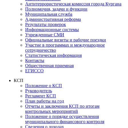
Антитеррористическая комиссия города Кургана
Полномочия, задачи и функции
Муниципальная служба
Административная реформа
Результаты проверок
Информационные системы
Учрежденные СМИ
Официальные визиты и рабочие поездки
Участие в программах и международное
сотрудничество
Статистическая информация
Контакты
Общественная приемная
ЕГИССО
КСП
Положение о КСП
Руководитель
Регламент КСП
План работы на год
Отчеты и заключения КСП по итогам
контрольных мероприятий
Положение о порядке осуществления
муниципального финансового контроля
Сведения о доходах