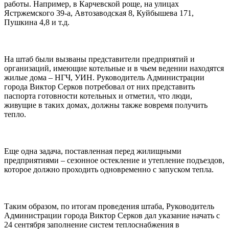
работы. Например, в Карчевской роще, на улицах
Ястржемского 39-а, Автозаводская 8, Куйбышева 171,
Пушкина 4,8 и т.д.
На штаб были вызваны представители предприятий и
организаций, имеющие котельные и в чьем ведении находятся
жилые дома – НГЧ, УИН. Руководитель Администрации
города Виктор Серков потребовал от них представить
паспорта готовности котельных и отметил, что люди,
живущие в таких домах, должны также вовремя получить
тепло.
Еще одна задача, поставленная перед жилищными
предприятиями – сезонное остекление и утепление подъездов,
которое должно проходить одновременно с запуском тепла.
Таким образом, по итогам проведения штаба, Руководитель
Администрации города Виктор Серков дал указание начать с
24 сентября заполнение систем теплоснабжения в