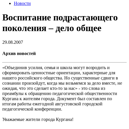
Новости
Воспитание подрастающего
поколения – дело общее
29.08.2007
Архив новостей
«Объединив усилия, семья и школа могут возродить и
сформировать ценностные ориентации, характерные для
нашего российского общества. Но существенные сдвиги в
сознании произойдут, когда мы возьмемся за дело вместе, не
ожидая, что это сделает кто-то за нас» - это слова из
преамбулы к обращению педагогической общественности
Кургана к жителям города. Документ был составлен по
итогам работы ежегодной августовской городской
педагогической конференции.
Уважаемые жители города Кургана!