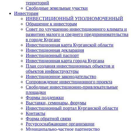
территорий
Свободные земельные участки
Инвесторам
ИНВЕСТИЦИОННЫЙ УПОЛНОМОЧЕННЫЙ
Обращение к инвесторам
Совет по улучшению инвестиционного климата и
развитию малого и среднего предпринимательства
в городе Кургане
Инвестиционная карта Курганской области
Инвестиционная декларация
Инвестиционный паспорт
Инвестиционная карта города Кургана
План создания инвестиционных объектов и
объектов инфраструктуры
Инвестиционное законодательство
Сопровождение инвестиционного проекта
Свободные инвестиционно-привлекательные
площадки
Формы поддержки
Выставки, семинары, форумы
Инвестиционный портал Курганской области
Контакты
Форма обратной связи
Ресурсоснабжающие организации
Муниципально-частное партнерство