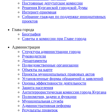
Постоянные депутатские комиссии
Решения Курганской городской Думы
Интернет-приемная
Собрание граждан по поддержке инициативных
проектов
Глава города
Биография
Советы и комиссии при Главе города
Администрация
Структура администрации города
Руководители
Департаменты
Подведомственные организации
Объекты на карте
Проекты муниципальных правовых актов
Установленные формы обращений и заявлений
Оценка эффективности деятельности
Защита населения
Антитеррористическая комиссия города Кургана
Полномочия, задачи и функции
Муниципальная служба
Административная реформа
Результаты проверок