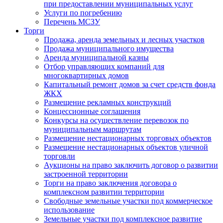
при предоставлении муниципальных услуг
Услуги по погребению
Перечень МСЗУ
Торги
Продажа, аренда земельных и лесных участков
Продажа муниципального имущества
Аренда муниципальной казны
Отбор управляющих компаний для
многоквартирных домов
Капитальный ремонт домов за счет средств фонда
ЖКХ
Размещение рекламных конструкций
Концессионные соглашения
Конкурсы на осуществление перевозок по
муниципальным маршрутам
Размещение нестационарных торговых объектов
Размещение нестационарных объектов уличной
торговли
Аукционы на право заключить договор о развитии
застроенной территории
Торги на право заключения договора о
комплексном развитии территории
Свободные земельные участки под коммерческое
использование
Земельные участки под комплексное развитие