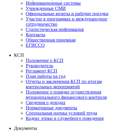
Информационные системы
Учрежденные СМИ
Официальные визиты и рабочие поездки
Участие в программах и международное
сотрудничество
Статистическая информация
Контакты
Общественная приемная
ЕГИССО
КСП
Положение о КСП
Руководитель
Регламент КСП
План работы на год
Отчеты и заключения КСП по итогам
контрольных мероприятий
Положение о порядке осуществления
муниципального финансового контроля
Сведения о доходах
Нормативные документы
Специальная оценка условий труда
Кодекс этики и служебного поведения
Документы