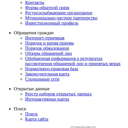
Контакты
Форма обратной связи
Ресурсоснабжающие организации
Муниципально-частное партнерство
Инвестиционный профиль
Обращения граждан
Интернет-приемная
Порядок и время приема
Порядок обжалования
Обзоры обращений лиц
Обобщенная информация о результатах
рассмотрения обращений лиц и принятых мерах
Нормативно-правовая база
Законодательная карта
Социальные сети
Открытые данные
Реестр наборов открытых данных
Интерактивные карты
Поиск
Поиск
Карта сайта