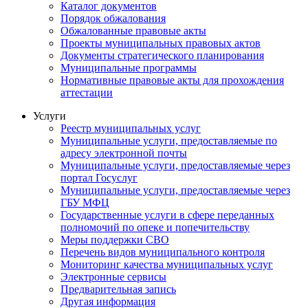
Каталог документов
Порядок обжалования
Обжалованные правовые акты
Проекты муниципальных правовых актов
Документы стратегического планирования
Муниципальные программы
Нормативные правовые акты для прохождения
аттестации
Услуги
Реестр муниципальных услуг
Муниципальные услуги, предоставляемые по
адресу электронной почты
Муниципальные услуги, предоставляемые через
портал Госуслуг
Муниципальные услуги, предоставляемые через
ГБУ МФЦ
Государственные услуги в сфере переданных
полномочий по опеке и попечительству
Меры поддержки СВО
Перечень видов муниципального контроля
Мониторинг качества муниципальных услуг
Электронные сервисы
Предварительная запись
Другая информация