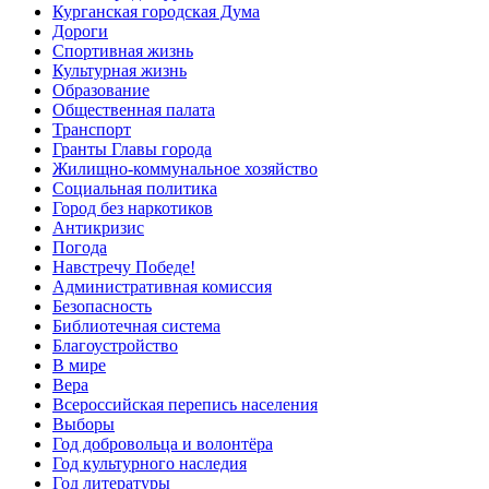
Курганская городская Дума
Дороги
Спортивная жизнь
Культурная жизнь
Образование
Общественная палата
Транспорт
Гранты Главы города
Жилищно-коммунальное хозяйство
Социальная политика
Город без наркотиков
Антикризис
Погода
Навстречу Победе!
Административная комиссия
Безопасность
Библиотечная система
Благоустройство
В мире
Вера
Всероссийская перепись населения
Выборы
Год добровольца и волонтёра
Год культурного наследия
Год литературы