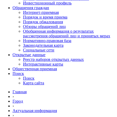
Инвестиционный профиль
Обращения граждан
Интернет-приемная
Порядок и время приема
Порядок обжалования
Обзоры обращений лиц
Обобщенная информация о результатах
рассмотрения обращений лиц и принятых мерах
Нормативно-правовая база
Законодательная карта
Социальные сети
Открытые данные
Реестр наборов открытых данных
Интерактивные карты
Общественная приемная
Поиск
Поиск
Карта сайта
Главная
›
Город
›
Актуальная информация
›