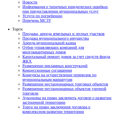
Новости
Информация о типичных юридических ошибках
при предоставлении муниципальных услуг
Услуги по погребению
Перечень МСЗУ
Торги
Продажа, аренда земельных и лесных участков
Продажа муниципального имущества
Аренда муниципальной казны
Отбор управляющих компаний для
многоквартирных домов
Капитальный ремонт домов за счет средств фонда
ЖКХ
Размещение рекламных конструкций
Концессионные соглашения
Конкурсы на осуществление перевозок по
муниципальным маршрутам
Размещение нестационарных торговых объектов
Размещение нестационарных объектов уличной
торговли
Аукционы на право заключить договор о развитии
застроенной территории
Торги на право заключения договора о
комплексном развитии территории