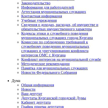
Законодательство
Информация для работодателей
Аттестация муниципальных служащих
Контактная информация
Учебные учреждения
Сведения о доходах, расходах, об имуществе и
обязательствах имущественного характера
Кодексы этики и служебного поведения
муниципальных служащих города Кургана
Комиссии по соблюдению требований к
служебному поведению муниципальных
служащих и урегулированию конфликта
интересов ОМС г. Кургана
Конфликт интересов на муниципальной службе
Методические рекомендации
Памятка для муниципальных служащих
Новости Федерального Cобрания
Дума
Общая информация
Новости
Ваш депутат
Депутаты Курганской городской Думы
Кабинет депутата
График приема депутатов