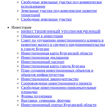
Свободные земельные участки под коммерческое
использование
Земельные участки под комплексное развитие
территорий
Свободные земельные участки
Инвесторам
ИНВЕСТИЦИОННЫЙ УПОЛНОМОЧЕННЫЙ
Обращение к инвесторам
Совет по улучшению инвестиционного климата и
развитию малого и среднего предпринимательства
в городе Кургане
Инвестиционная карта Курганской области
Инвестиционная декларация
Инвестиционный паспорт
Инвестиционная карта города Кургана
План создания инвестиционных объектов и
объектов инфраструктуры
Инвестиционное законодательство
Сопровождение инвестиционного проекта
Свободные инвестиционно-привлекательные
площадки
Формы поддержки
Выставки, семинары, форумы
Инвестиционный портал Курганской области