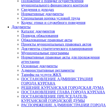
Положение о порядке осуществления
муниципального финансового контроля
Сведения о доходах
Нормативные документы
Специальная оценка условий труда
Кодекс этики и служебного поведения
Документы
Каталог документов
Порядок обжалования
Обжалованные правовые акты
Проекты муниципальных правовых актов
Документы стратегического планирования
Муниципальные программы
Нормативные правовые акты для прохождения
аттестации
Основные документы
Административные регламенты
Тарифы на услуги ЖКХ
ПОСТАНОВЛЕНИЕ АДМИНИСТРАЦИЯ
ГОРОДА КУРГАНА
РЕШЕНИЕ КУРГАНСКАЯ ГОРОДСКАЯ ДУМА
ПОСТАНОВЛЕНИЕ ГЛАВА ГОРОДА КУРГАНА
ПОСТАНОВЛЕНИЕ ПРЕДСЕДАТЕЛЬ
КУРГАНСКОЙ ГОРОДСКОЙ ДУМЫ
РАСПОРЯЖЕНИЕ АДМИНИСТРАЦИИ ГОРОДА