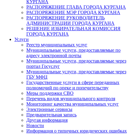
КУРГАНА
РАСПОРЯЖЕНИЕ ГЛАВА ГОРОДА КУРГАНА
РАСПОРЯЖЕНИЕ МЭР ГОРОДА КУРГАНА
РАСПОРЯЖЕНИЕ РУКОВОДИТЕЛЬ
АДМИНИСТРАЦИИ ГОРОДА КУРГАНА
РЕШЕНИЕ ИЗБИРАТЕЛЬНАЯ КОМИССИЯ
ГОРОДА КУРГАНА
Услуги
Реестр муниципальных услуг
Муниципальные услуги, предоставляемые по
адресу электронной почты
Муниципальные услуги, предоставляемые через
портал Госуслуг
Муниципальные услуги, предоставляемые через
ГБУ МФЦ
Государственные услуги в сфере переданных
полномочий по опеке и попечительству
Меры поддержки СВО
Перечень видов муниципального контроля
Мониторинг качества муниципальных услуг
Электронные сервисы
Предварительная запись
Другая информация
Новости
Информация о типичных юридических ошибках