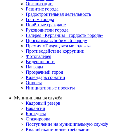
Организации
Развитие города
Градостроительная деятельность
Гостям города
Почётные граждане
Руководители города
Галерея «Курганцы - гордость города»
Программа «Любимый город»
Премия «Трудящаяся молодежь»
Противодействие коррупции
Фотогалерея
Видеоновости
Награды
Прозрачный город
Календарь событий
Опросы
Инициативные проекты
Муниципальная служба
Кадровый резерв
Вакансии
Конкурсы
Стажировка
Поступление на муниципальную службу
Квалификационные требования