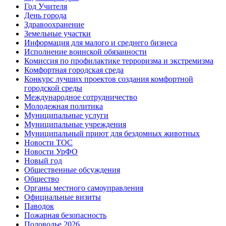
Год Учителя
День города
Здравоохранение
Земельные участки
Информация для малого и среднего бизнеса
Исполнение воинской обязанности
Комиссия по профилактике терроризма и экстремизма
Комфортная городская среда
Конкурс лучших проектов создания комфортной
городской среды
Международное сотрудничество
Молодежная политика
Муниципальные услуги
Муниципальные учреждения
Муниципальный приют для бездомных животных
Новости ТОС
Новости УрФО
Новый год
Общественные обсуждения
Общество
Органы местного самоуправления
Официальные визиты
Паводок
Пожарная безопасность
Половодье 2026