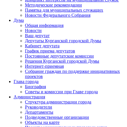
Методические рекомендации
Памятка для муниципальных служащих
Новости Федерального Cобрания
Дума
Общая информация
Новости
Ваш депутат
Депутаты Курганской городской Думы
Кабинет депутата
График приема депутатов
Постоянные депутатские комиссии
Решения Курганской городской Думы
Интернет-приемная
Собрание граждан по поддержке инициативных
проектов
Глава города
Биография
Советы и комиссии при Главе города
Администрация
Структура администрации города
Руководители
Департаменты
Подведомственные организации
Объекты на карте