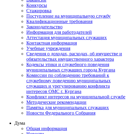
Конкурсы
Стажировка
Поступление на муниципальную службу
Квалификационные требования
Законодательство
Информация для работодателей
Аттестация муниципальных служащих
Контактная информация
Учебные учреждения
Сведения о доходах, расходах, об имуществе и
обязательствах имущественного характера
Кодексы этики и служебного поведения
муниципальных служащих города Кургана
Комиссии по соблюдению требований к
служебному поведению муниципальных
служащих и урегулированию конфликта
интересов ОМС г. Кургана
Конфликт интересов на муниципальной службе
Методические рекомендации
Памятка для муниципальных служащих
Новости Федерального Cобрания
Дума
Общая информация
Новости