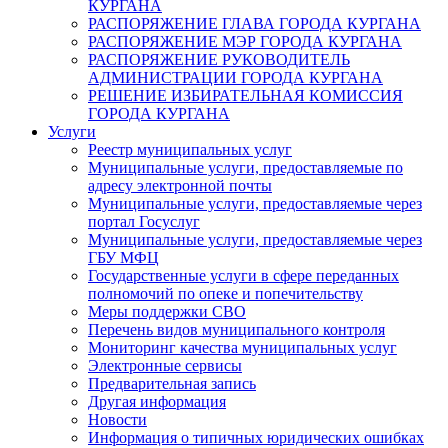
КУРГАНА
РАСПОРЯЖЕНИЕ ГЛАВА ГОРОДА КУРГАНА
РАСПОРЯЖЕНИЕ МЭР ГОРОДА КУРГАНА
РАСПОРЯЖЕНИЕ РУКОВОДИТЕЛЬ
АДМИНИСТРАЦИИ ГОРОДА КУРГАНА
РЕШЕНИЕ ИЗБИРАТЕЛЬНАЯ КОМИССИЯ
ГОРОДА КУРГАНА
Услуги
Реестр муниципальных услуг
Муниципальные услуги, предоставляемые по
адресу электронной почты
Муниципальные услуги, предоставляемые через
портал Госуслуг
Муниципальные услуги, предоставляемые через
ГБУ МФЦ
Государственные услуги в сфере переданных
полномочий по опеке и попечительству
Меры поддержки СВО
Перечень видов муниципального контроля
Мониторинг качества муниципальных услуг
Электронные сервисы
Предварительная запись
Другая информация
Новости
Информация о типичных юридических ошибках