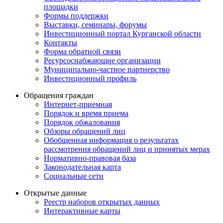
площадки
Формы поддержки
Выставки, семинары, форумы
Инвестиционный портал Курганской области
Контакты
Форма обратной связи
Ресурсоснабжающие организации
Муниципально-частное партнерство
Инвестиционный профиль
Обращения граждан
Интернет-приемная
Порядок и время приема
Порядок обжалования
Обзоры обращений лиц
Обобщенная информация о результатах
рассмотрения обращений лиц и принятых мерах
Нормативно-правовая база
Законодательная карта
Социальные сети
Открытые данные
Реестр наборов открытых данных
Интерактивные карты