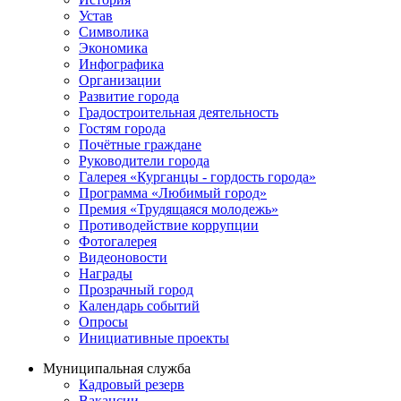
Устав
Символика
Экономика
Инфографика
Организации
Развитие города
Градостроительная деятельность
Гостям города
Почётные граждане
Руководители города
Галерея «Курганцы - гордость города»
Программа «Любимый город»
Премия «Трудящаяся молодежь»
Противодействие коррупции
Фотогалерея
Видеоновости
Награды
Прозрачный город
Календарь событий
Опросы
Инициативные проекты
Муниципальная служба
Кадровый резерв
Вакансии