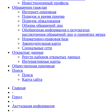
Инвестиционный профиль
Обращения граждан
Интернет-приемная
Порядок и время приема
Порядок обжалования
Обзоры обращений лиц
Обобщенная информация о результатах
рассмотрения обращений лиц и принятых мерах
Нормативно-правовая база
Законодательная карта
Социальные сети
Открытые данные
Реестр наборов открытых данных
Интерактивные карты
Общественная приемная
Поиск
Поиск
Карта сайта
Главная
›
Город
›
Актуальная информация
›