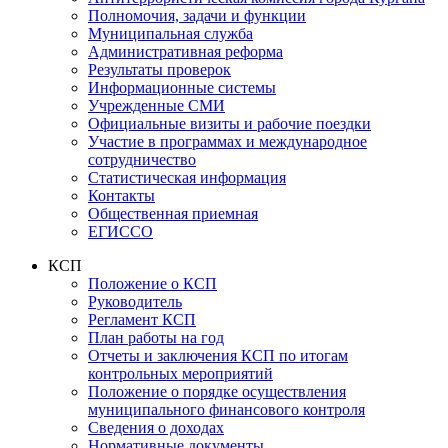
Полномочия, задачи и функции
Муниципальная служба
Административная реформа
Результаты проверок
Информационные системы
Учрежденные СМИ
Официальные визиты и рабочие поездки
Участие в программах и международное
сотрудничество
Статистическая информация
Контакты
Общественная приемная
ЕГИССО
КСП
Положение о КСП
Руководитель
Регламент КСП
План работы на год
Отчеты и заключения КСП по итогам
контрольных мероприятий
Положение о порядке осуществления
муниципального финансового контроля
Сведения о доходах
Нормативные документы