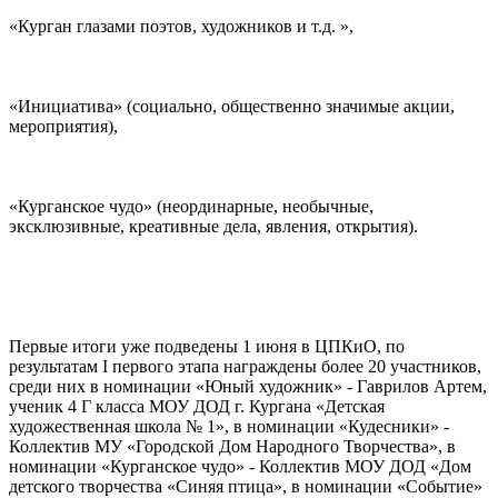
«Курган глазами поэтов, художников и т.д. »,
«Инициатива» (социально, общественно значимые акции,
мероприятия),
«Курганское чудо» (неординарные, необычные,
эксклюзивные, креативные дела, явления, открытия).
Первые итоги уже подведены 1 июня в ЦПКиО, по
результатам I первого этапа награждены более 20 участников,
среди них в номинации «Юный художник» - Гаврилов Артем,
ученик 4 Г класса МОУ ДОД г. Кургана «Детская
художественная школа № 1», в номинации «Кудесники» -
Коллектив МУ «Городской Дом Народного Творчества», в
номинации «Курганское чудо» - Коллектив МОУ ДОД «Дом
детского творчества «Синяя птица», в номинации «Событие»