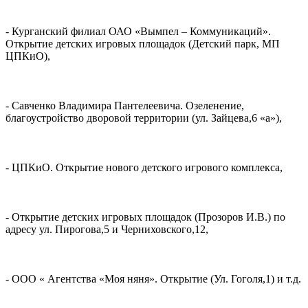
- Курганский филиал ОАО «Вымпел – Коммуникаций».
Открытие детских игровых площадок (Детский парк, МП
ЦПКиО),
- Савченко Владимира Пантелеевича. Озеленение,
благоустройство дворовой территории (ул. Зайцева,6 «а»),
- ЦПКиО. Открытие нового детского игрового комплекса,
- Открытие детских игровых площадок (Прозоров И.В.) по
адресу ул. Пирогова,5 и Черниховского,12,
- ООО « Агентства «Моя няня». Открытие (Ул. Гоголя,1) и т.д.