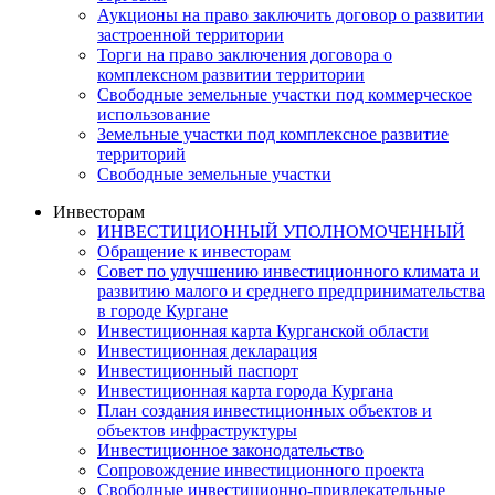
Аукционы на право заключить договор о развитии
застроенной территории
Торги на право заключения договора о
комплексном развитии территории
Свободные земельные участки под коммерческое
использование
Земельные участки под комплексное развитие
территорий
Свободные земельные участки
Инвесторам
ИНВЕСТИЦИОННЫЙ УПОЛНОМОЧЕННЫЙ
Обращение к инвесторам
Совет по улучшению инвестиционного климата и
развитию малого и среднего предпринимательства
в городе Кургане
Инвестиционная карта Курганской области
Инвестиционная декларация
Инвестиционный паспорт
Инвестиционная карта города Кургана
План создания инвестиционных объектов и
объектов инфраструктуры
Инвестиционное законодательство
Сопровождение инвестиционного проекта
Свободные инвестиционно-привлекательные