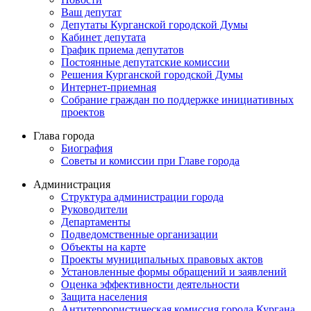
Ваш депутат
Депутаты Курганской городской Думы
Кабинет депутата
График приема депутатов
Постоянные депутатские комиссии
Решения Курганской городской Думы
Интернет-приемная
Собрание граждан по поддержке инициативных
проектов
Глава города
Биография
Советы и комиссии при Главе города
Администрация
Структура администрации города
Руководители
Департаменты
Подведомственные организации
Объекты на карте
Проекты муниципальных правовых актов
Установленные формы обращений и заявлений
Оценка эффективности деятельности
Защита населения
Антитеррористическая комиссия города Кургана