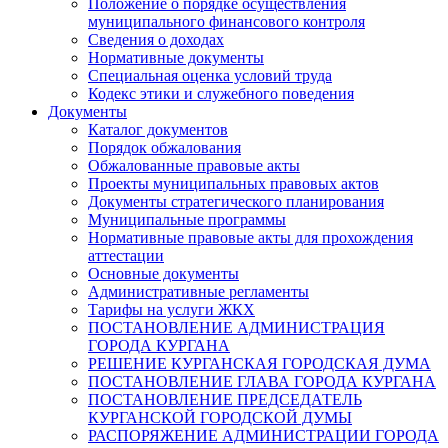
Положение о порядке осуществления
муниципального финансового контроля
Сведения о доходах
Нормативные документы
Специальная оценка условий труда
Кодекс этики и служебного поведения
Документы
Каталог документов
Порядок обжалования
Обжалованные правовые акты
Проекты муниципальных правовых актов
Документы стратегического планирования
Муниципальные программы
Нормативные правовые акты для прохождения
аттестации
Основные документы
Административные регламенты
Тарифы на услуги ЖКХ
ПОСТАНОВЛЕНИЕ АДМИНИСТРАЦИЯ
ГОРОДА КУРГАНА
РЕШЕНИЕ КУРГАНСКАЯ ГОРОДСКАЯ ДУМА
ПОСТАНОВЛЕНИЕ ГЛАВА ГОРОДА КУРГАНА
ПОСТАНОВЛЕНИЕ ПРЕДСЕДАТЕЛЬ
КУРГАНСКОЙ ГОРОДСКОЙ ДУМЫ
РАСПОРЯЖЕНИЕ АДМИНИСТРАЦИИ ГОРОДА