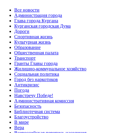
Все новости
Администрация города
Глава города Кургана
Курганская городская Дума
Дороги
Спортивная жизнь
Культурная жизнь
Образование
Общественная палата
Транспорт
Гранты Главы города
Жилищно-коммунальное хозяйство
Социальная политика
Город без наркотиков
Антикризис
Погода
Навстречу Победе!
Административная комиссия
Безопасность
Библиотечная система
Благоустройство
В мире
Вера
Всероссийская перепись населения