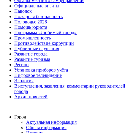
Органы местного самоуправления
Официальные визиты
Паводок
Пожарная безопасность
Половодье 2026
Помощь юриста
Программа «Любимый город»
Промышленность
Противодействие коррупции
Публичные слушания
Развитие города
Развитие туризма
Регион
Установка приборов учёта
Цифровое телевидение
Экология
Выступления, заявления, комментарии руководителей
города
Архив новостей
Город
Актуальная информация
Общая информация
История