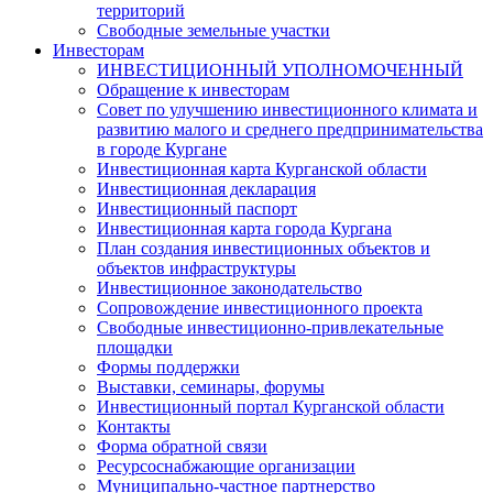
территорий
Свободные земельные участки
Инвесторам
ИНВЕСТИЦИОННЫЙ УПОЛНОМОЧЕННЫЙ
Обращение к инвесторам
Совет по улучшению инвестиционного климата и
развитию малого и среднего предпринимательства
в городе Кургане
Инвестиционная карта Курганской области
Инвестиционная декларация
Инвестиционный паспорт
Инвестиционная карта города Кургана
План создания инвестиционных объектов и
объектов инфраструктуры
Инвестиционное законодательство
Сопровождение инвестиционного проекта
Свободные инвестиционно-привлекательные
площадки
Формы поддержки
Выставки, семинары, форумы
Инвестиционный портал Курганской области
Контакты
Форма обратной связи
Ресурсоснабжающие организации
Муниципально-частное партнерство