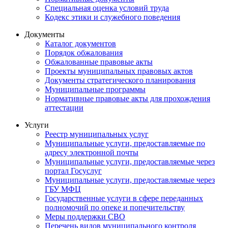
Специальная оценка условий труда
Кодекс этики и служебного поведения
Документы
Каталог документов
Порядок обжалования
Обжалованные правовые акты
Проекты муниципальных правовых актов
Документы стратегического планирования
Муниципальные программы
Нормативные правовые акты для прохождения
аттестации
Услуги
Реестр муниципальных услуг
Муниципальные услуги, предоставляемые по
адресу электронной почты
Муниципальные услуги, предоставляемые через
портал Госуслуг
Муниципальные услуги, предоставляемые через
ГБУ МФЦ
Государственные услуги в сфере переданных
полномочий по опеке и попечительству
Меры поддержки СВО
Перечень видов муниципального контроля