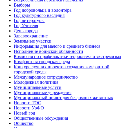
Выборы
Год добровольца и волонтёра
Год культурного наследия
Год литературы
Год Учителя
День города
Здравоохранение
Земельные участки
Информация для малого и среднего бизнеса
Исполнение воинской обязанности
Комиссия по профилактике терроризма и экстремизма
Комфортная городская среда
Конкурс лучших проектов создания комфортной
городской среды
Международное сотрудничество
Молодежная политика
Муниципальные услуги
Муниципальные учреждения
Муниципальный приют для бездомных животных
Новости ТОС
Новости УрФО
Новый год
Общественные обсуждения
Общество