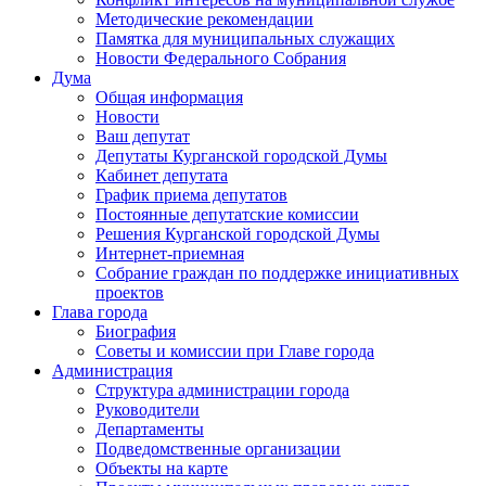
Методические рекомендации
Памятка для муниципальных служащих
Новости Федерального Cобрания
Дума
Общая информация
Новости
Ваш депутат
Депутаты Курганской городской Думы
Кабинет депутата
График приема депутатов
Постоянные депутатские комиссии
Решения Курганской городской Думы
Интернет-приемная
Собрание граждан по поддержке инициативных
проектов
Глава города
Биография
Советы и комиссии при Главе города
Администрация
Структура администрации города
Руководители
Департаменты
Подведомственные организации
Объекты на карте