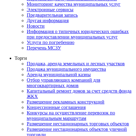
Мониторинг качества муниципальных услуг
Электронные сервисы
Предварительная запись
Другая информация
Новости
Информация о типичных юридических ошибках
при предоставлении муниципальных услуг
Услуги по погребению
Перечень МСЗУ
Торги
Продажа, аренда земельных и лесных участков
Продажа муниципального имущества
Аренда муниципальной казны
Отбор управляющих компаний для
многоквартирных домов
Капитальный ремонт домов за счет средств фонда
ЖКХ
Размещение рекламных конструкций
Концессионные соглашения
Конкурсы на осуществление перевозок по
муниципальным маршрутам
Размещение нестационарных торговых объектов
Размещение нестационарных объектов уличной
торговли