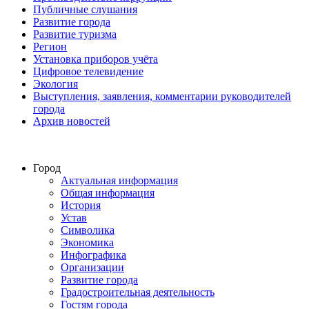
Публичные слушания
Развитие города
Развитие туризма
Регион
Установка приборов учёта
Цифровое телевидение
Экология
Выступления, заявления, комментарии руководителей
города
Архив новостей
Город
Актуальная информация
Общая информация
История
Устав
Символика
Экономика
Инфографика
Организации
Развитие города
Градостроительная деятельность
Гостям города