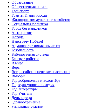
Образование
Общественная палата
Транспорт
Гранты Главы города
Жилищно-коммунальное хозяйство
Социальная политика
Город без наркотиков
Антикризис
Погода
Навстречу Победе!
Административная комиссия
Безопасность
Библиотечная система
Благоустройство
В мире
Вера
Всероссийская перепись населения
Выборы
Год добровольца и волонтёра
Год культурного наследия
Год литературы
Год Учителя
День города
Здравоохранение
Земельные участки