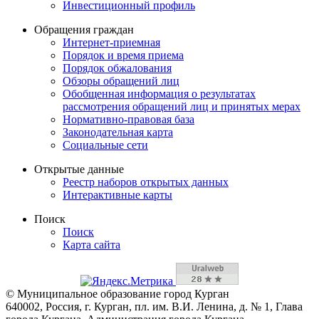
Инвестиционный профиль
Обращения граждан
Интернет-приемная
Порядок и время приема
Порядок обжалования
Обзоры обращений лиц
Обобщенная информация о результатах
рассмотрения обращений лиц и принятых мерах
Нормативно-правовая база
Законодательная карта
Социальные сети
Открытые данные
Реестр наборов открытых данных
Интерактивные карты
Поиск
Поиск
Карта сайта
© Муниципальное образование город Курган
640002, Россия, г. Курган, пл. им. В.И. Ленина, д. № 1, Глава