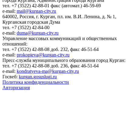
города Кургана, Администрация города Кургана
тел. +7 (3522) 42-88-01 факс (автомат.) 46-59-69
e-mail:
mail@kurgan-city.ru
640002, Россия, г. Курган, пл. им. В.И. Ленина, д. № 1,
Курганская городская Дума
тел. +7 (3522) 42-84-00
e-mail:
duma@kurgan-city.ru
Управление массовых коммуникаций и общественных
отношений:
тел. +7 (3522) 42-88-08 доб. 232, факс 46-51-64
e-mail:
prokopieva@kurgan-city.ru
Пресс-служба муниципального образования город Курган:
тел. +7 (3522) 42-88-08 доб. 236, факс 46-51-64
e-mail:
kondratyeva-ma@kurgan-city.ru
Госвеб:
kurgan.gosuslugi.ru
Политика конфиденциальности
Авторизация