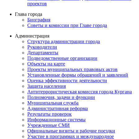
проектов
Глава города
Биография
Советы и комиссии при Главе города
Администрация
Структура администрации города
Руководители
Департаменты
Подведомственные организации
Объекты на карте
Проекты муниципальных правовых актов
Установленные формы обращений и заявлений
Оценка эффективности деятельности
Защита населения
Антитеррористическая комиссия города Кургана
Полномочия, задачи и функции
Муниципальная служба
Административная реформа
Результаты проверок
Информационные системы
Учрежденные СМИ
Официальные визиты и рабочие поездки
Участие в программах и международное