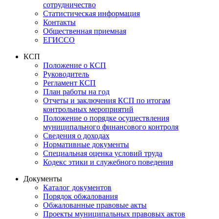
сотрудничество
Статистическая информация
Контакты
Общественная приемная
ЕГИССО
КСП
Положение о КСП
Руководитель
Регламент КСП
План работы на год
Отчеты и заключения КСП по итогам
контрольных мероприятий
Положение о порядке осуществления
муниципального финансового контроля
Сведения о доходах
Нормативные документы
Специальная оценка условий труда
Кодекс этики и служебного поведения
Документы
Каталог документов
Порядок обжалования
Обжалованные правовые акты
Проекты муниципальных правовых актов