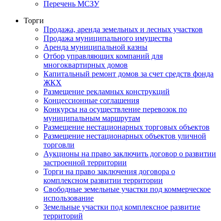
Перечень МСЗУ
Торги
Продажа, аренда земельных и лесных участков
Продажа муниципального имущества
Аренда муниципальной казны
Отбор управляющих компаний для
многоквартирных домов
Капитальный ремонт домов за счет средств фонда
ЖКХ
Размещение рекламных конструкций
Концессионные соглашения
Конкурсы на осуществление перевозок по
муниципальным маршрутам
Размещение нестационарных торговых объектов
Размещение нестационарных объектов уличной
торговли
Аукционы на право заключить договор о развитии
застроенной территории
Торги на право заключения договора о
комплексном развитии территории
Свободные земельные участки под коммерческое
использование
Земельные участки под комплексное развитие
территорий