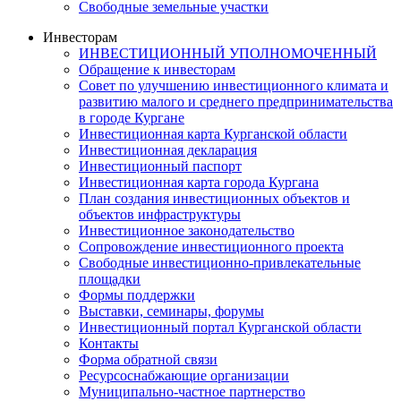
Свободные земельные участки
Инвесторам
ИНВЕСТИЦИОННЫЙ УПОЛНОМОЧЕННЫЙ
Обращение к инвесторам
Совет по улучшению инвестиционного климата и
развитию малого и среднего предпринимательства
в городе Кургане
Инвестиционная карта Курганской области
Инвестиционная декларация
Инвестиционный паспорт
Инвестиционная карта города Кургана
План создания инвестиционных объектов и
объектов инфраструктуры
Инвестиционное законодательство
Сопровождение инвестиционного проекта
Свободные инвестиционно-привлекательные
площадки
Формы поддержки
Выставки, семинары, форумы
Инвестиционный портал Курганской области
Контакты
Форма обратной связи
Ресурсоснабжающие организации
Муниципально-частное партнерство