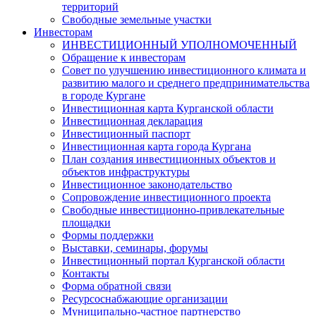
территорий
Свободные земельные участки
Инвесторам
ИНВЕСТИЦИОННЫЙ УПОЛНОМОЧЕННЫЙ
Обращение к инвесторам
Совет по улучшению инвестиционного климата и
развитию малого и среднего предпринимательства
в городе Кургане
Инвестиционная карта Курганской области
Инвестиционная декларация
Инвестиционный паспорт
Инвестиционная карта города Кургана
План создания инвестиционных объектов и
объектов инфраструктуры
Инвестиционное законодательство
Сопровождение инвестиционного проекта
Свободные инвестиционно-привлекательные
площадки
Формы поддержки
Выставки, семинары, форумы
Инвестиционный портал Курганской области
Контакты
Форма обратной связи
Ресурсоснабжающие организации
Муниципально-частное партнерство