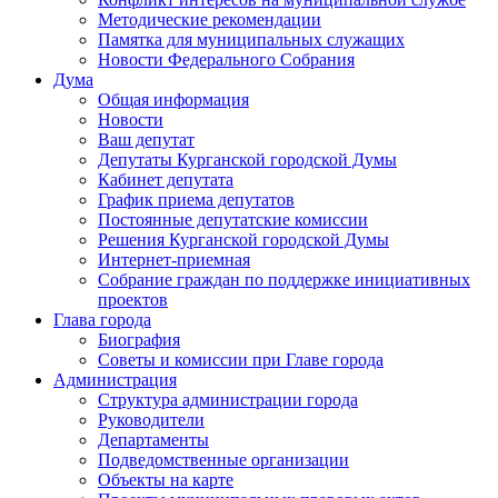
Методические рекомендации
Памятка для муниципальных служащих
Новости Федерального Cобрания
Дума
Общая информация
Новости
Ваш депутат
Депутаты Курганской городской Думы
Кабинет депутата
График приема депутатов
Постоянные депутатские комиссии
Решения Курганской городской Думы
Интернет-приемная
Собрание граждан по поддержке инициативных
проектов
Глава города
Биография
Советы и комиссии при Главе города
Администрация
Структура администрации города
Руководители
Департаменты
Подведомственные организации
Объекты на карте