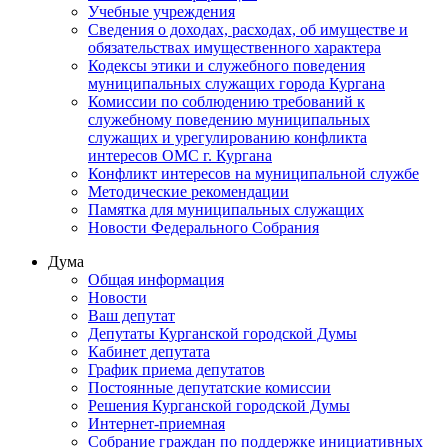
Учебные учреждения
Сведения о доходах, расходах, об имуществе и
обязательствах имущественного характера
Кодексы этики и служебного поведения
муниципальных служащих города Кургана
Комиссии по соблюдению требований к
служебному поведению муниципальных
служащих и урегулированию конфликта
интересов ОМС г. Кургана
Конфликт интересов на муниципальной службе
Методические рекомендации
Памятка для муниципальных служащих
Новости Федерального Cобрания
Дума
Общая информация
Новости
Ваш депутат
Депутаты Курганской городской Думы
Кабинет депутата
График приема депутатов
Постоянные депутатские комиссии
Решения Курганской городской Думы
Интернет-приемная
Собрание граждан по поддержке инициативных