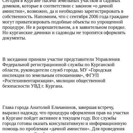
Сегодня в Кургане тысячи земельных участков и садовых
домиков, которые в соответствии с законом «о дачной
амнистии», возможно, да и необходимо зарегистрировать в
собственность. Напомним, что с сентября 2006 года граждане
могут приватизировать подобные объекты по упрощенной
процедуре. Не в разрешительном, а в заявительном порядке.
Но курганские дачники и садоводы не торопятся оформлять
документы.
В заседании приняли участие представители Управления
Федеральной регистрационной службы по Курганской
области, руководители служб города, МУ «Городская
инспекция по земельным отношениям», ФГУП
«Ростехинвентаризация», милиции общественной
безопасности УВД г. Кургана.
Глава города Анатолий Ельчанинов, завершая встречу,
выразил надежду, что процедура оформления прав на участки
в Кургане пойдет активнее в текущем году. Все службы
города готовы оказать консультативную и информационную
помощь по проблемам «дачной амнистии». Для проведения