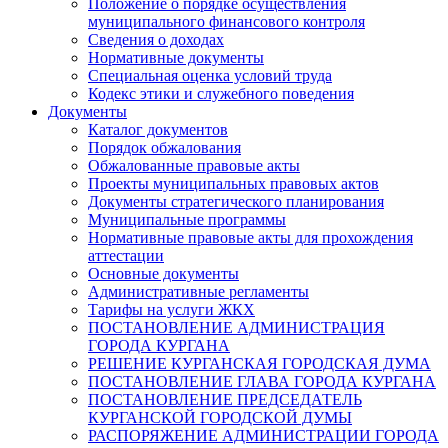
Положение о порядке осуществления
муниципального финансового контроля
Сведения о доходах
Нормативные документы
Специальная оценка условий труда
Кодекс этики и служебного поведения
Документы
Каталог документов
Порядок обжалования
Обжалованные правовые акты
Проекты муниципальных правовых актов
Документы стратегического планирования
Муниципальные программы
Нормативные правовые акты для прохождения
аттестации
Основные документы
Административные регламенты
Тарифы на услуги ЖКХ
ПОСТАНОВЛЕНИЕ АДМИНИСТРАЦИЯ
ГОРОДА КУРГАНА
РЕШЕНИЕ КУРГАНСКАЯ ГОРОДСКАЯ ДУМА
ПОСТАНОВЛЕНИЕ ГЛАВА ГОРОДА КУРГАНА
ПОСТАНОВЛЕНИЕ ПРЕДСЕДАТЕЛЬ
КУРГАНСКОЙ ГОРОДСКОЙ ДУМЫ
РАСПОРЯЖЕНИЕ АДМИНИСТРАЦИИ ГОРОДА