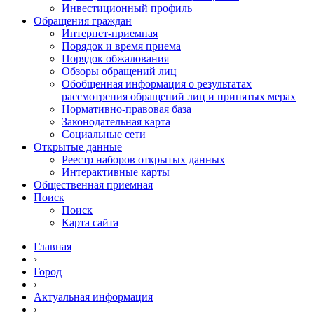
Инвестиционный профиль
Обращения граждан
Интернет-приемная
Порядок и время приема
Порядок обжалования
Обзоры обращений лиц
Обобщенная информация о результатах
рассмотрения обращений лиц и принятых мерах
Нормативно-правовая база
Законодательная карта
Социальные сети
Открытые данные
Реестр наборов открытых данных
Интерактивные карты
Общественная приемная
Поиск
Поиск
Карта сайта
Главная
›
Город
›
Актуальная информация
›