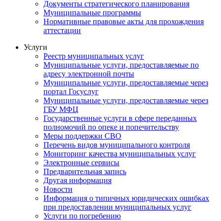
Документы стратегического планирования
Муниципальные программы
Нормативные правовые акты для прохождения
аттестации
Услуги
Реестр муниципальных услуг
Муниципальные услуги, предоставляемые по
адресу электронной почты
Муниципальные услуги, предоставляемые через
портал Госуслуг
Муниципальные услуги, предоставляемые через
ГБУ МФЦ
Государственные услуги в сфере переданных
полномочий по опеке и попечительству
Меры поддержки СВО
Перечень видов муниципального контроля
Мониторинг качества муниципальных услуг
Электронные сервисы
Предварительная запись
Другая информация
Новости
Информация о типичных юридических ошибках
при предоставлении муниципальных услуг
Услуги по погребению