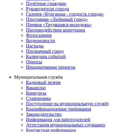
Почётные граждане
Руководители города
Галерея «Курганцы - гордость города»
Программа «Любимый город»
Премия «Трудящаяся молодежь»
Противодействие коррупции
Фотогалерея
Видеоновости
Награды
Прозрачный город
Календарь событий
Опросы
Инициативные проекты
Муниципальная служба
Кадровый резерв
Вакансии
Конкурсы
Стажировка
Поступление на муниципальную службу
Квалификационные требования
Законодательство
Информация для работодателей
Аттестация муниципальных служащих
Контактная информация