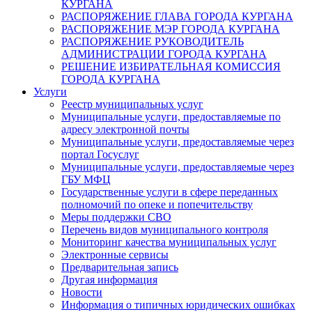
КУРГАНА
РАСПОРЯЖЕНИЕ ГЛАВА ГОРОДА КУРГАНА
РАСПОРЯЖЕНИЕ МЭР ГОРОДА КУРГАНА
РАСПОРЯЖЕНИЕ РУКОВОДИТЕЛЬ
АДМИНИСТРАЦИИ ГОРОДА КУРГАНА
РЕШЕНИЕ ИЗБИРАТЕЛЬНАЯ КОМИССИЯ
ГОРОДА КУРГАНА
Услуги
Реестр муниципальных услуг
Муниципальные услуги, предоставляемые по
адресу электронной почты
Муниципальные услуги, предоставляемые через
портал Госуслуг
Муниципальные услуги, предоставляемые через
ГБУ МФЦ
Государственные услуги в сфере переданных
полномочий по опеке и попечительству
Меры поддержки СВО
Перечень видов муниципального контроля
Мониторинг качества муниципальных услуг
Электронные сервисы
Предварительная запись
Другая информация
Новости
Информация о типичных юридических ошибках