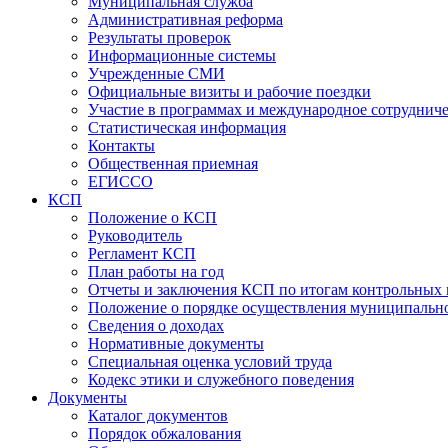
Муниципальная служба
Административная реформа
Результаты проверок
Информационные системы
Учрежденные СМИ
Официальные визиты и рабочие поездки
Участие в программах и международное сотруднич
Статистическая информация
Контакты
Общественная приемная
ЕГИССО
КСП
Положение о КСП
Руководитель
Регламент КСП
План работы на год
Отчеты и заключения КСП по итогам контрольных
Положение о порядке осуществления муниципально
Сведения о доходах
Нормативные документы
Специальная оценка условий труда
Кодекс этики и служебного поведения
Документы
Каталог документов
Порядок обжалования