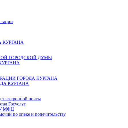
стации
 КУРГАНА
КОЙ ГОРОДСКОЙ ДУМЫ
КУРГАНА
РАЦИИ ГОРОДА КУРГАНА
ДА КУРГАНА
у электронной почты
тал Госуслуг
ГБУ МФЦ
мочий по опеке и попечительству