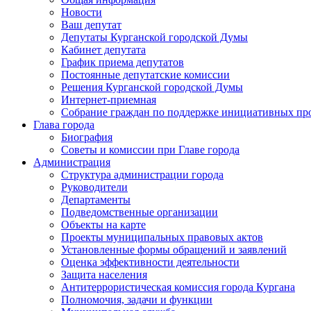
Новости
Ваш депутат
Депутаты Курганской городской Думы
Кабинет депутата
График приема депутатов
Постоянные депутатские комиссии
Решения Курганской городской Думы
Интернет-приемная
Собрание граждан по поддержке инициативных пр
Глава города
Биография
Советы и комиссии при Главе города
Администрация
Структура администрации города
Руководители
Департаменты
Подведомственные организации
Объекты на карте
Проекты муниципальных правовых актов
Установленные формы обращений и заявлений
Оценка эффективности деятельности
Защита населения
Антитеррористическая комиссия города Кургана
Полномочия, задачи и функции