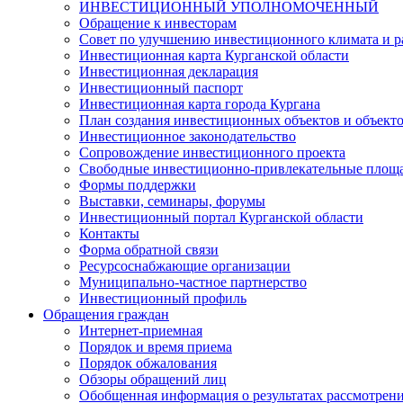
ИНВЕСТИЦИОННЫЙ УПОЛНОМОЧЕННЫЙ
Обращение к инвесторам
Совет по улучшению инвестиционного климата и ра
Инвестиционная карта Курганской области
Инвестиционная декларация
Инвестиционный паспорт
Инвестиционная карта города Кургана
План создания инвестиционных объектов и объект
Инвестиционное законодательство
Сопровождение инвестиционного проекта
Свободные инвестиционно-привлекательные площ
Формы поддержки
Выставки, семинары, форумы
Инвестиционный портал Курганской области
Контакты
Форма обратной связи
Ресурсоснабжающие организации
Муниципально-частное партнерство
Инвестиционный профиль
Обращения граждан
Интернет-приемная
Порядок и время приема
Порядок обжалования
Обзоры обращений лиц
Обобщенная информация о результатах рассмотрен