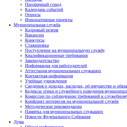
Прозрачный город
Календарь событий
Опросы
Инициативные проекты
Муниципальная служба
Кадровый резерв
Вакансии
Конкурсы
Стажировка
Поступление на муниципальную службу
Квалификационные требования
Законодательство
Информация для работодателей
Аттестация муниципальных служащих
Контактная информация
Учебные учреждения
Сведения о доходах, расходах, об имуществе и обяз
Кодексы этики и служебного поведения муниципал
Комиссии по соблюдению требований к служебном
Конфликт интересов на муниципальной службе
Методические рекомендации
Памятка для муниципальных служащих
Новости Федерального Cобрания
Дума
Общая информация