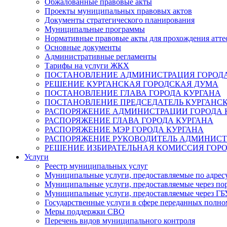
Обжалованные правовые акты
Проекты муниципальных правовых актов
Документы стратегического планирования
Муниципальные программы
Нормативные правовые акты для прохождения атте
Основные документы
Административные регламенты
Тарифы на услуги ЖКХ
ПОСТАНОВЛЕНИЕ АДМИНИСТРАЦИЯ ГОРОДА
РЕШЕНИЕ КУРГАНСКАЯ ГОРОДСКАЯ ДУМА
ПОСТАНОВЛЕНИЕ ГЛАВА ГОРОДА КУРГАНА
ПОСТАНОВЛЕНИЕ ПРЕДСЕДАТЕЛЬ КУРГАНС
РАСПОРЯЖЕНИЕ АДМИНИСТРАЦИИ ГОРОДА 
РАСПОРЯЖЕНИЕ ГЛАВА ГОРОДА КУРГАНА
РАСПОРЯЖЕНИЕ МЭР ГОРОДА КУРГАНА
РАСПОРЯЖЕНИЕ РУКОВОДИТЕЛЬ АДМИНИСТ
РЕШЕНИЕ ИЗБИРАТЕЛЬНАЯ КОМИССИЯ ГОРО
Услуги
Реестр муниципальных услуг
Муниципальные услуги, предоставляемые по адрес
Муниципальные услуги, предоставляемые через пор
Муниципальные услуги, предоставляемые через 
Государственные услуги в сфере переданных полно
Меры поддержки СВО
Перечень видов муниципального контроля