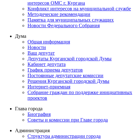
интересов ОМС г. Кургана
Конфликт интересов на муниципальной службе
Методические рекомендации
Памятка для муниципальных служащих
Новости Федерального Cобрания
Дума
Общая информация
Новости
Ваш депутат
Депутаты Курганской городской Думы
Кабинет депутата
График приема депутатов
Постоянные депутатские комиссии
Решения Курганской городской Думы
Интернет-приемная
Собрание граждан по поддержке инициативных
проектов
Глава города
Биография
Советы и комиссии при Главе города
Администрация
Структура администрации города