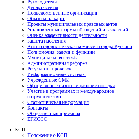
Руководители
Департаменты
Подведомственные организации
Объекты на карте
Проекты муниципальных правовых актов
Установленные формы обращений и заявлений
Оценка эффективности деятельности
Защита населения
Антитеррористическая комиссия города Кургана
Полномочия, задачи и функции
Муниципальная служба
Административная реформа
Результаты проверок
Информационные системы
Учрежденные СМИ
Официальные визиты и рабочие поездки
Участие в программах и международное
сотрудничество
Статистическая информация
Контакты
Общественная приемная
ЕГИССО
КСП
Положение о КСП