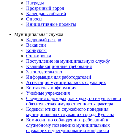
Награды
Прозрачный город
Календарь событий
Опросы
Инициативные проекты
Муниципальная служба
Кадровый резерв
Вакансии
Конкурсы
Стажировка
Поступление на муниципальную службу
Квалификационные требования
Законодательство
Информация для работодателей
Аттестация муниципальных служащих
Контактная информация
Учебные учреждения
Сведения о доходах, расходах, об имуществе и
обязательствах имущественного характера
Кодексы этики и служебного поведения
муниципальных служащих города Кургана
Комиссии по соблюдению требований к
служебному поведению муниципальных
служащих и урегулированию конфликта