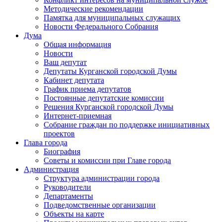
Методические рекомендации
Памятка для муниципальных служащих
Новости Федерального Cобрания
Дума
Общая информация
Новости
Ваш депутат
Депутаты Курганской городской Думы
Кабинет депутата
График приема депутатов
Постоянные депутатские комиссии
Решения Курганской городской Думы
Интернет-приемная
Собрание граждан по поддержке инициативных
проектов
Глава города
Биография
Советы и комиссии при Главе города
Администрация
Структура администрации города
Руководители
Департаменты
Подведомственные организации
Объекты на карте