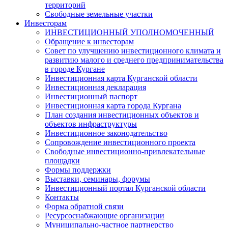
территорий
Свободные земельные участки
Инвесторам
ИНВЕСТИЦИОННЫЙ УПОЛНОМОЧЕННЫЙ
Обращение к инвесторам
Совет по улучшению инвестиционного климата и
развитию малого и среднего предпринимательства
в городе Кургане
Инвестиционная карта Курганской области
Инвестиционная декларация
Инвестиционный паспорт
Инвестиционная карта города Кургана
План создания инвестиционных объектов и
объектов инфраструктуры
Инвестиционное законодательство
Сопровождение инвестиционного проекта
Свободные инвестиционно-привлекательные
площадки
Формы поддержки
Выставки, семинары, форумы
Инвестиционный портал Курганской области
Контакты
Форма обратной связи
Ресурсоснабжающие организации
Муниципально-частное партнерство