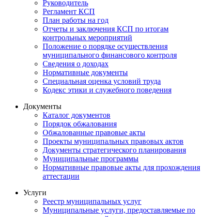
Руководитель
Регламент КСП
План работы на год
Отчеты и заключения КСП по итогам
контрольных мероприятий
Положение о порядке осуществления
муниципального финансового контроля
Сведения о доходах
Нормативные документы
Специальная оценка условий труда
Кодекс этики и служебного поведения
Документы
Каталог документов
Порядок обжалования
Обжалованные правовые акты
Проекты муниципальных правовых актов
Документы стратегического планирования
Муниципальные программы
Нормативные правовые акты для прохождения
аттестации
Услуги
Реестр муниципальных услуг
Муниципальные услуги, предоставляемые по