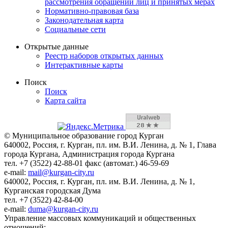
рассмотрения обращений лиц и принятых мерах
Нормативно-правовая база
Законодательная карта
Социальные сети
Открытые данные
Реестр наборов открытых данных
Интерактивные карты
Поиск
Поиск
Карта сайта
© Муниципальное образование город Курган
640002, Россия, г. Курган, пл. им. В.И. Ленина, д. № 1, Глава
города Кургана, Администрация города Кургана
тел. +7 (3522) 42-88-01 факс (автомат.) 46-59-69
e-mail:
mail@kurgan-city.ru
640002, Россия, г. Курган, пл. им. В.И. Ленина, д. № 1,
Курганская городская Дума
тел. +7 (3522) 42-84-00
e-mail:
duma@kurgan-city.ru
Управление массовых коммуникаций и общественных
отношений: