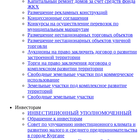
Капитальный ремонт домов за счет средств фонда
ЖКХ
Размещение рекламных конструкций
Концессионные соглашения
Конкурсы на осуществление перевозок по
муниципальным маршрутам
Размещение нестационарных торговых объектов
Размещение нестационарных объектов уличной
торговли
Аукционы на право заключить договор о развитии
застроенной территории
Торги на право заключения договора о
комплексном развитии территории
Свободные земельные участки под коммерческое
использование
Земельные участки под комплексное развитие
территорий
Свободные земельные участки
Инвесторам
ИНВЕСТИЦИОННЫЙ УПОЛНОМОЧЕННЫЙ
Обращение к инвесторам
Совет по улучшению инвестиционного климата и
развитию малого и среднего предпринимательства
в городе Кургане