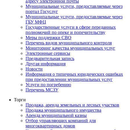
адресу электронной почты
Муниципальные услуги, предоставляемые через
портал Госуслуг
Муниципальные услуги, предоставляемые через
ГБУ МФЦ
Государственные услуги в сфере переданных
полномочий по опеке и попечительству
Меры поддержки СВО
Перечень видов муниципального контроля
Мониторинг качества муниципальных услуг
Электронные сервисы
Предварительная запись
Другая информация
Новости
Информация о типичных юридических ошибках
при предоставлении муниципальных услуг
Услуги по погребению
Перечень МСЗУ
Торги
Продажа, аренда земельных и лесных участков
Продажа муниципального имущества
Аренда муниципальной казны
Отбор управляющих компаний для
многоквартирных домов