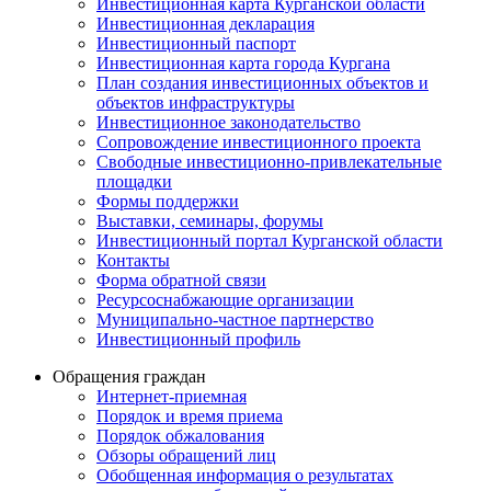
Инвестиционная карта Курганской области
Инвестиционная декларация
Инвестиционный паспорт
Инвестиционная карта города Кургана
План создания инвестиционных объектов и
объектов инфраструктуры
Инвестиционное законодательство
Сопровождение инвестиционного проекта
Свободные инвестиционно-привлекательные
площадки
Формы поддержки
Выставки, семинары, форумы
Инвестиционный портал Курганской области
Контакты
Форма обратной связи
Ресурсоснабжающие организации
Муниципально-частное партнерство
Инвестиционный профиль
Обращения граждан
Интернет-приемная
Порядок и время приема
Порядок обжалования
Обзоры обращений лиц
Обобщенная информация о результатах