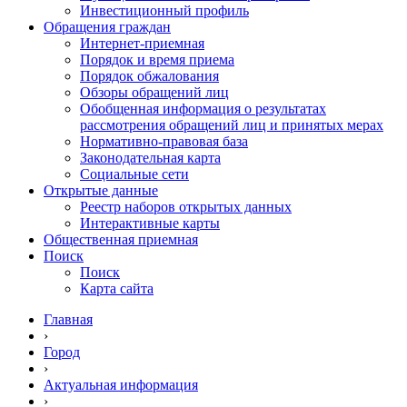
Инвестиционный профиль
Обращения граждан
Интернет-приемная
Порядок и время приема
Порядок обжалования
Обзоры обращений лиц
Обобщенная информация о результатах
рассмотрения обращений лиц и принятых мерах
Нормативно-правовая база
Законодательная карта
Социальные сети
Открытые данные
Реестр наборов открытых данных
Интерактивные карты
Общественная приемная
Поиск
Поиск
Карта сайта
Главная
›
Город
›
Актуальная информация
›