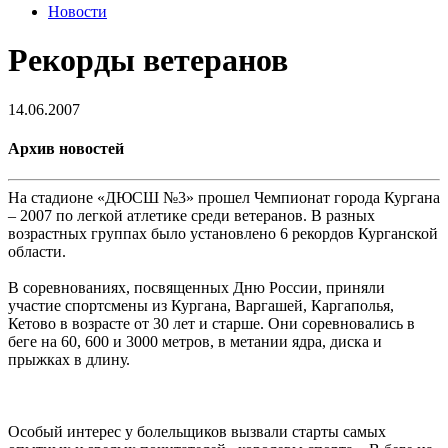
Новости
Рекорды ветеранов
14.06.2007
Архив новостей
На стадионе «ДЮСШ №3» прошел Чемпионат города Кургана
– 2007 по легкой атлетике среди ветеранов. В разных
возрастных группах было установлено 6 рекордов Курганской
области.
В соревнованиях, посвященных Дню России, приняли
участие спортсмены из Кургана, Варгашей, Каргаполья,
Кетово в возрасте от 30 лет и старше. Они соревновались в
беге на 60, 600 и 3000 метров, в метании ядра, диска и
прыжках в длину.
Особый интерес у болельщиков вызвали старты самых