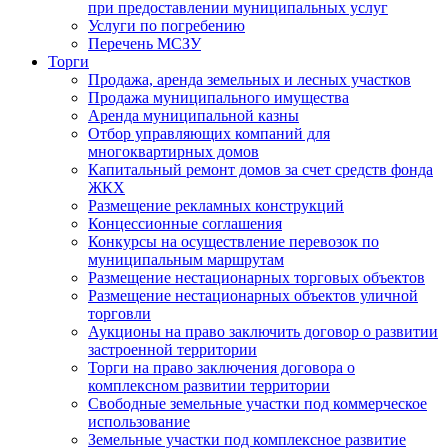
при предоставлении муниципальных услуг
Услуги по погребению
Перечень МСЗУ
Торги
Продажа, аренда земельных и лесных участков
Продажа муниципального имущества
Аренда муниципальной казны
Отбор управляющих компаний для
многоквартирных домов
Капитальный ремонт домов за счет средств фонда
ЖКХ
Размещение рекламных конструкций
Концессионные соглашения
Конкурсы на осуществление перевозок по
муниципальным маршрутам
Размещение нестационарных торговых объектов
Размещение нестационарных объектов уличной
торговли
Аукционы на право заключить договор о развитии
застроенной территории
Торги на право заключения договора о
комплексном развитии территории
Свободные земельные участки под коммерческое
использование
Земельные участки под комплексное развитие