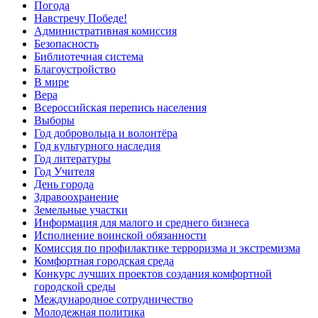
Погода
Навстречу Победе!
Административная комиссия
Безопасность
Библиотечная система
Благоустройство
В мире
Вера
Всероссийская перепись населения
Выборы
Год добровольца и волонтёра
Год культурного наследия
Год литературы
Год Учителя
День города
Здравоохранение
Земельные участки
Информация для малого и среднего бизнеса
Исполнение воинской обязанности
Комиссия по профилактике терроризма и экстремизма
Комфортная городская среда
Конкурс лучших проектов создания комфортной
городской среды
Международное сотрудничество
Молодежная политика