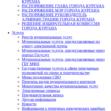
КУРГАНА
РАСПОРЯЖЕНИЕ ГЛАВА ГОРОДА КУРГАНА
РАСПОРЯЖЕНИЕ МЭР ГОРОДА КУРГАНА
РАСПОРЯЖЕНИЕ РУКОВОДИТЕЛЬ
АДМИНИСТРАЦИИ ГОРОДА КУРГАНА
РЕШЕНИЕ ИЗБИРАТЕЛЬНАЯ КОМИССИЯ
ГОРОДА КУРГАНА
Услуги
Реестр муниципальных услуг
Муниципальные услуги, предоставляемые по
адресу электронной почты
Муниципальные услуги, предоставляемые через
портал Госуслуг
Муниципальные услуги, предоставляемые через
ГБУ МФЦ
Государственные услуги в сфере переданных
полномочий по опеке и попечительству
Меры поддержки СВО
Перечень видов муниципального контроля
Мониторинг качества муниципальных услуг
Электронные сервисы
Предварительная запись
Другая информация
Новости
Информация о типичных юридических ошибках