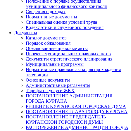
Положение о порядке осуществления
муниципального финансового контроля
Сведения о доходах
Нормативные документы
Специальная оценка условий труда
Кодекс этики и служебного поведения
Документы
Каталог документов
Порядок обжалования
Обжалованные правовые акты
Проекты муниципальных правовых актов
Документы стратегического планирования
Муниципальные программы
Нормативные правовые акты для прохождения
аттестации
Основные документы
Административные регламенты
Тарифы на услуги ЖКХ
ПОСТАНОВЛЕНИЕ АДМИНИСТРАЦИЯ
ГОРОДА КУРГАНА
РЕШЕНИЕ КУРГАНСКАЯ ГОРОДСКАЯ ДУМА
ПОСТАНОВЛЕНИЕ ГЛАВА ГОРОДА КУРГАНА
ПОСТАНОВЛЕНИЕ ПРЕДСЕДАТЕЛЬ
КУРГАНСКОЙ ГОРОДСКОЙ ДУМЫ
РАСПОРЯЖЕНИЕ АДМИНИСТРАЦИИ ГОРОДА