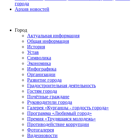
города
Архив новостей
Город
Актуальная информация
Общая информация
История
Устав
Символика
Экономика
Инфографика
Организации
Развитие города
Градостроительная деятельность
Гостям города
Почётные граждане
Руководители города
Галерея «Курганцы - гордость города»
Программа «Любимый город»
Премия «Трудящаяся молодежь»
Противодействие коррупции
Фотогалерея
Видеоновости