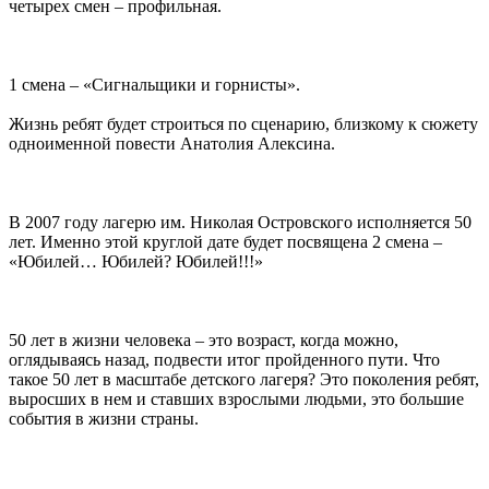
четырех смен – профильная.
1 смена – «Сигнальщики и горнисты».
Жизнь ребят будет строиться по сценарию, близкому к сюжету
одноименной повести Анатолия Алексина.
В 2007 году лагерю им. Николая Островского исполняется 50
лет. Именно этой круглой дате будет посвящена 2 смена –
«Юбилей… Юбилей? Юбилей!!!»
50 лет в жизни человека – это возраст, когда можно,
оглядываясь назад, подвести итог пройденного пути. Что
такое 50 лет в масштабе детского лагеря? Это поколения ребят,
выросших в нем и ставших взрослыми людьми, это большие
события в жизни страны.