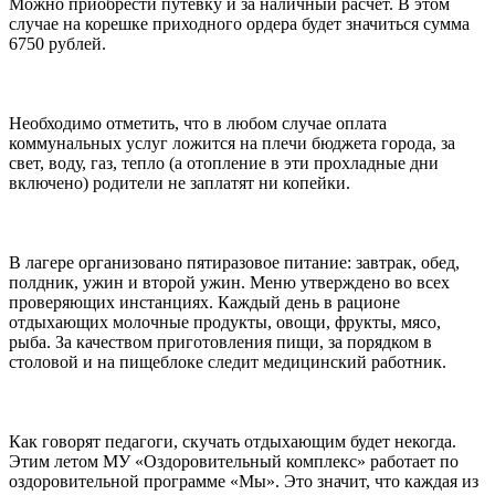
Можно приобрести путевку и за наличный расчет. В этом
случае на корешке приходного ордера будет значиться сумма
6750 рублей.
Необходимо отметить, что в любом случае оплата
коммунальных услуг ложится на плечи бюджета города, за
свет, воду, газ, тепло (а отопление в эти прохладные дни
включено) родители не заплатят ни копейки.
В лагере организовано пятиразовое питание: завтрак, обед,
полдник, ужин и второй ужин. Меню утверждено во всех
проверяющих инстанциях. Каждый день в рационе
отдыхающих молочные продукты, овощи, фрукты, мясо,
рыба. За качеством приготовления пищи, за порядком в
столовой и на пищеблоке следит медицинский работник.
Как говорят педагоги, скучать отдыхающим будет некогда.
Этим летом МУ «Оздоровительный комплекс» работает по
оздоровительной программе «Мы». Это значит, что каждая из