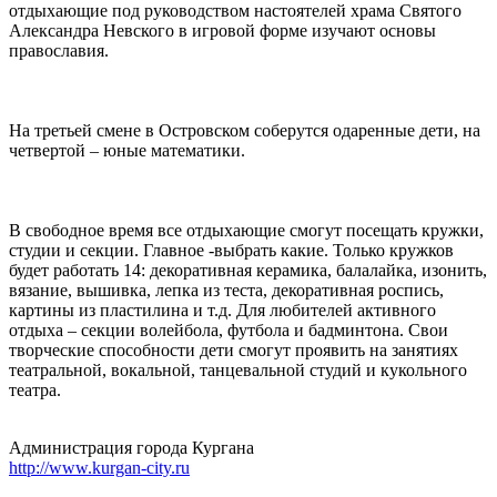
отдыхающие под руководством настоятелей храма Святого
Александра Невского в игровой форме изучают основы
православия.
На третьей смене в Островском соберутся одаренные дети, на
четвертой – юные математики.
В свободное время все отдыхающие смогут посещать кружки,
студии и секции. Главное -выбрать какие. Только кружков
будет работать 14: декоративная керамика, балалайка, изонить,
вязание, вышивка, лепка из теста, декоративная роспись,
картины из пластилина и т.д. Для любителей активного
отдыха – секции волейбола, футбола и бадминтона. Свои
творческие способности дети смогут проявить на занятиях
театральной, вокальной, танцевальной студий и кукольного
театра.
Администрация города Кургана
http://www.kurgan-city.ru