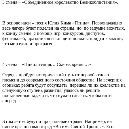
3 смена – «Объединенное королевство Великоблистания».
В основе идеи – песня Юлия Кима «Птица». Первоначально
весь лагерь будет поделен на страны, но, по задумке вожатых,
к концу смены, с помощь игр, конкурсов, диспутов,
фестивалей, праздников и т.п. дети должны придти к мысли,
что мир един и прекрасен.
4 смена – «Цивилизация… Сквозь время …»
Отряды пройдут исторический путь от первобытного
племени до современного состояния общества. На вечерних
огоньках ребята будут обсуждать, перешел ли их коллектив на
следующую ступень развития, удалось ли решить
поставленные задачи и, что нужно сделать, чтобы идти
вперед.
Этим летом будут и профильные отряды. Например, на 1
смене организован отряд «Во имя Святой Троицы». Его