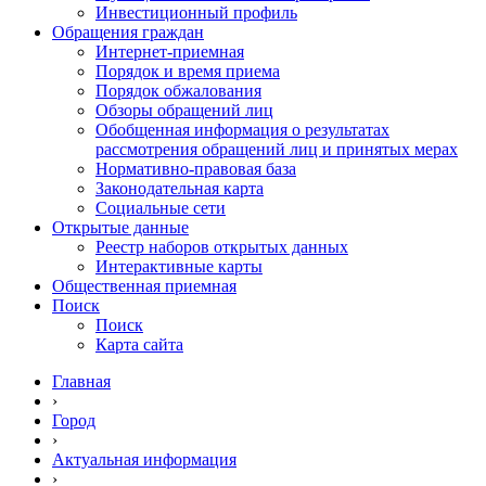
Инвестиционный профиль
Обращения граждан
Интернет-приемная
Порядок и время приема
Порядок обжалования
Обзоры обращений лиц
Обобщенная информация о результатах
рассмотрения обращений лиц и принятых мерах
Нормативно-правовая база
Законодательная карта
Социальные сети
Открытые данные
Реестр наборов открытых данных
Интерактивные карты
Общественная приемная
Поиск
Поиск
Карта сайта
Главная
›
Город
›
Актуальная информация
›