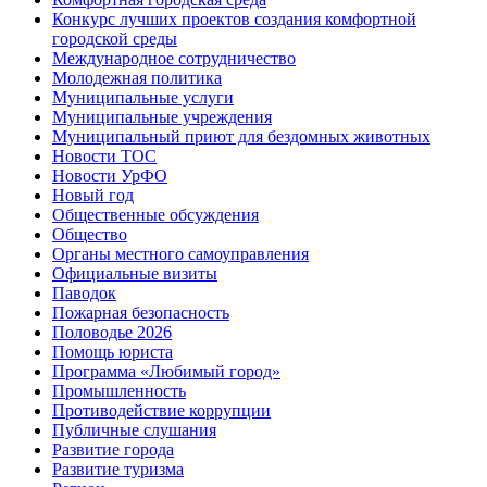
Конкурс лучших проектов создания комфортной
городской среды
Международное сотрудничество
Молодежная политика
Муниципальные услуги
Муниципальные учреждения
Муниципальный приют для бездомных животных
Новости ТОС
Новости УрФО
Новый год
Общественные обсуждения
Общество
Органы местного самоуправления
Официальные визиты
Паводок
Пожарная безопасность
Половодье 2026
Помощь юриста
Программа «Любимый город»
Промышленность
Противодействие коррупции
Публичные слушания
Развитие города
Развитие туризма