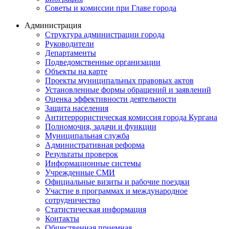
Советы и комиссии при Главе города
Администрация
Структура администрации города
Руководители
Департаменты
Подведомственные организации
Объекты на карте
Проекты муниципальных правовых актов
Установленные формы обращений и заявлений
Оценка эффективности деятельности
Защита населения
Антитеррористическая комиссия города Кургана
Полномочия, задачи и функции
Муниципальная служба
Административная реформа
Результаты проверок
Информационные системы
Учрежденные СМИ
Официальные визиты и рабочие поездки
Участие в программах и международное
сотрудничество
Статистическая информация
Контакты
Общественная приемная