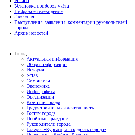
Регион
Установка приборов учёта
Цифровое телевидение
Экология
Выступления, заявления, комментарии руководителей
города
Архив новостей
Город
Актуальная информация
Общая информация
История
Устав
Символика
Экономика
Инфографика
Организации
Развитие города
Градостроительная деятельность
Гостям города
Почётные граждане
Руководители города
Галерея «Курганцы - гордость города»
Программа «Любимый город»