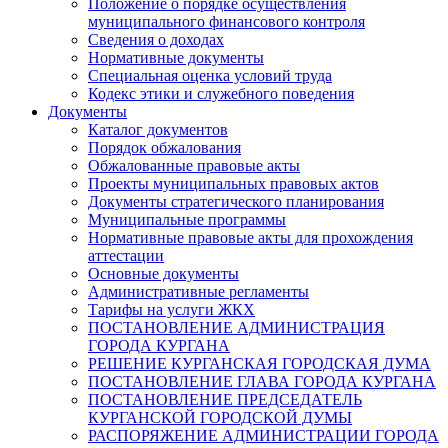
Положение о порядке осуществления
муниципального финансового контроля
Сведения о доходах
Нормативные документы
Специальная оценка условий труда
Кодекс этики и служебного поведения
Документы
Каталог документов
Порядок обжалования
Обжалованные правовые акты
Проекты муниципальных правовых актов
Документы стратегического планирования
Муниципальные программы
Нормативные правовые акты для прохождения
аттестации
Основные документы
Административные регламенты
Тарифы на услуги ЖКХ
ПОСТАНОВЛЕНИЕ АДМИНИСТРАЦИЯ
ГОРОДА КУРГАНА
РЕШЕНИЕ КУРГАНСКАЯ ГОРОДСКАЯ ДУМА
ПОСТАНОВЛЕНИЕ ГЛАВА ГОРОДА КУРГАНА
ПОСТАНОВЛЕНИЕ ПРЕДСЕДАТЕЛЬ
КУРГАНСКОЙ ГОРОДСКОЙ ДУМЫ
РАСПОРЯЖЕНИЕ АДМИНИСТРАЦИИ ГОРОДА