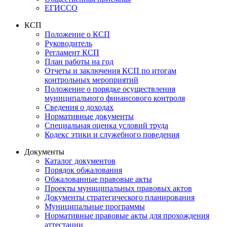
ЕГИССО
КСП
Положение о КСП
Руководитель
Регламент КСП
План работы на год
Отчеты и заключения КСП по итогам
контрольных мероприятий
Положение о порядке осуществления
муниципального финансового контроля
Сведения о доходах
Нормативные документы
Специальная оценка условий труда
Кодекс этики и служебного поведения
Документы
Каталог документов
Порядок обжалования
Обжалованные правовые акты
Проекты муниципальных правовых актов
Документы стратегического планирования
Муниципальные программы
Нормативные правовые акты для прохождения
аттестации