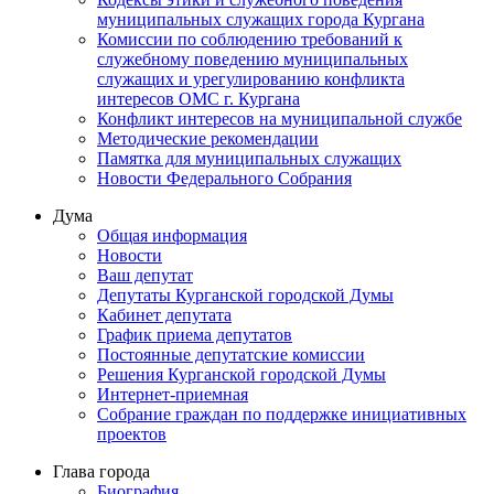
муниципальных служащих города Кургана
Комиссии по соблюдению требований к
служебному поведению муниципальных
служащих и урегулированию конфликта
интересов ОМС г. Кургана
Конфликт интересов на муниципальной службе
Методические рекомендации
Памятка для муниципальных служащих
Новости Федерального Cобрания
Дума
Общая информация
Новости
Ваш депутат
Депутаты Курганской городской Думы
Кабинет депутата
График приема депутатов
Постоянные депутатские комиссии
Решения Курганской городской Думы
Интернет-приемная
Собрание граждан по поддержке инициативных
проектов
Глава города
Биография