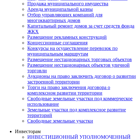
Продажа муниципального имущества
Аренда муниципальной казны
Отбор управляющих компаний для
многоквартирных домов
Капитальный ремонт домов за счет средств фонда
ЖКХ
Размещение рекламных конструкций
Концессионные соглашения
Конкурсы на осуществление перевозок по
муниципальным маршрутам
Размещение нестационарных торговых объектов
Размещение нестационарных объектов уличной
торговли
Аукционы на право заключить договор о развитии
застроенной территории
Торги на право заключения договора о
комплексном развитии территории
Свободные земельные участки под коммерческое
использование
Земельные участки под комплексное развитие
территорий
Свободные земельные участки
Инвесторам
ИНВЕСТИЦИОННЫЙ УПОЛНОМОЧЕННЫЙ