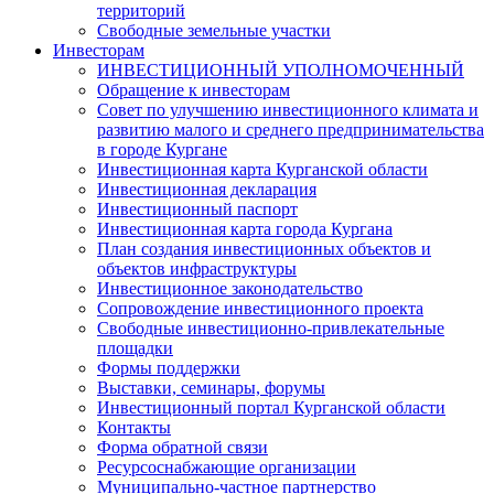
территорий
Свободные земельные участки
Инвесторам
ИНВЕСТИЦИОННЫЙ УПОЛНОМОЧЕННЫЙ
Обращение к инвесторам
Совет по улучшению инвестиционного климата и
развитию малого и среднего предпринимательства
в городе Кургане
Инвестиционная карта Курганской области
Инвестиционная декларация
Инвестиционный паспорт
Инвестиционная карта города Кургана
План создания инвестиционных объектов и
объектов инфраструктуры
Инвестиционное законодательство
Сопровождение инвестиционного проекта
Свободные инвестиционно-привлекательные
площадки
Формы поддержки
Выставки, семинары, форумы
Инвестиционный портал Курганской области
Контакты
Форма обратной связи
Ресурсоснабжающие организации
Муниципально-частное партнерство