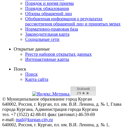
Порядок и время приема
Порядок обжалования
Обзоры обращений лиц
Обобщенная информация о результатах
рассмотрения обращений лиц и принятых мерах
Нормативно-правовая база
Законодательная карта
Социальные сети
Открытые данные
Реестр наборов открытых данных
Интерактивные карты
Поиск
Поиск
Карта сайта
© Муниципальное образование город Курган
640002, Россия, г. Курган, пл. им. В.И. Ленина, д. № 1, Глава
города Кургана, Администрация города Кургана
тел. +7 (3522) 42-88-01 факс (автомат.) 46-59-69
e-mail:
mail@kurgan-city.ru
640002, Россия, г. Курган, пл. им. В.И. Ленина, д. № 1,