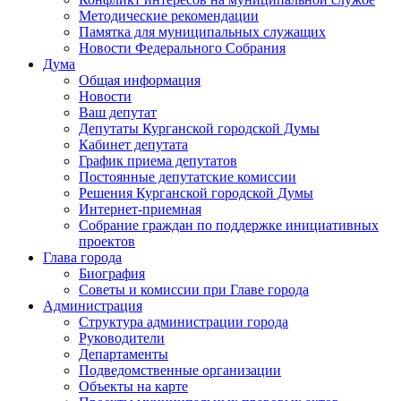
Методические рекомендации
Памятка для муниципальных служащих
Новости Федерального Cобрания
Дума
Общая информация
Новости
Ваш депутат
Депутаты Курганской городской Думы
Кабинет депутата
График приема депутатов
Постоянные депутатские комиссии
Решения Курганской городской Думы
Интернет-приемная
Собрание граждан по поддержке инициативных
проектов
Глава города
Биография
Советы и комиссии при Главе города
Администрация
Структура администрации города
Руководители
Департаменты
Подведомственные организации
Объекты на карте