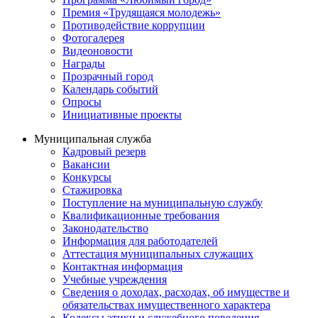
Премия «Трудящаяся молодежь»
Противодействие коррупции
Фотогалерея
Видеоновости
Награды
Прозрачный город
Календарь событий
Опросы
Инициативные проекты
Муниципальная служба
Кадровый резерв
Вакансии
Конкурсы
Стажировка
Поступление на муниципальную службу
Квалификационные требования
Законодательство
Информация для работодателей
Аттестация муниципальных служащих
Контактная информация
Учебные учреждения
Сведения о доходах, расходах, об имуществе и
обязательствах имущественного характера
Кодексы этики и служебного поведения