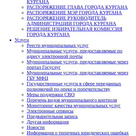
КУРГАНА
РАСПОРЯЖЕНИЕ ГЛАВА ГОРОДА КУРГАНА
РАСПОРЯЖЕНИЕ МЭР ГОРОДА КУРГАНА
РАСПОРЯЖЕНИЕ РУКОВОДИТЕЛЬ
АДМИНИСТРАЦИИ ГОРОДА КУРГАНА
РЕШЕНИЕ ИЗБИРАТЕЛЬНАЯ КОМИССИЯ
ГОРОДА КУРГАНА
Услуги
Реестр муниципальных услуг
Муниципальные услуги, предоставляемые по
адресу электронной почты
Муниципальные услуги, предоставляемые через
портал Госуслуг
Муниципальные услуги, предоставляемые через
ГБУ МФЦ
Государственные услуги в сфере переданных
полномочий по опеке и попечительству
Меры поддержки СВО
Перечень видов муниципального контроля
Мониторинг качества муниципальных услуг
Электронные сервисы
Предварительная запись
Другая информация
Новости
Информация о типичных юридических ошибках