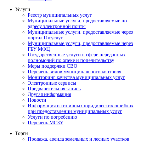
Услуги
Реестр муниципальных услуг
Муниципальные услуги, предоставляемые по
адресу электронной почты
Муниципальные услуги, предоставляемые через
портал Госуслуг
Муниципальные услуги, предоставляемые через
ГБУ МФЦ
Государственные услуги в сфере переданных
полномочий по опеке и попечительству
Меры поддержки СВО
Перечень видов муниципального контроля
Мониторинг качества муниципальных услуг
Электронные сервисы
Предварительная запись
Другая информация
Новости
Информация о типичных юридических ошибках
при предоставлении муниципальных услуг
Услуги по погребению
Перечень МСЗУ
Торги
Продажа, аренда земельных и лесных участков