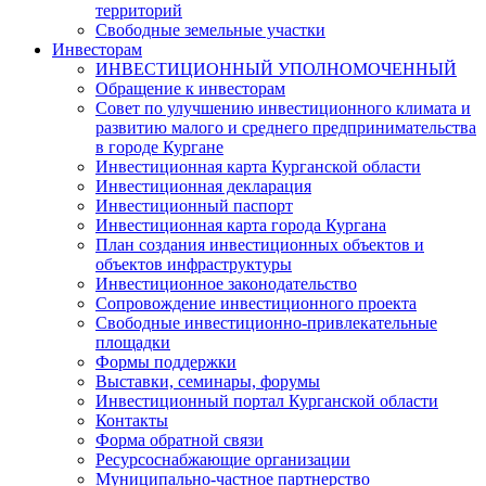
территорий
Свободные земельные участки
Инвесторам
ИНВЕСТИЦИОННЫЙ УПОЛНОМОЧЕННЫЙ
Обращение к инвесторам
Совет по улучшению инвестиционного климата и
развитию малого и среднего предпринимательства
в городе Кургане
Инвестиционная карта Курганской области
Инвестиционная декларация
Инвестиционный паспорт
Инвестиционная карта города Кургана
План создания инвестиционных объектов и
объектов инфраструктуры
Инвестиционное законодательство
Сопровождение инвестиционного проекта
Свободные инвестиционно-привлекательные
площадки
Формы поддержки
Выставки, семинары, форумы
Инвестиционный портал Курганской области
Контакты
Форма обратной связи
Ресурсоснабжающие организации
Муниципально-частное партнерство