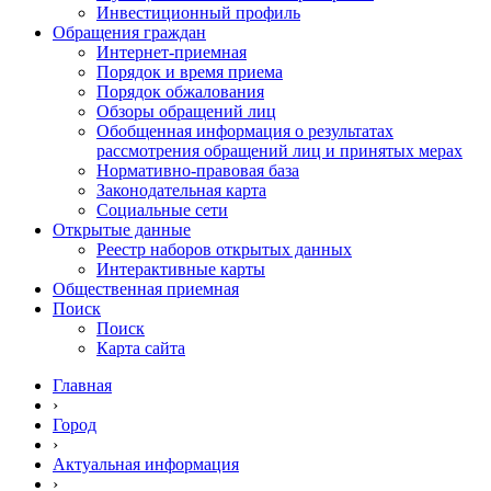
Инвестиционный профиль
Обращения граждан
Интернет-приемная
Порядок и время приема
Порядок обжалования
Обзоры обращений лиц
Обобщенная информация о результатах
рассмотрения обращений лиц и принятых мерах
Нормативно-правовая база
Законодательная карта
Социальные сети
Открытые данные
Реестр наборов открытых данных
Интерактивные карты
Общественная приемная
Поиск
Поиск
Карта сайта
Главная
›
Город
›
Актуальная информация
›