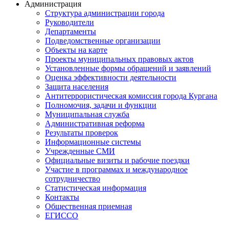
Администрация
Структура администрации города
Руководители
Департаменты
Подведомственные организации
Объекты на карте
Проекты муниципальных правовых актов
Установленные формы обращений и заявлений
Оценка эффективности деятельности
Защита населения
Антитеррористическая комиссия города Кургана
Полномочия, задачи и функции
Муниципальная служба
Административная реформа
Результаты проверок
Информационные системы
Учрежденные СМИ
Официальные визиты и рабочие поездки
Участие в программах и международное
сотрудничество
Статистическая информация
Контакты
Общественная приемная
ЕГИССО