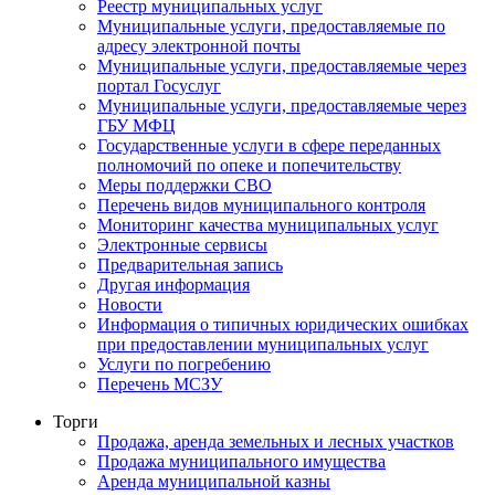
Реестр муниципальных услуг
Муниципальные услуги, предоставляемые по
адресу электронной почты
Муниципальные услуги, предоставляемые через
портал Госуслуг
Муниципальные услуги, предоставляемые через
ГБУ МФЦ
Государственные услуги в сфере переданных
полномочий по опеке и попечительству
Меры поддержки СВО
Перечень видов муниципального контроля
Мониторинг качества муниципальных услуг
Электронные сервисы
Предварительная запись
Другая информация
Новости
Информация о типичных юридических ошибках
при предоставлении муниципальных услуг
Услуги по погребению
Перечень МСЗУ
Торги
Продажа, аренда земельных и лесных участков
Продажа муниципального имущества
Аренда муниципальной казны