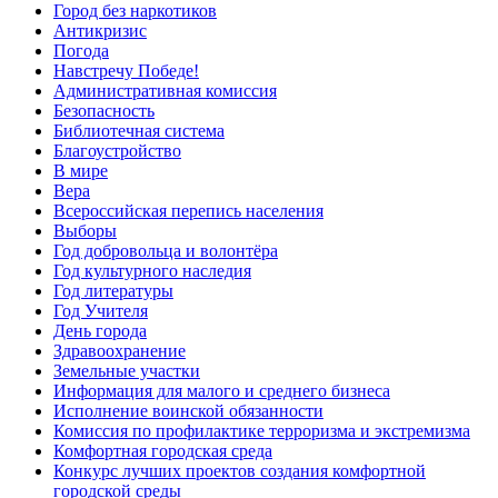
Город без наркотиков
Антикризис
Погода
Навстречу Победе!
Административная комиссия
Безопасность
Библиотечная система
Благоустройство
В мире
Вера
Всероссийская перепись населения
Выборы
Год добровольца и волонтёра
Год культурного наследия
Год литературы
Год Учителя
День города
Здравоохранение
Земельные участки
Информация для малого и среднего бизнеса
Исполнение воинской обязанности
Комиссия по профилактике терроризма и экстремизма
Комфортная городская среда
Конкурс лучших проектов создания комфортной
городской среды