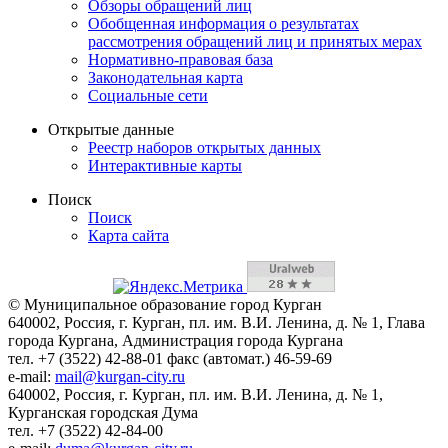
Обзоры обращений лиц
Обобщенная информация о результатах
рассмотрения обращений лиц и принятых мерах
Нормативно-правовая база
Законодательная карта
Социальные сети
Открытые данные
Реестр наборов открытых данных
Интерактивные карты
Поиск
Поиск
Карта сайта
© Муниципальное образование город Курган
640002, Россия, г. Курган, пл. им. В.И. Ленина, д. № 1, Глава
города Кургана, Администрация города Кургана
тел. +7 (3522) 42-88-01 факс (автомат.) 46-59-69
e-mail:
mail@kurgan-city.ru
640002, Россия, г. Курган, пл. им. В.И. Ленина, д. № 1,
Курганская городская Дума
тел. +7 (3522) 42-84-00