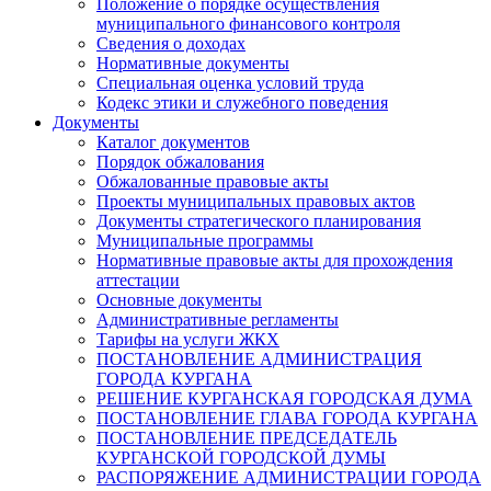
Положение о порядке осуществления
муниципального финансового контроля
Сведения о доходах
Нормативные документы
Специальная оценка условий труда
Кодекс этики и служебного поведения
Документы
Каталог документов
Порядок обжалования
Обжалованные правовые акты
Проекты муниципальных правовых актов
Документы стратегического планирования
Муниципальные программы
Нормативные правовые акты для прохождения
аттестации
Основные документы
Административные регламенты
Тарифы на услуги ЖКХ
ПОСТАНОВЛЕНИЕ АДМИНИСТРАЦИЯ
ГОРОДА КУРГАНА
РЕШЕНИЕ КУРГАНСКАЯ ГОРОДСКАЯ ДУМА
ПОСТАНОВЛЕНИЕ ГЛАВА ГОРОДА КУРГАНА
ПОСТАНОВЛЕНИЕ ПРЕДСЕДАТЕЛЬ
КУРГАНСКОЙ ГОРОДСКОЙ ДУМЫ
РАСПОРЯЖЕНИЕ АДМИНИСТРАЦИИ ГОРОДА