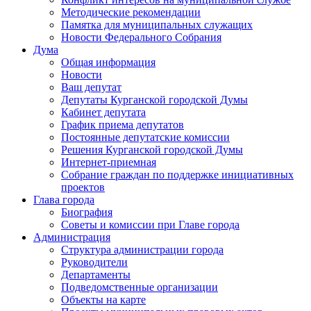
Методические рекомендации
Памятка для муниципальных служащих
Новости Федерального Cобрания
Дума
Общая информация
Новости
Ваш депутат
Депутаты Курганской городской Думы
Кабинет депутата
График приема депутатов
Постоянные депутатские комиссии
Решения Курганской городской Думы
Интернет-приемная
Собрание граждан по поддержке инициативных
проектов
Глава города
Биография
Советы и комиссии при Главе города
Администрация
Структура администрации города
Руководители
Департаменты
Подведомственные организации
Объекты на карте