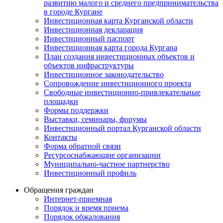
развитию малого и среднего предпринимательства
в городе Кургане
Инвестиционная карта Курганской области
Инвестиционная декларация
Инвестиционный паспорт
Инвестиционная карта города Кургана
План создания инвестиционных объектов и
объектов инфраструктуры
Инвестиционное законодательство
Сопровождение инвестиционного проекта
Свободные инвестиционно-привлекательные
площадки
Формы поддержки
Выставки, семинары, форумы
Инвестиционный портал Курганской области
Контакты
Форма обратной связи
Ресурсоснабжающие организации
Муниципально-частное партнерство
Инвестиционный профиль
Обращения граждан
Интернет-приемная
Порядок и время приема
Порядок обжалования