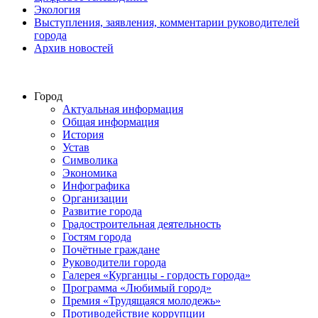
Экология
Выступления, заявления, комментарии руководителей
города
Архив новостей
Город
Актуальная информация
Общая информация
История
Устав
Символика
Экономика
Инфографика
Организации
Развитие города
Градостроительная деятельность
Гостям города
Почётные граждане
Руководители города
Галерея «Курганцы - гордость города»
Программа «Любимый город»
Премия «Трудящаяся молодежь»
Противодействие коррупции