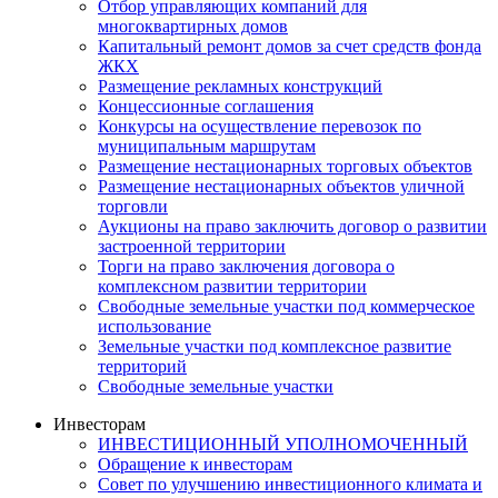
Отбор управляющих компаний для
многоквартирных домов
Капитальный ремонт домов за счет средств фонда
ЖКХ
Размещение рекламных конструкций
Концессионные соглашения
Конкурсы на осуществление перевозок по
муниципальным маршрутам
Размещение нестационарных торговых объектов
Размещение нестационарных объектов уличной
торговли
Аукционы на право заключить договор о развитии
застроенной территории
Торги на право заключения договора о
комплексном развитии территории
Свободные земельные участки под коммерческое
использование
Земельные участки под комплексное развитие
территорий
Свободные земельные участки
Инвесторам
ИНВЕСТИЦИОННЫЙ УПОЛНОМОЧЕННЫЙ
Обращение к инвесторам
Совет по улучшению инвестиционного климата и