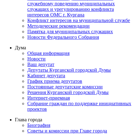
служебному поведению муниципальных
служащих и урегулированию конфликта
интересов ОМС г. Кургана
Конфликт интересов на муниципальной службе
Методические рекомендации
Памятка для муниципальных служащих
Новости Федерального Cобрания
Дума
Общая информация
Новости
Ваш депутат
Депутаты Курганской городской Думы
Кабинет депутата
График приема депутатов
Постоянные депутатские комиссии
Решения Курганской городской Думы
Интернет-приемная
Собрание граждан по поддержке инициативных
проектов
Глава города
Биография
Советы и комиссии при Главе города