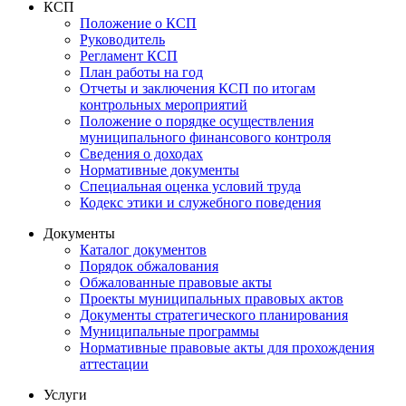
КСП
Положение о КСП
Руководитель
Регламент КСП
План работы на год
Отчеты и заключения КСП по итогам
контрольных мероприятий
Положение о порядке осуществления
муниципального финансового контроля
Сведения о доходах
Нормативные документы
Специальная оценка условий труда
Кодекс этики и служебного поведения
Документы
Каталог документов
Порядок обжалования
Обжалованные правовые акты
Проекты муниципальных правовых актов
Документы стратегического планирования
Муниципальные программы
Нормативные правовые акты для прохождения
аттестации
Услуги