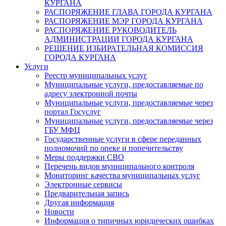
КУРГАНА
РАСПОРЯЖЕНИЕ ГЛАВА ГОРОДА КУРГАНА
РАСПОРЯЖЕНИЕ МЭР ГОРОДА КУРГАНА
РАСПОРЯЖЕНИЕ РУКОВОДИТЕЛЬ
АДМИНИСТРАЦИИ ГОРОДА КУРГАНА
РЕШЕНИЕ ИЗБИРАТЕЛЬНАЯ КОМИССИЯ
ГОРОДА КУРГАНА
Услуги
Реестр муниципальных услуг
Муниципальные услуги, предоставляемые по
адресу электронной почты
Муниципальные услуги, предоставляемые через
портал Госуслуг
Муниципальные услуги, предоставляемые через
ГБУ МФЦ
Государственные услуги в сфере переданных
полномочий по опеке и попечительству
Меры поддержки СВО
Перечень видов муниципального контроля
Мониторинг качества муниципальных услуг
Электронные сервисы
Предварительная запись
Другая информация
Новости
Информация о типичных юридических ошибках