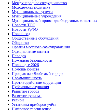
Международное сотрудничество
Молодежная политика
Муниципальные услуги
Муниципальные учреждения
Муниципальный приют для бездомных животных
Новости ТОС
Новости УрФО
Новый год
Общественные обсуждения
Общество
Органы местного самоуправления
Официальные визиты
Паводок
Пожарная безопасность
Половодье 2026
Помощь юриста
Программа «Любимый город»
Промышленность
Противодействие коррупции
Публичные слушания
Развитие города
Развитие туризма
Регион
Установка приборов учёта
Цифровое телевидение