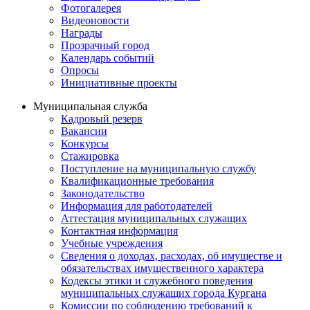
Фотогалерея
Видеоновости
Награды
Прозрачный город
Календарь событий
Опросы
Инициативные проекты
Муниципальная служба
Кадровый резерв
Вакансии
Конкурсы
Стажировка
Поступление на муниципальную службу
Квалификационные требования
Законодательство
Информация для работодателей
Аттестация муниципальных служащих
Контактная информация
Учебные учреждения
Сведения о доходах, расходах, об имуществе и
обязательствах имущественного характера
Кодексы этики и служебного поведения
муниципальных служащих города Кургана
Комиссии по соблюдению требований к