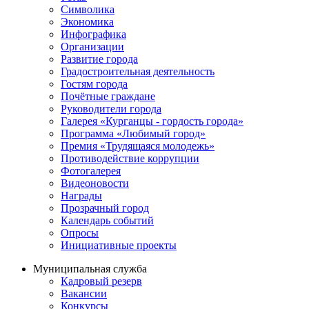
Символика
Экономика
Инфографика
Организации
Развитие города
Градостроительная деятельность
Гостям города
Почётные граждане
Руководители города
Галерея «Курганцы - гордость города»
Программа «Любимый город»
Премия «Трудящаяся молодежь»
Противодействие коррупции
Фотогалерея
Видеоновости
Награды
Прозрачный город
Календарь событий
Опросы
Инициативные проекты
Муниципальная служба
Кадровый резерв
Вакансии
Конкурсы