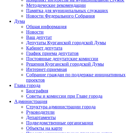
Методические рекомендации
Памятка для муниципальных служащих
Новости Федерального Cобрания
Дума
Общая информация
Новости
Ваш депутат
Депутаты Курганской городской Думы
Кабинет депутата
График приема депутатов
Постоянные депутатские комиссии
Решения Курганской городской Думы
Интернет-приемная
Собрание граждан по поддержке инициативных
проектов
Глава города
Биография
Советы и комиссии при Главе города
Администрация
Структура администрации города
Руководители
Департаменты
Подведомственные организации
Объекты на карте