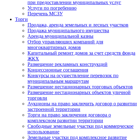
при предоставлении муниципальных услуг
Услуги по погребению
Перечень МСЗУ
Торги
Продажа, аренда земельных и лесных участков
Продажа муниципального имущества
Аренда муниципальной казны
Отбор управляющих компаний для
многоквартирных домов
Капитальный ремонт домов за счет средств фонда
ЖКХ
Размещение рекламных конструкций
Концессионные соглашения
Конкурсы на осуществление перевозок по
муниципальным маршрутам
Размещение нестационарных торговых объектов
Размещение нестационарных объектов уличной
торговли
Аукционы на право заключить договор о развитии
застроенной территории
Торги на право заключения договора о
комплексном развитии территории
Свободные земельные участки под коммерческое
использование
Земельные участки под комплексное развитие