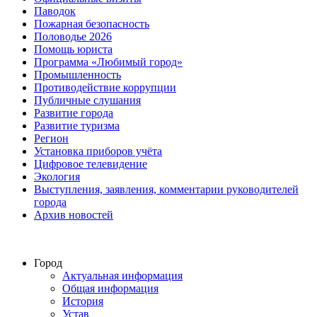
Паводок
Пожарная безопасность
Половодье 2026
Помощь юриста
Программа «Любимый город»
Промышленность
Противодействие коррупции
Публичные слушания
Развитие города
Развитие туризма
Регион
Установка приборов учёта
Цифровое телевидение
Экология
Выступления, заявления, комментарии руководителей
города
Архив новостей
Город
Актуальная информация
Общая информация
История
Устав