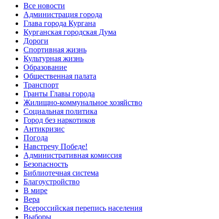
Все новости
Администрация города
Глава города Кургана
Курганская городская Дума
Дороги
Спортивная жизнь
Культурная жизнь
Образование
Общественная палата
Транспорт
Гранты Главы города
Жилищно-коммунальное хозяйство
Социальная политика
Город без наркотиков
Антикризис
Погода
Навстречу Победе!
Административная комиссия
Безопасность
Библиотечная система
Благоустройство
В мире
Вера
Всероссийская перепись населения
Выборы