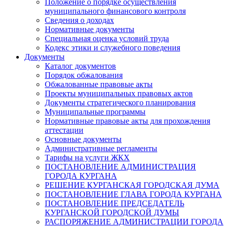
Положение о порядке осуществления
муниципального финансового контроля
Сведения о доходах
Нормативные документы
Специальная оценка условий труда
Кодекс этики и служебного поведения
Документы
Каталог документов
Порядок обжалования
Обжалованные правовые акты
Проекты муниципальных правовых актов
Документы стратегического планирования
Муниципальные программы
Нормативные правовые акты для прохождения
аттестации
Основные документы
Административные регламенты
Тарифы на услуги ЖКХ
ПОСТАНОВЛЕНИЕ АДМИНИСТРАЦИЯ
ГОРОДА КУРГАНА
РЕШЕНИЕ КУРГАНСКАЯ ГОРОДСКАЯ ДУМА
ПОСТАНОВЛЕНИЕ ГЛАВА ГОРОДА КУРГАНА
ПОСТАНОВЛЕНИЕ ПРЕДСЕДАТЕЛЬ
КУРГАНСКОЙ ГОРОДСКОЙ ДУМЫ
РАСПОРЯЖЕНИЕ АДМИНИСТРАЦИИ ГОРОДА