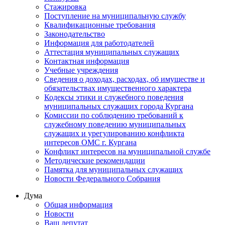
Стажировка
Поступление на муниципальную службу
Квалификационные требования
Законодательство
Информация для работодателей
Аттестация муниципальных служащих
Контактная информация
Учебные учреждения
Сведения о доходах, расходах, об имуществе и
обязательствах имущественного характера
Кодексы этики и служебного поведения
муниципальных служащих города Кургана
Комиссии по соблюдению требований к
служебному поведению муниципальных
служащих и урегулированию конфликта
интересов ОМС г. Кургана
Конфликт интересов на муниципальной службе
Методические рекомендации
Памятка для муниципальных служащих
Новости Федерального Cобрания
Дума
Общая информация
Новости
Ваш депутат