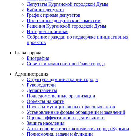
Депутаты Курганской городской Думы
Кабинет депутата
График приема депутатов
Постоянные депутатские комиссии
Решения Курганской городской Думы
Интернет-приемная
Собрание граждан по поддержке инициативных
проектов
Глава города
Биография
Советы и комиссии при Главе города
Администрация
Структура администрации города
Руководители
Департаменты
Подведомственные организации
Объекты на карте
Проекты муниципальных правовых актов
Установленные формы обращений и заявлений
Оценка эффективности деятельности
Защита населения
Антитеррористическая комиссия города Кургана
Полномочия, задачи и функции