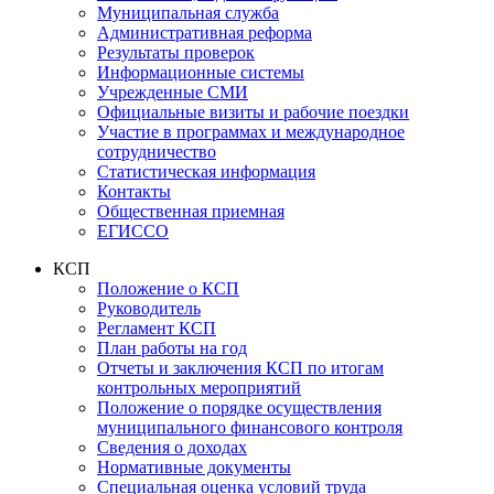
Муниципальная служба
Административная реформа
Результаты проверок
Информационные системы
Учрежденные СМИ
Официальные визиты и рабочие поездки
Участие в программах и международное
сотрудничество
Статистическая информация
Контакты
Общественная приемная
ЕГИССО
КСП
Положение о КСП
Руководитель
Регламент КСП
План работы на год
Отчеты и заключения КСП по итогам
контрольных мероприятий
Положение о порядке осуществления
муниципального финансового контроля
Сведения о доходах
Нормативные документы
Специальная оценка условий труда