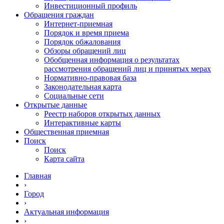
Инвестиционный профиль
Обращения граждан
Интернет-приемная
Порядок и время приема
Порядок обжалования
Обзоры обращений лиц
Обобщенная информация о результатах
рассмотрения обращений лиц и принятых мерах
Нормативно-правовая база
Законодательная карта
Социальные сети
Открытые данные
Реестр наборов открытых данных
Интерактивные карты
Общественная приемная
Поиск
Поиск
Карта сайта
Главная
›
Город
›
Актуальная информация
›