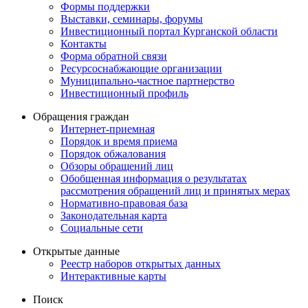
Формы поддержки
Выставки, семинары, форумы
Инвестиционный портал Курганской области
Контакты
Форма обратной связи
Ресурсоснабжающие организации
Муниципально-частное партнерство
Инвестиционный профиль
Обращения граждан
Интернет-приемная
Порядок и время приема
Порядок обжалования
Обзоры обращений лиц
Обобщенная информация о результатах
рассмотрения обращений лиц и принятых мерах
Нормативно-правовая база
Законодательная карта
Социальные сети
Открытые данные
Реестр наборов открытых данных
Интерактивные карты
Поиск