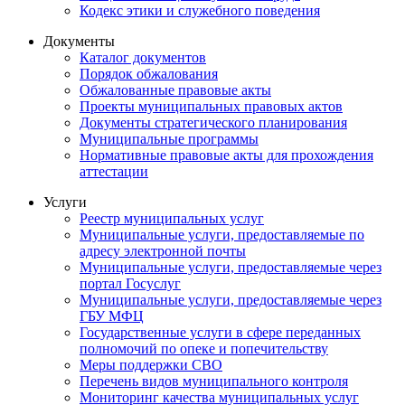
Кодекс этики и служебного поведения
Документы
Каталог документов
Порядок обжалования
Обжалованные правовые акты
Проекты муниципальных правовых актов
Документы стратегического планирования
Муниципальные программы
Нормативные правовые акты для прохождения
аттестации
Услуги
Реестр муниципальных услуг
Муниципальные услуги, предоставляемые по
адресу электронной почты
Муниципальные услуги, предоставляемые через
портал Госуслуг
Муниципальные услуги, предоставляемые через
ГБУ МФЦ
Государственные услуги в сфере переданных
полномочий по опеке и попечительству
Меры поддержки СВО
Перечень видов муниципального контроля
Мониторинг качества муниципальных услуг