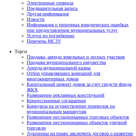
Электронные сервисы
Предварительная запись
Другая информация
Новости
Информация о типичных юридических ошибках
при предоставлении муниципальных услуг
Услуги по погребению
Перечень МСЗУ
Торги
Продажа, аренда земельных и лесных участков
Продажа муниципального имущества
Аренда муниципальной казны
Отбор управляющих компаний для
многоквартирных домов
Капитальный ремонт домов за счет средств фонда
ЖКХ
Размещение рекламных конструкций
Концессионные соглашения
Конкурсы на осуществление перевозок по
муниципальным маршрутам
Размещение нестационарных торговых объектов
Размещение нестационарных объектов уличной
торговли
Аукционы на право заключить договор о развитии