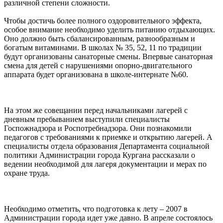
различной степени сложности.
Чтобы достичь более полного оздоровительного эффекта,
особое внимание необходимо уделить питанию отдыхающих.
Оно должно быть сбалансированным, разнообразным и
богатым витаминами. В школах № 35, 52, 11 по традиции
будут организованы санаторные смены. Впервые санаторная
смена для детей с нарушениями опорно-двигательного
аппарата будет организована в школе-интернате №60.
На этом же совещании перед начальниками лагерей с
дневным пребыванием выступили специалисты
Госпожнадзора и Роспотребнадзора. Они познакомили
педагогов с требованиями к приемке и открытию лагерей. А
специалисты отдела образования Департамента социальной
политики Администрации города Кургана рассказали о
ведении необходимой для лагеря документации и мерах по
охране труда.
Необходимо отметить, что подготовка к лету – 2007 в
Администрации города идет уже давно. В апреле состоялось