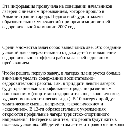
Эта информация прозвучала на совещании начальников
лагерей с дневным пребыванием, которое прошло в
Администрации города. Педагоги обсудили задачи
образовательных учреждений при организации летней
оздоровительной кампании 2007 года.
Среди множества задач особо выделились две. Это создание
условий для содержательного отдыха детей и повышение
оздоровительного эффекта работы лагерей с дневным
пребыванием.
Чтобы решить первую задачу, в лагерях планируется больше
внимания уделять содержанию воспитательно-
оздоровительной работы. Так, в тридцати девяти лагерях
будут организованы профильные отряды по различным
направлениям (спортивно-оздоровительное, экологическое,
художественно-эстетическое и др.). В 10 лагерях пройдут
тематические смены, например, «экологические» и
«сказочные». В 13-ти образовательных учреждениях
откроются профильные лагеря туристско-спортивного
направления. Интересны они тем, что ребята будут жить в
полевых условиях. 689 детей этим летом отправятся в походы