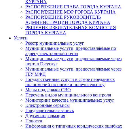
КУРГАНА
РАСПОРЯЖЕНИЕ ГЛАВА ГОРОДА КУРГАНА
РАСПОРЯЖЕНИЕ МЭР ГОРОДА КУРГАНА
РАСПОРЯЖЕНИЕ РУКОВОДИТЕЛЬ
АДМИНИСТРАЦИИ ГОРОДА КУРГАНА
РЕШЕНИЕ ИЗБИРАТЕЛЬНАЯ КОМИССИЯ
ГОРОДА КУРГАНА
Услуги
Реестр муниципальных услуг
Муниципальные услуги, предоставляемые по
адресу электронной почты
Муниципальные услуги, предоставляемые через
портал Госуслуг
Муниципальные услуги, предоставляемые через
ГБУ МФЦ
Государственные услуги в сфере переданных
полномочий по опеке и попечительству
Меры поддержки СВО
Перечень видов муниципального контроля
Мониторинг качества муниципальных услуг
Электронные сервисы
Предварительная запись
Другая информация
Новости
Информация о типичных юридических ошибках