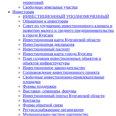
территорий
Свободные земельные участки
Инвесторам
ИНВЕСТИЦИОННЫЙ УПОЛНОМОЧЕННЫЙ
Обращение к инвесторам
Совет по улучшению инвестиционного климата и
развитию малого и среднего предпринимательства
в городе Кургане
Инвестиционная карта Курганской области
Инвестиционная декларация
Инвестиционный паспорт
Инвестиционная карта города Кургана
План создания инвестиционных объектов и
объектов инфраструктуры
Инвестиционное законодательство
Сопровождение инвестиционного проекта
Свободные инвестиционно-привлекательные
площадки
Формы поддержки
Выставки, семинары, форумы
Инвестиционный портал Курганской области
Контакты
Форма обратной связи
Ресурсоснабжающие организации
Муниципально-частное партнерство