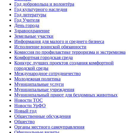
Год добровольца и волонтёра
Год культурного наследия
Год литературы
Год Учителя
День города
Здравоохранение
Земельные участки
Информация для малого и среднего бизнеса
Исполнение воинской обязанности
Комиссия по профилактике терроризма и экстремизма
Комфортная городская среда
Конкурс лучших проектов создания комфортной
городской среды
Международное сотрудничество
Молодежная политика
Муниципальные услуги
Муниципальные учреждения
Муниципальный приют для бездомных животных
Новости ТОС
Новости УрФО
Новый год
Общественные обсуждения
Общество
Органы местного самоуправления
Официальные визиты