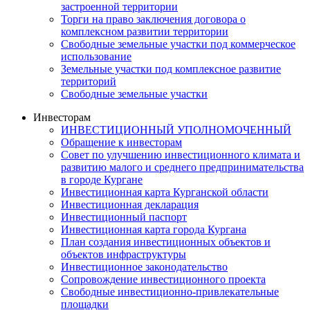
застроенной территории
Торги на право заключения договора о
комплексном развитии территории
Свободные земельные участки под коммерческое
использование
Земельные участки под комплексное развитие
территорий
Свободные земельные участки
Инвесторам
ИНВЕСТИЦИОННЫЙ УПОЛНОМОЧЕННЫЙ
Обращение к инвесторам
Совет по улучшению инвестиционного климата и
развитию малого и среднего предпринимательства
в городе Кургане
Инвестиционная карта Курганской области
Инвестиционная декларация
Инвестиционный паспорт
Инвестиционная карта города Кургана
План создания инвестиционных объектов и
объектов инфраструктуры
Инвестиционное законодательство
Сопровождение инвестиционного проекта
Свободные инвестиционно-привлекательные
площадки