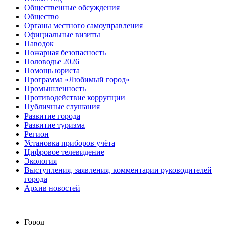
Общественные обсуждения
Общество
Органы местного самоуправления
Официальные визиты
Паводок
Пожарная безопасность
Половодье 2026
Помощь юриста
Программа «Любимый город»
Промышленность
Противодействие коррупции
Публичные слушания
Развитие города
Развитие туризма
Регион
Установка приборов учёта
Цифровое телевидение
Экология
Выступления, заявления, комментарии руководителей
города
Архив новостей
Город