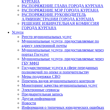
КУРГАНА
РАСПОРЯЖЕНИЕ ГЛАВА ГОРОДА КУРГАНА
РАСПОРЯЖЕНИЕ МЭР ГОРОДА КУРГАНА
РАСПОРЯЖЕНИЕ РУКОВОДИТЕЛЬ
АДМИНИСТРАЦИИ ГОРОДА КУРГАНА
РЕШЕНИЕ ИЗБИРАТЕЛЬНАЯ КОМИССИЯ
ГОРОДА КУРГАНА
Услуги
Реестр муниципальных услуг
Муниципальные услуги, предоставляемые по
адресу электронной почты
Муниципальные услуги, предоставляемые через
портал Госуслуг
Муниципальные услуги, предоставляемые через
ГБУ МФЦ
Государственные услуги в сфере переданных
полномочий по опеке и попечительству
Меры поддержки СВО
Перечень видов муниципального контроля
Мониторинг качества муниципальных услуг
Электронные сервисы
Предварительная запись
Другая информация
Новости
Информация о типичных юридических ошибках