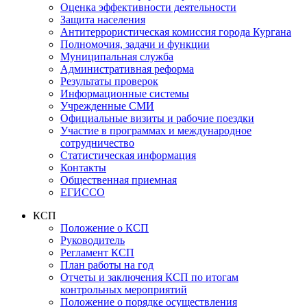
Оценка эффективности деятельности
Защита населения
Антитеррористическая комиссия города Кургана
Полномочия, задачи и функции
Муниципальная служба
Административная реформа
Результаты проверок
Информационные системы
Учрежденные СМИ
Официальные визиты и рабочие поездки
Участие в программах и международное
сотрудничество
Статистическая информация
Контакты
Общественная приемная
ЕГИССО
КСП
Положение о КСП
Руководитель
Регламент КСП
План работы на год
Отчеты и заключения КСП по итогам
контрольных мероприятий
Положение о порядке осуществления