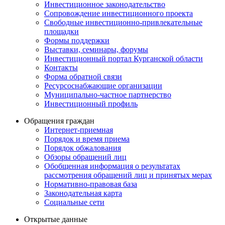
Инвестиционное законодательство
Сопровождение инвестиционного проекта
Свободные инвестиционно-привлекательные
площадки
Формы поддержки
Выставки, семинары, форумы
Инвестиционный портал Курганской области
Контакты
Форма обратной связи
Ресурсоснабжающие организации
Муниципально-частное партнерство
Инвестиционный профиль
Обращения граждан
Интернет-приемная
Порядок и время приема
Порядок обжалования
Обзоры обращений лиц
Обобщенная информация о результатах
рассмотрения обращений лиц и принятых мерах
Нормативно-правовая база
Законодательная карта
Социальные сети
Открытые данные