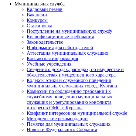
Муниципальная служба
Кадровый резерв
Вакансии
Конкурсы
Стажировка
Поступление на муниципальную службу
Квалификационные требования
Законодательство
Информация для работодателей
Аттестация муниципальных служащих
Контактная информация
Учебные учреждения
Сведения о доходах, расходах, об имуществе и
обязательствах имущественного характера
Кодексы этики и служебного поведения
муниципальных служащих города Кургана
Комиссии по соблюдению требований к
служебному поведению муниципальных
служащих и урегулированию конфликта
интересов ОМС г. Кургана
Конфликт интересов на муниципальной службе
Методические рекомендации
Памятка для муниципальных служащих
Новости Федерального Cобрания