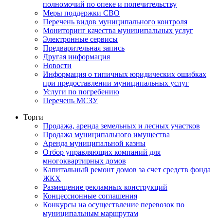
полномочий по опеке и попечительству
Меры поддержки СВО
Перечень видов муниципального контроля
Мониторинг качества муниципальных услуг
Электронные сервисы
Предварительная запись
Другая информация
Новости
Информация о типичных юридических ошибках
при предоставлении муниципальных услуг
Услуги по погребению
Перечень МСЗУ
Торги
Продажа, аренда земельных и лесных участков
Продажа муниципального имущества
Аренда муниципальной казны
Отбор управляющих компаний для
многоквартирных домов
Капитальный ремонт домов за счет средств фонда
ЖКХ
Размещение рекламных конструкций
Концессионные соглашения
Конкурсы на осуществление перевозок по
муниципальным маршрутам