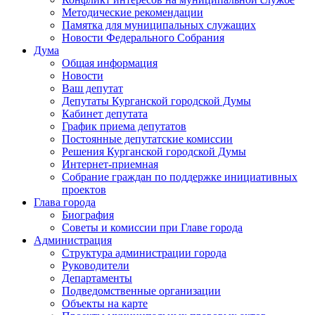
Методические рекомендации
Памятка для муниципальных служащих
Новости Федерального Cобрания
Дума
Общая информация
Новости
Ваш депутат
Депутаты Курганской городской Думы
Кабинет депутата
График приема депутатов
Постоянные депутатские комиссии
Решения Курганской городской Думы
Интернет-приемная
Собрание граждан по поддержке инициативных
проектов
Глава города
Биография
Советы и комиссии при Главе города
Администрация
Структура администрации города
Руководители
Департаменты
Подведомственные организации
Объекты на карте