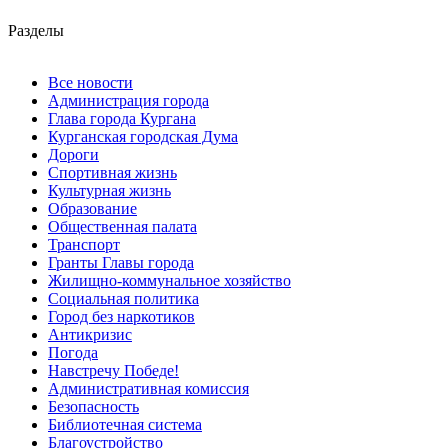
Разделы
Все новости
Администрация города
Глава города Кургана
Курганская городская Дума
Дороги
Спортивная жизнь
Культурная жизнь
Образование
Общественная палата
Транспорт
Гранты Главы города
Жилищно-коммунальное хозяйство
Социальная политика
Город без наркотиков
Антикризис
Погода
Навстречу Победе!
Административная комиссия
Безопасность
Библиотечная система
Благоустройство