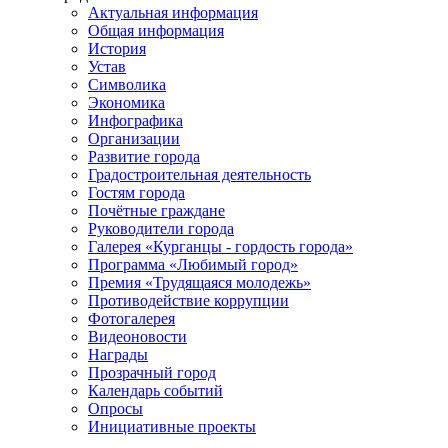
Актуальная информация
Общая информация
История
Устав
Символика
Экономика
Инфографика
Организации
Развитие города
Градостроительная деятельность
Гостям города
Почётные граждане
Руководители города
Галерея «Курганцы - гордость города»
Программа «Любимый город»
Премия «Трудящаяся молодежь»
Противодействие коррупции
Фотогалерея
Видеоновости
Награды
Прозрачный город
Календарь событий
Опросы
Инициативные проекты