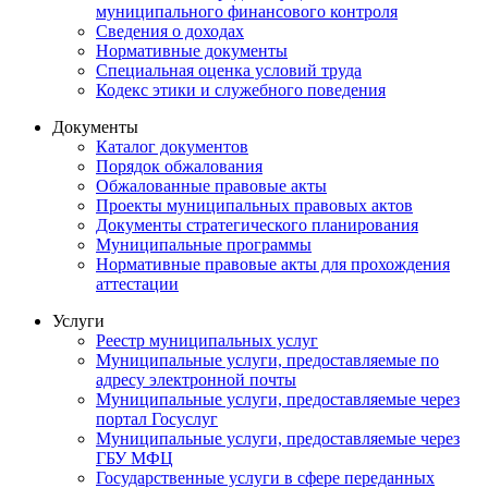
муниципального финансового контроля
Сведения о доходах
Нормативные документы
Специальная оценка условий труда
Кодекс этики и служебного поведения
Документы
Каталог документов
Порядок обжалования
Обжалованные правовые акты
Проекты муниципальных правовых актов
Документы стратегического планирования
Муниципальные программы
Нормативные правовые акты для прохождения
аттестации
Услуги
Реестр муниципальных услуг
Муниципальные услуги, предоставляемые по
адресу электронной почты
Муниципальные услуги, предоставляемые через
портал Госуслуг
Муниципальные услуги, предоставляемые через
ГБУ МФЦ
Государственные услуги в сфере переданных