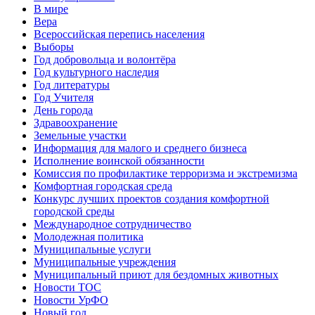
В мире
Вера
Всероссийская перепись населения
Выборы
Год добровольца и волонтёра
Год культурного наследия
Год литературы
Год Учителя
День города
Здравоохранение
Земельные участки
Информация для малого и среднего бизнеса
Исполнение воинской обязанности
Комиссия по профилактике терроризма и экстремизма
Комфортная городская среда
Конкурс лучших проектов создания комфортной
городской среды
Международное сотрудничество
Молодежная политика
Муниципальные услуги
Муниципальные учреждения
Муниципальный приют для бездомных животных
Новости ТОС
Новости УрФО
Новый год