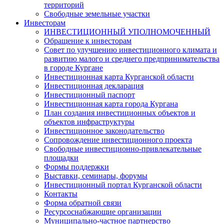
территорий
Свободные земельные участки
Инвесторам
ИНВЕСТИЦИОННЫЙ УПОЛНОМОЧЕННЫЙ
Обращение к инвесторам
Совет по улучшению инвестиционного климата и
развитию малого и среднего предпринимательства
в городе Кургане
Инвестиционная карта Курганской области
Инвестиционная декларация
Инвестиционный паспорт
Инвестиционная карта города Кургана
План создания инвестиционных объектов и
объектов инфраструктуры
Инвестиционное законодательство
Сопровождение инвестиционного проекта
Свободные инвестиционно-привлекательные
площадки
Формы поддержки
Выставки, семинары, форумы
Инвестиционный портал Курганской области
Контакты
Форма обратной связи
Ресурсоснабжающие организации
Муниципально-частное партнерство