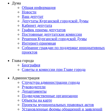
Дума
Общая информация
Новости
Ваш депутат
Депутаты Курганской городской Думы
Кабинет депутата
График приема депутатов
Постоянные депутатские комиссии
Решения Курганской городской Думы
Интернет-приемная
Собрание граждан по поддержке инициативных
проектов
Глава города
Биография
Советы и комиссии при Главе города
Администрация
Структура администрации города
Руководители
Департаменты
Подведомственные организации
Объекты на карте
Проекты муниципальных правовых актов
Установленные формы обращений и заявлений