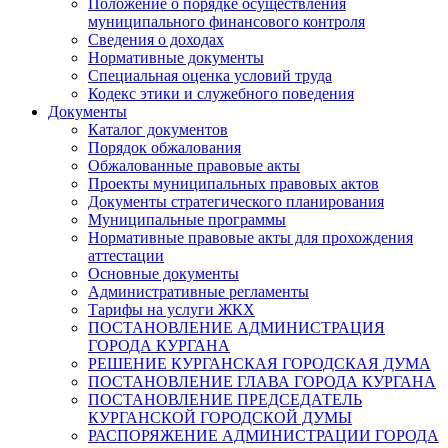
Положение о порядке осуществления
муниципального финансового контроля
Сведения о доходах
Нормативные документы
Специальная оценка условий труда
Кодекс этики и служебного поведения
Документы
Каталог документов
Порядок обжалования
Обжалованные правовые акты
Проекты муниципальных правовых актов
Документы стратегического планирования
Муниципальные программы
Нормативные правовые акты для прохождения
аттестации
Основные документы
Административные регламенты
Тарифы на услуги ЖКХ
ПОСТАНОВЛЕНИЕ АДМИНИСТРАЦИЯ
ГОРОДА КУРГАНА
РЕШЕНИЕ КУРГАНСКАЯ ГОРОДСКАЯ ДУМА
ПОСТАНОВЛЕНИЕ ГЛАВА ГОРОДА КУРГАНА
ПОСТАНОВЛЕНИЕ ПРЕДСЕДАТЕЛЬ
КУРГАНСКОЙ ГОРОДСКОЙ ДУМЫ
РАСПОРЯЖЕНИЕ АДМИНИСТРАЦИИ ГОРОДА