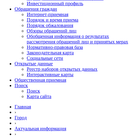
Инвестиционный профиль
Обращения граждан
Интернет-приемная
Порядок и время приема
Порядок обжалования
Обзоры обращений лиц
Обобщенная информация о результатах
рассмотрения обращений лиц и принятых мерах
Нормативно-правовая база
Законодательная карта
Социальные сети
Открытые данные
Реестр наборов открытых данных
Интерактивные карты
Общественная приемная
Поиск
Поиск
Карта сайта
Главная
›
Город
›
Актуальная информация
›