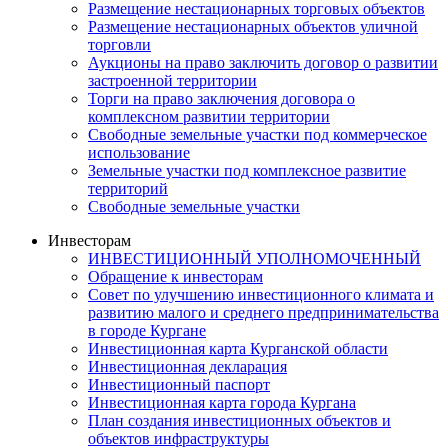
Размещение нестационарных торговых объектов
Размещение нестационарных объектов уличной
торговли
Аукционы на право заключить договор о развитии
застроенной территории
Торги на право заключения договора о
комплексном развитии территории
Свободные земельные участки под коммерческое
использование
Земельные участки под комплексное развитие
территорий
Свободные земельные участки
Инвесторам
ИНВЕСТИЦИОННЫЙ УПОЛНОМОЧЕННЫЙ
Обращение к инвесторам
Совет по улучшению инвестиционного климата и
развитию малого и среднего предпринимательства
в городе Кургане
Инвестиционная карта Курганской области
Инвестиционная декларация
Инвестиционный паспорт
Инвестиционная карта города Кургана
План создания инвестиционных объектов и
объектов инфраструктуры