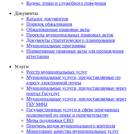
Кодекс этики и служебного поведения
Документы
Каталог документов
Порядок обжалования
Обжалованные правовые акты
Проекты муниципальных правовых актов
Документы стратегического планирования
Муниципальные программы
Нормативные правовые акты для прохождения
аттестации
Услуги
Реестр муниципальных услуг
Муниципальные услуги, предоставляемые по
адресу электронной почты
Муниципальные услуги, предоставляемые через
портал Госуслуг
Муниципальные услуги, предоставляемые через
ГБУ МФЦ
Государственные услуги в сфере переданных
полномочий по опеке и попечительству
Меры поддержки СВО
Перечень видов муниципального контроля
Мониторинг качества муниципальных услуг