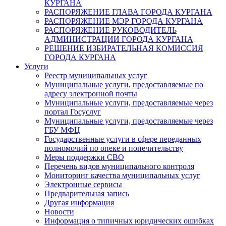
КУРГАНА
РАСПОРЯЖЕНИЕ ГЛАВА ГОРОДА КУРГАНА
РАСПОРЯЖЕНИЕ МЭР ГОРОДА КУРГАНА
РАСПОРЯЖЕНИЕ РУКОВОДИТЕЛЬ
АДМИНИСТРАЦИИ ГОРОДА КУРГАНА
РЕШЕНИЕ ИЗБИРАТЕЛЬНАЯ КОМИССИЯ
ГОРОДА КУРГАНА
Услуги
Реестр муниципальных услуг
Муниципальные услуги, предоставляемые по
адресу электронной почты
Муниципальные услуги, предоставляемые через
портал Госуслуг
Муниципальные услуги, предоставляемые через
ГБУ МФЦ
Государственные услуги в сфере переданных
полномочий по опеке и попечительству
Меры поддержки СВО
Перечень видов муниципального контроля
Мониторинг качества муниципальных услуг
Электронные сервисы
Предварительная запись
Другая информация
Новости
Информация о типичных юридических ошибках