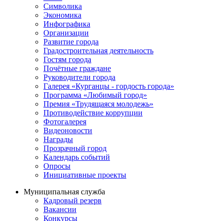
Символика
Экономика
Инфографика
Организации
Развитие города
Градостроительная деятельность
Гостям города
Почётные граждане
Руководители города
Галерея «Курганцы - гордость города»
Программа «Любимый город»
Премия «Трудящаяся молодежь»
Противодействие коррупции
Фотогалерея
Видеоновости
Награды
Прозрачный город
Календарь событий
Опросы
Инициативные проекты
Муниципальная служба
Кадровый резерв
Вакансии
Конкурсы