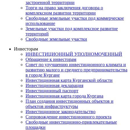
застроенной территории
Торги на право заключения договора о
комплексном развитии территории
Свободные земельные участки под коммерческое
использование
Земельные участки под комплексное развитие
территорий
Свободные земельные участки
Инвесторам
ИНВЕСТИЦИОННЫЙ УПОЛНОМОЧЕННЫЙ
Обращение к инвесторам
Совет по улучшению инвестиционного климата и
развитию малого и среднего предпринимательства
в городе Кургане
Инвестиционная карта Курганской области
Инвестиционная декларация
Инвестиционный паспорт
Инвестиционная карта города Кургана
План создания инвестиционных объектов и
объектов инфраструктуры
Инвестиционное законодательство
Сопровождение инвестиционного проекта
Свободные инвестиционно-привлекательные
площадки