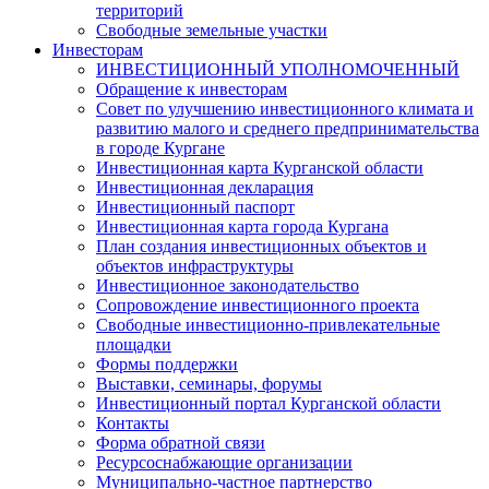
территорий
Свободные земельные участки
Инвесторам
ИНВЕСТИЦИОННЫЙ УПОЛНОМОЧЕННЫЙ
Обращение к инвесторам
Совет по улучшению инвестиционного климата и
развитию малого и среднего предпринимательства
в городе Кургане
Инвестиционная карта Курганской области
Инвестиционная декларация
Инвестиционный паспорт
Инвестиционная карта города Кургана
План создания инвестиционных объектов и
объектов инфраструктуры
Инвестиционное законодательство
Сопровождение инвестиционного проекта
Свободные инвестиционно-привлекательные
площадки
Формы поддержки
Выставки, семинары, форумы
Инвестиционный портал Курганской области
Контакты
Форма обратной связи
Ресурсоснабжающие организации
Муниципально-частное партнерство