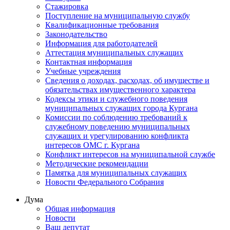
Стажировка
Поступление на муниципальную службу
Квалификационные требования
Законодательство
Информация для работодателей
Аттестация муниципальных служащих
Контактная информация
Учебные учреждения
Сведения о доходах, расходах, об имуществе и
обязательствах имущественного характера
Кодексы этики и служебного поведения
муниципальных служащих города Кургана
Комиссии по соблюдению требований к
служебному поведению муниципальных
служащих и урегулированию конфликта
интересов ОМС г. Кургана
Конфликт интересов на муниципальной службе
Методические рекомендации
Памятка для муниципальных служащих
Новости Федерального Cобрания
Дума
Общая информация
Новости
Ваш депутат