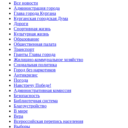
Все новости
Администрация города
Глава города Кургана
Курганская городская Дума
Дороги
Спортивная жизнь
Культурная жизнь
Образование
Общественная палата
Транспорт
Гранты Главы города
Жилищно-коммунальное хозяйство
Социальная политика
Город без наркотиков
Антикризис
Погода
Навстречу Победе!
Административная комиссия
Безопасность
Библиотечная система
Благоустройство
В мире
Вера
Всероссийская перепись населения
Выборы