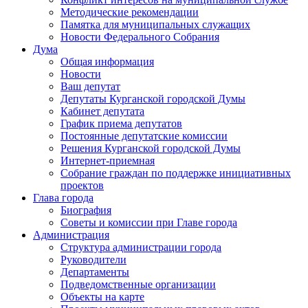
Методические рекомендации
Памятка для муниципальных служащих
Новости Федерального Cобрания
Дума
Общая информация
Новости
Ваш депутат
Депутаты Курганской городской Думы
Кабинет депутата
График приема депутатов
Постоянные депутатские комиссии
Решения Курганской городской Думы
Интернет-приемная
Собрание граждан по поддержке инициативных
проектов
Глава города
Биография
Советы и комиссии при Главе города
Администрация
Структура администрации города
Руководители
Департаменты
Подведомственные организации
Объекты на карте