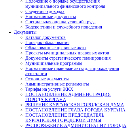
Положение о порядке осуществления
муниципального финансового контроля
Сведения о доходах
Нормативные документы
Специальная оценка условий труда
Кодекс этики и служебного поведения
Документы
Каталог документов
Порядок обжалования
Обжалованные правовые акты
Проекты муниципальных правовых актов
Документы стратегического планирования
Муниципальные программы
Нормативные правовые акты для прохождения
аттестации
Основные документы
Административные регламенты
Тарифы на услуги ЖКХ
ПОСТАНОВЛЕНИЕ АДМИНИСТРАЦИЯ
ГОРОДА КУРГАНА
РЕШЕНИЕ КУРГАНСКАЯ ГОРОДСКАЯ ДУМА
ПОСТАНОВЛЕНИЕ ГЛАВА ГОРОДА КУРГАНА
ПОСТАНОВЛЕНИЕ ПРЕДСЕДАТЕЛЬ
КУРГАНСКОЙ ГОРОДСКОЙ ДУМЫ
РАСПОРЯЖЕНИЕ АДМИНИСТРАЦИИ ГОРОДА