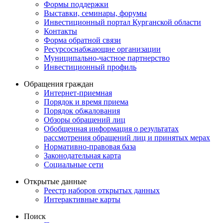
Формы поддержки
Выставки, семинары, форумы
Инвестиционный портал Курганской области
Контакты
Форма обратной связи
Ресурсоснабжающие организации
Муниципально-частное партнерство
Инвестиционный профиль
Обращения граждан
Интернет-приемная
Порядок и время приема
Порядок обжалования
Обзоры обращений лиц
Обобщенная информация о результатах
рассмотрения обращений лиц и принятых мерах
Нормативно-правовая база
Законодательная карта
Социальные сети
Открытые данные
Реестр наборов открытых данных
Интерактивные карты
Поиск