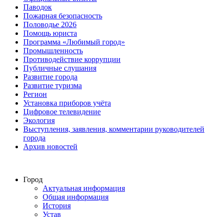
Паводок
Пожарная безопасность
Половодье 2026
Помощь юриста
Программа «Любимый город»
Промышленность
Противодействие коррупции
Публичные слушания
Развитие города
Развитие туризма
Регион
Установка приборов учёта
Цифровое телевидение
Экология
Выступления, заявления, комментарии руководителей
города
Архив новостей
Город
Актуальная информация
Общая информация
История
Устав