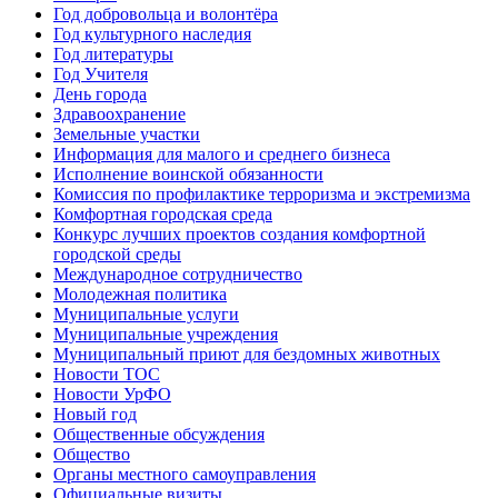
Год добровольца и волонтёра
Год культурного наследия
Год литературы
Год Учителя
День города
Здравоохранение
Земельные участки
Информация для малого и среднего бизнеса
Исполнение воинской обязанности
Комиссия по профилактике терроризма и экстремизма
Комфортная городская среда
Конкурс лучших проектов создания комфортной
городской среды
Международное сотрудничество
Молодежная политика
Муниципальные услуги
Муниципальные учреждения
Муниципальный приют для бездомных животных
Новости ТОС
Новости УрФО
Новый год
Общественные обсуждения
Общество
Органы местного самоуправления
Официальные визиты