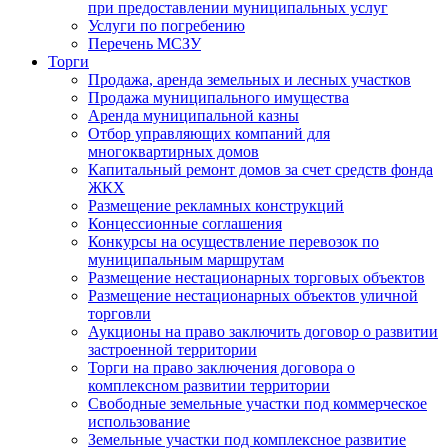
при предоставлении муниципальных услуг
Услуги по погребению
Перечень МСЗУ
Торги
Продажа, аренда земельных и лесных участков
Продажа муниципального имущества
Аренда муниципальной казны
Отбор управляющих компаний для
многоквартирных домов
Капитальный ремонт домов за счет средств фонда
ЖКХ
Размещение рекламных конструкций
Концессионные соглашения
Конкурсы на осуществление перевозок по
муниципальным маршрутам
Размещение нестационарных торговых объектов
Размещение нестационарных объектов уличной
торговли
Аукционы на право заключить договор о развитии
застроенной территории
Торги на право заключения договора о
комплексном развитии территории
Свободные земельные участки под коммерческое
использование
Земельные участки под комплексное развитие