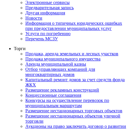
Электронные сервисы
Предварительная запись
Другая информация
Новости
Информация о типичных юридических ошибках
при предоставлении муниципальных услуг
Услуги по погребению
Перечень МСЗУ
Торги
Продажа, аренда земельных и лесных участков
Продажа муниципального имущества
Аренда муниципальной казны
Отбор управляющих компаний для
многоквартирных домов
Капитальный ремонт домов за счет средств фонда
ЖКХ
Размещение рекламных конструкций
Концессионные соглашения
Конкурсы на осуществление перевозок по
муниципальным маршрутам
Размещение нестационарных торговых объектов
Размещение нестационарных объектов уличной
торговли
Аукционы на право заключить договор о развитии