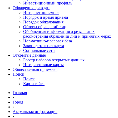
Инвестиционный профиль
Обращения граждан
Интернет-приемная
Порядок и время приема
Порядок обжалования
Обзоры обращений лиц
Обобщенная информация о результатах
рассмотрения обращений лиц и принятых мерах
Нормативно-правовая база
Законодательная карта
Социальные сети
Открытые данные
Реестр наборов открытых данных
Интерактивные карты
Общественная приемная
Поиск
Поиск
Карта сайта
Главная
›
Город
›
Актуальная информация
›