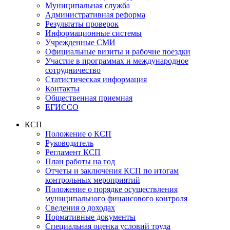
Муниципальная служба
Административная реформа
Результаты проверок
Информационные системы
Учрежденные СМИ
Официальные визиты и рабочие поездки
Участие в программах и международное
сотрудничество
Статистическая информация
Контакты
Общественная приемная
ЕГИССО
КСП
Положение о КСП
Руководитель
Регламент КСП
План работы на год
Отчеты и заключения КСП по итогам
контрольных мероприятий
Положение о порядке осуществления
муниципального финансового контроля
Сведения о доходах
Нормативные документы
Специальная оценка условий труда