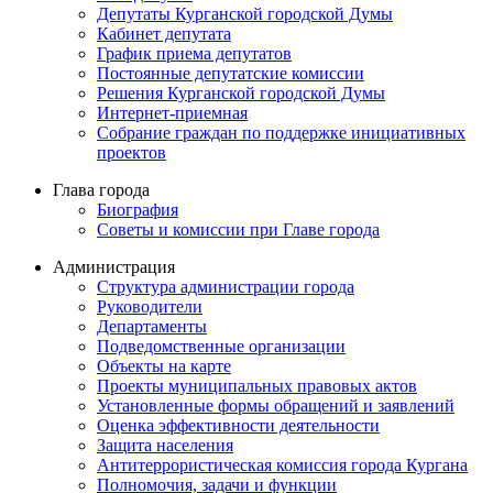
Депутаты Курганской городской Думы
Кабинет депутата
График приема депутатов
Постоянные депутатские комиссии
Решения Курганской городской Думы
Интернет-приемная
Собрание граждан по поддержке инициативных
проектов
Глава города
Биография
Советы и комиссии при Главе города
Администрация
Структура администрации города
Руководители
Департаменты
Подведомственные организации
Объекты на карте
Проекты муниципальных правовых актов
Установленные формы обращений и заявлений
Оценка эффективности деятельности
Защита населения
Антитеррористическая комиссия города Кургана
Полномочия, задачи и функции