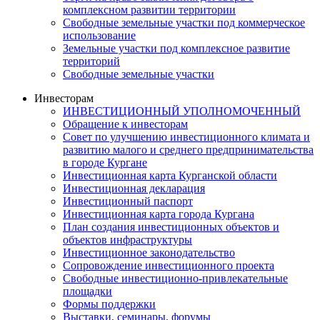
комплексном развитии территории
Свободные земельные участки под коммерческое
использование
Земельные участки под комплексное развитие
территорий
Свободные земельные участки
Инвесторам
ИНВЕСТИЦИОННЫЙ УПОЛНОМОЧЕННЫЙ
Обращение к инвесторам
Совет по улучшению инвестиционного климата и
развитию малого и среднего предпринимательства
в городе Кургане
Инвестиционная карта Курганской области
Инвестиционная декларация
Инвестиционный паспорт
Инвестиционная карта города Кургана
План создания инвестиционных объектов и
объектов инфраструктуры
Инвестиционное законодательство
Сопровождение инвестиционного проекта
Свободные инвестиционно-привлекательные
площадки
Формы поддержки
Выставки, семинары, форумы