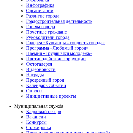
Инфографика
Организации
Развитие города
Градостроительная деятельность
Гостям города
Почётные граждане
Руководители города
Галерея «Курганцы - гордость города»
Программа «Любимый город»
Премия «Трудящаяся молодежь»
Противодействие коррупции
Фотогалерея
Видеоновости
Награды
Прозрачный город
Календарь событий
Опросы
Инициативные проекты
Муниципальная служба
Кадровый резерв
Вакансии
Конкурсы
Стажировка
Поступление на муниципальную службу