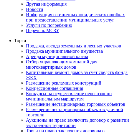
Другая информация
Новости
Информация о типичных юридических ошибках
при предоставлении муниципальных услуг
Услуги по погребению
Перечень МСЗУ
Торги
Продажа, аренда земельных и лесных участков
Продажа муниципального имущества
Аренда муниципальной казны
Отбор управляющих компаний для
многоквартирных домов
Капитальный ремонт домов за счет средств фонда
ЖКХ
Размещение рекламных конструкций
Концессионные соглашения
Конкурсы на осуществление перевозок по
муниципальным маршрутам
Размещение нестационарных торговых объектов
Размещение нестационарных объектов уличной
торговли
Аукционы на право заключить договор о развитии
застроенной территории
Торги на право заключения договора о