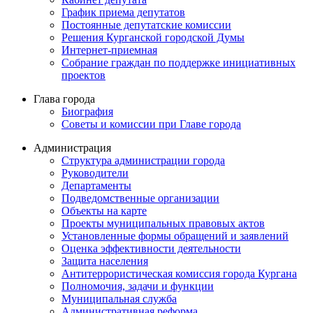
График приема депутатов
Постоянные депутатские комиссии
Решения Курганской городской Думы
Интернет-приемная
Собрание граждан по поддержке инициативных
проектов
Глава города
Биография
Советы и комиссии при Главе города
Администрация
Структура администрации города
Руководители
Департаменты
Подведомственные организации
Объекты на карте
Проекты муниципальных правовых актов
Установленные формы обращений и заявлений
Оценка эффективности деятельности
Защита населения
Антитеррористическая комиссия города Кургана
Полномочия, задачи и функции
Муниципальная служба
Административная реформа