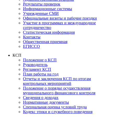
Результаты проверок
Информационные системы
Учрежденные СМИ
Официальные визиты и рабочие поездки
Участие в программах и международное
сотрудничество
Статистическая информация
Контакты
Общественная приемная
ЕГИССО
КСП
Положение о КСП
Руководитель
Регламент КСП
План работы на год
Отчеты и заключения КСП по итогам
контрольных мероприятий
Положение о порядке осуществления
муниципального финансового контроля
Сведения о доходах
Нормативные документы
Специальная оценка условий труда
Кодекс этики и служебного поведения