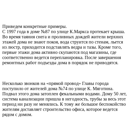
Приведем конкретные примеры.
С 1997 года в доме №87 по улице К.Маркса протекает крыша.
Во время таяния снега и проливных дождей жители верхних
этажей дома не знают покоя, вода струится по стенам, льется
из люстр, приходится подставлять ведра и тазы. Кроме того,
первые этажи дома активно скупаются под магазины, где
соответственно ведется перепланировка. После завершения
ремонтных работ подъезды дома в порядок не приводятся.
Несколько звонков на «прямой провод» Главы города
поступило от жителей дома №74 по улице К. Мяготина.
Подвал этого дома затоплен фекальными водами. Дому 50 лет,
система канализации пришла в негодность, трубы за весь этот
период ни разу не менялись. К тому же большое беспокойство
жителям доставляет строительство офиса, которое ведется
рядом с домом.