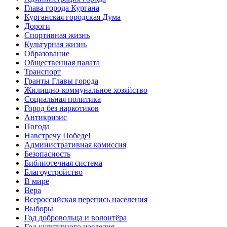
Глава города Кургана
Курганская городская Дума
Дороги
Спортивная жизнь
Культурная жизнь
Образование
Общественная палата
Транспорт
Гранты Главы города
Жилищно-коммунальное хозяйство
Социальная политика
Город без наркотиков
Антикризис
Погода
Навстречу Победе!
Административная комиссия
Безопасность
Библиотечная система
Благоустройство
В мире
Вера
Всероссийская перепись населения
Выборы
Год добровольца и волонтёра
Год культурного наследия