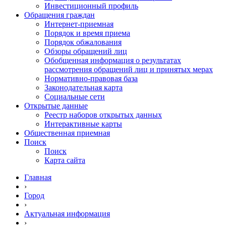
Инвестиционный профиль
Обращения граждан
Интернет-приемная
Порядок и время приема
Порядок обжалования
Обзоры обращений лиц
Обобщенная информация о результатах
рассмотрения обращений лиц и принятых мерах
Нормативно-правовая база
Законодательная карта
Социальные сети
Открытые данные
Реестр наборов открытых данных
Интерактивные карты
Общественная приемная
Поиск
Поиск
Карта сайта
Главная
›
Город
›
Актуальная информация
›