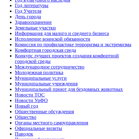
Год литературы
Год Учителя
День города
Здравоохранение
Земельные участки
Информация для малого и среднего бизнеса
Исполнение воинской обязанности
Комиссия по профилактике терроризма и экстремизма
Комфортная городская среда
Конкурс лучших проектов создания комфортной
городской среды
Международное сотрудничество
Молодежная политика
Муниципальные услуги
Муниципальные учреждения
Муниципальный приют для бездомных животных
Новости ТОС
Новости УрФО
Новый год
Общественные обсуждения
Общество
Органы местного самоуправления
Официальные визиты
Паводок