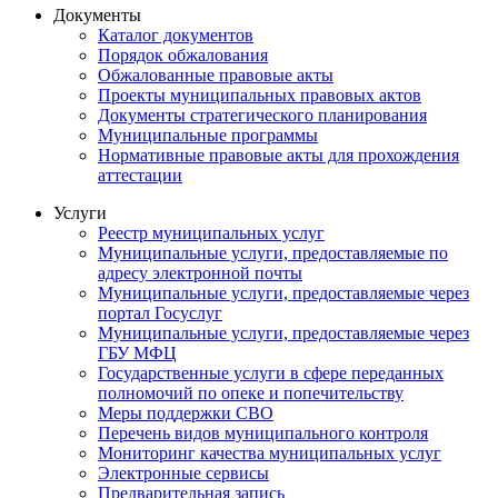
Документы
Каталог документов
Порядок обжалования
Обжалованные правовые акты
Проекты муниципальных правовых актов
Документы стратегического планирования
Муниципальные программы
Нормативные правовые акты для прохождения
аттестации
Услуги
Реестр муниципальных услуг
Муниципальные услуги, предоставляемые по
адресу электронной почты
Муниципальные услуги, предоставляемые через
портал Госуслуг
Муниципальные услуги, предоставляемые через
ГБУ МФЦ
Государственные услуги в сфере переданных
полномочий по опеке и попечительству
Меры поддержки СВО
Перечень видов муниципального контроля
Мониторинг качества муниципальных услуг
Электронные сервисы
Предварительная запись