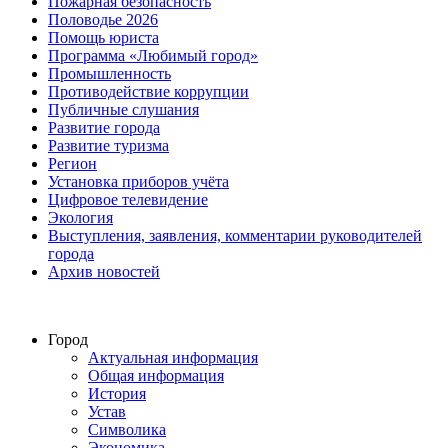
Пожарная безопасность
Половодье 2026
Помощь юриста
Программа «Любимый город»
Промышленность
Противодействие коррупции
Публичные слушания
Развитие города
Развитие туризма
Регион
Установка приборов учёта
Цифровое телевидение
Экология
Выступления, заявления, комментарии руководителей
города
Архив новостей
Город
Актуальная информация
Общая информация
История
Устав
Символика
Экономика