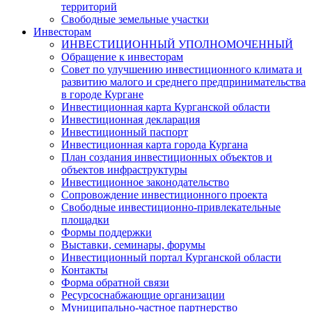
территорий
Свободные земельные участки
Инвесторам
ИНВЕСТИЦИОННЫЙ УПОЛНОМОЧЕННЫЙ
Обращение к инвесторам
Совет по улучшению инвестиционного климата и
развитию малого и среднего предпринимательства
в городе Кургане
Инвестиционная карта Курганской области
Инвестиционная декларация
Инвестиционный паспорт
Инвестиционная карта города Кургана
План создания инвестиционных объектов и
объектов инфраструктуры
Инвестиционное законодательство
Сопровождение инвестиционного проекта
Свободные инвестиционно-привлекательные
площадки
Формы поддержки
Выставки, семинары, форумы
Инвестиционный портал Курганской области
Контакты
Форма обратной связи
Ресурсоснабжающие организации
Муниципально-частное партнерство