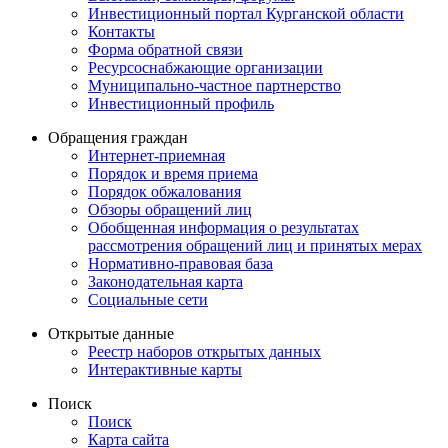
Инвестиционный портал Курганской области
Контакты
Форма обратной связи
Ресурсоснабжающие организации
Муниципально-частное партнерство
Инвестиционный профиль
Обращения граждан
Интернет-приемная
Порядок и время приема
Порядок обжалования
Обзоры обращений лиц
Обобщенная информация о результатах
рассмотрения обращений лиц и принятых мерах
Нормативно-правовая база
Законодательная карта
Социальные сети
Открытые данные
Реестр наборов открытых данных
Интерактивные карты
Поиск
Поиск
Карта сайта