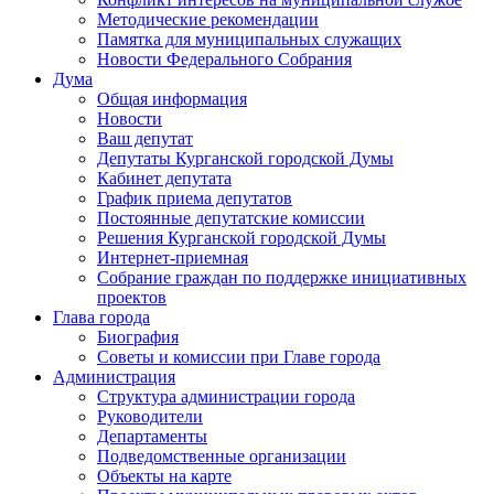
Методические рекомендации
Памятка для муниципальных служащих
Новости Федерального Cобрания
Дума
Общая информация
Новости
Ваш депутат
Депутаты Курганской городской Думы
Кабинет депутата
График приема депутатов
Постоянные депутатские комиссии
Решения Курганской городской Думы
Интернет-приемная
Собрание граждан по поддержке инициативных
проектов
Глава города
Биография
Советы и комиссии при Главе города
Администрация
Структура администрации города
Руководители
Департаменты
Подведомственные организации
Объекты на карте