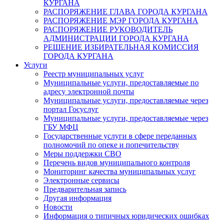
КУРГАНА
РАСПОРЯЖЕНИЕ ГЛАВА ГОРОДА КУРГАНА
РАСПОРЯЖЕНИЕ МЭР ГОРОДА КУРГАНА
РАСПОРЯЖЕНИЕ РУКОВОДИТЕЛЬ
АДМИНИСТРАЦИИ ГОРОДА КУРГАНА
РЕШЕНИЕ ИЗБИРАТЕЛЬНАЯ КОМИССИЯ
ГОРОДА КУРГАНА
Услуги
Реестр муниципальных услуг
Муниципальные услуги, предоставляемые по
адресу электронной почты
Муниципальные услуги, предоставляемые через
портал Госуслуг
Муниципальные услуги, предоставляемые через
ГБУ МФЦ
Государственные услуги в сфере переданных
полномочий по опеке и попечительству
Меры поддержки СВО
Перечень видов муниципального контроля
Мониторинг качества муниципальных услуг
Электронные сервисы
Предварительная запись
Другая информация
Новости
Информация о типичных юридических ошибках