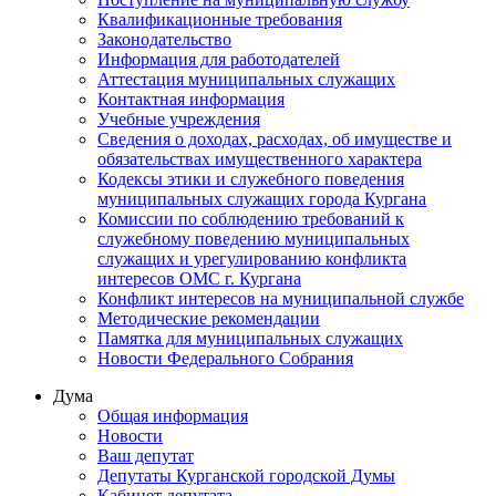
Квалификационные требования
Законодательство
Информация для работодателей
Аттестация муниципальных служащих
Контактная информация
Учебные учреждения
Сведения о доходах, расходах, об имуществе и
обязательствах имущественного характера
Кодексы этики и служебного поведения
муниципальных служащих города Кургана
Комиссии по соблюдению требований к
служебному поведению муниципальных
служащих и урегулированию конфликта
интересов ОМС г. Кургана
Конфликт интересов на муниципальной службе
Методические рекомендации
Памятка для муниципальных служащих
Новости Федерального Cобрания
Дума
Общая информация
Новости
Ваш депутат
Депутаты Курганской городской Думы
Кабинет депутата