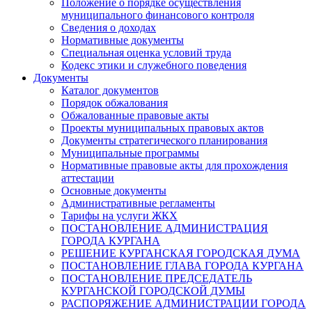
Положение о порядке осуществления
муниципального финансового контроля
Сведения о доходах
Нормативные документы
Специальная оценка условий труда
Кодекс этики и служебного поведения
Документы
Каталог документов
Порядок обжалования
Обжалованные правовые акты
Проекты муниципальных правовых актов
Документы стратегического планирования
Муниципальные программы
Нормативные правовые акты для прохождения
аттестации
Основные документы
Административные регламенты
Тарифы на услуги ЖКХ
ПОСТАНОВЛЕНИЕ АДМИНИСТРАЦИЯ
ГОРОДА КУРГАНА
РЕШЕНИЕ КУРГАНСКАЯ ГОРОДСКАЯ ДУМА
ПОСТАНОВЛЕНИЕ ГЛАВА ГОРОДА КУРГАНА
ПОСТАНОВЛЕНИЕ ПРЕДСЕДАТЕЛЬ
КУРГАНСКОЙ ГОРОДСКОЙ ДУМЫ
РАСПОРЯЖЕНИЕ АДМИНИСТРАЦИИ ГОРОДА