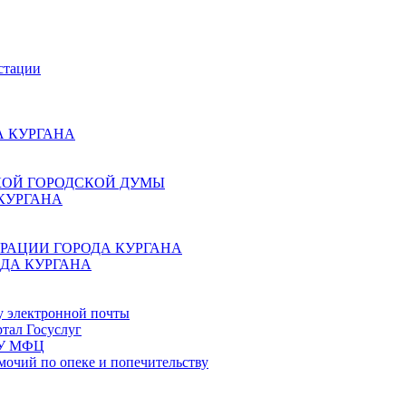
стации
 КУРГАНА
КОЙ ГОРОДСКОЙ ДУМЫ
КУРГАНА
РАЦИИ ГОРОДА КУРГАНА
ДА КУРГАНА
у электронной почты
тал Госуслуг
ГБУ МФЦ
мочий по опеке и попечительству