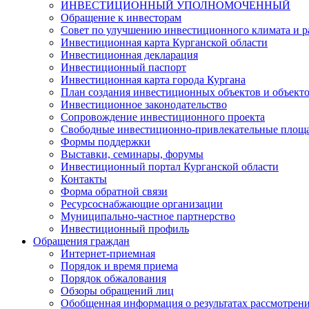
ИНВЕСТИЦИОННЫЙ УПОЛНОМОЧЕННЫЙ
Обращение к инвесторам
Совет по улучшению инвестиционного климата и ра
Инвестиционная карта Курганской области
Инвестиционная декларация
Инвестиционный паспорт
Инвестиционная карта города Кургана
План создания инвестиционных объектов и объект
Инвестиционное законодательство
Сопровождение инвестиционного проекта
Свободные инвестиционно-привлекательные площ
Формы поддержки
Выставки, семинары, форумы
Инвестиционный портал Курганской области
Контакты
Форма обратной связи
Ресурсоснабжающие организации
Муниципально-частное партнерство
Инвестиционный профиль
Обращения граждан
Интернет-приемная
Порядок и время приема
Порядок обжалования
Обзоры обращений лиц
Обобщенная информация о результатах рассмотрен