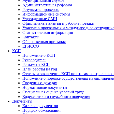
Муниципальная служба
Административная реформа
Результаты проверок
Информационные системы
Учрежденные СМИ
Официальные визиты и рабочие поездки
Участие в программах и международное сотруднич
Статистическая информация
Контакты
Общественная приемная
ЕГИССО
КСП
Положение о КСП
Руководитель
Регламент КСП
План работы на год
Отчеты и заключения КСП по итогам контрольных
Положение о порядке осуществления муниципально
Сведения о доходах
Нормативные документы
Специальная оценка условий труда
Кодекс этики и служебного поведения
Документы
Каталог документов
Порядок обжалования