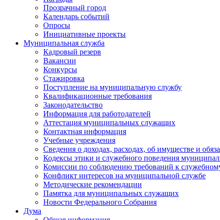
Прозрачный город
Календарь событий
Опросы
Инициативные проекты
Муниципальная служба
Кадровый резерв
Вакансии
Конкурсы
Стажировка
Поступление на муниципальную службу
Квалификационные требования
Законодательство
Информация для работодателей
Аттестация муниципальных служащих
Контактная информация
Учебные учреждения
Сведения о доходах, расходах, об имуществе и обяз
Кодексы этики и служебного поведения муниципал
Комиссии по соблюдению требований к служебном
Конфликт интересов на муниципальной службе
Методические рекомендации
Памятка для муниципальных служащих
Новости Федерального Cобрания
Дума
Общая информация