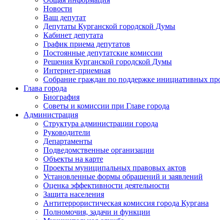
Новости
Ваш депутат
Депутаты Курганской городской Думы
Кабинет депутата
График приема депутатов
Постоянные депутатские комиссии
Решения Курганской городской Думы
Интернет-приемная
Собрание граждан по поддержке инициативных пр
Глава города
Биография
Советы и комиссии при Главе города
Администрация
Структура администрации города
Руководители
Департаменты
Подведомственные организации
Объекты на карте
Проекты муниципальных правовых актов
Установленные формы обращений и заявлений
Оценка эффективности деятельности
Защита населения
Антитеррористическая комиссия города Кургана
Полномочия, задачи и функции