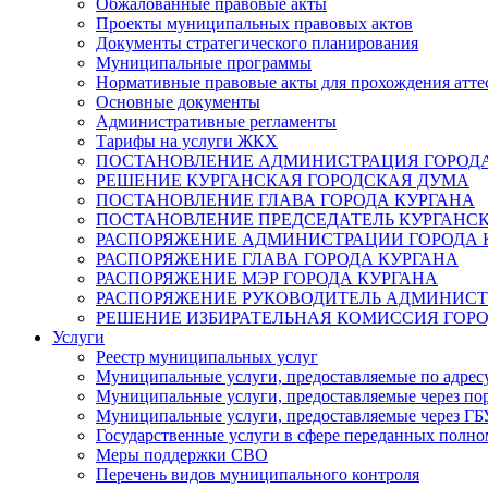
Обжалованные правовые акты
Проекты муниципальных правовых актов
Документы стратегического планирования
Муниципальные программы
Нормативные правовые акты для прохождения атте
Основные документы
Административные регламенты
Тарифы на услуги ЖКХ
ПОСТАНОВЛЕНИЕ АДМИНИСТРАЦИЯ ГОРОДА
РЕШЕНИЕ КУРГАНСКАЯ ГОРОДСКАЯ ДУМА
ПОСТАНОВЛЕНИЕ ГЛАВА ГОРОДА КУРГАНА
ПОСТАНОВЛЕНИЕ ПРЕДСЕДАТЕЛЬ КУРГАНС
РАСПОРЯЖЕНИЕ АДМИНИСТРАЦИИ ГОРОДА 
РАСПОРЯЖЕНИЕ ГЛАВА ГОРОДА КУРГАНА
РАСПОРЯЖЕНИЕ МЭР ГОРОДА КУРГАНА
РАСПОРЯЖЕНИЕ РУКОВОДИТЕЛЬ АДМИНИСТ
РЕШЕНИЕ ИЗБИРАТЕЛЬНАЯ КОМИССИЯ ГОРО
Услуги
Реестр муниципальных услуг
Муниципальные услуги, предоставляемые по адрес
Муниципальные услуги, предоставляемые через пор
Муниципальные услуги, предоставляемые через 
Государственные услуги в сфере переданных полно
Меры поддержки СВО
Перечень видов муниципального контроля