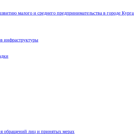
звитию малого и среднего предпринимательства в городе Курга
ов инфраструктуры
адки
ия обращений лиц и принятых мерах