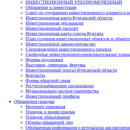
ИНВЕСТИЦИОННЫЙ УПОЛНОМОЧЕННЫЙ
Обращение к инвесторам
Совет по улучшению инвестиционного климата и ра
Инвестиционная карта Курганской области
Инвестиционная декларация
Инвестиционный паспорт
Инвестиционная карта города Кургана
План создания инвестиционных объектов и объект
Инвестиционное законодательство
Сопровождение инвестиционного проекта
Свободные инвестиционно-привлекательные площ
Формы поддержки
Выставки, семинары, форумы
Инвестиционный портал Курганской области
Контакты
Форма обратной связи
Ресурсоснабжающие организации
Муниципально-частное партнерство
Инвестиционный профиль
Обращения граждан
Интернет-приемная
Порядок и время приема
Порядок обжалования
Обзоры обращений лиц
Обобщенная информация о результатах рассмотрен