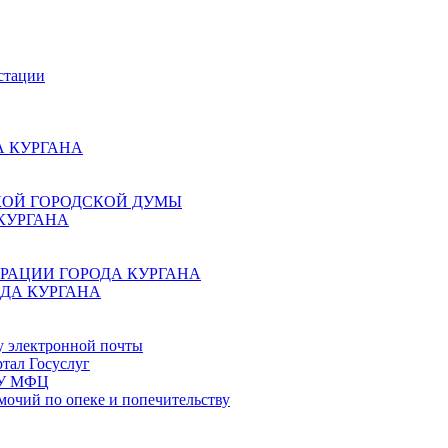
стации
 КУРГАНА
КОЙ ГОРОДСКОЙ ДУМЫ
КУРГАНА
РАЦИИ ГОРОДА КУРГАНА
ДА КУРГАНА
у электронной почты
тал Госуслуг
ГБУ МФЦ
мочий по опеке и попечительству