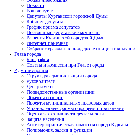
Новости
Ваш депутат
Депутаты Курганской городской Думы
Кабинет депутата
График приема депутатов
Постоянные депутатские комиссии
Решения Курганской городской Думы
Интернет-приемная
Собрание граждан по поддержке инициативных пр
Глава города
Биография
Советы и комиссии при Главе города
Администрация
Структура администрации города
Руководители
Департаменты
Подведомственные организации
Объекты на карте
Проекты муниципальных правовых актов
Установленные формы обращений и заявлений
Оценка эффективности деятельности
Защита населения
Антитеррористическая комиссия города Кургана
Полномочия, задачи и функции