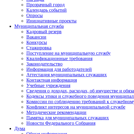
Прозрачный город
Календарь событий
Опросы
Инициативные проекты
Муниципальная служба
Кадровый резерв
Вакансии
Конкурсы
Стажировка
Поступление на муниципальную службу
Квалификационные требования
Законодательство
Информация для работодателей
Аттестация муниципальных служащих
Контактная информация
Учебные учреждения
Сведения о доходах, расходах, об имуществе и обяз
Кодексы этики и служебного поведения муниципал
Комиссии по соблюдению требований к служебном
Конфликт интересов на муниципальной службе
Методические рекомендации
Памятка для муниципальных служащих
Новости Федерального Cобрания
Дума
Общая информация