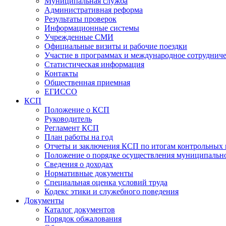
Муниципальная служба
Административная реформа
Результаты проверок
Информационные системы
Учрежденные СМИ
Официальные визиты и рабочие поездки
Участие в программах и международное сотруднич
Статистическая информация
Контакты
Общественная приемная
ЕГИССО
КСП
Положение о КСП
Руководитель
Регламент КСП
План работы на год
Отчеты и заключения КСП по итогам контрольных
Положение о порядке осуществления муниципально
Сведения о доходах
Нормативные документы
Специальная оценка условий труда
Кодекс этики и служебного поведения
Документы
Каталог документов
Порядок обжалования