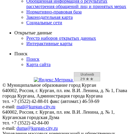
Обобщенная информация о результатах
рассмотрения обращений лиц и принятых мерах
Нормативно-правовая база
Законодательная карта
Социальные сети
Открытые данные
Реестр наборов открытых данных
Интерактивные карты
Поиск
Поиск
Карта сайта
© Муниципальное образование город Курган
640002, Россия, г. Курган, пл. им. В.И. Ленина, д. № 1, Глава
города Кургана, Администрация города Кургана
тел. +7 (3522) 42-88-01 факс (автомат.) 46-59-69
e-mail:
mail@kurgan-city.ru
640002, Россия, г. Курган, пл. им. В.И. Ленина, д. № 1,
Курганская городская Дума
тел. +7 (3522) 42-84-00
e-mail:
duma@kurgan-city.ru
Управление массовых коммуникаций и общественных