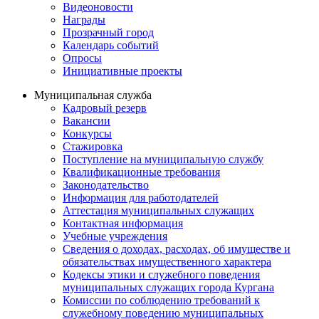
Видеоновости
Награды
Прозрачный город
Календарь событий
Опросы
Инициативные проекты
Муниципальная служба
Кадровый резерв
Вакансии
Конкурсы
Стажировка
Поступление на муниципальную службу
Квалификационные требования
Законодательство
Информация для работодателей
Аттестация муниципальных служащих
Контактная информация
Учебные учреждения
Сведения о доходах, расходах, об имуществе и
обязательствах имущественного характера
Кодексы этики и служебного поведения
муниципальных служащих города Кургана
Комиссии по соблюдению требований к
служебному поведению муниципальных