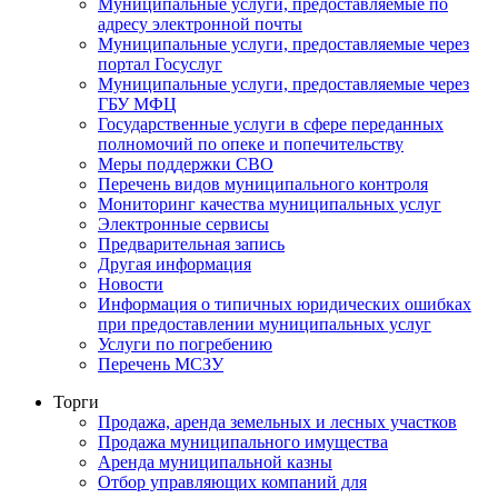
Муниципальные услуги, предоставляемые по
адресу электронной почты
Муниципальные услуги, предоставляемые через
портал Госуслуг
Муниципальные услуги, предоставляемые через
ГБУ МФЦ
Государственные услуги в сфере переданных
полномочий по опеке и попечительству
Меры поддержки СВО
Перечень видов муниципального контроля
Мониторинг качества муниципальных услуг
Электронные сервисы
Предварительная запись
Другая информация
Новости
Информация о типичных юридических ошибках
при предоставлении муниципальных услуг
Услуги по погребению
Перечень МСЗУ
Торги
Продажа, аренда земельных и лесных участков
Продажа муниципального имущества
Аренда муниципальной казны
Отбор управляющих компаний для