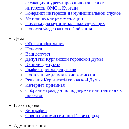
служащих и урегулированию конфликта
интересов ОМС г. Кургана
Конфликт интересов на муниципальной службе
Методические рекомендации
Памятка для муниципальных служащих
Новости Федерального Cобрания
Дума
Общая информация
Новости
Ваш депутат
Депутаты Курганской городской Думы
Кабинет депутата
График приема депутатов
Постоянные депутатские комиссии
Решения Курганской городской Думы
Интернет-приемная
Собрание граждан по поддержке инициативных
проектов
Глава города
Биография
Советы и комиссии при Главе города
Администрация