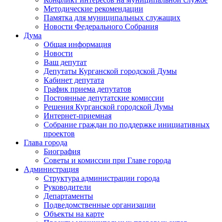
Методические рекомендации
Памятка для муниципальных служащих
Новости Федерального Cобрания
Дума
Общая информация
Новости
Ваш депутат
Депутаты Курганской городской Думы
Кабинет депутата
График приема депутатов
Постоянные депутатские комиссии
Решения Курганской городской Думы
Интернет-приемная
Собрание граждан по поддержке инициативных
проектов
Глава города
Биография
Советы и комиссии при Главе города
Администрация
Структура администрации города
Руководители
Департаменты
Подведомственные организации
Объекты на карте