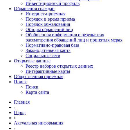
Инвестиционный профиль
Обращения граждан
Интернет-приемная
Порядок и время приема
Порядок обжалования
Обзоры обращений лиц
Обобщенная информация о результатах
рассмотрения обращений лиц и принятых мерах
Нормативно-правовая база
Законодательная карта
Социальные сети
Открытые данные
Реестр наборов открытых данных
Интерактивные карты
Общественная приемная
Поиск
Поиск
Карта сайта
Главная
›
Город
›
Актуальная информация
›