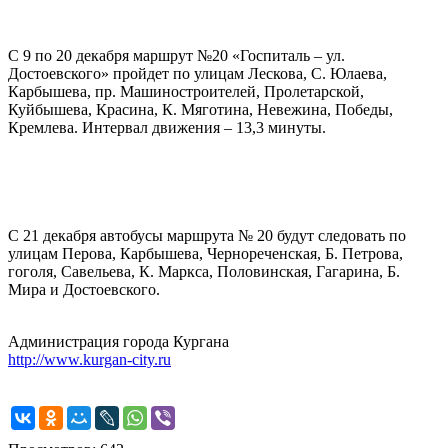
С 9 по 20 декабря маршрут №20 «Госпиталь – ул.
Достоевского» пройдет по улицам Лескова, С. Юлаева,
Карбышева, пр. Машиностроителей, Пролетарской,
Куйбышева, Красина, К. Мяготина, Невежина, Победы,
Кремлева. Интервал движения – 13,3 минуты.
С 21 декабря автобусы маршрута № 20 будут следовать по
улицам Перова, Карбышева, Чернореченская, Б. Петрова,
гоголя, Савельева, К. Маркса, Половинская, Гагарина, Б.
Мира и Достоевского.
Администрация города Кургана
http://www.kurgan-city.ru