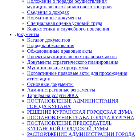
Положение о порядке осуществления
муниципального финансового контроля
Сведения о доходах
Нормативные документы
Специальная оценка условий труда
Кодекс этики и служебного поведения
Документы
Каталог документов
Порядок обжалования
Обжалованные правовые акты
Проекты муниципальных правовых актов
Документы стратегического планирования
Муниципальные программы
Нормативные правовые акты для прохождения
аттестации
Основные документы
Административные регламенты
Тарифы на услуги ЖКХ
ПОСТАНОВЛЕНИЕ АДМИНИСТРАЦИЯ
ГОРОДА КУРГАНА
РЕШЕНИЕ КУРГАНСКАЯ ГОРОДСКАЯ ДУМА
ПОСТАНОВЛЕНИЕ ГЛАВА ГОРОДА КУРГАНА
ПОСТАНОВЛЕНИЕ ПРЕДСЕДАТЕЛЬ
КУРГАНСКОЙ ГОРОДСКОЙ ДУМЫ
РАСПОРЯЖЕНИЕ АДМИНИСТРАЦИИ ГОРОДА