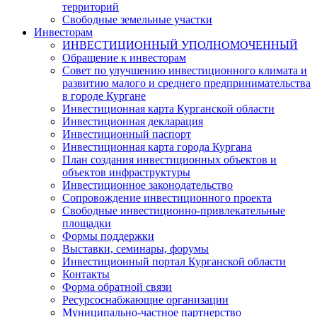
территорий
Свободные земельные участки
Инвесторам
ИНВЕСТИЦИОННЫЙ УПОЛНОМОЧЕННЫЙ
Обращение к инвесторам
Совет по улучшению инвестиционного климата и
развитию малого и среднего предпринимательства
в городе Кургане
Инвестиционная карта Курганской области
Инвестиционная декларация
Инвестиционный паспорт
Инвестиционная карта города Кургана
План создания инвестиционных объектов и
объектов инфраструктуры
Инвестиционное законодательство
Сопровождение инвестиционного проекта
Свободные инвестиционно-привлекательные
площадки
Формы поддержки
Выставки, семинары, форумы
Инвестиционный портал Курганской области
Контакты
Форма обратной связи
Ресурсоснабжающие организации
Муниципально-частное партнерство