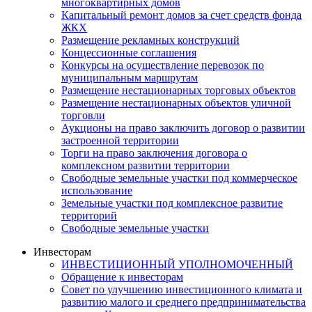
многоквартирных домов
Капитальный ремонт домов за счет средств фонда
ЖКХ
Размещение рекламных конструкций
Концессионные соглашения
Конкурсы на осуществление перевозок по
муниципальным маршрутам
Размещение нестационарных торговых объектов
Размещение нестационарных объектов уличной
торговли
Аукционы на право заключить договор о развитии
застроенной территории
Торги на право заключения договора о
комплексном развитии территории
Свободные земельные участки под коммерческое
использование
Земельные участки под комплексное развитие
территорий
Свободные земельные участки
Инвесторам
ИНВЕСТИЦИОННЫЙ УПОЛНОМОЧЕННЫЙ
Обращение к инвесторам
Совет по улучшению инвестиционного климата и
развитию малого и среднего предпринимательства