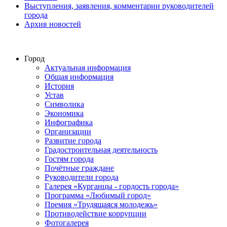
Выступления, заявления, комментарии руководителей
города
Архив новостей
Город
Актуальная информация
Общая информация
История
Устав
Символика
Экономика
Инфографика
Организации
Развитие города
Градостроительная деятельность
Гостям города
Почётные граждане
Руководители города
Галерея «Курганцы - гордость города»
Программа «Любимый город»
Премия «Трудящаяся молодежь»
Противодействие коррупции
Фотогалерея