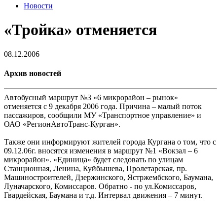
Новости
«Тройка» отменяется
08.12.2006
Архив новостей
Автобусный маршрут №3 «6 микрорайон – рынок»
отменяется с 9 декабря 2006 года. Причина – малый поток
пассажиров, сообщили МУ «Транспортное управление» и
ОАО «РегионАвтоТранс-Курган».
Также они информируют жителей города Кургана о том, что с
09.12.06г. вносятся изменения в маршрут №1 «Вокзал – 6
микрорайон». «Единица» будет следовать по улицам
Станционная, Ленина, Куйбышева, Пролетарская, пр.
Машиностроителей, Дзержинского, Ястржембского, Баумана,
Луначарского, Комиссаров. Обратно - по ул.Комиссаров,
Гвардейская, Баумана и т.д. Интервал движения – 7 минут.