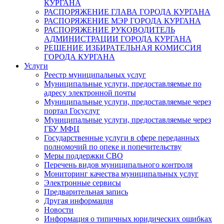
КУРГАНА
РАСПОРЯЖЕНИЕ ГЛАВА ГОРОДА КУРГАНА
РАСПОРЯЖЕНИЕ МЭР ГОРОДА КУРГАНА
РАСПОРЯЖЕНИЕ РУКОВОДИТЕЛЬ
АДМИНИСТРАЦИИ ГОРОДА КУРГАНА
РЕШЕНИЕ ИЗБИРАТЕЛЬНАЯ КОМИССИЯ
ГОРОДА КУРГАНА
Услуги
Реестр муниципальных услуг
Муниципальные услуги, предоставляемые по
адресу электронной почты
Муниципальные услуги, предоставляемые через
портал Госуслуг
Муниципальные услуги, предоставляемые через
ГБУ МФЦ
Государственные услуги в сфере переданных
полномочий по опеке и попечительству
Меры поддержки СВО
Перечень видов муниципального контроля
Мониторинг качества муниципальных услуг
Электронные сервисы
Предварительная запись
Другая информация
Новости
Информация о типичных юридических ошибках