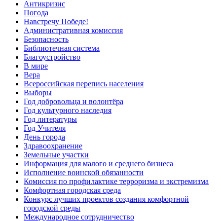
Антикризис
Погода
Навстречу Победе!
Административная комиссия
Безопасность
Библиотечная система
Благоустройство
В мире
Вера
Всероссийская перепись населения
Выборы
Год добровольца и волонтёра
Год культурного наследия
Год литературы
Год Учителя
День города
Здравоохранение
Земельные участки
Информация для малого и среднего бизнеса
Исполнение воинской обязанности
Комиссия по профилактике терроризма и экстремизма
Комфортная городская среда
Конкурс лучших проектов создания комфортной
городской среды
Международное сотрудничество