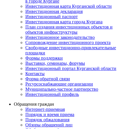
в городе Кургане
Инвестиционная карта Курганской области
Инвестиционная декларация
Инвестиционный паспорт
Инвестиционная карта города Кургана
План создания инвестиционных объектов и
объектов инфраструктуры
Инвестиционное законодательство
Сопровождение инвестиционного проекта
Свободные инвестиционно-привлекательные
площадки
Формы поддержки
Выставки, семинары, форумы
Инвестиционный портал Курганской области
Контакты
Форма обратной связи
Ресурсоснабжающие организации
Муниципально-частное партнерство
Инвестиционный профиль
Обращения граждан
Интернет-приемная
Порядок и время приема
Порядок обжалования
Обзоры обращений лиц