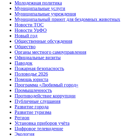
Молодежная политика
Муниципальные услуги
Муниципальные учреждения
Муниципальный приют для бездомных животных
Новости ТОС
Новости УрФО
Новый год
Общественные обсуждения
Общество
Органы местного самоуправления
Официальные визиты
Паводок
Пожарная безопасность
Половодье 2026
Помощь юриста
Программа «Любимый город»
Промышленность
Противодействие коррупции
Публичные слушания
Развитие города
Развитие туризма
Регион
Установка приборов учёта
Цифровое телевидение
Экология