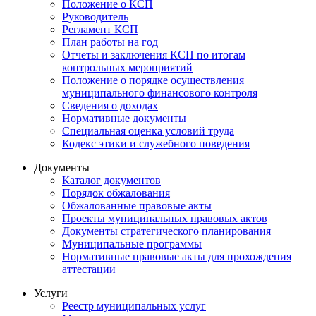
Положение о КСП
Руководитель
Регламент КСП
План работы на год
Отчеты и заключения КСП по итогам
контрольных мероприятий
Положение о порядке осуществления
муниципального финансового контроля
Сведения о доходах
Нормативные документы
Специальная оценка условий труда
Кодекс этики и служебного поведения
Документы
Каталог документов
Порядок обжалования
Обжалованные правовые акты
Проекты муниципальных правовых актов
Документы стратегического планирования
Муниципальные программы
Нормативные правовые акты для прохождения
аттестации
Услуги
Реестр муниципальных услуг