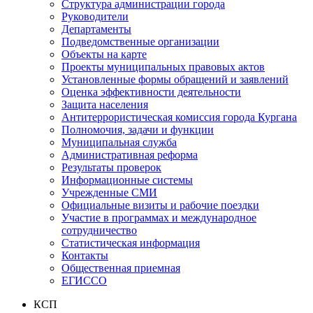
Структура администрации города
Руководители
Департаменты
Подведомственные организации
Объекты на карте
Проекты муниципальных правовых актов
Установленные формы обращений и заявлений
Оценка эффективности деятельности
Защита населения
Антитеррористическая комиссия города Кургана
Полномочия, задачи и функции
Муниципальная служба
Административная реформа
Результаты проверок
Информационные системы
Учрежденные СМИ
Официальные визиты и рабочие поездки
Участие в программах и международное
сотрудничество
Статистическая информация
Контакты
Общественная приемная
ЕГИССО
КСП