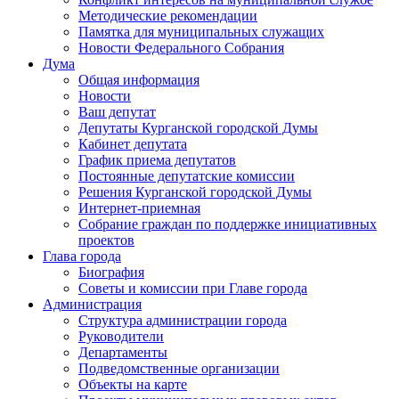
Методические рекомендации
Памятка для муниципальных служащих
Новости Федерального Cобрания
Дума
Общая информация
Новости
Ваш депутат
Депутаты Курганской городской Думы
Кабинет депутата
График приема депутатов
Постоянные депутатские комиссии
Решения Курганской городской Думы
Интернет-приемная
Собрание граждан по поддержке инициативных
проектов
Глава города
Биография
Советы и комиссии при Главе города
Администрация
Структура администрации города
Руководители
Департаменты
Подведомственные организации
Объекты на карте