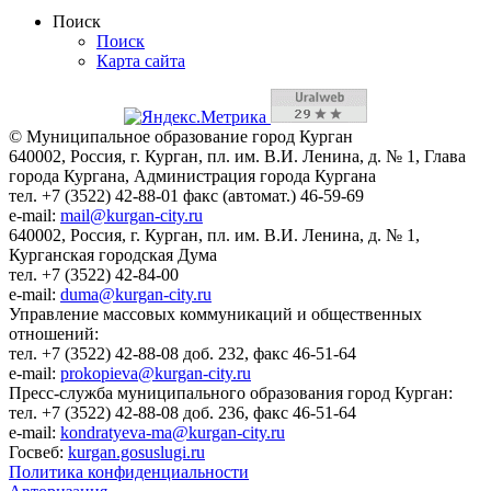
Поиск
Поиск
Карта сайта
© Муниципальное образование город Курган
640002, Россия, г. Курган, пл. им. В.И. Ленина, д. № 1, Глава
города Кургана, Администрация города Кургана
тел. +7 (3522) 42-88-01 факс (автомат.) 46-59-69
e-mail:
mail@kurgan-city.ru
640002, Россия, г. Курган, пл. им. В.И. Ленина, д. № 1,
Курганская городская Дума
тел. +7 (3522) 42-84-00
e-mail:
duma@kurgan-city.ru
Управление массовых коммуникаций и общественных
отношений:
тел. +7 (3522) 42-88-08 доб. 232, факс 46-51-64
e-mail:
prokopieva@kurgan-city.ru
Пресс-служба муниципального образования город Курган:
тел. +7 (3522) 42-88-08 доб. 236, факс 46-51-64
e-mail:
kondratyeva-ma@kurgan-city.ru
Госвеб:
kurgan.gosuslugi.ru
Политика конфиденциальности