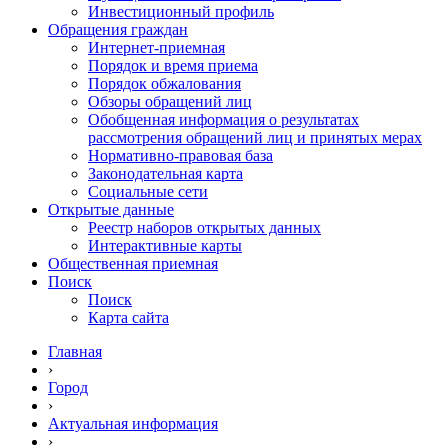
Инвестиционный профиль
Обращения граждан
Интернет-приемная
Порядок и время приема
Порядок обжалования
Обзоры обращений лиц
Обобщенная информация о результатах
рассмотрения обращений лиц и принятых мерах
Нормативно-правовая база
Законодательная карта
Социальные сети
Открытые данные
Реестр наборов открытых данных
Интерактивные карты
Общественная приемная
Поиск
Поиск
Карта сайта
Главная
›
Город
›
Актуальная информация
›