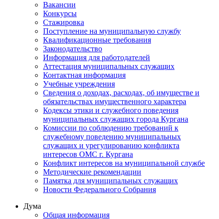
Вакансии
Конкурсы
Стажировка
Поступление на муниципальную службу
Квалификационные требования
Законодательство
Информация для работодателей
Аттестация муниципальных служащих
Контактная информация
Учебные учреждения
Сведения о доходах, расходах, об имуществе и
обязательствах имущественного характера
Кодексы этики и служебного поведения
муниципальных служащих города Кургана
Комиссии по соблюдению требований к
служебному поведению муниципальных
служащих и урегулированию конфликта
интересов ОМС г. Кургана
Конфликт интересов на муниципальной службе
Методические рекомендации
Памятка для муниципальных служащих
Новости Федерального Cобрания
Дума
Общая информация