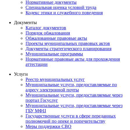
Нормативные документы
Специальная оценка условий труда
Кодекс этики и служебного поведения
Документы
Каталог документов
Порядок обжалования
Обжалованные правовые акты
Проекты муниципальных правовых актов
Документы стратегического планирования
Муниципальные программы
Нормативные правовые акты для прохождения
аттестации
Услуги
Реестр муниципальных услуг
Муниципальные услуги, предоставляемые по
адресу электронной почты
Муниципальные услуги, предоставляемые через
портал Госуслуг
Муниципальные услуги, предоставляемые через
ГБУ МФЦ
Государственные услуги в сфере переданных
полномочий по опеке и попечительству
Меры поддержки СВО