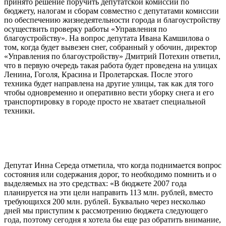
принято решение поручить депутатской комиссии по
бюджету, налогам и сборам совместно с депутатами комиссии
по обеспечению жизнедеятельности города и благоустройству
осуществить проверку работы «Управления по
благоустройству». На вопрос депутата Ивана Камшилова о
том, когда будет вывезен снег, собранный у обочин, директор
«Управления по благоустройству» Дмитрий Потехин ответил,
что в первую очередь такая работа будет проведена на улицах
Ленина, Гоголя, Красина и Пролетарская. После этого
техника будет направлена на другие улицы, так как для того
чтобы одновременно и оперативно вести уборку снега и его
транспортировку в городе просто не хватает специальной
техники.
Депутат Инна Середа отметила, что когда поднимается вопрос
состояния или содержания дорог, то необходимо помнить и о
выделяемых на это средствах: «В бюджете 2007 года
планируется на эти цели направить 113 млн. рублей, вместо
требующихся 200 млн. рублей. Буквально через несколько
дней мы приступим к рассмотрению бюджета следующего
года, поэтому сегодня я хотела бы еще раз обратить внимание,