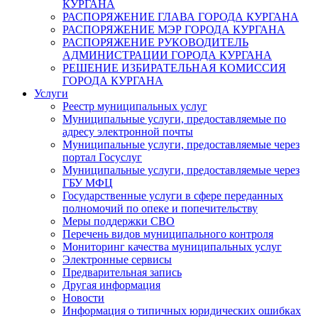
КУРГАНА
РАСПОРЯЖЕНИЕ ГЛАВА ГОРОДА КУРГАНА
РАСПОРЯЖЕНИЕ МЭР ГОРОДА КУРГАНА
РАСПОРЯЖЕНИЕ РУКОВОДИТЕЛЬ
АДМИНИСТРАЦИИ ГОРОДА КУРГАНА
РЕШЕНИЕ ИЗБИРАТЕЛЬНАЯ КОМИССИЯ
ГОРОДА КУРГАНА
Услуги
Реестр муниципальных услуг
Муниципальные услуги, предоставляемые по
адресу электронной почты
Муниципальные услуги, предоставляемые через
портал Госуслуг
Муниципальные услуги, предоставляемые через
ГБУ МФЦ
Государственные услуги в сфере переданных
полномочий по опеке и попечительству
Меры поддержки СВО
Перечень видов муниципального контроля
Мониторинг качества муниципальных услуг
Электронные сервисы
Предварительная запись
Другая информация
Новости
Информация о типичных юридических ошибках