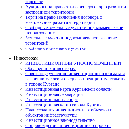
торговли
Аукционы на право заключить договор о развитии
застроенной территории
Торги на право заключения договора о
комплексном развитии территории
Свободные земельные участки под коммерческое
использование
Земельные участки под комплексное развитие
территорий
Свободные земельные участки
Инвесторам
ИНВЕСТИЦИОННЫЙ УПОЛНОМОЧЕННЫЙ
Обращение к инвесторам
Совет по улучшению инвестиционного климата и
развитию малого и среднего предпринимательства
в городе Кургане
Инвестиционная карта Курганской области
Инвестиционная декларация
Инвестиционный паспорт
Инвестиционная карта города Кургана
План создания инвестиционных объектов и
объектов инфраструктуры
Инвестиционное законодательство
Сопровождение инвестиционного проекта