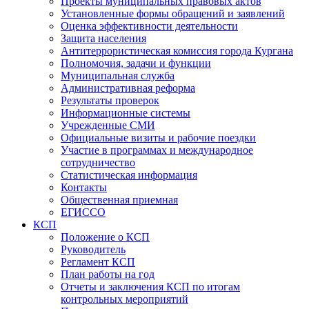
Проекты муниципальных правовых актов
Установленные формы обращений и заявлений
Оценка эффективности деятельности
Защита населения
Антитеррористическая комиссия города Кургана
Полномочия, задачи и функции
Муниципальная служба
Административная реформа
Результаты проверок
Информационные системы
Учрежденные СМИ
Официальные визиты и рабочие поездки
Участие в программах и международное
сотрудничество
Статистическая информация
Контакты
Общественная приемная
ЕГИССО
КСП
Положение о КСП
Руководитель
Регламент КСП
План работы на год
Отчеты и заключения КСП по итогам
контрольных мероприятий