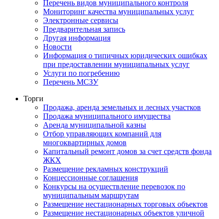
Перечень видов муниципального контроля
Мониторинг качества муниципальных услуг
Электронные сервисы
Предварительная запись
Другая информация
Новости
Информация о типичных юридических ошибках
при предоставлении муниципальных услуг
Услуги по погребению
Перечень МСЗУ
Торги
Продажа, аренда земельных и лесных участков
Продажа муниципального имущества
Аренда муниципальной казны
Отбор управляющих компаний для
многоквартирных домов
Капитальный ремонт домов за счет средств фонда
ЖКХ
Размещение рекламных конструкций
Концессионные соглашения
Конкурсы на осуществление перевозок по
муниципальным маршрутам
Размещение нестационарных торговых объектов
Размещение нестационарных объектов уличной