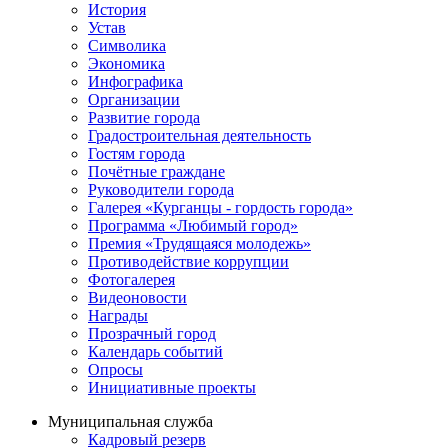
История
Устав
Символика
Экономика
Инфографика
Организации
Развитие города
Градостроительная деятельность
Гостям города
Почётные граждане
Руководители города
Галерея «Курганцы - гордость города»
Программа «Любимый город»
Премия «Трудящаяся молодежь»
Противодействие коррупции
Фотогалерея
Видеоновости
Награды
Прозрачный город
Календарь событий
Опросы
Инициативные проекты
Муниципальная служба
Кадровый резерв