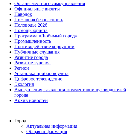
Органы местного самоуправления
Официальные визиты
Паводок
Пожарная безопасность
Половодье 2026
Помощь юриста
Программа «Любимый город»
Промышленность
Противодействие коррупции
Публичные слушания
Развитие города
Развитие туризма
Регион
Установка приборов учёта
Цифровое телевидение
Экология
Выступления, заявления, комментарии руководителей
города
Архив новостей
Город
Актуальная информация
Общая информация