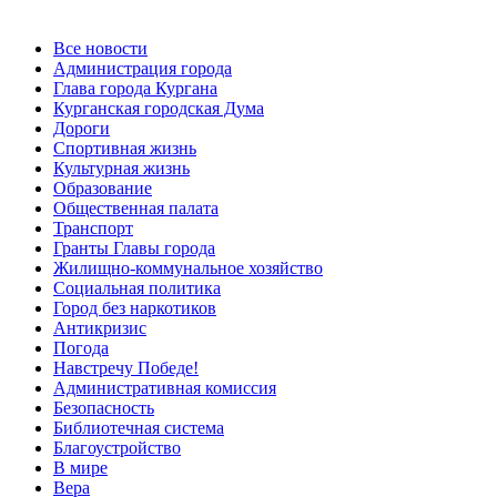
Все новости
Администрация города
Глава города Кургана
Курганская городская Дума
Дороги
Спортивная жизнь
Культурная жизнь
Образование
Общественная палата
Транспорт
Гранты Главы города
Жилищно-коммунальное хозяйство
Социальная политика
Город без наркотиков
Антикризис
Погода
Навстречу Победе!
Административная комиссия
Безопасность
Библиотечная система
Благоустройство
В мире
Вера