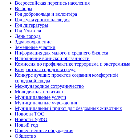
Всероссийская перепись населения
Выборы
Год добровольца и волонтёра
Год культурного наследия
Год литературы
Год Учителя
День города
Здравоохранение
Земельные участки
Информация для малого и среднего бизнеса
Исполнение воинской обязанности
Комиссия по профилактике терроризма и экстремизма
Комфортная городская среда
Конкурс лучших проектов создания комфортной
городской среды
Международное сотрудничество
Молодежная политика
Муниципальные услуги
Муниципальные учреждения
Муниципальный приют для бездомных животных
Новости ТОС
Новости УрФО
Новый год
Общественные обсуждения
Общество