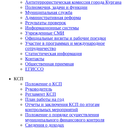
Антитеррористическая комиссия города Кургана
Полномочия, задачи и функции
Муниципальная служба
Административная реформа
Результаты проверок
Информационные системы
Учрежденные СМИ
Официальные визиты и рабочие поездки
Участие в программах и международное
сотрудничество
Статистическая информация
Контакты
Общественная приемная
ЕГИССО
КСП
Положение о КСП
Руководитель
Регламент КСП
План работы на год
Отчеты и заключения КСП по итогам
контрольных мероприятий
Положение о порядке осуществления
муниципального финансового контроля
Сведения о доходах