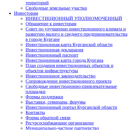
территорий
Свободные земельные участки
Инвесторам
ИНВЕСТИЦИОННЫЙ УПОЛНОМОЧЕННЫЙ
Обращение к инвесторам
Совет по улучшению инвестиционного климата и
развитию малого и среднего предпринимательства
в городе Кургане
Инвестиционная карта Курганской области
Инвестиционная декларация
Инвестиционный паспорт
Инвестиционная карта города Кургана
План создания инвестиционных объектов и
объектов инфраструктуры
Инвестиционное законодательство
Сопровождение инвестиционного проекта
Свободные инвестиционно-привлекательные
площадки
Формы поддержки
Выставки, семинары, форумы
Инвестиционный портал Курганской области
Контакты
Форма обратной связи
Ресурсоснабжающие организации
Муниципально-частное партнерство