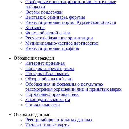
Свободные инвестиционно-привлекательные
площадки
Формы поддержки
Выставки, семинары, форумы
Инвестиционный портал Курганской области
Контакты
Форма обратной связи
Ресурсоснабжающие организации
Муниципально-частное партнерство
Инвестиционный профиль
Обращения граждан
Интернет-приемная
Порядок и время приема
Порядок обжалования
Обзоры обращений лиц
Обобщенная информация о результатах
рассмотрения обращений лиц и принятых мерах
Нормативно-правовая база
Законодательная карта
Социальные сети
Открытые данные
Реестр наборов открытых данных
Интерактивные карты