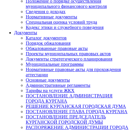
Положение о порядке осуществления
муниципального финансового контроля
Сведения о доходах
Нормативные документы
Специальная оценка условий труда
Кодекс этики и служебного поведения
Документы
Каталог документов
Порядок обжалования
Обжалованные правовые акты
Проекты муниципальных правовых актов
Документы стратегического планирования
Муниципальные программы
Нормативные правовые акты для прохождения
аттестации
Основные документы
Административные регламенты
Тарифы на услуги ЖКХ
ПОСТАНОВЛЕНИЕ АДМИНИСТРАЦИЯ
ГОРОДА КУРГАНА
РЕШЕНИЕ КУРГАНСКАЯ ГОРОДСКАЯ ДУМА
ПОСТАНОВЛЕНИЕ ГЛАВА ГОРОДА КУРГАНА
ПОСТАНОВЛЕНИЕ ПРЕДСЕДАТЕЛЬ
КУРГАНСКОЙ ГОРОДСКОЙ ДУМЫ
РАСПОРЯЖЕНИЕ АДМИНИСТРАЦИИ ГОРОДА