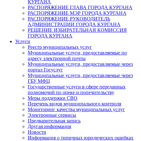
КУРГАНА
РАСПОРЯЖЕНИЕ ГЛАВА ГОРОДА КУРГАНА
РАСПОРЯЖЕНИЕ МЭР ГОРОДА КУРГАНА
РАСПОРЯЖЕНИЕ РУКОВОДИТЕЛЬ
АДМИНИСТРАЦИИ ГОРОДА КУРГАНА
РЕШЕНИЕ ИЗБИРАТЕЛЬНАЯ КОМИССИЯ
ГОРОДА КУРГАНА
Услуги
Реестр муниципальных услуг
Муниципальные услуги, предоставляемые по
адресу электронной почты
Муниципальные услуги, предоставляемые через
портал Госуслуг
Муниципальные услуги, предоставляемые через
ГБУ МФЦ
Государственные услуги в сфере переданных
полномочий по опеке и попечительству
Меры поддержки СВО
Перечень видов муниципального контроля
Мониторинг качества муниципальных услуг
Электронные сервисы
Предварительная запись
Другая информация
Новости
Информация о типичных юридических ошибках