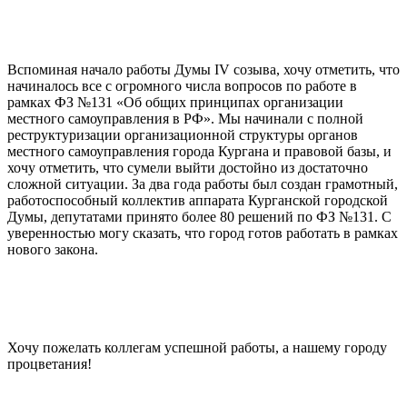
Вспоминая начало работы Думы IV созыва, хочу отметить, что
начиналось все с огромного числа вопросов по работе в
рамках ФЗ №131 «Об общих принципах организации
местного самоуправления в РФ». Мы начинали с полной
реструктуризации организационной структуры органов
местного самоуправления города Кургана и правовой базы, и
хочу отметить, что сумели выйти достойно из достаточно
сложной ситуации. За два года работы был создан грамотный,
работоспособный коллектив аппарата Курганской городской
Думы, депутатами принято более 80 решений по ФЗ №131. С
уверенностью могу сказать, что город готов работать в рамках
нового закона.
Хочу пожелать коллегам успешной работы, а нашему городу
процветания!