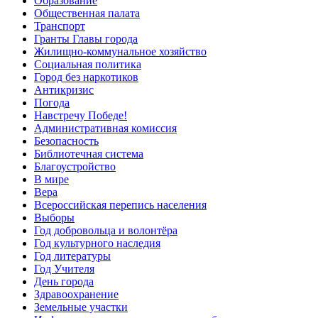
Образование
Общественная палата
Транспорт
Гранты Главы города
Жилищно-коммунальное хозяйство
Социальная политика
Город без наркотиков
Антикризис
Погода
Навстречу Победе!
Административная комиссия
Безопасность
Библиотечная система
Благоустройство
В мире
Вера
Всероссийская перепись населения
Выборы
Год добровольца и волонтёра
Год культурного наследия
Год литературы
Год Учителя
День города
Здравоохранение
Земельные участки