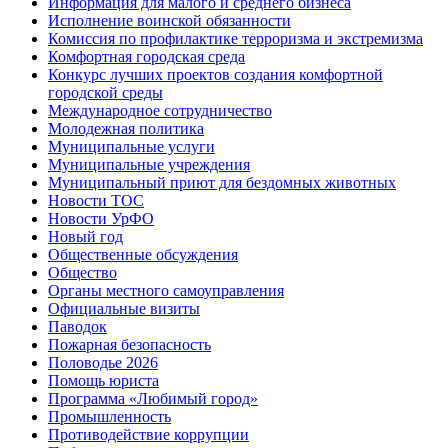
Информация для малого и среднего бизнеса
Исполнение воинской обязанности
Комиссия по профилактике терроризма и экстремизма
Комфортная городская среда
Конкурс лучших проектов создания комфортной
городской среды
Международное сотрудничество
Молодежная политика
Муниципальные услуги
Муниципальные учреждения
Муниципальный приют для бездомных животных
Новости ТОС
Новости УрФО
Новый год
Общественные обсуждения
Общество
Органы местного самоуправления
Официальные визиты
Паводок
Пожарная безопасность
Половодье 2026
Помощь юриста
Программа «Любимый город»
Промышленность
Противодействие коррупции