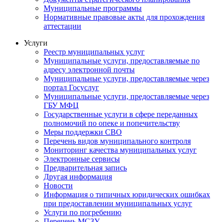
Муниципальные программы
Нормативные правовые акты для прохождения
аттестации
Услуги
Реестр муниципальных услуг
Муниципальные услуги, предоставляемые по
адресу электронной почты
Муниципальные услуги, предоставляемые через
портал Госуслуг
Муниципальные услуги, предоставляемые через
ГБУ МФЦ
Государственные услуги в сфере переданных
полномочий по опеке и попечительству
Меры поддержки СВО
Перечень видов муниципального контроля
Мониторинг качества муниципальных услуг
Электронные сервисы
Предварительная запись
Другая информация
Новости
Информация о типичных юридических ошибках
при предоставлении муниципальных услуг
Услуги по погребению
Перечень МСЗУ