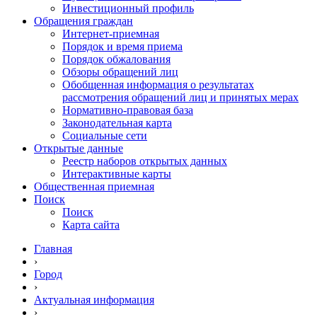
Инвестиционный профиль
Обращения граждан
Интернет-приемная
Порядок и время приема
Порядок обжалования
Обзоры обращений лиц
Обобщенная информация о результатах
рассмотрения обращений лиц и принятых мерах
Нормативно-правовая база
Законодательная карта
Социальные сети
Открытые данные
Реестр наборов открытых данных
Интерактивные карты
Общественная приемная
Поиск
Поиск
Карта сайта
Главная
›
Город
›
Актуальная информация
›