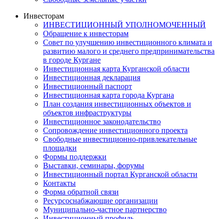
Инвесторам
ИНВЕСТИЦИОННЫЙ УПОЛНОМОЧЕННЫЙ
Обращение к инвесторам
Совет по улучшению инвестиционного климата и
развитию малого и среднего предпринимательства
в городе Кургане
Инвестиционная карта Курганской области
Инвестиционная декларация
Инвестиционный паспорт
Инвестиционная карта города Кургана
План создания инвестиционных объектов и
объектов инфраструктуры
Инвестиционное законодательство
Сопровождение инвестиционного проекта
Свободные инвестиционно-привлекательные
площадки
Формы поддержки
Выставки, семинары, форумы
Инвестиционный портал Курганской области
Контакты
Форма обратной связи
Ресурсоснабжающие организации
Муниципально-частное партнерство
Инвестиционный профиль