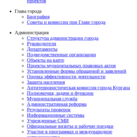
проектов
Глава города
Биография
Советы и комиссии при Главе города
Администрация
Структура администрации города
Руководители
Департаменты
Подведомственные организации
Объекты на карте
Проекты муниципальных правовых актов
Установленные формы обращений и заявлений
Оценка эффективности деятельности
Защита населения
Антитеррористическая комиссия города Кургана
Полномочия, задачи и функции
Муниципальная служба
Административная реформа
Результаты проверок
Информационные системы
Учрежденные СМИ
Официальные визиты и рабочие поездки
Участие в программах и международное