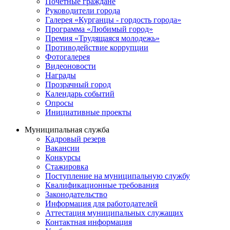
Почётные граждане
Руководители города
Галерея «Курганцы - гордость города»
Программа «Любимый город»
Премия «Трудящаяся молодежь»
Противодействие коррупции
Фотогалерея
Видеоновости
Награды
Прозрачный город
Календарь событий
Опросы
Инициативные проекты
Муниципальная служба
Кадровый резерв
Вакансии
Конкурсы
Стажировка
Поступление на муниципальную службу
Квалификационные требования
Законодательство
Информация для работодателей
Аттестация муниципальных служащих
Контактная информация