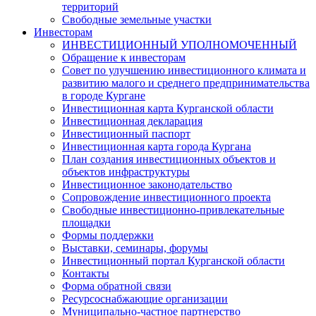
территорий
Свободные земельные участки
Инвесторам
ИНВЕСТИЦИОННЫЙ УПОЛНОМОЧЕННЫЙ
Обращение к инвесторам
Совет по улучшению инвестиционного климата и
развитию малого и среднего предпринимательства
в городе Кургане
Инвестиционная карта Курганской области
Инвестиционная декларация
Инвестиционный паспорт
Инвестиционная карта города Кургана
План создания инвестиционных объектов и
объектов инфраструктуры
Инвестиционное законодательство
Сопровождение инвестиционного проекта
Свободные инвестиционно-привлекательные
площадки
Формы поддержки
Выставки, семинары, форумы
Инвестиционный портал Курганской области
Контакты
Форма обратной связи
Ресурсоснабжающие организации
Муниципально-частное партнерство