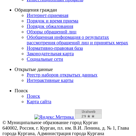
Обращения граждан
Интернет-приемная
Порядок и время приема
Порядок обжалования
Обзоры обращений лиц
Обобщенная информация о результатах
рассмотрения обращений лиц и принятых мерах
Нормативно-правовая база
Законодательная карта
Социальные сети
Открытые данные
Реестр наборов открытых данных
Интерактивные карты
Поиск
Поиск
Карта сайта
© Муниципальное образование город Курган
640002, Россия, г. Курган, пл. им. В.И. Ленина, д. № 1, Глава
города Кургана, Администрация города Кургана