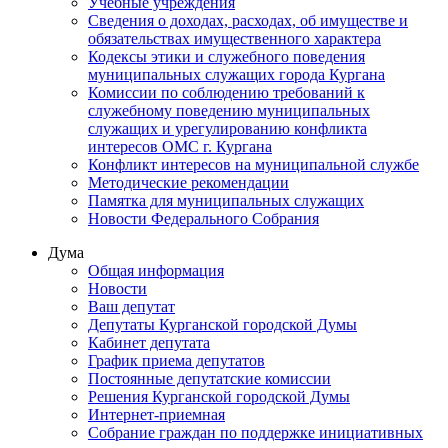
Учебные учреждения
Сведения о доходах, расходах, об имуществе и
обязательствах имущественного характера
Кодексы этики и служебного поведения
муниципальных служащих города Кургана
Комиссии по соблюдению требований к
служебному поведению муниципальных
служащих и урегулированию конфликта
интересов ОМС г. Кургана
Конфликт интересов на муниципальной службе
Методические рекомендации
Памятка для муниципальных служащих
Новости Федерального Cобрания
Дума
Общая информация
Новости
Ваш депутат
Депутаты Курганской городской Думы
Кабинет депутата
График приема депутатов
Постоянные депутатские комиссии
Решения Курганской городской Думы
Интернет-приемная
Собрание граждан по поддержке инициативных