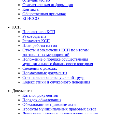
сотрудничество
Статистическая информация
Контакты
Общественная приемная
ЕГИССО
КСП
Положение о КСП
Руководитель
Регламент КСП
План работы на год
Отчеты и заключения КСП по итогам
контрольных мероприятий
Положение о порядке осуществления
муниципального финансового контроля
Сведения о доходах
Нормативные документы
Специальная оценка условий труда
Кодекс этики и служебного поведения
Документы
Каталог документов
Порядок обжалования
Обжалованные правовые акты
Проекты муниципальных правовых актов
Документы стратегического планирования