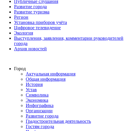
Публичные слушания
Развитие города
Развитие туризма
Регион
Установка приборов учёта
Цифровое телевидение
Экология
Выступления, заявления, комментарии руководителей
города
Архив новостей
Город
Актуальная информация
Общая информация
История
Устав
Символика
Экономика
Инфографика
Организации
Развитие города
Градостроительная деятельность
Гостям города