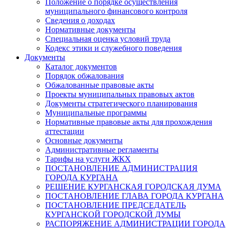
Положение о порядке осуществления
муниципального финансового контроля
Сведения о доходах
Нормативные документы
Специальная оценка условий труда
Кодекс этики и служебного поведения
Документы
Каталог документов
Порядок обжалования
Обжалованные правовые акты
Проекты муниципальных правовых актов
Документы стратегического планирования
Муниципальные программы
Нормативные правовые акты для прохождения
аттестации
Основные документы
Административные регламенты
Тарифы на услуги ЖКХ
ПОСТАНОВЛЕНИЕ АДМИНИСТРАЦИЯ
ГОРОДА КУРГАНА
РЕШЕНИЕ КУРГАНСКАЯ ГОРОДСКАЯ ДУМА
ПОСТАНОВЛЕНИЕ ГЛАВА ГОРОДА КУРГАНА
ПОСТАНОВЛЕНИЕ ПРЕДСЕДАТЕЛЬ
КУРГАНСКОЙ ГОРОДСКОЙ ДУМЫ
РАСПОРЯЖЕНИЕ АДМИНИСТРАЦИИ ГОРОДА