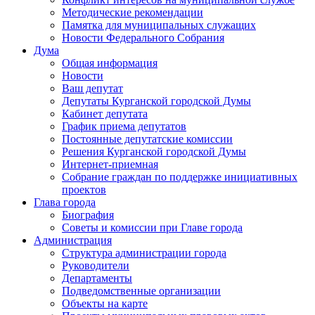
Методические рекомендации
Памятка для муниципальных служащих
Новости Федерального Cобрания
Дума
Общая информация
Новости
Ваш депутат
Депутаты Курганской городской Думы
Кабинет депутата
График приема депутатов
Постоянные депутатские комиссии
Решения Курганской городской Думы
Интернет-приемная
Собрание граждан по поддержке инициативных
проектов
Глава города
Биография
Советы и комиссии при Главе города
Администрация
Структура администрации города
Руководители
Департаменты
Подведомственные организации
Объекты на карте