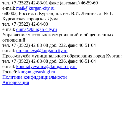
тел. +7 (3522) 42-88-01 факс (автомат.) 46-59-69
e-mail:
mail@kurgan-city.ru
640002, Россия, г. Курган, пл. им. В.И. Ленина, д. № 1,
Курганская городская Дума
тел. +7 (3522) 42-84-00
e-mail:
duma@kurgan-city.ru
Управление массовых коммуникаций и общественных
отношений:
тел. +7 (3522) 42-88-08 доб. 232, факс 46-51-64
e-mail:
prokopieva@kurgan-city.ru
Пресс-служба муниципального образования город Курган:
тел. +7 (3522) 42-88-08 доб. 236, факс 46-51-64
e-mail:
kondratyeva-ma@kurgan-city.ru
Госвеб:
kurgan.gosuslugi.ru
Политика конфиденциальности
Авторизация