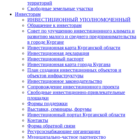
территорий
Свободные земельные участки
Инвесторам
ИНВЕСТИЦИОННЫЙ УПОЛНОМОЧЕННЫЙ
Обращение к инвесторам
Совет по улучшению инвестиционного климата и
развитию малого и среднего предпринимательства
в городе Кургане
Инвестиционная карта Курганской области
Инвестиционная декларация
Инвестиционный паспорт
Инвестиционная карта города Кургана
План создания инвестиционных объектов и
объектов инфраструктуры
Инвестиционное законодательство
Сопровождение инвестиционного проекта
Свободные инвестиционно-привлекательные
площадки
Формы поддержки
Выставки, семинары, форумы
Инвестиционный портал Курганской области
Контакты
Форма обратной связи
Ресурсоснабжающие организации
Муниципально-частное партнерство