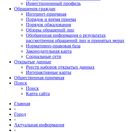
Инвестиционный профиль
Обращения граждан
Интернет-приемная
Порядок и время приема
Порядок обжалования
Обзоры обращений лиц
Обобщенная информация о результатах
рассмотрения обращений лиц и принятых мерах
Нормативно-правовая база
Законодательная карта
Социальные сети
Открытые данные
Реестр наборов открытых данных
Интерактивные карты
Общественная приемная
Поиск
Поиск
Карта сайта
Главная
›
Город
›
Актуальная информация
›