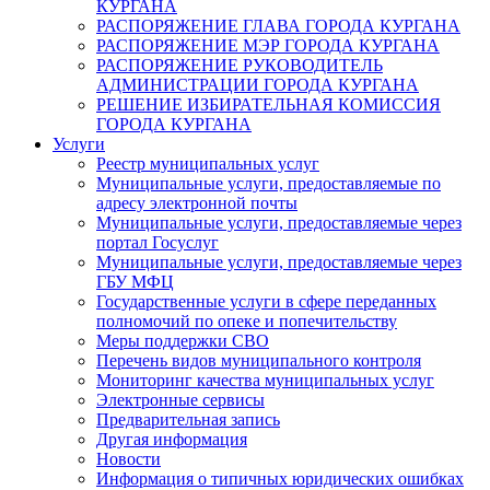
КУРГАНА
РАСПОРЯЖЕНИЕ ГЛАВА ГОРОДА КУРГАНА
РАСПОРЯЖЕНИЕ МЭР ГОРОДА КУРГАНА
РАСПОРЯЖЕНИЕ РУКОВОДИТЕЛЬ
АДМИНИСТРАЦИИ ГОРОДА КУРГАНА
РЕШЕНИЕ ИЗБИРАТЕЛЬНАЯ КОМИССИЯ
ГОРОДА КУРГАНА
Услуги
Реестр муниципальных услуг
Муниципальные услуги, предоставляемые по
адресу электронной почты
Муниципальные услуги, предоставляемые через
портал Госуслуг
Муниципальные услуги, предоставляемые через
ГБУ МФЦ
Государственные услуги в сфере переданных
полномочий по опеке и попечительству
Меры поддержки СВО
Перечень видов муниципального контроля
Мониторинг качества муниципальных услуг
Электронные сервисы
Предварительная запись
Другая информация
Новости
Информация о типичных юридических ошибках