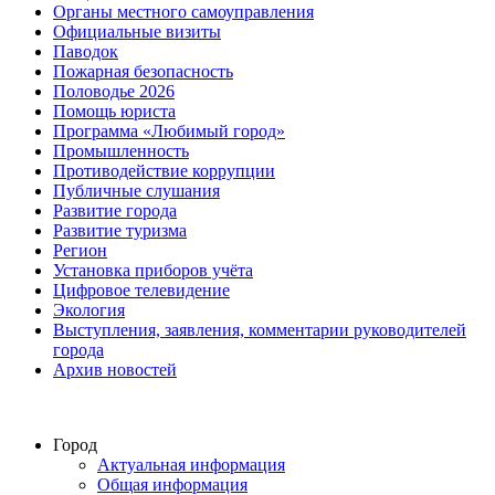
Органы местного самоуправления
Официальные визиты
Паводок
Пожарная безопасность
Половодье 2026
Помощь юриста
Программа «Любимый город»
Промышленность
Противодействие коррупции
Публичные слушания
Развитие города
Развитие туризма
Регион
Установка приборов учёта
Цифровое телевидение
Экология
Выступления, заявления, комментарии руководителей
города
Архив новостей
Город
Актуальная информация
Общая информация