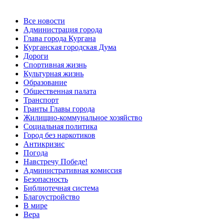
Все новости
Администрация города
Глава города Кургана
Курганская городская Дума
Дороги
Спортивная жизнь
Культурная жизнь
Образование
Общественная палата
Транспорт
Гранты Главы города
Жилищно-коммунальное хозяйство
Социальная политика
Город без наркотиков
Антикризис
Погода
Навстречу Победе!
Административная комиссия
Безопасность
Библиотечная система
Благоустройство
В мире
Вера