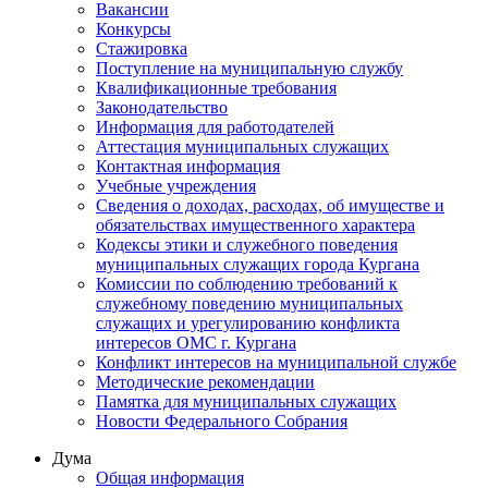
Вакансии
Конкурсы
Стажировка
Поступление на муниципальную службу
Квалификационные требования
Законодательство
Информация для работодателей
Аттестация муниципальных служащих
Контактная информация
Учебные учреждения
Сведения о доходах, расходах, об имуществе и
обязательствах имущественного характера
Кодексы этики и служебного поведения
муниципальных служащих города Кургана
Комиссии по соблюдению требований к
служебному поведению муниципальных
служащих и урегулированию конфликта
интересов ОМС г. Кургана
Конфликт интересов на муниципальной службе
Методические рекомендации
Памятка для муниципальных служащих
Новости Федерального Cобрания
Дума
Общая информация