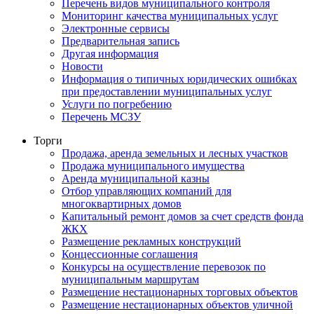
Перечень видов муниципального контроля
Мониторинг качества муниципальных услуг
Электронные сервисы
Предварительная запись
Другая информация
Новости
Информация о типичных юридических ошибках
при предоставлении муниципальных услуг
Услуги по погребению
Перечень МСЗУ
Торги
Продажа, аренда земельных и лесных участков
Продажа муниципального имущества
Аренда муниципальной казны
Отбор управляющих компаний для
многоквартирных домов
Капитальный ремонт домов за счет средств фонда
ЖКХ
Размещение рекламных конструкций
Концессионные соглашения
Конкурсы на осуществление перевозок по
муниципальным маршрутам
Размещение нестационарных торговых объектов
Размещение нестационарных объектов уличной