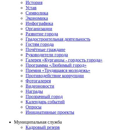
История
Устав
Символика
Экономика
Инфографика
Организации
Развитие города
Градостроительная деятельность
Гостям города
Почётные граждане
Руководители города
Галерея «Курганцы - гордость города»
Программа «Любимый город»
Премия «Трудящаяся молодежь»
Противодействие коррупции
Фотогалерея
Видеоновости
Награды
Прозрачный город
Календарь событий
Опросы
Инициативные проекты
Муниципальная служба
Кадровый резерв