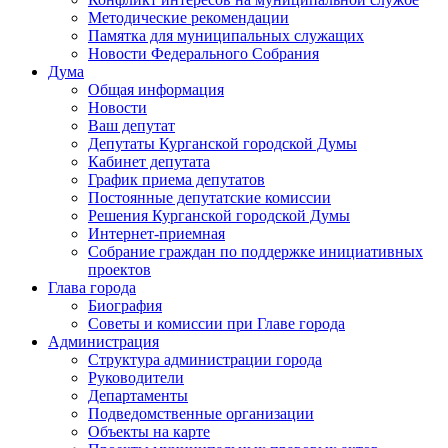
Методические рекомендации
Памятка для муниципальных служащих
Новости Федерального Cобрания
Дума
Общая информация
Новости
Ваш депутат
Депутаты Курганской городской Думы
Кабинет депутата
График приема депутатов
Постоянные депутатские комиссии
Решения Курганской городской Думы
Интернет-приемная
Собрание граждан по поддержке инициативных
проектов
Глава города
Биография
Советы и комиссии при Главе города
Администрация
Структура администрации города
Руководители
Департаменты
Подведомственные организации
Объекты на карте