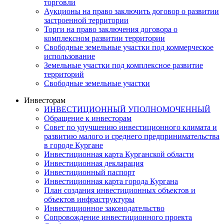
торговли
Аукционы на право заключить договор о развитии
застроенной территории
Торги на право заключения договора о
комплексном развитии территории
Свободные земельные участки под коммерческое
использование
Земельные участки под комплексное развитие
территорий
Свободные земельные участки
Инвесторам
ИНВЕСТИЦИОННЫЙ УПОЛНОМОЧЕННЫЙ
Обращение к инвесторам
Совет по улучшению инвестиционного климата и
развитию малого и среднего предпринимательства
в городе Кургане
Инвестиционная карта Курганской области
Инвестиционная декларация
Инвестиционный паспорт
Инвестиционная карта города Кургана
План создания инвестиционных объектов и
объектов инфраструктуры
Инвестиционное законодательство
Сопровождение инвестиционного проекта