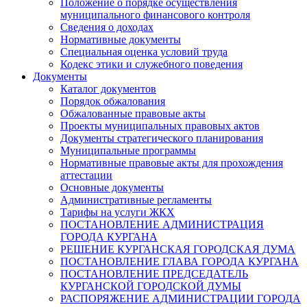
Положение о порядке осуществления
муниципального финансового контроля
Сведения о доходах
Нормативные документы
Специальная оценка условий труда
Кодекс этики и служебного поведения
Документы
Каталог документов
Порядок обжалования
Обжалованные правовые акты
Проекты муниципальных правовых актов
Документы стратегического планирования
Муниципальные программы
Нормативные правовые акты для прохождения
аттестации
Основные документы
Административные регламенты
Тарифы на услуги ЖКХ
ПОСТАНОВЛЕНИЕ АДМИНИСТРАЦИЯ
ГОРОДА КУРГАНА
РЕШЕНИЕ КУРГАНСКАЯ ГОРОДСКАЯ ДУМА
ПОСТАНОВЛЕНИЕ ГЛАВА ГОРОДА КУРГАНА
ПОСТАНОВЛЕНИЕ ПРЕДСЕДАТЕЛЬ
КУРГАНСКОЙ ГОРОДСКОЙ ДУМЫ
РАСПОРЯЖЕНИЕ АДМИНИСТРАЦИИ ГОРОДА