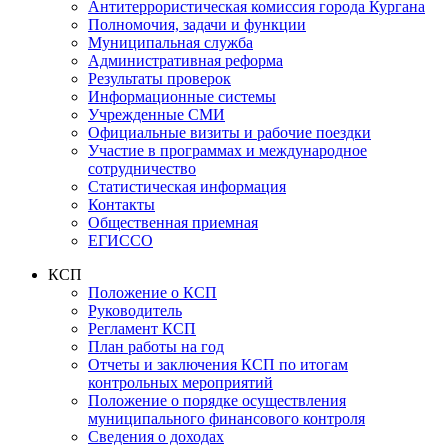
Антитеррористическая комиссия города Кургана
Полномочия, задачи и функции
Муниципальная служба
Административная реформа
Результаты проверок
Информационные системы
Учрежденные СМИ
Официальные визиты и рабочие поездки
Участие в программах и международное
сотрудничество
Статистическая информация
Контакты
Общественная приемная
ЕГИССО
КСП
Положение о КСП
Руководитель
Регламент КСП
План работы на год
Отчеты и заключения КСП по итогам
контрольных мероприятий
Положение о порядке осуществления
муниципального финансового контроля
Сведения о доходах