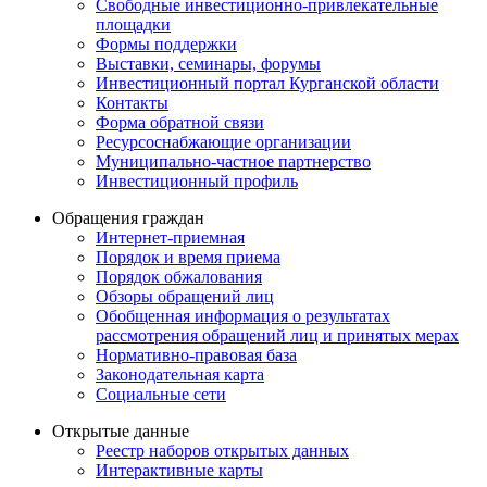
Свободные инвестиционно-привлекательные
площадки
Формы поддержки
Выставки, семинары, форумы
Инвестиционный портал Курганской области
Контакты
Форма обратной связи
Ресурсоснабжающие организации
Муниципально-частное партнерство
Инвестиционный профиль
Обращения граждан
Интернет-приемная
Порядок и время приема
Порядок обжалования
Обзоры обращений лиц
Обобщенная информация о результатах
рассмотрения обращений лиц и принятых мерах
Нормативно-правовая база
Законодательная карта
Социальные сети
Открытые данные
Реестр наборов открытых данных
Интерактивные карты