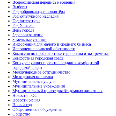
Всероссийская перепись населения
Выборы
Год добровольца и волонтёра
Год культурного наследия
Год литературы
Год Учителя
День города
Здравоохранение
Земельные участки
Информация для малого и среднего бизнеса
Исполнение воинской обязанности
Комиссия по профилактике терроризма и экстремизма
Комфортная городская среда
Конкурс лучших проектов создания комфортной
городской среды
Международное сотрудничество
Молодежная политика
Муниципальные услуги
Муниципальные учреждения
Муниципальный приют для бездомных животных
Новости ТОС
Новости УрФО
Новый год
Общественные обсуждения
Общество