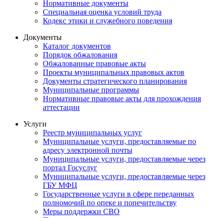
Нормативные документы
Специальная оценка условий труда
Кодекс этики и служебного поведения
Документы
Каталог документов
Порядок обжалования
Обжалованные правовые акты
Проекты муниципальных правовых актов
Документы стратегического планирования
Муниципальные программы
Нормативные правовые акты для прохождения
аттестации
Услуги
Реестр муниципальных услуг
Муниципальные услуги, предоставляемые по
адресу электронной почты
Муниципальные услуги, предоставляемые через
портал Госуслуг
Муниципальные услуги, предоставляемые через
ГБУ МФЦ
Государственные услуги в сфере переданных
полномочий по опеке и попечительству
Меры поддержки СВО